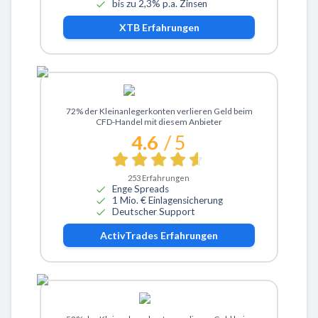
bis zu 2,3% p.a. Zinsen
XTB
Erfahrungen
Zu ActivTrades
72% der Kleinanlegerkonten verlieren Geld beim
CFD-Handel mit diesem Anbieter
4.6
/ 5
253
Erfahrungen
Enge Spreads
1 Mio. € Einlagensicherung
Deutscher Support
ActivTrades
Erfahrungen
Zu eToro