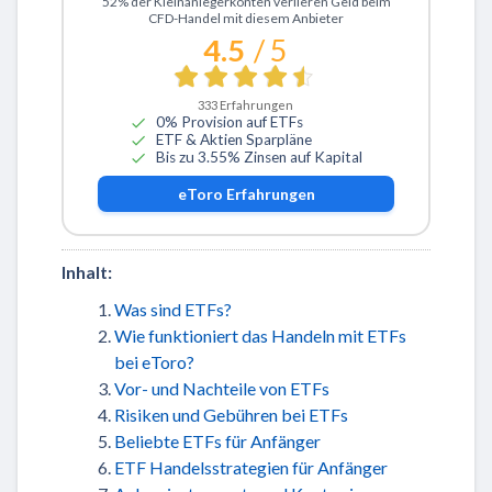
52% der Kleinanlegerkonten verlieren Geld beim
CFD-Handel mit diesem Anbieter
4.5
/ 5
333
Erfahrungen
0% Provision auf ETFs
ETF & Aktien Sparpläne
Bis zu 3.55% Zinsen auf Kapital
eToro
Erfahrungen
Inhalt:
Was sind ETFs?
Wie funktioniert das Handeln mit ETFs
bei eToro?
Vor- und Nachteile von ETFs
Risiken und Gebühren bei ETFs
Beliebte ETFs für Anfänger
ETF Handelsstrategien für Anfänger