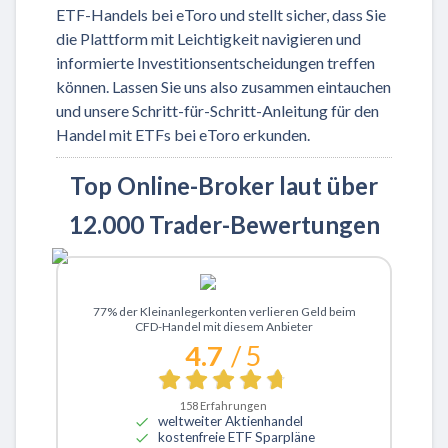
ETF-Handels bei eToro und stellt sicher, dass Sie
die Plattform mit Leichtigkeit navigieren und
informierte Investitionsentscheidungen treffen
können. Lassen Sie uns also zusammen eintauchen
und unsere Schritt-für-Schritt-Anleitung für den
Handel mit ETFs bei eToro erkunden.
Top Online-Broker laut über
12.000 Trader-Bewertungen
Zu XTB
77% der Kleinanlegerkonten verlieren Geld beim
CFD-Handel mit diesem Anbieter
4.7
/ 5
158
Erfahrungen
weltweiter Aktienhandel
kostenfreie ETF Sparpläne