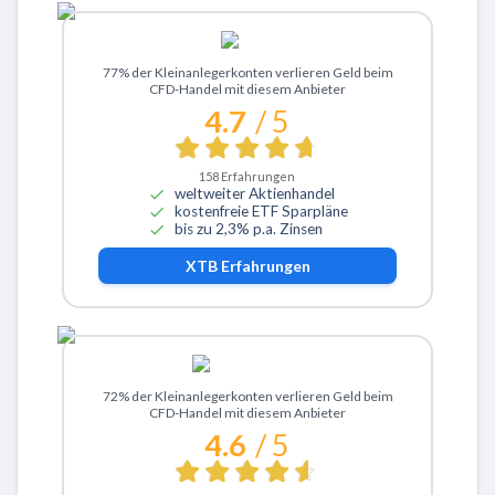
Zu XTB
77% der Kleinanlegerkonten verlieren Geld beim
CFD-Handel mit diesem Anbieter
4.7
/ 5
158
Erfahrungen
weltweiter Aktienhandel
kostenfreie ETF Sparpläne
bis zu 2,3% p.a. Zinsen
XTB
Erfahrungen
Zu ActivTrades
72% der Kleinanlegerkonten verlieren Geld beim
CFD-Handel mit diesem Anbieter
4.6
/ 5