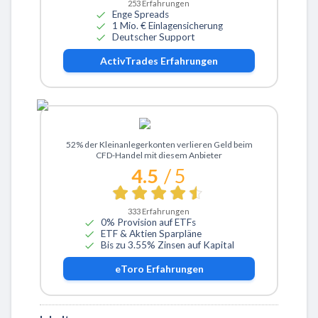
253
Erfahrungen
Enge Spreads
1 Mio. € Einlagensicherung
Deutscher Support
ActivTrades
Erfahrungen
Zu eToro
52% der Kleinanlegerkonten verlieren Geld beim
CFD-Handel mit diesem Anbieter
4.5
/ 5
333
Erfahrungen
0% Provision auf ETFs
ETF & Aktien Sparpläne
Bis zu 3.55% Zinsen auf Kapital
eToro
Erfahrungen