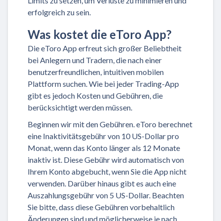
Limits zu setzen, um Verluste zu minimieren und
erfolgreich zu sein.
Was kostet die eToro App?
Die eToro App erfreut sich großer Beliebtheit
bei Anlegern und Tradern, die nach einer
benutzerfreundlichen, intuitiven mobilen
Plattform suchen. Wie bei jeder Trading-App
gibt es jedoch Kosten und Gebühren, die
berücksichtigt werden müssen.
Beginnen wir mit den Gebühren. eToro berechnet
eine Inaktivitätsgebühr von 10 US-Dollar pro
Monat, wenn das Konto länger als 12 Monate
inaktiv ist. Diese Gebühr wird automatisch von
Ihrem Konto abgebucht, wenn Sie die App nicht
verwenden. Darüber hinaus gibt es auch eine
Auszahlungsgebühr von 5 US-Dollar. Beachten
Sie bitte, dass diese Gebühren vorbehaltlich
Änderungen sind und möglicherweise je nach