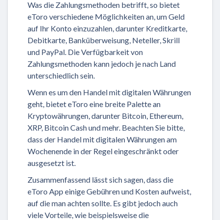
Was die Zahlungsmethoden betrifft, so bietet
eToro verschiedene Möglichkeiten an, um Geld
auf Ihr Konto einzuzahlen, darunter Kreditkarte,
Debitkarte, Banküberweisung, Neteller, Skrill
und PayPal. Die Verfügbarkeit von
Zahlungsmethoden kann jedoch je nach Land
unterschiedlich sein.
Wenn es um den Handel mit digitalen Währungen
geht, bietet eToro eine breite Palette an
Kryptowährungen, darunter Bitcoin, Ethereum,
XRP, Bitcoin Cash und mehr. Beachten Sie bitte,
dass der Handel mit digitalen Währungen am
Wochenende in der Regel eingeschränkt oder
ausgesetzt ist.
Zusammenfassend lässt sich sagen, dass die
eToro App einige Gebühren und Kosten aufweist,
auf die man achten sollte. Es gibt jedoch auch
viele Vorteile, wie beispielsweise die