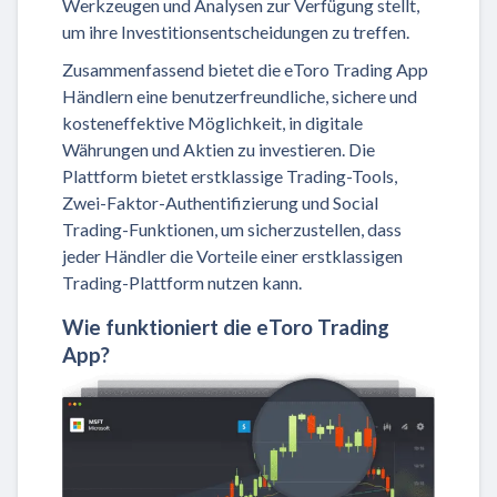
Werkzeugen und Analysen zur Verfügung stellt,
um ihre Investitionsentscheidungen zu treffen.
Zusammenfassend bietet die eToro Trading App
Händlern eine benutzerfreundliche, sichere und
kosteneffektive Möglichkeit, in digitale
Währungen und Aktien zu investieren. Die
Plattform bietet erstklassige Trading-Tools,
Zwei-Faktor-Authentifizierung und Social
Trading-Funktionen, um sicherzustellen, dass
jeder Händler die Vorteile einer erstklassigen
Trading-Plattform nutzen kann.
Wie funktioniert die eToro Trading
App?