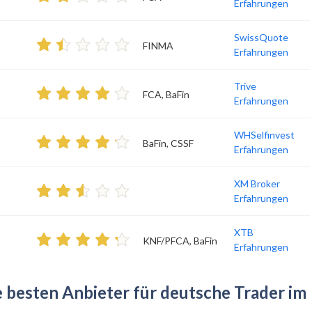
Erfahrungen
SwissQuote
FINMA
Erfahrungen
Trive
FCA, BaFin
Erfahrungen
WHSelfinvest
BaFin, CSSF
Erfahrungen
XM Broker
Erfahrungen
XTB
KNF/PFCA, BaFin
Erfahrungen
e besten Anbieter für deutsche Trader im