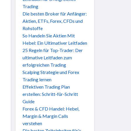
Trading
Die besten Broker für Anfänger:
Aktien, ETFs, Forex, CFDs und
Rohstoffe
So Handeln Sie Aktien Mit
Hebel: Ein Ultimativer Leitfaden
25 Regeln für Top-Trader: Der
ultimative Leitfaden zum
erfolgreichen Trading
Scalping Strategie und Forex
Trading lernen
Effektiven Trading Plan
erstellen: Schritt-für-Schritt
Guide
Forex & CFD Handel: Hebel,
Margin & Margin Calls
verstehen
Die besten Zeiteinheiten für's