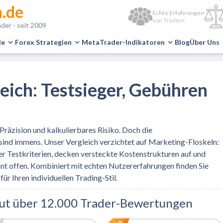
.de
Echte Erfahrungen
von Tradern
der - seit 2009
le
Forex Strategien
MetaTrader-Indikatoren
Blog
Über Uns
eich: Testsieger, Gebühren
Präzision und kalkulierbares Risiko. Doch die
sind immens. Unser Vergleich verzichtet auf Marketing-Floskeln:
r Testkriterien, decken versteckte Kostenstrukturen auf und
t offen. Kombiniert mit echten Nutzererfahrungen finden Sie
ür Ihren individuellen Trading-Stil.
aut über 12.000 Trader-Bewertungen