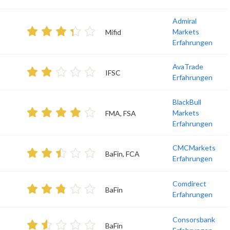
Admiral
Markets
Mifid
Erfahrungen
AvaTrade
IFSC
Erfahrungen
BlackBull
Markets
FMA, FSA
Erfahrungen
CMCMarkets
BaFin, FCA
Erfahrungen
Comdirect
BaFin
Erfahrungen
Consorsbank
BaFin