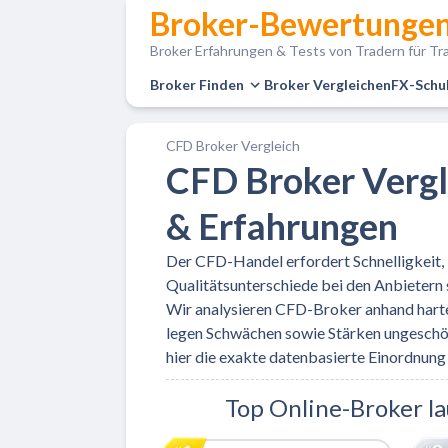
Broker-Bewertungen
Broker Erfahrungen & Tests von Tradern für Tra
Broker Finden
Broker Vergleichen
FX-Schu
CFD Broker Vergleich
CFD Broker Vergl
& Erfahrungen
Der CFD-Handel erfordert Schnelligkeit, 
Qualitätsunterschiede bei den Anbietern 
Wir analysieren CFD-Broker anhand harte
legen Schwächen sowie Stärken ungeschön
hier die exakte datenbasierte Einordnung f
Top Online-Broker l