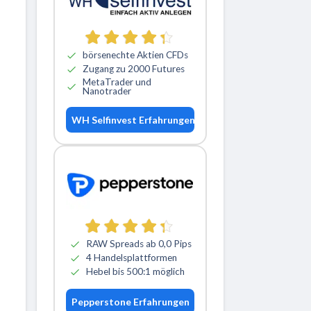
börsenechte Aktien CFDs
Zugang zu 2000 Futures
MetaTrader und
Nanotrader
WH Selfinvest Erfahrungen
RAW Spreads ab 0,0 Pips
4 Handelsplattformen
Hebel bis 500:1 möglich
Pepperstone Erfahrungen