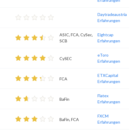
Erfahrungen
Daytradeaustria
Erfahrungen
ASIC, FCA, CySec,
Eightcap
SCB
Erfahrungen
eToro
CySEC
Erfahrungen
ETXCapital
FCA
Erfahrungen
Flatex
BaFin
Erfahrungen
FXCM
BaFin, FCA
Erfahrungen