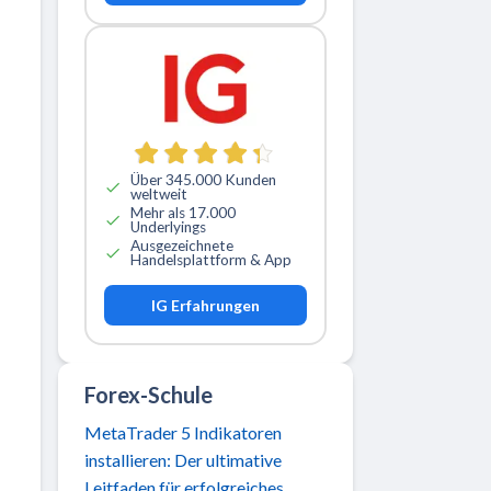
Über 345.000 Kunden
weltweit
Mehr als 17.000
Underlyings
Ausgezeichnete
Handelsplattform & App
IG Erfahrungen
Forex-Schule
MetaTrader 5 Indikatoren
installieren: Der ultimative
Leitfaden für erfolgreiches