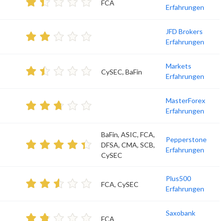
FCA
Erfahrungen
JFD Brokers
Erfahrungen
Markets
CySEC, BaFin
Erfahrungen
MasterForex
Erfahrungen
BaFin, ASIC, FCA,
Pepperstone
DFSA, CMA, SCB,
Erfahrungen
CySEC
Plus500
FCA, CySEC
Erfahrungen
Saxobank
FCA