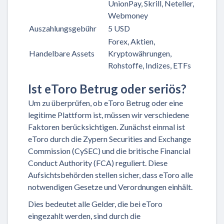
UnionPay, Skrill, Neteller,
Webmoney
Auszahlungsgebühr
5 USD
Forex, Aktien,
Handelbare Assets
Kryptowährungen,
Rohstoffe, Indizes, ETFs
Ist eToro Betrug oder seriös?
Um zu überprüfen, ob eToro Betrug oder eine
legitime Plattform ist, müssen wir verschiedene
Faktoren berücksichtigen. Zunächst einmal ist
eToro durch die Zypern Securities and Exchange
Commission (CySEC) und die britische Financial
Conduct Authority (FCA) reguliert. Diese
Aufsichtsbehörden stellen sicher, dass eToro alle
notwendigen Gesetze und Verordnungen einhält.
Dies bedeutet alle Gelder, die bei eToro
eingezahlt werden, sind durch die