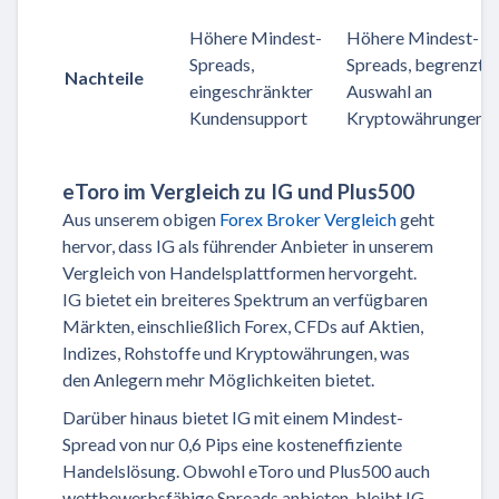
Höhere Mindest-
Höhere Mindest-
Spreads,
Spreads, begrenzte
Nachteile
eingeschränkter
Auswahl an
Kundensupport
Kryptowährungen
eToro im Vergleich zu IG und Plus500
Aus unserem obigen
Forex Broker Vergleich
geht
hervor, dass IG als führender Anbieter in unserem
Vergleich von Handelsplattformen hervorgeht.
IG bietet ein breiteres Spektrum an verfügbaren
Märkten, einschließlich Forex, CFDs auf Aktien,
Indizes, Rohstoffe und Kryptowährungen, was
den Anlegern mehr Möglichkeiten bietet.
Darüber hinaus bietet IG mit einem Mindest-
Spread von nur 0,6 Pips eine kosteneffiziente
Handelslösung. Obwohl eToro und Plus500 auch
wettbewerbsfähige Spreads anbieten, bleibt IG