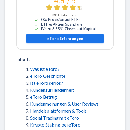
4.5
/ 5
333
Erfahrungen
0% Provision auf ETFs
ETF & Aktien Sparpläne
Bis zu 3.55% Zinsen auf Kapital
eToro
Erfahrungen
Inhalt:
Was ist eToro?
eToro Geschichte
Ist eToro seriös?
Kundenzufriendenheit
eToro Betrug
Kundenmeinungen & User Reviews
Handelsplattformen & Tools
Social Trading mit eToro
Krypto Staking bei eToro