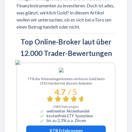
Finanzinstrumenten zu investieren. Doch ist alles,
was glänzt, wirklich Gold? In diesem Artikel
wollen wir untersuchen, ob es sich bei eToro um
einen Betrug handelt oder nicht.
Top Online-Broker laut über
12.000 Trader-Bewertungen
Zu XTB
77% der Kleinanlegerkonten verlieren Geld beim
CFD-Handel mit diesem Anbieter
4.7
/ 5
158
Erfahrungen
weltweiter Aktienhandel
kostenfreie ETF Sparpläne
bis zu 2,3% p.a. Zinsen
XTB
Erfahrungen