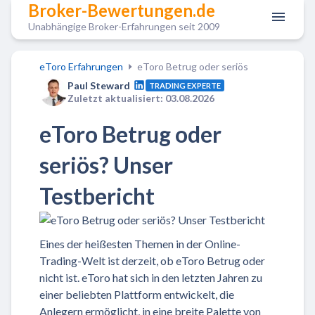
Broker-Bewertungen.de
Unabhängige Broker-Erfahrungen seit 2009
eToro Erfahrungen
eToro Betrug oder seriös
Paul Steward
TRADING EXPERTE
Zuletzt aktualisiert: 03.08.2026
eToro Betrug oder
seriös? Unser
Testbericht
Eines der heißesten Themen in der Online-
Trading-Welt ist derzeit, ob eToro Betrug oder
nicht ist. eToro hat sich in den letzten Jahren zu
einer beliebten Plattform entwickelt, die
Anlegern ermöglicht, in eine breite Palette von