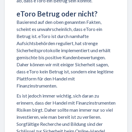
ab, dass eToro ein Betrug sein könnte.
eToro Betrug oder nicht?
Basierend auf den oben genannten Fakten,
scheint es unwahrscheinlich, dass eToro ein
Betrug ist. eToro ist durch namhafte
Aufsichtsbehörden reguliert, hat strenge
Sicherheitsprotokolle implementiert und erhält
gemischte bis positive Kundenbewertungen.
Daher können wir mit einiger Sicherheit sagen,
dass eToro kein Betrug ist, sondern eine legitime
Plattform für den Handel mit
Finanzinstrumenten.
Es ist jedoch immer wichtig, sich daran zu
erinnern, dass der Handel mit Finanzinstrumenten
Risiken birgt. Daher sollte man immer nur so viel
investieren, wie man bereit ist zu verlieren.
Sorgfältige Recherche und Bildung sind der
Schlüssel zur Sicherheit beim Online-Handel.