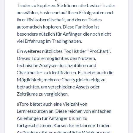
Trader zu kopieren. Sie können die besten Trader
auswählen, basierend auf ihren Erfolgsraten und
ihrer Risikobereitschaft, und deren Trades
automatisch kopieren. Diese Funktion ist
besonders nützlich für Anfänger, die noch nicht
viel Erfahrung im Trading haben.
Ein weiteres nützliches Tool ist der "ProChart".
Dieses Tool ermöglicht es den Nutzern,
technische Analysen durchzuführen und
Chartmuster zu identifizieren. Es bietet auch die
Möglichkeit, mehrere Charts gleichzeitig zu
betrachten, um verschiedene Assets oder
Zeiträume zu vergleichen.
eToro bietet auch eine Vielzahl von
Lernressourcen an. Diese reichen von einfachen
Anleitungen für Anfänger bis hin zu
fortgeschrittenen Kursen für erfahrene Trader.
Außerdem gibt es wöchentliche Webinare und