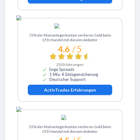
Zu ActivTrades
72% der Kleinanlegerkonten verlieren Geld beim
CFD-Handel mit diesem Anbieter
4.6
/ 5
253
Erfahrungen
Enge Spreads
1 Mio. € Einlagensicherung
Deutscher Support
ActivTrades
Erfahrungen
Zu eToro
52% der Kleinanlegerkonten verlieren Geld beim
CFD-Handel mit diesem Anbieter