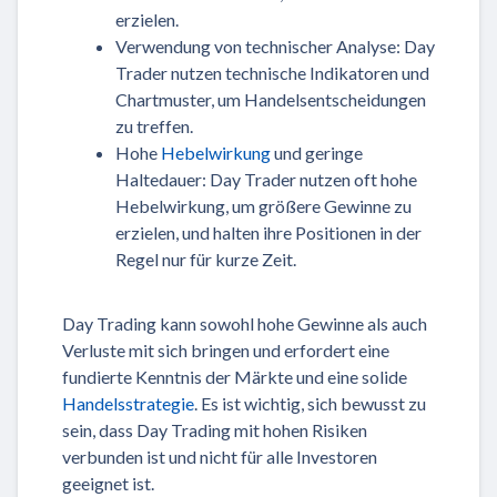
erzielen.
Verwendung von technischer Analyse: Day
Trader nutzen technische Indikatoren und
Chartmuster, um Handelsentscheidungen
zu treffen.
Hohe
Hebelwirkung
und geringe
Haltedauer: Day Trader nutzen oft hohe
Hebelwirkung, um größere Gewinne zu
erzielen, und halten ihre Positionen in der
Regel nur für kurze Zeit.
Day Trading kann sowohl hohe Gewinne als auch
Verluste mit sich bringen und erfordert eine
fundierte Kenntnis der Märkte und eine solide
Handelsstrategie
. Es ist wichtig, sich bewusst zu
sein, dass Day Trading mit hohen Risiken
verbunden ist und nicht für alle Investoren
geeignet ist.