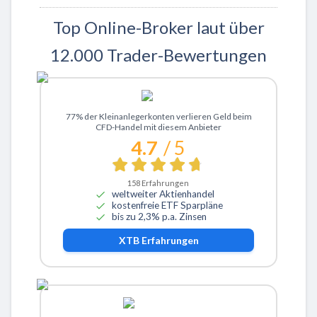
Top Online-Broker laut über
12.000 Trader-Bewertungen
Zu XTB
77% der Kleinanlegerkonten verlieren Geld beim
CFD-Handel mit diesem Anbieter
4.7
/ 5
158
Erfahrungen
weltweiter Aktienhandel
kostenfreie ETF Sparpläne
bis zu 2,3% p.a. Zinsen
XTB
Erfahrungen