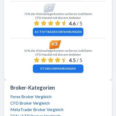
Zu ActivTrades
72% der Kleinanlegerkonten verlieren Geld beim
CFD-Handel mit diesem Anbieter
4.6
/ 5
ACTIVTRADES
ERFAHRUNGEN
Zu eToro
52% der Kleinanlegerkonten verlieren Geld beim
CFD-Handel mit diesem Anbieter
4.5
/ 5
ETORO
ERFAHRUNGEN
Broker-Kategorien
Forex Broker Vergleich
CFD Broker Vergleich
MetaTrader Broker Vergleich
ECN / STP Broker Vergleich