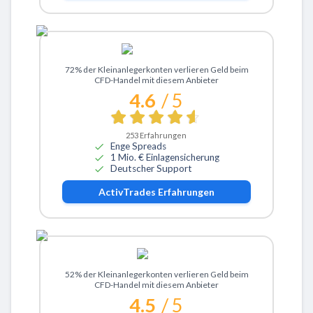
Zu ActivTrades
72% der Kleinanlegerkonten verlieren Geld beim
CFD-Handel mit diesem Anbieter
4.6
/ 5
253
Erfahrungen
Enge Spreads
1 Mio. € Einlagensicherung
Deutscher Support
ActivTrades
Erfahrungen
Zu eToro
52% der Kleinanlegerkonten verlieren Geld beim
CFD-Handel mit diesem Anbieter
4.5
/ 5