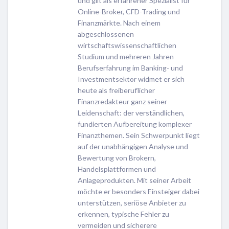
und gilt als erfahrener Spezialist für
Online-Broker, CFD-Trading und
Finanzmärkte. Nach einem
abgeschlossenen
wirtschaftswissenschaftlichen
Studium und mehreren Jahren
Berufserfahrung im Banking- und
Investmentsektor widmet er sich
heute als freiberuflicher
Finanzredakteur ganz seiner
Leidenschaft: der verständlichen,
fundierten Aufbereitung komplexer
Finanzthemen. Sein Schwerpunkt liegt
auf der unabhängigen Analyse und
Bewertung von Brokern,
Handelsplattformen und
Anlageprodukten. Mit seiner Arbeit
möchte er besonders Einsteiger dabei
unterstützen, seriöse Anbieter zu
erkennen, typische Fehler zu
vermeiden und sicherere