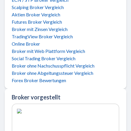
Scalping Broker Vergleich
Aktien Broker Vergleich
Futures Broker Vergleich
Broker mit Zinsen Vergleich
TradingView Broker Vergleich
Online Broker
Broker mit Web Plattform Vergleich
Social Trading Broker Vergleich
Broker ohne Nachschusspflicht Vergleich
Broker ohne Abgeltungssteuer Vergleich
Forex Broker Bewertungen
Broker vorgestellt
Zu ActivTrades