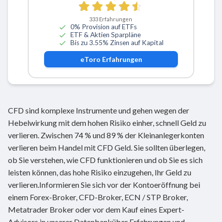
333
Erfahrungen
0% Provision auf ETFs
ETF & Aktien Sparpläne
Bis zu 3.55% Zinsen auf Kapital
eToro
Erfahrungen
CFD sind komplexe Instrumente und gehen wegen der
Hebelwirkung mit dem hohen Risiko einher, schnell Geld zu
verlieren. Zwischen 74 % und 89 % der Kleinanlegerkonten
verlieren beim Handel mit CFD Geld. Sie sollten überlegen,
ob Sie verstehen, wie CFD funktionieren und ob Sie es sich
leisten können, das hohe Risiko einzugehen, Ihr Geld zu
verlieren.Informieren Sie sich vor der Kontoeröffnung bei
einem Forex-Broker, CFD-Broker, ECN / STP Broker,
Metatrader Broker oder vor dem Kauf eines Expert-
Advisors in unserer Datenbanküber Erfahrungen und