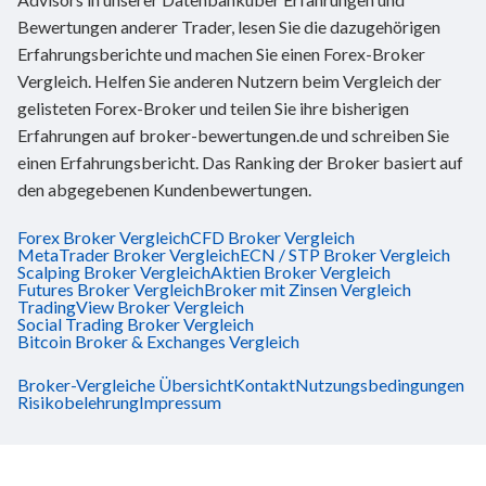
Bewertungen anderer Trader, lesen Sie die dazugehörigen
Erfahrungsberichte und machen Sie einen Forex-Broker
Vergleich. Helfen Sie anderen Nutzern beim Vergleich der
gelisteten Forex-Broker und teilen Sie ihre bisherigen
Erfahrungen auf broker-bewertungen.de und schreiben Sie
einen Erfahrungsbericht. Das Ranking der Broker basiert auf
den abgegebenen Kundenbewertungen.
Forex Broker Vergleich
CFD Broker Vergleich
MetaTrader Broker Vergleich
ECN / STP Broker Vergleich
Scalping Broker Vergleich
Aktien Broker Vergleich
Futures Broker Vergleich
Broker mit Zinsen Vergleich
TradingView Broker Vergleich
Social Trading Broker Vergleich
Bitcoin Broker & Exchanges Vergleich
Broker-Vergleiche Übersicht
Kontakt
Nutzungsbedingungen
Risikobelehrung
Impressum