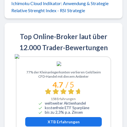
Ichimoku Cloud Indikator: Anwendung & Strategie
Relative Strenght Index - RSI Strategie
Top Online-Broker laut über
12.000 Trader-Bewertungen
Zu XTB
77% der Kleinanlegerkonten verlieren Geld beim
CFD-Handel mit diesem Anbieter
4.7
/ 5
158
Erfahrungen
weltweiter Aktienhandel
kostenfreie ETF Sparpläne
bis zu 2,3% p.a. Zinsen
XTB
Erfahrungen