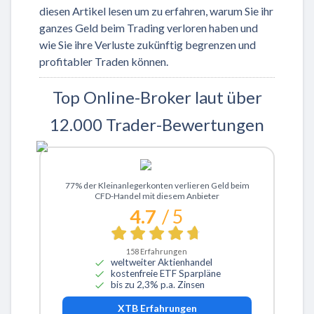
diesen Artikel lesen um zu erfahren, warum Sie ihr
ganzes Geld beim Trading verloren haben und
wie Sie ihre Verluste zukünftig begrenzen und
profitabler Traden können.
Top Online-Broker laut über
12.000 Trader-Bewertungen
Zu XTB
77% der Kleinanlegerkonten verlieren Geld beim
CFD-Handel mit diesem Anbieter
4.7
/ 5
158
Erfahrungen
weltweiter Aktienhandel
kostenfreie ETF Sparpläne
bis zu 2,3% p.a. Zinsen
XTB
Erfahrungen