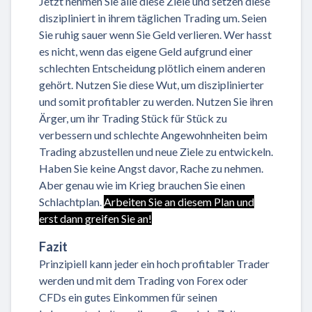
Jetzt nehmen Sie alle diese Ziele und setzen diese
diszipliniert in ihrem täglichen Trading um. Seien
Sie ruhig sauer wenn Sie Geld verlieren. Wer hasst
es nicht, wenn das eigene Geld aufgrund einer
schlechten Entscheidung plötlich einem anderen
gehört. Nutzen Sie diese Wut, um disziplinierter
und somit profitabler zu werden. Nutzen Sie ihren
Ärger, um ihr Trading Stück für Stück zu
verbessern und schlechte Angewohnheiten beim
Trading abzustellen und neue Ziele zu entwickeln.
Haben Sie keine Angst davor, Rache zu nehmen.
Aber genau wie im Krieg brauchen Sie einen
Schlachtplan.
Arbeiten Sie an diesem Plan und
erst dann greifen Sie an!
Fazit
Prinzipiell kann jeder ein hoch profitabler Trader
werden und mit dem Trading von Forex oder
CFDs ein gutes Einkommen für seinen