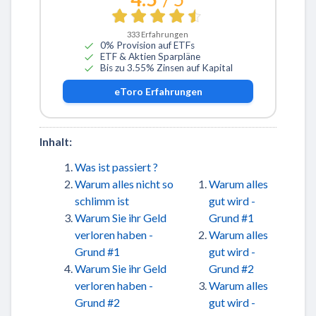
333
Erfahrungen
0% Provision auf ETFs
ETF & Aktien Sparpläne
Bis zu 3.55% Zinsen auf Kapital
eToro
Erfahrungen
Inhalt:
Was ist passiert ?
Warum alles nicht so
Warum alles
schlimm ist
gut wird -
Warum Sie ihr Geld
Grund #1
verloren haben -
Warum alles
Grund #1
gut wird -
Warum Sie ihr Geld
Grund #2
verloren haben -
Warum alles
Grund #2
gut wird -