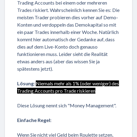
Trading Accounts bei einem oder mehreren
Trades riskiert. Wahrscheinlich kennen Sie es: Die
meisten Trader probieren dies vorher auf Demo-
Konten und verdoppeln das Demokapital so mit
ein paar Trades innerhalb einer Woche. Natürlich
kommt hier automatisch der Gedanke auf, dass
dies auf dem Live-Konto doch genauso
funktionieren muss. Leider sieht die Realität
etwas anders aus (aber das wissen Sie ja
spätestens jetzt).
Lösung:
Niemals mehr als 1% (oder weniger) des
Trading Accounts pro Trade riskieren
Diese Lösung nennt sich "Money Management".
Einfache Regel:
Wenn Sie nicht viel Geld beim Roulette setzen,