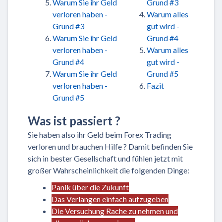
Warum Sie ihr Geld
Grund #3
verloren haben -
Warum alles
Grund #3
gut wird -
Warum Sie ihr Geld
Grund #4
verloren haben -
Warum alles
Grund #4
gut wird -
Warum Sie ihr Geld
Grund #5
verloren haben -
Fazit
Grund #5
Was ist passiert ?
Sie haben also ihr Geld beim Forex Trading
verloren und brauchen Hilfe ? Damit befinden Sie
sich in bester Gesellschaft und fühlen jetzt mit
großer Wahrscheinlichkeit die folgenden Dinge:
Panik über die Zukunft
Das Verlangen einfach aufzugeben
Die Versuchung Rache zu nehmen und