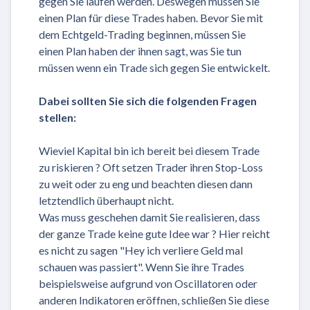
gegen Sie laufen werden. Deswegen müssen Sie
einen Plan für diese Trades haben. Bevor Sie mit
dem Echtgeld-Trading beginnen, müssen Sie
einen Plan haben der ihnen sagt, was Sie tun
müssen wenn ein Trade sich gegen Sie entwickelt.
Dabei sollten Sie sich die folgenden Fragen
stellen:
Wieviel Kapital bin ich bereit bei diesem Trade
zu riskieren ? Oft setzen Trader ihren Stop-Loss
zu weit oder zu eng und beachten diesen dann
letztendlich überhaupt nicht.
Was muss geschehen damit Sie realisieren, dass
der ganze Trade keine gute Idee war ? Hier reicht
es nicht zu sagen "Hey ich verliere Geld mal
schauen was passiert". Wenn Sie ihre Trades
beispielsweise aufgrund von Oscillatoren oder
anderen Indikatoren eröffnen, schließen Sie diese