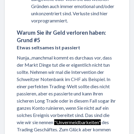
Gründen auch immer emotional und/oder
unkonzentriert sind. Verluste sind hier
vorprogrammiert.
Warum Sie ihr Geld verloren haben:
Grund #5
Etwas seltsames ist passiert
Nunja...manchmal kommt es durchaus vor, dass
der Markt Dinge tut die er eigentlich nicht tun
sollte. Nehmen wir mal die Intervention der
Schweitzer Notenbank im CHF als Beispiel. In
einer perfekten Trading-Welt sollte dies nicht
passieren, aber es passierte und kann ihren
sicheren Long Trade oder in diesem Fall sogar ihr
ganzes Konto ruinieren, wenn Sie nicht auf ein
solches Ereignis vorbereitet sind. Das sind die
wie wir sie nennen
"Unvermeidbarkeiten"
des
Trading Geschäftes. Zum Glück aber kommen