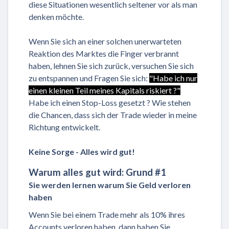
diese Situationen wesentlich seltener vor als man
denken möchte.
Wenn Sie sich an einer solchen unerwarteten
Reaktion des Marktes die Finger verbrannt
haben, lehnen Sie sich zurück, versuchen Sie sich
zu entspannen und Fragen Sie sich:
"Habe ich nur
einen kleinen Teil meines Kapitals riskiert ?"
Habe ich einen Stop-Loss gesetzt ? Wie stehen
die Chancen, dass sich der Trade wieder in meine
Richtung entwickelt.
Keine Sorge - Alles wird gut!
Warum alles gut wird: Grund #1
Sie werden lernen warum Sie Geld verloren
haben
Wenn Sie bei einem Trade mehr als 10% ihres
Accounts verloren haben, dann haben Sie