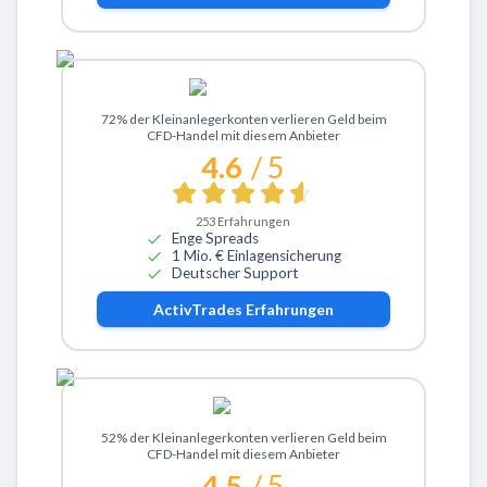
Zu ActivTrades
72% der Kleinanlegerkonten verlieren Geld beim
CFD-Handel mit diesem Anbieter
4.6
/ 5
253
Erfahrungen
Enge Spreads
1 Mio. € Einlagensicherung
Deutscher Support
ActivTrades
Erfahrungen
Zu eToro
52% der Kleinanlegerkonten verlieren Geld beim
CFD-Handel mit diesem Anbieter
4.5
/ 5