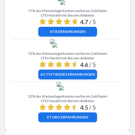
Zu XTB
77% der Kleinanlegerkonten verlieren Geld beim
CFD-Handel mit diesem Anbieter
4.7
/ 5
XTB
ERFAHRUNGEN
Zu ActivTrades
72% der Kleinanlegerkonten verlieren Geld beim
CFD-Handel mit diesem Anbieter
4.6
/ 5
ACTIVTRADES
ERFAHRUNGEN
Zu eToro
52% der Kleinanlegerkonten verlieren Geld beim
CFD-Handel mit diesem Anbieter
4.5
/ 5
ETORO
ERFAHRUNGEN