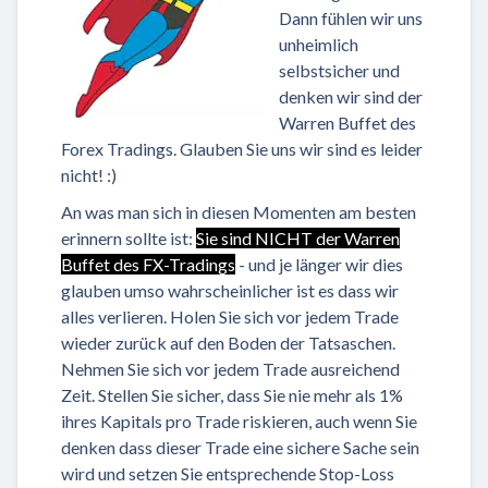
Dann fühlen wir uns
unheimlich
selbstsicher und
denken wir sind der
Warren Buffet des
Forex Tradings. Glauben Sie uns wir sind es leider
nicht! :)
An was man sich in diesen Momenten am besten
erinnern sollte ist:
Sie sind NICHT der Warren
Buffet des FX-Tradings
- und je länger wir dies
glauben umso wahrscheinlicher ist es dass wir
alles verlieren. Holen Sie sich vor jedem Trade
wieder zurück auf den Boden der Tatsaschen.
Nehmen Sie sich vor jedem Trade ausreichend
Zeit. Stellen Sie sicher, dass Sie nie mehr als 1%
ihres Kapitals pro Trade riskieren, auch wenn Sie
denken dass dieser Trade eine sichere Sache sein
wird und setzen Sie entsprechende Stop-Loss