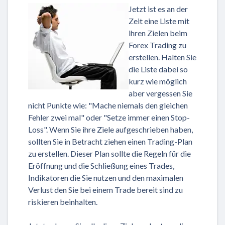
Jetzt ist es an der
Zeit eine Liste mit
ihren Zielen beim
Forex Trading zu
erstellen. Halten Sie
die Liste dabei so
kurz wie möglich
aber vergessen Sie
nicht Punkte wie: "Mache niemals den gleichen
Fehler zwei mal" oder "Setze immer einen Stop-
Loss". Wenn Sie ihre Ziele aufgeschrieben haben,
sollten Sie in Betracht ziehen einen Trading-Plan
zu erstellen. Dieser Plan sollte die Regeln für die
Eröffnung und die Schließung eines Trades,
Indikatoren die Sie nutzen und den maximalen
Verlust den Sie bei einem Trade bereit sind zu
riskieren beinhalten.