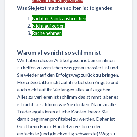
alles zurück zu gewinnen
Was Sie jetzt machen sollten ist folgendes:
Nicht in Panik ausbrechen
Nicht aufgeben
Rache nehmen
Warum alles nicht so schlimm ist
Wir haben diesen Artikel geschrieben um ihnen
zu helfen zu verstehen was genau passiert ist und
Sie wieder auf den Erfolgsweg zurück zu bringen.
Hören Sie bitte nicht auf ihre tiefsten Ängste und
auch nicht auf ihr Verlangen alles aufzugeben.
Alles zu verlieren ist schlimm das stimmt, aber es
ist nicht so schlimm wie Sie denken. Nahezu alle
Trader egalisieren etliche Konten, bevor Sie
damit beginnen profitabel zu werden. Daher ist
Geld beim Forex Handel zu verlieren der
einfachste (und gleichzeitig schwerste) Weg zu