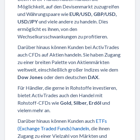
Möglichkeit, auf den Devisenmarkt zuzugreifen
und Währungspaare wie
EUR/USD, GBP/USD,
USD/JPY
und viele andere zu handeln. Dies
ermöglicht es ihnen, von den
Wechselkursschwankungen zu profitieren.
Darüber hinaus können Kunden bei ActivTrades
auch CFDs auf Aktien handeln. Sie haben Zugang
zu einer breiten Palette von Aktienmärkten
weltweit, einschließlich großer Indizes wie dem
Dow Jones
oder dem deutschen
DAX
.
Für Händler, die gerne in Rohstoffe investieren,
bietet ActivTrades auch den Handel mit
Rohstoff-CFDs wie
Gold, Silber, Erdöl
und
vielem mehr an.
Darüber hinaus können Kunden auch
ETFs
(Exchange Traded Funds) handeln
, die ihnen
Zugang zu einer Vielzahl von Märkten und