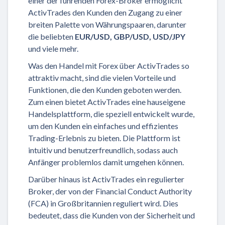
einer der führenden Forex-Broker ermöglicht
ActivTrades den Kunden den Zugang zu einer
breiten Palette von Währungspaaren, darunter
die beliebten
EUR/USD, GBP/USD, USD/JPY
und viele mehr.
Was den Handel mit Forex über ActivTrades so
attraktiv macht, sind die vielen Vorteile und
Funktionen, die den Kunden geboten werden.
Zum einen bietet ActivTrades eine hauseigene
Handelsplattform, die speziell entwickelt wurde,
um den Kunden ein einfaches und effizientes
Trading-Erlebnis zu bieten. Die Plattform ist
intuitiv und benutzerfreundlich, sodass auch
Anfänger problemlos damit umgehen können.
Darüber hinaus ist ActivTrades ein regulierter
Broker, der von der Financial Conduct Authority
(FCA) in Großbritannien reguliert wird. Dies
bedeutet, dass die Kunden von der Sicherheit und