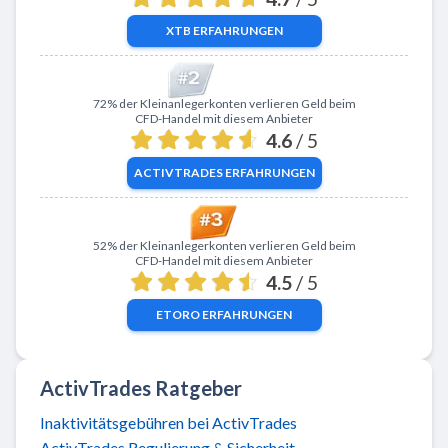
XTB
ERFAHRUNGEN
Zu ActivTrades
72% der Kleinanlegerkonten verlieren Geld beim
CFD-Handel mit diesem Anbieter
4.6
/ 5
ACTIVTRADES
ERFAHRUNGEN
Zu eToro
52% der Kleinanlegerkonten verlieren Geld beim
CFD-Handel mit diesem Anbieter
4.5
/ 5
ETORO
ERFAHRUNGEN
ActivTrades Ratgeber
Inaktivitätsgebühren bei ActivTrades
ActivTrades Regulierung & Sicherheit