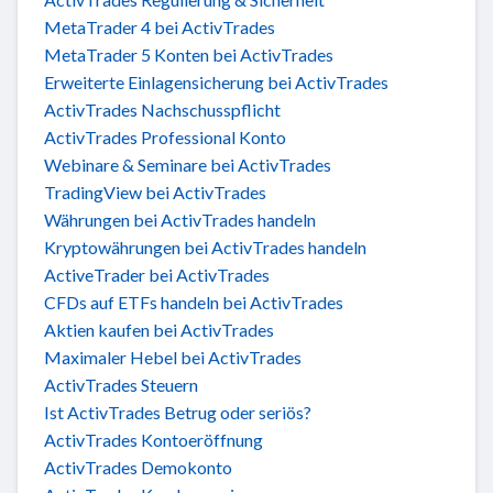
MetaTrader 4 bei ActivTrades
MetaTrader 5 Konten bei ActivTrades
Erweiterte Einlagensicherung bei ActivTrades
ActivTrades Nachschusspflicht
ActivTrades Professional Konto
Webinare & Seminare bei ActivTrades
TradingView bei ActivTrades
Währungen bei ActivTrades handeln
Kryptowährungen bei ActivTrades handeln
ActiveTrader bei ActivTrades
CFDs auf ETFs handeln bei ActivTrades
Aktien kaufen bei ActivTrades
Maximaler Hebel bei ActivTrades
ActivTrades Steuern
Ist ActivTrades Betrug oder seriös?
ActivTrades Kontoeröffnung
ActivTrades Demokonto