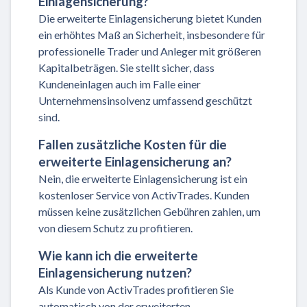
Einlagensicherung?
Die erweiterte Einlagensicherung bietet Kunden
ein erhöhtes Maß an Sicherheit, insbesondere für
professionelle Trader und Anleger mit größeren
Kapitalbeträgen. Sie stellt sicher, dass
Kundeneinlagen auch im Falle einer
Unternehmensinsolvenz umfassend geschützt
sind.
Fallen zusätzliche Kosten für die
erweiterte Einlagensicherung an?
Nein, die erweiterte Einlagensicherung ist ein
kostenloser Service von ActivTrades. Kunden
müssen keine zusätzlichen Gebühren zahlen, um
von diesem Schutz zu profitieren.
Wie kann ich die erweiterte
Einlagensicherung nutzen?
Als Kunde von ActivTrades profitieren Sie
automatisch von der erweiterten