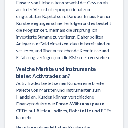
Einsatz von Hebeln kann sowohl der Gewinn als
auch der Verlust überproportional zum
eingesetzten Kapital sein. Darüber hinaus können
Kursbewegungen schnell erfolgen und es besteht
die Möglichkeit, mehr als die ursprünglich
investierte Summe zu verlieren. Daher sollten
Anleger nur Geld einsetzen, das sie bereit sind zu
verlieren, und über ausreichende Kenntnisse und
Erfahrung verfügen, um die Risiken zu verstehen.
Welche Märkte und Instrumente
bietet Activtrades an?
ActivTrades bietet seinen Kunden eine breite
Palette von Märkten und Instrumenten zum
Handel an. Kunden können verschiedene
Finanzprodukte wie F
orex-Währungspaare,
CFDs auf Aktien, Indizes, Rohstoffe und ETFs
handeln.
Beim Forex-Handel haben Kunden die