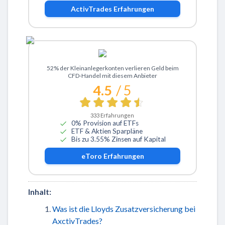
ActivTrades
Erfahrungen
Zu eToro
52% der Kleinanlegerkonten verlieren Geld beim
CFD-Handel mit diesem Anbieter
4.5
/ 5
333
Erfahrungen
0% Provision auf ETFs
ETF & Aktien Sparpläne
Bis zu 3.55% Zinsen auf Kapital
eToro
Erfahrungen
Inhalt:
Was ist die Lloyds Zusatzversicherung bei
AxctivTrades?