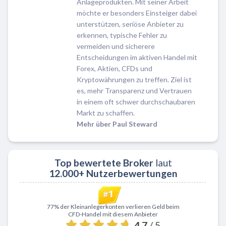
Anlageprodukten. Mit seiner Arbeit
möchte er besonders Einsteiger dabei
unterstützen, seriöse Anbieter zu
erkennen, typische Fehler zu
vermeiden und sicherere
Entscheidungen im aktiven Handel mit
Forex, Aktien, CFDs und
Kryptowährungen zu treffen. Ziel ist
es, mehr Transparenz und Vertrauen
in einem oft schwer durchschaubaren
Markt zu schaffen.
Mehr über Paul Steward
Top bewertete Broker
laut
12.000+ Nutzerbewertungen
Zu XTB
77% der Kleinanlegerkonten verlieren Geld beim
CFD-Handel mit diesem Anbieter
4.7
/ 5