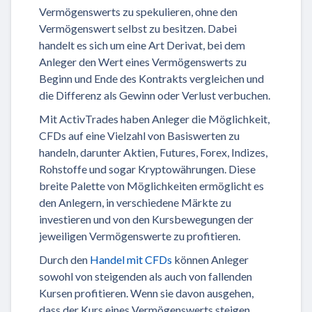
Vermögenswerts zu spekulieren, ohne den
Vermögenswert selbst zu besitzen. Dabei
handelt es sich um eine Art Derivat, bei dem
Anleger den Wert eines Vermögenswerts zu
Beginn und Ende des Kontrakts vergleichen und
die Differenz als Gewinn oder Verlust verbuchen.
Mit ActivTrades haben Anleger die Möglichkeit,
CFDs auf eine Vielzahl von Basiswerten zu
handeln, darunter Aktien, Futures, Forex, Indizes,
Rohstoffe und sogar Kryptowährungen. Diese
breite Palette von Möglichkeiten ermöglicht es
den Anlegern, in verschiedene Märkte zu
investieren und von den Kursbewegungen der
jeweiligen Vermögenswerte zu profitieren.
Durch den
Handel mit CFDs
können Anleger
sowohl von steigenden als auch von fallenden
Kursen profitieren. Wenn sie davon ausgehen,
dass der Kurs eines Vermögenswerts steigen