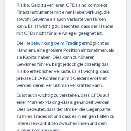
Risiko, Geld zu verlieren. CFDs sind komplexe
Finanzinstrumente mit einer Hebelwirkung, die
sowohl Gewinne als auch Verluste verstärken
kann. Es ist wichtig zu beachten, dass der Handel
mit CFDs nicht für alle Anleger geeignet ist.
Die
Hebelwirkung beim Trading
ermöglicht es
Händlern, eine größere Position einzunehmen, als
sie Kapital haben. Dies kann zu höheren
Gewinnen führen, birgt jedoch gleichzeitig das
Risiko erheblicher Verluste. Es ist wichtig, dass
private CFD-Konten nur mit Geldern eröffnet
werden, deren Verlust man verkraften kann.
Es ist auch wichtig zu verstehen, dass CFDs auf
einer Market-Making-Basis gehandelt werden.
Dies bedeutet, dass der Broker die Gegenpartei
zu Ihren Trades ist und dass es in einigen Fällen zu
Interessenkonflikten zwischen Ihnen und dem
Broker kommen kann.