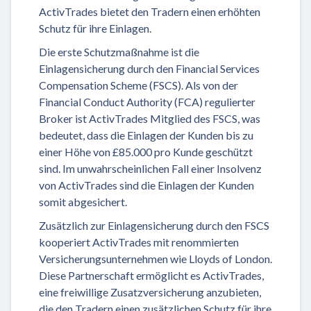
ActivTrades bietet den Tradern einen erhöhten
Schutz für ihre Einlagen.
Die erste Schutzmaßnahme ist die
Einlagensicherung durch den Financial Services
Compensation Scheme (FSCS). Als von der
Financial Conduct Authority (FCA) regulierter
Broker ist ActivTrades Mitglied des FSCS, was
bedeutet, dass die Einlagen der Kunden bis zu
einer Höhe von £85.000 pro Kunde geschützt
sind. Im unwahrscheinlichen Fall einer Insolvenz
von ActivTrades sind die Einlagen der Kunden
somit abgesichert.
Zusätzlich zur Einlagensicherung durch den FSCS
kooperiert ActivTrades mit renommierten
Versicherungsunternehmen wie Lloyds of London.
Diese Partnerschaft ermöglicht es ActivTrades,
eine freiwillige Zusatzversicherung anzubieten,
die den Tradern einen zusätzlichen Schutz für ihre