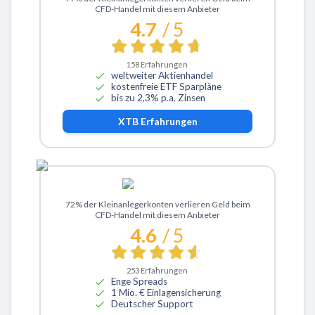
CFD-Handel mit diesem Anbieter
4.7
/ 5
158
Erfahrungen
weltweiter Aktienhandel
kostenfreie ETF Sparpläne
bis zu 2,3% p.a. Zinsen
XTB
Erfahrungen
Zu ActivTrades
72% der Kleinanlegerkonten verlieren Geld beim
CFD-Handel mit diesem Anbieter
4.6
/ 5
253
Erfahrungen
Enge Spreads
1 Mio. € Einlagensicherung
Deutscher Support