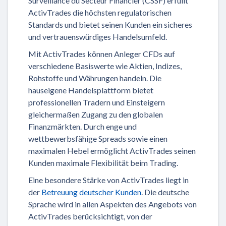
Surveillance du Secteur Financier (CSSF) erfüllt
ActivTrades die höchsten regulatorischen
Standards und bietet seinen Kunden ein sicheres
und vertrauenswürdiges Handelsumfeld.
Mit ActivTrades können Anleger CFDs auf
verschiedene Basiswerte wie Aktien, Indizes,
Rohstoffe und Währungen handeln. Die
hauseigene Handelsplattform bietet
professionellen Tradern und Einsteigern
gleichermaßen Zugang zu den globalen
Finanzmärkten. Durch enge und
wettbewerbsfähige Spreads sowie einen
maximalen Hebel ermöglicht ActivTrades seinen
Kunden maximale Flexibilität beim Trading.
Eine besondere Stärke von ActivTrades liegt in
der
Betreuung deutscher Kunden
. Die deutsche
Sprache wird in allen Aspekten des Angebots von
ActivTrades berücksichtigt, von der