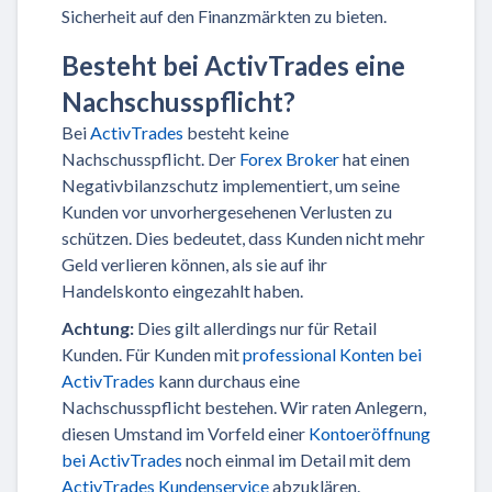
Sicherheit auf den Finanzmärkten zu bieten.
Besteht bei ActivTrades eine
Nachschusspflicht?
Bei
ActivTrades
besteht keine
Nachschusspflicht. Der
Forex Broker
hat einen
Negativbilanzschutz implementiert, um seine
Kunden vor unvorhergesehenen Verlusten zu
schützen. Dies bedeutet, dass Kunden nicht mehr
Geld verlieren können, als sie auf ihr
Handelskonto eingezahlt haben.
Achtung:
Dies gilt allerdings nur für Retail
Kunden. Für Kunden mit
professional Konten bei
ActivTrades
kann durchaus eine
Nachschusspflicht bestehen. Wir raten Anlegern,
diesen Umstand im Vorfeld einer
Kontoeröffnung
bei ActivTrades
noch einmal im Detail mit dem
ActivTrades Kundenservice
abzuklären.