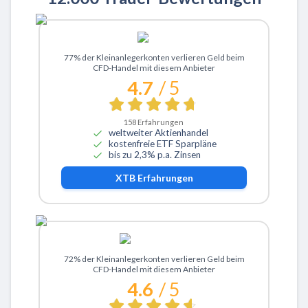
Zu XTB
77% der Kleinanlegerkonten verlieren Geld beim
CFD-Handel mit diesem Anbieter
4.7
/ 5
158
Erfahrungen
weltweiter Aktienhandel
kostenfreie ETF Sparpläne
bis zu 2,3% p.a. Zinsen
XTB
Erfahrungen
Zu ActivTrades
72% der Kleinanlegerkonten verlieren Geld beim
CFD-Handel mit diesem Anbieter
4.6
/ 5