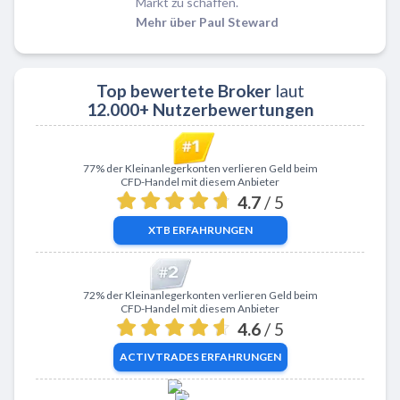
Markt zu schaffen.
Mehr über Paul Steward
Top bewertete Broker
laut
12.000+ Nutzerbewertungen
Zu XTB
77% der Kleinanlegerkonten verlieren Geld beim
CFD-Handel mit diesem Anbieter
4.7
/ 5
XTB
ERFAHRUNGEN
Zu ActivTrades
72% der Kleinanlegerkonten verlieren Geld beim
CFD-Handel mit diesem Anbieter
4.6
/ 5
ACTIVTRADES
ERFAHRUNGEN