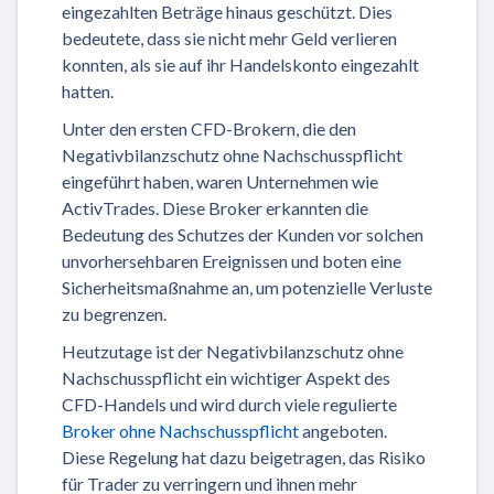
eingezahlten Beträge hinaus geschützt. Dies
bedeutete, dass sie nicht mehr Geld verlieren
konnten, als sie auf ihr Handelskonto eingezahlt
hatten.
Unter den ersten CFD-Brokern, die den
Negativbilanzschutz ohne Nachschusspflicht
eingeführt haben, waren Unternehmen wie
ActivTrades. Diese Broker erkannten die
Bedeutung des Schutzes der Kunden vor solchen
unvorhersehbaren Ereignissen und boten eine
Sicherheitsmaßnahme an, um potenzielle Verluste
zu begrenzen.
Heutzutage ist der Negativbilanzschutz ohne
Nachschusspflicht ein wichtiger Aspekt des
CFD-Handels und wird durch viele regulierte
Broker ohne Nachschusspflicht
angeboten.
Diese Regelung hat dazu beigetragen, das Risiko
für Trader zu verringern und ihnen mehr