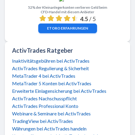
Zu eToro
52% der Kleinanlegerkonten verlieren Geld beim
CFD-Handel mit diesem Anbieter
4.5
/ 5
ETORO
ERFAHRUNGEN
ActivTrades Ratgeber
Inaktivitätsgebühren bei ActivTrades
ActivTrades Regulierung & Sicherheit
MetaTrader 4 bei ActivTrades
MetaTrader 5 Konten bei ActivTrades
Erweiterte Einlagensicherung bei ActivTrades
ActivTrades Nachschusspflicht
ActivTrades Professional Konto
Webinare & Seminare bei ActivTrades
TradingView bei ActivTrades
Währungen bei ActivTrades handeln