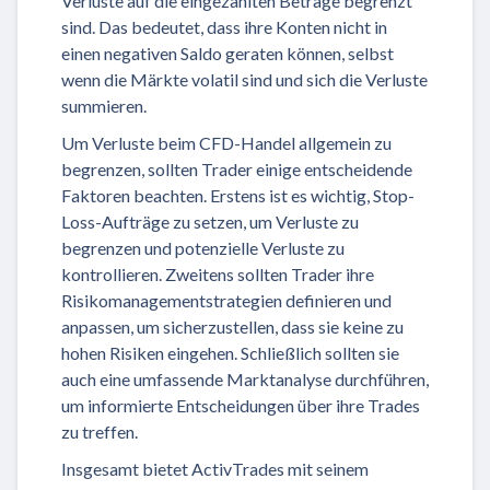
Verluste auf die eingezahlten Beträge begrenzt
sind. Das bedeutet, dass ihre Konten nicht in
einen negativen Saldo geraten können, selbst
wenn die Märkte volatil sind und sich die Verluste
summieren.
Um Verluste beim CFD-Handel allgemein zu
begrenzen, sollten Trader einige entscheidende
Faktoren beachten. Erstens ist es wichtig, Stop-
Loss-Aufträge zu setzen, um Verluste zu
begrenzen und potenzielle Verluste zu
kontrollieren. Zweitens sollten Trader ihre
Risikomanagementstrategien definieren und
anpassen, um sicherzustellen, dass sie keine zu
hohen Risiken eingehen. Schließlich sollten sie
auch eine umfassende Marktanalyse durchführen,
um informierte Entscheidungen über ihre Trades
zu treffen.
Insgesamt bietet ActivTrades mit seinem