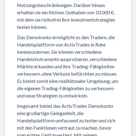
Nutzungsbeschränkungen. Darüber hinaus
erhalten sie ein fiktives Guthaben von 10.000 €,
mit dem sie risikofrei ihre Investmentstrategien
testen können.
Das Demokonto ermöglicht es den Tradern, die
Handelsplattform von ActivTrades in Ruhe
kennenzulernen. Sie können verschiedene
Handelsinstrumente ausprobieren, verschiedene
Märkte erkunden und ihre Trading-Fähigkeiten
verbessern, ohne Verluste befürchten zu müssen.
Es bietet somit eine realitätsnahe Umgebung, um
die eigenen Trading-Fähigkeiten zu verbessern
und neue Strategien zu entwickeln.
Insgesamt bietet das ActivTrades Demokonto
eine großartige Gelegenheit, die
Handelsplattform umfassend zu testen und sich
mit den Funktionen vertraut zu machen, bevor
man echtes Geld investiert. Mit seinem