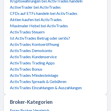
Kryptowährungen bei ActivTrades handeln
ActiveTrader bei ActivTrades
CFDs auf ETFs handeln bei ActivTrades
Aktien kaufen bei ActivTrades
Maximaler Hebel bei ActivTrades
ActivTrades Steuern
Ist ActivTrades Betrug oder seriös?
ActivTrades Kontoeröffnung
ActivTrades Demokonto
ActivTrades Kundenservice
ActivTrades Trading Apps
ActivTrades Bonus
ActivTrades Mindesteinlage
ActivTrades Spreads & Gebühren
ActivTrades Einzahlungen & Auszahlungen
Broker-Kategorien
Forex Broker Vergleich