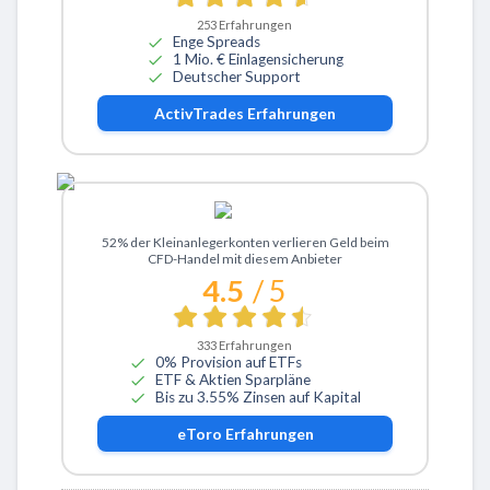
253
Erfahrungen
Enge Spreads
1 Mio. € Einlagensicherung
Deutscher Support
ActivTrades
Erfahrungen
Zu eToro
52% der Kleinanlegerkonten verlieren Geld beim
CFD-Handel mit diesem Anbieter
4.5
/ 5
333
Erfahrungen
0% Provision auf ETFs
ETF & Aktien Sparpläne
Bis zu 3.55% Zinsen auf Kapital
eToro
Erfahrungen