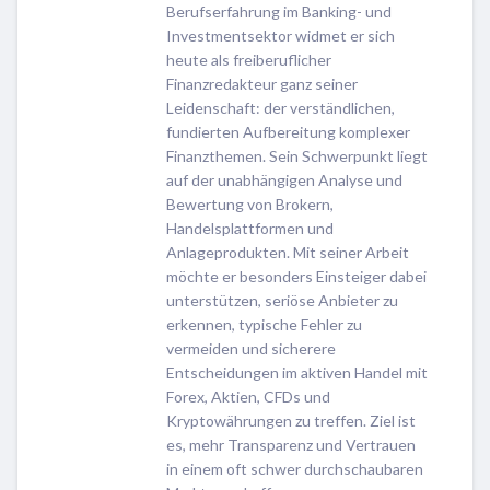
Berufserfahrung im Banking- und
Investmentsektor widmet er sich
heute als freiberuflicher
Finanzredakteur ganz seiner
Leidenschaft: der verständlichen,
fundierten Aufbereitung komplexer
Finanzthemen. Sein Schwerpunkt liegt
auf der unabhängigen Analyse und
Bewertung von Brokern,
Handelsplattformen und
Anlageprodukten. Mit seiner Arbeit
möchte er besonders Einsteiger dabei
unterstützen, seriöse Anbieter zu
erkennen, typische Fehler zu
vermeiden und sicherere
Entscheidungen im aktiven Handel mit
Forex, Aktien, CFDs und
Kryptowährungen zu treffen. Ziel ist
es, mehr Transparenz und Vertrauen
in einem oft schwer durchschaubaren