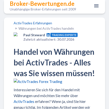
Broker-Bewertungen.de
Unabhängige Broker-Erfahrungen seit 2009
ActivTrades Erfahrungen
Währungen bei ActivTrades handeln
Paul Steward
TRADING EXPERTE
Zuletzt aktualisiert: 30.07.2026
Handel von Währungen
bei ActivTrades - Alles
was Sie wissen müssen!
Interessieren Sie sich für den Handel mit
Währungen und möchten Sie mehr über
ActivTrades
erfahren? Wenn ja, sind Sie hier
genau richtig. Im folgenden Artikel werden wir