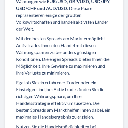
Währungen wie
EUR/USD, GBP/USD, USD/JPY,
USD/CHF und AUD/USD
. Diese Paare
repräsentieren einige der größten
Volkswirtschaften und handelsaktivsten Länder
der Welt.
Mit den besten Spreads am Markt ermöglicht
ActivTrades Ihnen den Handel mit diesen
Währungspaaren zu besonders günstigen
Konditionen. Die engen Spreads bieten Ihnen die
Möglichkeit, Ihre Gewinne zu maximieren und
Ihre Verluste zu minimieren.
Egal ob Sie ein erfahrener Trader oder ein
Einsteiger sind, bei ActivTrades finden Sie die
richtigen Währungspaare, um Ihre
Handelsstrategie effektiv umzusetzen. Die
besten Spreads am Markt helfen Ihnen dabei, ein
maximales Handelsergebnis zu erzielen.
Nutzen Sie die Handelsmöglichkeiten bei