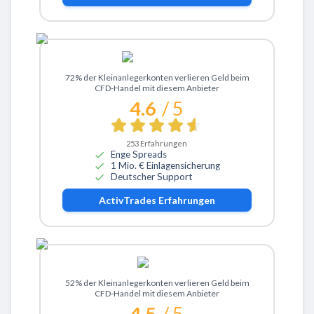
Zu ActivTrades
72% der Kleinanlegerkonten verlieren Geld beim
CFD-Handel mit diesem Anbieter
4.6
/ 5
253
Erfahrungen
Enge Spreads
1 Mio. € Einlagensicherung
Deutscher Support
ActivTrades
Erfahrungen
Zu eToro
52% der Kleinanlegerkonten verlieren Geld beim
CFD-Handel mit diesem Anbieter
4.5
/ 5