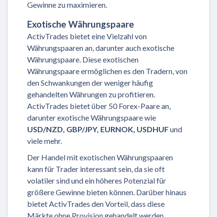
Gewinne zu maximieren.
Exotische Währungspaare
ActivTrades bietet eine Vielzahl von
Währungspaaren an, darunter auch exotische
Währungspaare. Diese exotischen
Währungspaare ermöglichen es den Tradern, von
den Schwankungen der weniger häufig
gehandelten Währungen zu profitieren.
ActivTrades bietet über 50 Forex-Paare an,
darunter exotische Währungspaare wie
USD/NZD, GBP/JPY, EURNOK, USDHUF
und
viele mehr.
Der Handel mit exotischen Währungspaaren
kann für Trader interessant sein, da sie oft
volatiler sind und ein höheres Potenzial für
größere Gewinne bieten können. Darüber hinaus
bietet ActivTrades den Vorteil, dass diese
Märkte ohne Provision gehandelt werden