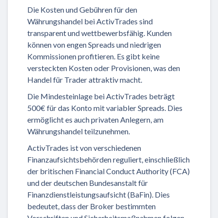
Die Kosten und Gebühren für den
Währungshandel bei ActivTrades sind
transparent und wettbewerbsfähig. Kunden
können von engen Spreads und niedrigen
Kommissionen profitieren. Es gibt keine
versteckten Kosten oder Provisionen, was den
Handel für Trader attraktiv macht.
Die Mindesteinlage bei ActivTrades beträgt
500€ für das Konto mit variabler Spreads. Dies
ermöglicht es auch privaten Anlegern, am
Währungshandel teilzunehmen.
ActivTrades ist von verschiedenen
Finanzaufsichtsbehörden reguliert, einschließlich
der britischen Financial Conduct Authority (FCA)
und der deutschen Bundesanstalt für
Finanzdienstleistungsaufsicht (BaFin). Dies
bedeutet, dass der Broker bestimmten
Vorschriften und Sicherheitsmaßnahmen folgen