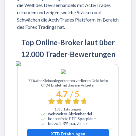
die Welt des Devisenhandels mit ActivTrades
erkunden und zeigen, welche Stärken und
Schwächen die ActivTrades Plattform im Bereich
des Forex Tradings hat.
Top Online-Broker laut über
12.000 Trader-Bewertungen
Zu XTB
77% der Kleinanlegerkonten verlieren Geld beim
CFD-Handel mit diesem Anbieter
4.7
/ 5
158
Erfahrungen
weltweiter Aktienhandel
kostenfreie ETF Sparpläne
bis zu 2,3% p.a. Zinsen
XTB
Erfahrungen