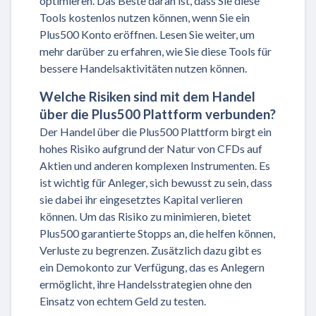
optimieren. Das Beste daran ist, dass Sie diese
Tools kostenlos nutzen können, wenn Sie ein
Plus500 Konto eröffnen. Lesen Sie weiter, um
mehr darüber zu erfahren, wie Sie diese Tools für
bessere Handelsaktivitäten nutzen können.
Welche Risiken sind mit dem Handel
über die Plus500 Plattform verbunden?
Der Handel über die Plus500 Plattform birgt ein
hohes Risiko aufgrund der Natur von CFDs auf
Aktien und anderen komplexen Instrumenten. Es
ist wichtig für Anleger, sich bewusst zu sein, dass
sie dabei ihr eingesetztes Kapital verlieren
können. Um das Risiko zu minimieren, bietet
Plus500 garantierte Stopps an, die helfen können,
Verluste zu begrenzen. Zusätzlich dazu gibt es
ein Demokonto zur Verfügung, das es Anlegern
ermöglicht, ihre Handelsstrategien ohne den
Einsatz von echtem Geld zu testen.