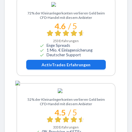
Zu ActivTrades
72% der Kleinanlegerkonten verlieren Geld beim
CFD-Handel mit diesem Anbieter
4.6
/ 5
253
Erfahrungen
Enge Spreads
1 Mio. € Einlagensicherung
Deutscher Support
ActivTrades
Erfahrungen
Zu eToro
52% der Kleinanlegerkonten verlieren Geld beim
CFD-Handel mit diesem Anbieter
4.5
/ 5
333
Erfahrungen
0% Provision auf ETFs