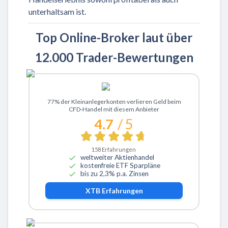
unterhaltsam ist.
Top Online-Broker laut über
12.000 Trader-Bewertungen
Zu XTB
77% der Kleinanlegerkonten verlieren Geld beim
CFD-Handel mit diesem Anbieter
4.7
/ 5
158
Erfahrungen
weltweiter Aktienhandel
kostenfreie ETF Sparpläne
bis zu 2,3% p.a. Zinsen
XTB
Erfahrungen