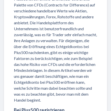
Palette von CFDs (Contracts for Difference) auf
verschiedene handelbare Werte wie Aktien,
Kryptowährungen, Forex, Rohstoffe und andere
anbietet. Die Handelsplattform des
Unternehmens ist benutzerfreundlich und
zuverlässig, was es für Trader sehr einfach macht,
ihre Anlagen zu verwalten. Für diejenigen, die
über die Eröffnung eines Echtgeldkontos bei
Plus500 nachdenken, gibt es einige wichtige
Faktoren zu berücksichtigen, wie zum Beispiel
das hohe Risiko von CFDs und die erforderlichen
Mindesteinlagen. In diesem Artikel werden wir
uns genauer damit beschäftigen, wie man ein
Echtgeldkonto bei Plus500 eröffnen kann,
welche Schritte man dabei beachten sollte und
was es zu beachten gibt, bevor man mit dem
Handel beginnt.
Bei Plus500 registrieren