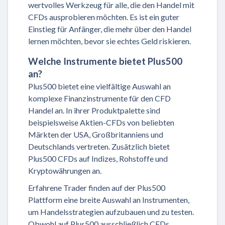
wertvolles Werkzeug für alle, die den Handel mit
CFDs ausprobieren möchten. Es ist ein guter
Einstieg für Anfänger, die mehr über den Handel
lernen möchten, bevor sie echtes Geld riskieren.
Welche Instrumente bietet Plus500
an?
Plus500 bietet eine vielfältige Auswahl an
komplexe Finanzinstrumente für den CFD
Handel an. In ihrer Produktpalette sind
beispielsweise Aktien-CFDs von beliebten
Märkten der USA, Großbritanniens und
Deutschlands vertreten. Zusätzlich bietet
Plus500 CFDs auf Indizes, Rohstoffe und
Kryptowährungen an.
Erfahrene Trader finden auf der Plus500
Plattform eine breite Auswahl an Instrumenten,
um Handelsstrategien aufzubauen und zu testen.
Obwohl auf Plus500 ausschließlich CFDs