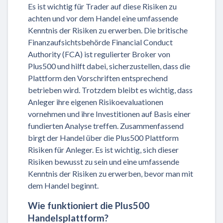
Es ist wichtig für Trader auf diese Risiken zu
achten und vor dem Handel eine umfassende
Kenntnis der Risiken zu erwerben. Die britische
Finanzaufsichtsbehörde Financial Conduct
Authority (FCA) ist regulierter Broker von
Plus500 und hilft dabei, sicherzustellen, dass die
Plattform den Vorschriften entsprechend
betrieben wird. Trotzdem bleibt es wichtig, dass
Anleger ihre eigenen Risikoevaluationen
vornehmen und ihre Investitionen auf Basis einer
fundierten Analyse treffen. Zusammenfassend
birgt der Handel über die Plus500 Plattform
Risiken für Anleger. Es ist wichtig, sich dieser
Risiken bewusst zu sein und eine umfassende
Kenntnis der Risiken zu erwerben, bevor man mit
dem Handel beginnt.
Wie funktioniert die Plus500
Handelsplattform?