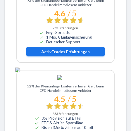
72% der Kleinanlegerkonten verlieren Geld beim
CFD-Handel mit diesem Anbieter
4.6
/ 5
253
Erfahrungen
Enge Spreads
1 Mio. € Einlagensicherung
Deutscher Support
ActivTrades
Erfahrungen
Zu eToro
52% der Kleinanlegerkonten verlieren Geld beim
CFD-Handel mit diesem Anbieter
4.5
/ 5
333
Erfahrungen
0% Provision auf ETFs
ETF & Aktien Sparpläne
Bis zu 3.55% Zinsen auf Kapital