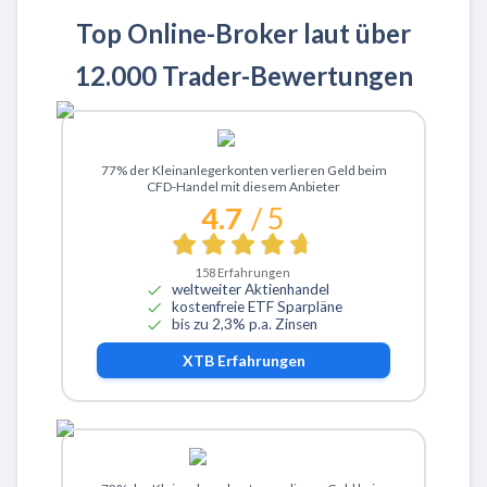
Top Online-Broker laut über
12.000 Trader-Bewertungen
Zu XTB
77% der Kleinanlegerkonten verlieren Geld beim
CFD-Handel mit diesem Anbieter
4.7
/ 5
158
Erfahrungen
weltweiter Aktienhandel
kostenfreie ETF Sparpläne
bis zu 2,3% p.a. Zinsen
XTB
Erfahrungen
Zu ActivTrades