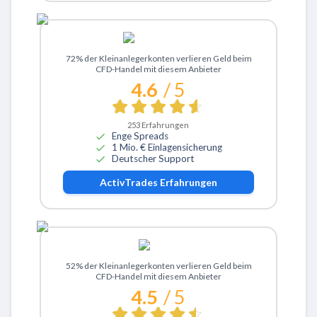
Zu ActivTrades
72% der Kleinanlegerkonten verlieren Geld beim
CFD-Handel mit diesem Anbieter
4.6
/ 5
253
Erfahrungen
Enge Spreads
1 Mio. € Einlagensicherung
Deutscher Support
ActivTrades
Erfahrungen
Zu eToro
52% der Kleinanlegerkonten verlieren Geld beim
CFD-Handel mit diesem Anbieter
4.5
/ 5