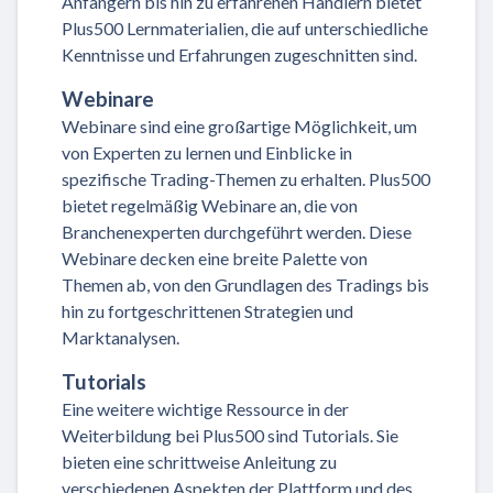
Anfängern bis hin zu erfahrenen Händlern bietet
Plus500 Lernmaterialien, die auf unterschiedliche
Kenntnisse und Erfahrungen zugeschnitten sind.
Webinare
Webinare sind eine großartige Möglichkeit, um
von Experten zu lernen und Einblicke in
spezifische Trading-Themen zu erhalten. Plus500
bietet regelmäßig Webinare an, die von
Branchenexperten durchgeführt werden. Diese
Webinare decken eine breite Palette von
Themen ab, von den Grundlagen des Tradings bis
hin zu fortgeschrittenen Strategien und
Marktanalysen.
Tutorials
Eine weitere wichtige Ressource in der
Weiterbildung bei Plus500 sind Tutorials. Sie
bieten eine schrittweise Anleitung zu
verschiedenen Aspekten der Plattform und des