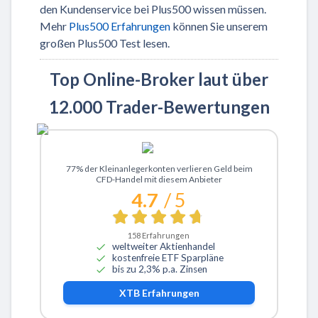
den Kundenservice bei Plus500 wissen müssen.
Mehr
Plus500 Erfahrungen
können Sie unserem
großen Plus500 Test lesen.
Top Online-Broker laut über
12.000 Trader-Bewertungen
Zu XTB
77% der Kleinanlegerkonten verlieren Geld beim
CFD-Handel mit diesem Anbieter
4.7
/ 5
158
Erfahrungen
weltweiter Aktienhandel
kostenfreie ETF Sparpläne
bis zu 2,3% p.a. Zinsen
XTB
Erfahrungen