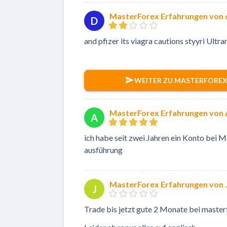
MasterForex Erfahrungen von 
D
and pfizer its viagra cautions
styyri
Ultra
WEITER ZU MASTERFORE
MasterForex Erfahrungen von
A
ich habe seit zwei Jahren ein Konto bei 
ausführung
MasterForex Erfahrungen von 
J
Trade bis jetzt gute 2 Monate bei masterf