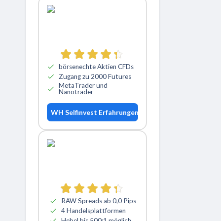
börsenechte Aktien CFDs
Zugang zu 2000 Futures
MetaTrader und
Nanotrader
WH Selfinvest Erfahrungen
RAW Spreads ab 0,0 Pips
4 Handelsplattformen
Hebel bis 500:1 möglich