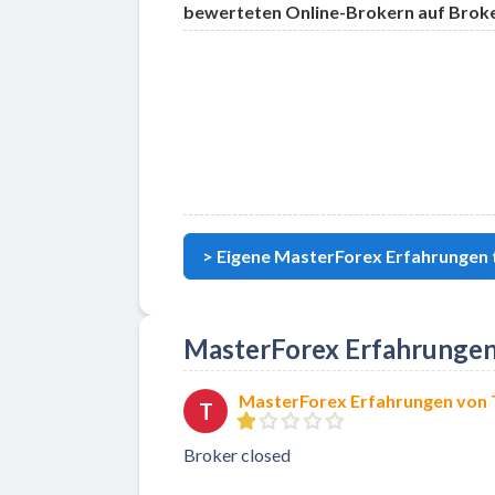
bewerteten Online-Brokern auf Brok
Zu MasterForex
> Eigene MasterForex Erfahrungen t
MasterForex Erfahrungen
MasterForex Erfahrungen von 
T
Broker closed