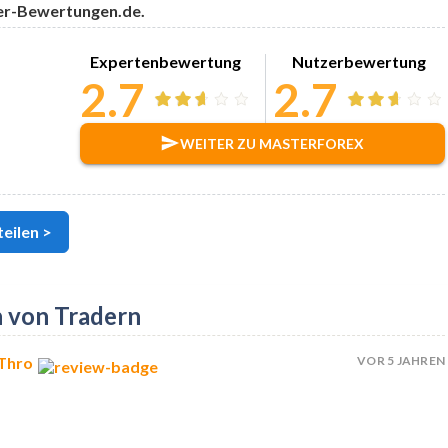
er-Bewertungen.de.
Expertenbewertung
Nutzerbewertung
2.7
2.7
WEITER ZU MASTERFOREX
eilen >
 von Tradern
VOR 5 JAHREN
Thro