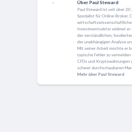
Über Paul Steward
Paul Steward ist seit über 20 
Spezialist für Online-Broker
wirtschaftswissenschaftlich
Investmentsektor widmet er si
der verständlichen, fundiert
der unabhängigen Analyse un
Mit seiner Arbeit möchte er b
typische Fehler zu vermeiden 
CFDs und Kryptowährungen zu 
schwer durchschaubaren Mark
Mehr über Paul Steward