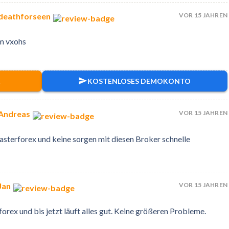
VOR 15 JAHREN
deathforseen
m
vxohs
X
KOSTENLOSES DEMOKONTO
VOR 15 JAHREN
 Andreas
Masterforex und keine sorgen mit diesen Broker schnelle
VOR 15 JAHREN
Jan
orex und bis jetzt läuft alles gut. Keine größeren Probleme.