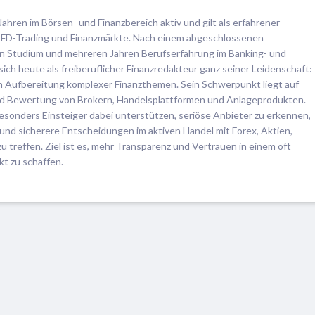
Jahren im Börsen- und Finanzbereich aktiv und gilt als erfahrener
, CFD-Trading und Finanzmärkte. Nach einem abgeschlossenen
en Studium und mehreren Jahren Berufserfahrung im Banking- und
ch heute als freiberuflicher Finanzredakteur ganz seiner Leidenschaft:
en Aufbereitung komplexer Finanzthemen. Sein Schwerpunkt liegt auf
d Bewertung von Brokern, Handelsplattformen und Anlageprodukten.
esonders Einsteiger dabei unterstützen, seriöse Anbieter zu erkennen,
und sicherere Entscheidungen im aktiven Handel mit Forex, Aktien,
treffen. Ziel ist es, mehr Transparenz und Vertrauen in einem oft
t zu schaffen.