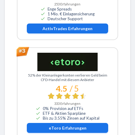
253
Erfahrungen
Enge Spreads
1 Mio. € Einlagensicherung
Deutscher Support
ActivTrades
Erfahrungen
Zu eToro
52% der Kleinanlegerkonten verlieren Geld beim
CFD-Handel mit diesem Anbieter
4.5
/ 5
333
Erfahrungen
0% Provision auf ETFs
ETF & Aktien Sparpläne
Bis zu 3.55% Zinsen auf Kapital
eToro
Erfahrungen