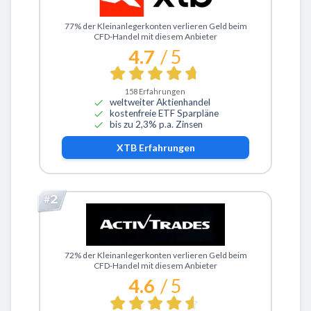
Zu XTB
77% der Kleinanlegerkonten verlieren Geld beim
CFD-Handel mit diesem Anbieter
4.7
/ 5
158
Erfahrungen
weltweiter Aktienhandel
kostenfreie ETF Sparpläne
bis zu 2,3% p.a. Zinsen
XTB
Erfahrungen
Zu ActivTrades
72% der Kleinanlegerkonten verlieren Geld beim
CFD-Handel mit diesem Anbieter
4.6
/ 5