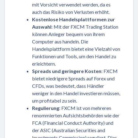
mit Vorsicht verwendet werden, da es
auch das Risiko von Verlusten erhöht.
Kostenlose Handelsplattformen zur
Auswahl
: Mit der FXCM Trading Station
können Anleger bequem von ihrem
Computer aus handeln. Die
Handelsplattform bietet eine Vielzahl von
Funktionen und Tools, um den Handel zu
erleichtern.
Spreads und geringere Kosten
: FXCM
bietet niedrigere Spreads auf Forex und
CFDs, was bedeutet, dass Händler
weniger in den Handel investieren müssen,
um profitabel zu sein.
Regulierung
: FXCM ist von mehreren
renommierten Aufsichtsbehörden wie der
FCA (Financial Conduct Authority) und
der ASIC (Australian Securities and
Investments Commission) reguliert. Dies