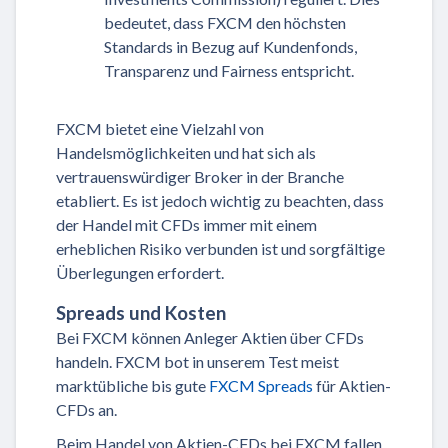
bedeutet, dass FXCM den höchsten
Standards in Bezug auf Kundenfonds,
Transparenz und Fairness entspricht.
FXCM bietet eine Vielzahl von
Handelsmöglichkeiten und hat sich als
vertrauenswürdiger Broker in der Branche
etabliert. Es ist jedoch wichtig zu beachten, dass
der Handel mit CFDs immer mit einem
erheblichen Risiko verbunden ist und sorgfältige
Überlegungen erfordert.
Spreads und Kosten
Bei FXCM können Anleger Aktien über CFDs
handeln. FXCM bot in unserem Test meist
marktübliche bis gute
FXCM Spreads
für Aktien-
CFDs an.
Beim Handel von Aktien-CFDs bei FXCM fallen