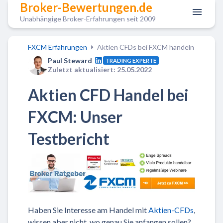
Broker-Bewertungen.de
Unabhängige Broker-Erfahrungen seit 2009
FXCM Erfahrungen
Aktien CFDs bei FXCM handeln
Paul Steward
TRADING EXPERTE
Zuletzt aktualisiert: 25.05.2022
Aktien CFD Handel bei
FXCM: Unser
Testbericht
Haben Sie Interesse am Handel mit
Aktien-CFDs
,
wissen aber nicht, wo genau Sie anfangen sollen?