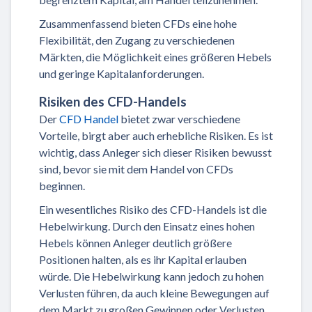
Zusammenfassend bieten CFDs eine hohe
Flexibilität, den Zugang zu verschiedenen
Märkten, die Möglichkeit eines größeren Hebels
und geringe Kapitalanforderungen.
Risiken des CFD-Handels
Der
CFD Handel
bietet zwar verschiedene
Vorteile, birgt aber auch erhebliche Risiken. Es ist
wichtig, dass Anleger sich dieser Risiken bewusst
sind, bevor sie mit dem Handel von CFDs
beginnen.
Ein wesentliches Risiko des CFD-Handels ist die
Hebelwirkung. Durch den Einsatz eines hohen
Hebels können Anleger deutlich größere
Positionen halten, als es ihr Kapital erlauben
würde. Die Hebelwirkung kann jedoch zu hohen
Verlusten führen, da auch kleine Bewegungen auf
dem Markt zu großen Gewinnen oder Verlusten