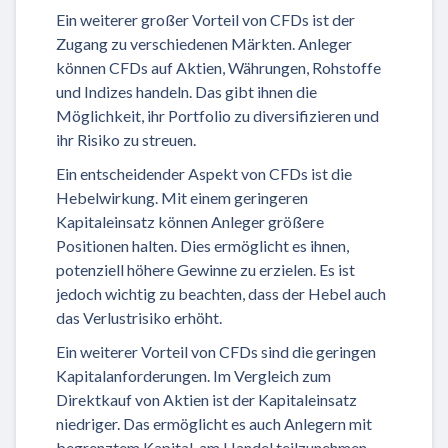
Ein weiterer großer Vorteil von CFDs ist der
Zugang zu verschiedenen Märkten. Anleger
können CFDs auf Aktien, Währungen, Rohstoffe
und Indizes handeln. Das gibt ihnen die
Möglichkeit, ihr Portfolio zu diversifizieren und
ihr Risiko zu streuen.
Ein entscheidender Aspekt von CFDs ist die
Hebelwirkung. Mit einem geringeren
Kapitaleinsatz können Anleger größere
Positionen halten. Dies ermöglicht es ihnen,
potenziell höhere Gewinne zu erzielen. Es ist
jedoch wichtig zu beachten, dass der Hebel auch
das Verlustrisiko erhöht.
Ein weiterer Vorteil von CFDs sind die geringen
Kapitalanforderungen. Im Vergleich zum
Direktkauf von Aktien ist der Kapitaleinsatz
niedriger. Das ermöglicht es auch Anlegern mit
begrenztem Kapital, am Handel teilzunehmen.