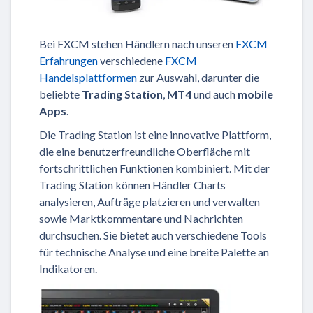
Bei FXCM stehen Händlern nach unseren
FXCM
Erfahrungen
verschiedene
FXCM
Handelsplattformen
zur Auswahl, darunter die
beliebte
Trading Station
,
MT4
und auch
mobile
Apps
.
Die Trading Station ist eine innovative Plattform,
die eine benutzerfreundliche Oberfläche mit
fortschrittlichen Funktionen kombiniert. Mit der
Trading Station können Händler Charts
analysieren, Aufträge platzieren und verwalten
sowie Marktkommentare und Nachrichten
durchsuchen. Sie bietet auch verschiedene Tools
für technische Analyse und eine breite Palette an
Indikatoren.