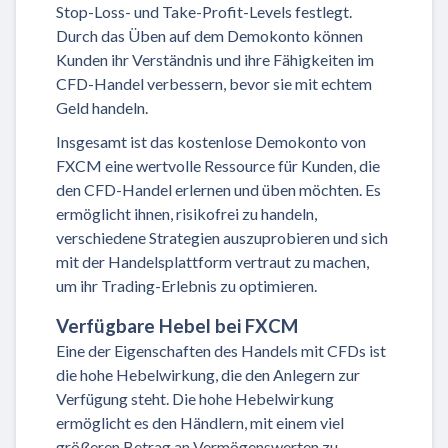
Stop-Loss- und Take-Profit-Levels festlegt.
Durch das Üben auf dem Demokonto können
Kunden ihr Verständnis und ihre Fähigkeiten im
CFD-Handel verbessern, bevor sie mit echtem
Geld handeln.
Insgesamt ist das kostenlose Demokonto von
FXCM eine wertvolle Ressource für Kunden, die
den CFD-Handel erlernen und üben möchten. Es
ermöglicht ihnen, risikofrei zu handeln,
verschiedene Strategien auszuprobieren und sich
mit der Handelsplattform vertraut zu machen,
um ihr Trading-Erlebnis zu optimieren.
Verfügbare Hebel bei FXCM
Eine der Eigenschaften des Handels mit CFDs ist
die hohe Hebelwirkung, die den Anlegern zur
Verfügung steht. Die hohe Hebelwirkung
ermöglicht es den Händlern, mit einem viel
größeren Betrag an Vermögenswerten zu