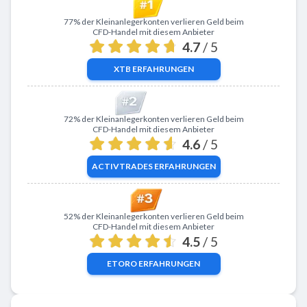
Zu XTB
77% der Kleinanlegerkonten verlieren Geld beim
CFD-Handel mit diesem Anbieter
4.7
/ 5
XTB
ERFAHRUNGEN
Zu ActivTrades
72% der Kleinanlegerkonten verlieren Geld beim
CFD-Handel mit diesem Anbieter
4.6
/ 5
ACTIVTRADES
ERFAHRUNGEN
Zu eToro
52% der Kleinanlegerkonten verlieren Geld beim
CFD-Handel mit diesem Anbieter
4.5
/ 5
ETORO
ERFAHRUNGEN