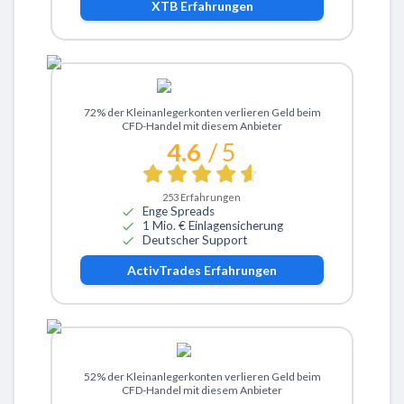
XTB
Erfahrungen
Zu ActivTrades
72% der Kleinanlegerkonten verlieren Geld beim
CFD-Handel mit diesem Anbieter
4.6
/ 5
253
Erfahrungen
Enge Spreads
1 Mio. € Einlagensicherung
Deutscher Support
ActivTrades
Erfahrungen
Zu eToro
52% der Kleinanlegerkonten verlieren Geld beim
CFD-Handel mit diesem Anbieter