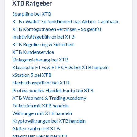
XTB Ratgeber
Sparpläne bei XTB
XTB eWallet: So funktioniert das Aktien-Cashback
XTB Kontoguthaben verzinsen – So geht’s!
Inaktivitätsgebühren bei XTB
XTB Regulierung & Sicherheit
XTB Kundenservice
Einlagensicherung bei XTB
Klassische ETFs & ETF CFDs bei XTB handeln
xStation 5 bei XTB
Nachschusspflicht bei XTB
Professionelles Handelskonto bei XTB
XTB Webinare & Trading Academy
Teilaktien mit XTB handeln
Währungen mit XTB handeln
Kryptowährungen bei XTB handeln
Aktien kaufen bei XTB
Maximaler Hebel bei XTB