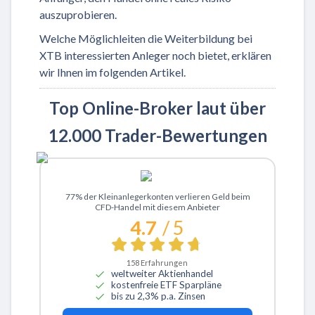
auszuprobieren.
Welche Möglichleiten die Weiterbildung bei
XTB interessierten Anleger noch bietet, erklären
wir Ihnen im folgenden Artikel.
Top Online-Broker laut über
12.000 Trader-Bewertungen
Zu XTB
77% der Kleinanlegerkonten verlieren Geld beim
CFD-Handel mit diesem Anbieter
4.7
/ 5
158
Erfahrungen
weltweiter Aktienhandel
kostenfreie ETF Sparpläne
bis zu 2,3% p.a. Zinsen