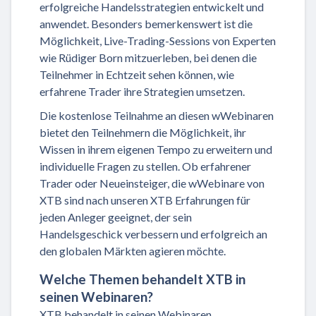
erfolgreiche Handelsstrategien entwickelt und
anwendet. Besonders bemerkenswert ist die
Möglichkeit, Live-Trading-Sessions von Experten
wie Rüdiger Born mitzuerleben, bei denen die
Teilnehmer in Echtzeit sehen können, wie
erfahrene Trader ihre Strategien umsetzen.
Die kostenlose Teilnahme an diesen wWebinaren
bietet den Teilnehmern die Möglichkeit, ihr
Wissen in ihrem eigenen Tempo zu erweitern und
individuelle Fragen zu stellen. Ob erfahrener
Trader oder Neueinsteiger, die wWebinare von
XTB sind nach unseren XTB Erfahrungen für
jeden Anleger geeignet, der sein
Handelsgeschick verbessern und erfolgreich an
den globalen Märkten agieren möchte.
Welche Themen behandelt XTB in
seinen Webinaren?
XTB behandelt in seinen Webinaren