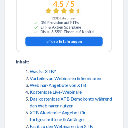
4.5
/ 5
333
Erfahrungen
0% Provision auf ETFs
ETF & Aktien Sparpläne
Bis zu 3.55% Zinsen auf Kapital
eToro
Erfahrungen
Inhalt:
Was ist XTB?
Vorteile von Webinaren & Seminaren
Webinar-Angebote von XTB
Kostenlose Live-Webinare
Das kostenlose XTB Demokonto während
den Webinaren nutzen
XTB Akademie: Angebot für
fortgeschrittene & Anfänger
Fazit zu den Webinaren bei XTB