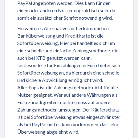
PayPal angeboten werden. Dies kann für den
einen oder anderen Nutzer unpraktisch sein, da
somit ein zusätzlicher Schritt notwendig wird.
Ein weiteres Alternative zur herkömmlichen
Banküberweisung und Kreditkarte ist die
Sofortüberweisung. Hierbei handelt es sich um
eine schnelle und einfache Zahlungsmethode, die
auch bei XTB genutzt werden kann.
Insbesondere für Einzahlungen in Euro bietet sich
Sofortüberweisung an, da hierdurch eine schnelle
und sichere Abwicklung ermöglicht wird.
Allerdings ist die Zahlungsmethode nicht für alle
Nutzer geeignet. Wer auf andere Währungen als
Euro zurückgreifen möchte, muss auf andere
Zahlungsmethoden umsteigen. Der Käuferschutz
ist bei Sofortüberweisung etwas eingeschränkter
als bei PayPal und es kann vorkommen, dass eine
Überweisung abgelehnt wird.