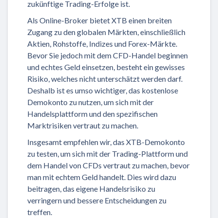
zukünftige Trading-Erfolge ist.
Als Online-Broker bietet XTB einen breiten
Zugang zu den globalen Märkten, einschließlich
Aktien, Rohstoffe, Indizes und Forex-Märkte.
Bevor Sie jedoch mit dem CFD-Handel beginnen
und echtes Geld einsetzen, besteht ein gewisses
Risiko, welches nicht unterschätzt werden darf.
Deshalb ist es umso wichtiger, das kostenlose
Demokonto zu nutzen, um sich mit der
Handelsplattform und den spezifischen
Marktrisiken vertraut zu machen.
Insgesamt empfehlen wir, das XTB-Demokonto
zu testen, um sich mit der Trading-Plattform und
dem Handel von CFDs vertraut zu machen, bevor
man mit echtem Geld handelt. Dies wird dazu
beitragen, das eigene Handelsrisiko zu
verringern und bessere Entscheidungen zu
treffen.