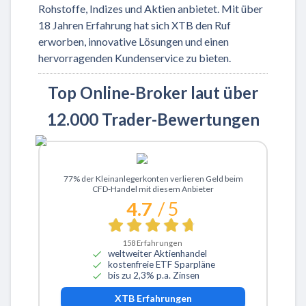
Rohstoffe, Indizes und Aktien anbietet. Mit über
18 Jahren Erfahrung hat sich XTB den Ruf
erworben, innovative Lösungen und einen
hervorragenden Kundenservice zu bieten.
Top Online-Broker laut über
12.000 Trader-Bewertungen
Zu XTB
77% der Kleinanlegerkonten verlieren Geld beim
CFD-Handel mit diesem Anbieter
4.7
/ 5
158
Erfahrungen
weltweiter Aktienhandel
kostenfreie ETF Sparpläne
bis zu 2,3% p.a. Zinsen
XTB
Erfahrungen