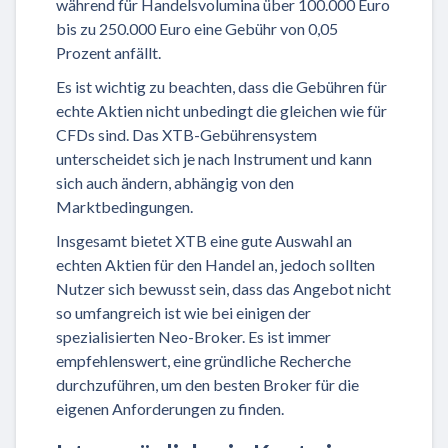
während für Handelsvolumina über 100.000 Euro
bis zu 250.000 Euro eine Gebühr von 0,05
Prozent anfällt.
Es ist wichtig zu beachten, dass die Gebühren für
echte Aktien nicht unbedingt die gleichen wie für
CFDs sind. Das XTB-Gebührensystem
unterscheidet sich je nach Instrument und kann
sich auch ändern, abhängig von den
Marktbedingungen.
Insgesamt bietet XTB eine gute Auswahl an
echten Aktien für den Handel an, jedoch sollten
Nutzer sich bewusst sein, dass das Angebot nicht
so umfangreich ist wie bei einigen der
spezialisierten Neo-Broker. Es ist immer
empfehlenswert, eine gründliche Recherche
durchzuführen, um den besten Broker für die
eigenen Anforderungen zu finden.