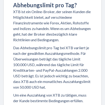
Abhebungslimit pro Tag?
XTB ist ein Online-Broker, der seinen Kunden die
Möglichkeit bietet, auf verschiedene
Finanzinstrumente wie Forex, Aktien, Rohstoffe
und Indizes zu handeln. Wenn es um Abhebungen
geht, hat der Broker diesbezüglich klare
Richtlinien und Bedingungen.
Das Abhebungslimit pro Tag bei XTB variiert je
nach der gewählten Auszahlungsmethode. Für
Überweisungen beträgt das tägliche Limit
100.000 USD, während das tägliche Limit für
Kreditkarten- und PayPal-Auszahlungen 2.000
USD beträgt. Es ist jedoch wichtig zu beachten,
dass XTB auch ein monatliches Auszahlungslimit
von 50.000 USD hat.
Um eine Auszahlung von XTB zu tätigen, muss
der Kunde bestimmte Bedingungen erfüllen.