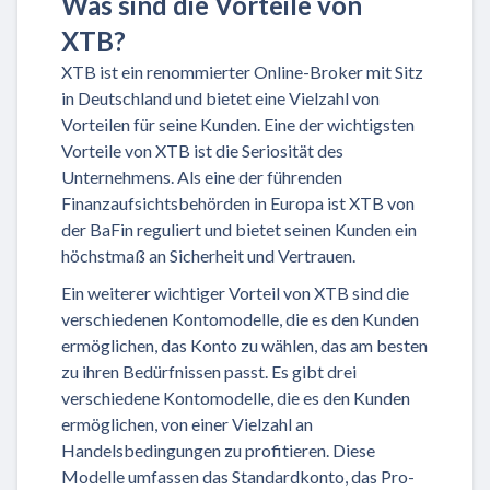
Was sind die Vorteile von
XTB?
XTB ist ein renommierter Online-Broker mit Sitz
in Deutschland und bietet eine Vielzahl von
Vorteilen für seine Kunden. Eine der wichtigsten
Vorteile von XTB ist die Seriosität des
Unternehmens. Als eine der führenden
Finanzaufsichtsbehörden in Europa ist XTB von
der BaFin reguliert und bietet seinen Kunden ein
höchstmaß an Sicherheit und Vertrauen.
Ein weiterer wichtiger Vorteil von XTB sind die
verschiedenen Kontomodelle, die es den Kunden
ermöglichen, das Konto zu wählen, das am besten
zu ihren Bedürfnissen passt. Es gibt drei
verschiedene Kontomodelle, die es den Kunden
ermöglichen, von einer Vielzahl an
Handelsbedingungen zu profitieren. Diese
Modelle umfassen das Standardkonto, das Pro-