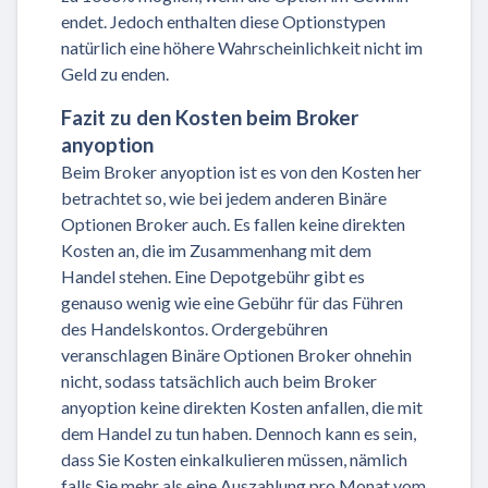
endet. Jedoch enthalten diese Optionstypen
natürlich eine höhere Wahrscheinlichkeit nicht im
Geld zu enden.
Fazit zu den Kosten beim Broker
anyoption
Beim Broker anyoption ist es von den Kosten her
betrachtet so, wie bei jedem anderen Binäre
Optionen Broker auch. Es fallen keine direkten
Kosten an, die im Zusammenhang mit dem
Handel stehen. Eine Depotgebühr gibt es
genauso wenig wie eine Gebühr für das Führen
des Handelskontos. Ordergebühren
veranschlagen Binäre Optionen Broker ohnehin
nicht, sodass tatsächlich auch beim Broker
anyoption keine direkten Kosten anfallen, die mit
dem Handel zu tun haben. Dennoch kann es sein,
dass Sie Kosten einkalkulieren müssen, nämlich
falls Sie mehr als eine Auszahlung pro Monat vom