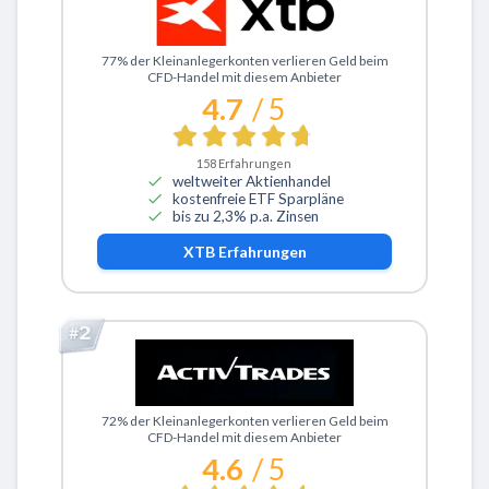
Zu XTB
77% der Kleinanlegerkonten verlieren Geld beim
CFD-Handel mit diesem Anbieter
4.7
/ 5
158
Erfahrungen
weltweiter Aktienhandel
kostenfreie ETF Sparpläne
bis zu 2,3% p.a. Zinsen
XTB
Erfahrungen
Zu ActivTrades
72% der Kleinanlegerkonten verlieren Geld beim
CFD-Handel mit diesem Anbieter
4.6
/ 5