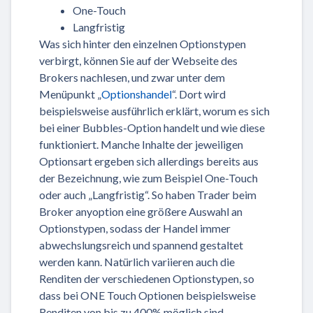
One-Touch
Langfristig
Was sich hinter den einzelnen Optionstypen
verbirgt, können Sie auf der Webseite des
Brokers nachlesen, und zwar unter dem
Menüpunkt „
Optionshandel
“. Dort wird
beispielsweise ausführlich erklärt, worum es sich
bei einer Bubbles-Option handelt und wie diese
funktioniert. Manche Inhalte der jeweiligen
Optionsart ergeben sich allerdings bereits aus
der Bezeichnung, wie zum Beispiel One-Touch
oder auch „Langfristig“. So haben Trader beim
Broker anyoption eine größere Auswahl an
Optionstypen, sodass der Handel immer
abwechslungsreich und spannend gestaltet
werden kann. Natürlich variieren auch die
Renditen der verschiedenen Optionstypen, so
dass bei ONE Touch Optionen beispielsweise
Renditen von bis zu 400% möglich sind.