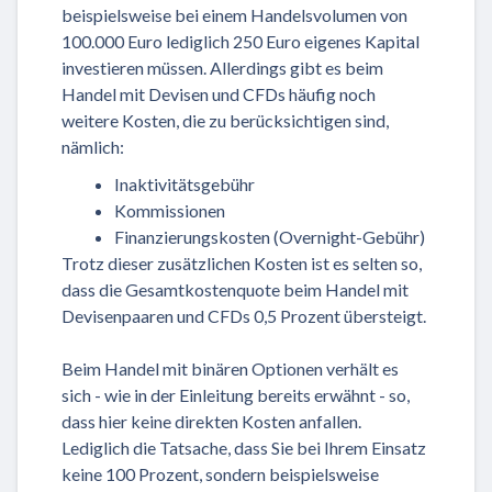
beispielsweise bei einem Handelsvolumen von
100.000 Euro lediglich 250 Euro eigenes Kapital
investieren müssen. Allerdings gibt es beim
Handel mit Devisen und CFDs häufig noch
weitere Kosten, die zu berücksichtigen sind,
nämlich:
Inaktivitätsgebühr
Kommissionen
Finanzierungskosten (Overnight-Gebühr)
Trotz dieser zusätzlichen Kosten ist es selten so,
dass die Gesamtkostenquote beim Handel mit
Devisenpaaren und CFDs 0,5 Prozent übersteigt.
Beim Handel mit binären Optionen verhält es
sich - wie in der Einleitung bereits erwähnt - so,
dass hier keine direkten Kosten anfallen.
Lediglich die Tatsache, dass Sie bei Ihrem Einsatz
keine 100 Prozent, sondern beispielsweise