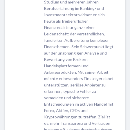
Studium und mehreren Jahren
Berufserfahrung im Banking- und
Investmentsektor widmet er sich
heute als freiberuflicher
Finanzredakteur ganz seiner
Leidenschaft: der verständlichen,
fundierten Aufbereitung komplexer
Finanzthemen. Sein Schwerpunkt liegt
auf der unabhängigen Analyse und
Bewertung von Brokern,
Handelsplattformen und
Anlageprodukten. Mit seiner Arbeit
möchte er besonders Einsteiger dabei
unterstützen, seriöse Anbieter zu
erkennen, typische Fehler zu
vermeiden und sicherere
Entscheidungen im aktiven Handel mit
Forex, Aktien, CFDs und
Kryptowährungen zu treffen. Ziel ist
es, mehr Transparenz und Vertrauen
in einem oft schwer durchschaubaren