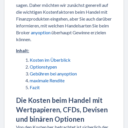
sagen. Daher möchten wir zunächst generell auf
die wichtigen Kostenfaktoren beim Handel mit
Finanzprodukten eingehen, aber Sie auch darüber
informieren, mit welchen Handelsarten Sie beim
Broker
anyoption
überhaupt Gewinne erzielen
können.
Inhalt:
Kosten im Überblick
Optionstypen
Gebühren bei anyoption
maximale Rendite
Fazit
Die Kosten beim Handel mit
Wertpapieren, CFDs, Devisen
und binären Optionen
Von den Kosten her betrachtet ist sicherlich der