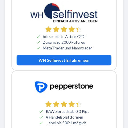
börsenechte Aktien CFDs
Zugang zu 2000 Futures
MetaTrader und Nanotrader
WH Selfinvest Erfahrungen
RAW Spreads ab 0,0 Pips
4 Handelsplattformen
Hebel bis 500:1 möglich