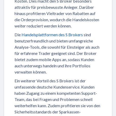
Kosten. Dies macht den S Broker besonders
attraktiv für preisbewusste Anleger. Darüber
hinaus profitieren Vieltrader von Rabatten auf
die Orderprovision, wodurch die Handelskosten
weiter reduziert werden können.
Die
Handelsplattformen des S Brokers
sind
benutzerfreundlich und bieten umfangreiche
Analyse-Tools, die sowohl für Einsteiger als auch
für erfahrene Trader geeignet sind. Der Broker
bietet zudem mobile Apps an, sodass Kunden
auch unterwegs handeln und ihre Portfolios
verwalten können.
Ein weiterer Vorteil des S Brokers ist der
umfassende deutsche Kundenservice. Kunden
haben Zugang zu einem kompetenten Support-
Team, das bei Fragen und Problemen schnell
weiterhelfen kann. Zudem profitieren sie von den
Sicherheitsstandards der Sparkassen-