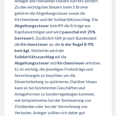
Anleger alle relevanten Steuern korrekt abführt.
Zu den wichtigsten Steuern beim S Broker
gehören die Abgeltungssteuer sowie die
Kirchensteuer und der Solidaritätszuschlag. Die
Abgeltungssteuer
betrifft die Erträge aus
Kapitalvermögen und wird
pauschal mit 25%
besteuert
. Zusätzlich fällt je nach Bundesland
die
Kirchensteuer
an, die
in der Regel 8-9%
beträgt
. Weiterhin wird der
Solidaritätszuschlag
auf die
Abgeltungssteuer
und
Kirchensteuer
erhoben.
Es ist wichtig, die jeweiligen Freibeträge und
Anrechnungen zu beachten, um die
Steuerbelastung zu optimieren. Darüber hinaus
kann es bei bestimmten Geschäften und
Anlageformen zu Sonderregelungen kommen,
wie beispielsweise bei der Besteuerung von
Dividenden oder bei der Verrechnung von
Verlusten. Anleger sollten sich daher gut