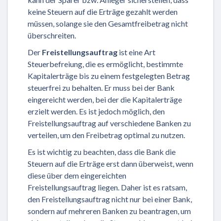
keine Steuern auf die Erträge gezahlt werden
müssen, solange sie den Gesamtfreibetrag nicht
überschreiten.
Der
Freistellungsauftrag
ist eine Art
Steuerbefreiung, die es ermöglicht, bestimmte
Kapitalerträge bis zu einem festgelegten Betrag
steuerfrei zu behalten. Er muss bei der Bank
eingereicht werden, bei der die Kapitalerträge
erzielt werden. Es ist jedoch möglich, den
Freistellungsauftrag auf verschiedene Banken zu
verteilen, um den Freibetrag optimal zu nutzen.
Es ist wichtig zu beachten, dass die Bank die
Steuern auf die Erträge erst dann überweist, wenn
diese über dem eingereichten
Freistellungsauftrag liegen. Daher ist es ratsam,
den Freistellungsauftrag nicht nur bei einer Bank,
sondern auf mehreren Banken zu beantragen, um