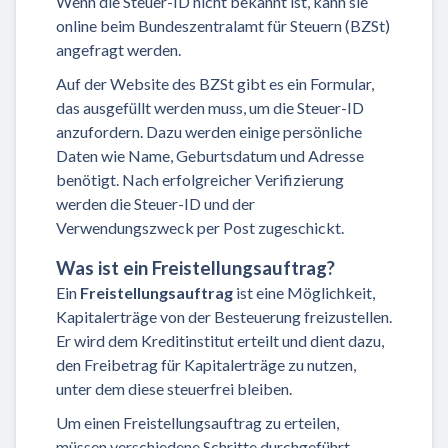
Wenn die Steuer-ID nicht bekannt ist, kann sie
online beim Bundeszentralamt für Steuern (BZSt)
angefragt werden.
Auf der Website des BZSt gibt es ein Formular,
das ausgefüllt werden muss, um die Steuer-ID
anzufordern. Dazu werden einige persönliche
Daten wie Name, Geburtsdatum und Adresse
benötigt. Nach erfolgreicher Verifizierung
werden die Steuer-ID und der
Verwendungszweck per Post zugeschickt.
Was ist ein Freistellungsauftrag?
Ein
Freistellungsauftrag
ist eine Möglichkeit,
Kapitalerträge von der Besteuerung freizustellen.
Er wird dem Kreditinstitut erteilt und dient dazu,
den Freibetrag für Kapitalerträge zu nutzen,
unter dem diese steuerfrei bleiben.
Um einen Freistellungsauftrag zu erteilen,
müssen verschiedene Schritte durchgeführt