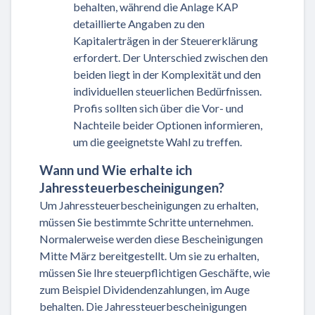
behalten, während die Anlage KAP
detaillierte Angaben zu den
Kapitalerträgen in der Steuererklärung
erfordert. Der Unterschied zwischen den
beiden liegt in der Komplexität und den
individuellen steuerlichen Bedürfnissen.
Profis sollten sich über die Vor- und
Nachteile beider Optionen informieren,
um die geeignetste Wahl zu treffen.
Wann und Wie erhalte ich
Jahressteuerbescheinigungen?
Um Jahressteuerbescheinigungen zu erhalten,
müssen Sie bestimmte Schritte unternehmen.
Normalerweise werden diese Bescheinigungen
Mitte März bereitgestellt. Um sie zu erhalten,
müssen Sie Ihre steuerpflichtigen Geschäfte, wie
zum Beispiel Dividendenzahlungen, im Auge
behalten. Die Jahressteuerbescheinigungen