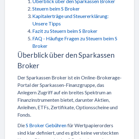
Überblick über den Sparkassen Broker
Steuern beim S Broker
Kapitalerträge und Steuererklärung:
Unsere Tipps
Fazit zu Steuern beim S Broker
FAQ - Häufige Fragen zu Steuern beim S
Broker
Überblick über den Sparkassen
Broker
Der Sparkassen Broker ist ein Online-Brokerage-
Portal der Sparkassen-Finanzgruppe, das
Anlegern Zugriff auf ein breites Spektrum an
Finanzinstrumenten bietet, darunter Aktien,
Anleihen, ETFs, Zertifikate, Optionsscheine und
Fonds.
Die
S Broker Gebühren
für Wertpapierorders
sind klar definiert, und es gibt keine versteckten