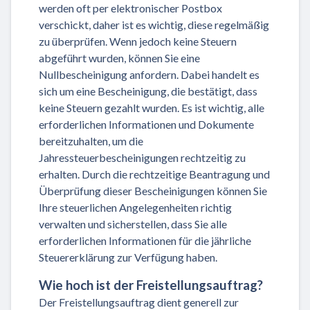
werden oft per elektronischer Postbox
verschickt, daher ist es wichtig, diese regelmäßig
zu überprüfen. Wenn jedoch keine Steuern
abgeführt wurden, können Sie eine
Nullbescheinigung anfordern. Dabei handelt es
sich um eine Bescheinigung, die bestätigt, dass
keine Steuern gezahlt wurden. Es ist wichtig, alle
erforderlichen Informationen und Dokumente
bereitzuhalten, um die
Jahressteuerbescheinigungen rechtzeitig zu
erhalten. Durch die rechtzeitige Beantragung und
Überprüfung dieser Bescheinigungen können Sie
Ihre steuerlichen Angelegenheiten richtig
verwalten und sicherstellen, dass Sie alle
erforderlichen Informationen für die jährliche
Steuererklärung zur Verfügung haben.
Wie hoch ist der Freistellungsauftrag?
Der Freistellungsauftrag dient generell zur