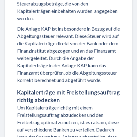
Steuerabzugsbeträge, die von den
Kapitalerträgen einbehalten wurden, angegeben
werden.
Die Anlage KAP ist insbesondere in Bezug auf die
Abgeltungssteuer relevant. Diese Steuer wird auf
die Kapitalerträge direkt von der Bank oder dem
Finanzinstitut abgezogen und an das Finanzamt
weitergeleitet. Durch die Angabe der
Kapitalerträge in der Anlage KAP kann das
Finanzamt überprüfen, ob die Abgeltungssteuer
korrekt berechnet und abgeführt wurde.
Kapitalerträge mit Freistellungsauftrag
richtig abdecken
Um Kapitalerträge richtig mit einem
Freistellungsauftrag abzudecken und den
Freibetrag optimal zu nutzen, ist es ratsam, diese
auf verschiedene Banken zu verteilen. Dadurch
kann der Sparer bzw. Anleger sicherstellen, dass