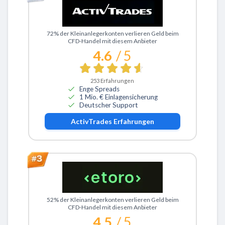
Zu ActivTrades
72% der Kleinanlegerkonten verlieren Geld beim
CFD-Handel mit diesem Anbieter
4.6
/ 5
253
Erfahrungen
Enge Spreads
1 Mio. € Einlagensicherung
Deutscher Support
ActivTrades
Erfahrungen
Zu eToro
52% der Kleinanlegerkonten verlieren Geld beim
CFD-Handel mit diesem Anbieter
4.5
/ 5