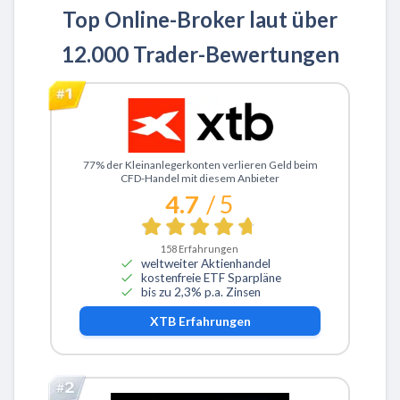
Top Online-Broker laut über
12.000 Trader-Bewertungen
Zu XTB
77% der Kleinanlegerkonten verlieren Geld beim
CFD-Handel mit diesem Anbieter
4.7
/ 5
158
Erfahrungen
weltweiter Aktienhandel
kostenfreie ETF Sparpläne
bis zu 2,3% p.a. Zinsen
XTB
Erfahrungen