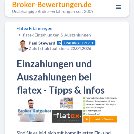
Broker-Bewertungen.de
Unabhängige Broker-Erfahrungen seit 2009
Flatex Erfahrungen
flatex Einzahlungen & Auszahlungen
Paul Steward
TRADING EXPERTE
Zuletzt aktualisiert: 22.04.2026
Einzahlungen und
Auszahlungen bei
flatex - Tipps & Infos
Sind Sie es leid, sich mit komplizierten Ein- und