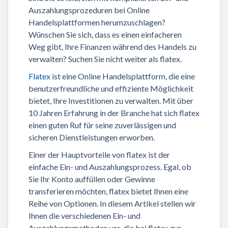
Auszahlungsprozeduren bei Online
Handelsplattformen herumzuschlagen?
Wünschen Sie sich, dass es einen einfacheren
Weg gibt, Ihre Finanzen während des Handels zu
verwalten? Suchen Sie nicht weiter als flatex.
Flatex
ist eine Online Handelsplattform, die eine
benutzerfreundliche und effiziente Möglichkeit
bietet, Ihre Investitionen zu verwalten. Mit über
10 Jahren Erfahrung in der Branche hat sich flatex
einen guten Ruf für seine zuverlässigen und
sicheren Dienstleistungen erworben.
Einer der Hauptvorteile von flatex ist der
einfache Ein- und Auszahlungsprozess. Egal, ob
Sie Ihr Konto auffüllen oder Gewinne
transferieren möchten, flatex bietet Ihnen eine
Reihe von Optionen. In diesem Artikel stellen wir
Ihnen die verschiedenen Ein- und
Auszahlungsmethoden vor, die bei flatex zur