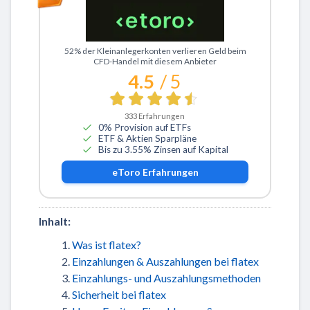
Zu eToro
52% der Kleinanlegerkonten verlieren Geld beim
CFD-Handel mit diesem Anbieter
4.5
/ 5
333
Erfahrungen
0% Provision auf ETFs
ETF & Aktien Sparpläne
Bis zu 3.55% Zinsen auf Kapital
eToro
Erfahrungen
Inhalt:
Was ist flatex?
Einzahlungen & Auszahlungen bei flatex
Einzahlungs- und Auszahlungsmethoden
Sicherheit bei flatex