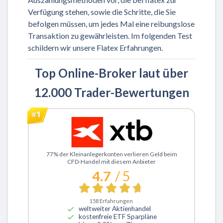
Verfügung stehen, sowie die Schritte, die Sie
befolgen müssen, um jedes Mal eine reibungslose
Transaktion zu gewährleisten. Im folgenden Test
schildern wir unsere Flatex Erfahrungen.
Top Online-Broker laut über
12.000 Trader-Bewertungen
Zu XTB
77% der Kleinanlegerkonten verlieren Geld beim
CFD-Handel mit diesem Anbieter
4.7
/ 5
158
Erfahrungen
weltweiter Aktienhandel
kostenfreie ETF Sparpläne