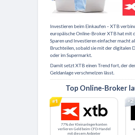
Investieren beim Einkaufen – XTB verbin
europäische Online-Broker XTB hat mit 
Sparen und Investieren einfacher macht a
Bruchteilen, sobald sie mit der digitalen
oder im Supermarkt.
Damit setzt XTB einen Trend fort, der de
Geldanlage verschmelzen lässt.
Top Online-Broker l
Zu XTB
Z
77% der Kleinanlegerkonten
verlieren Geld beim CFD-Handel
v
mit diesem Anbieter