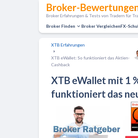
Broker-Bewertungen
Broker Erfahrungen & Tests von Tradern für Tra
Broker Finden
Broker Vergleichen
FX-Schu
XTB Erfahrungen
XTB eWallet: So funktioniert das Aktien-
Cashback
XTB eWallet mit 1 
funktioniert das n