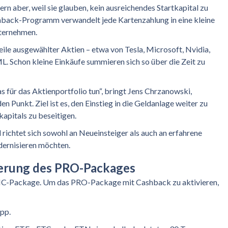
n aber, weil sie glauben, kein ausreichendes Startkapital zu
hback-Programm verwandelt jede Kartenzahlung in eine kleine
nternehmen.
ile ausgewählter Aktien – etwa von Tesla, Microsoft, Nvidia,
. Schon kleine Einkäufe summieren sich so über die Zeit zu
s für das Aktienportfolio tun“, bringt Jens Chrzanowski,
 Punkt. Ziel ist es, den Einstieg in die Geldanlage weiter zu
kapitals zu beseitigen.
richtet sich sowohl an Neueinsteiger als auch an erfahrene
dernisieren möchten.
vierung des PRO-Packages
SIC-Package. Um das PRO-Package mit Cashback zu aktivieren,
pp.