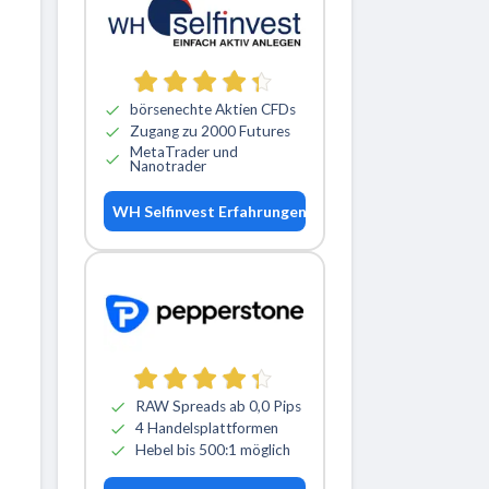
börsenechte Aktien CFDs
Zugang zu 2000 Futures
MetaTrader und
Nanotrader
WH Selfinvest Erfahrungen
RAW Spreads ab 0,0 Pips
4 Handelsplattformen
Hebel bis 500:1 möglich