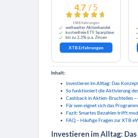
4.7
/ 5
158
Erfahrungen
weltweiter Aktienhandel
kostenfreie ETF Sparpläne
bis zu 2,3% p.a. Zinsen
XTB
Erfahrungen
Inhalt:
Investieren im Alltag: Das Konze
So funktioniert die Aktivierung 
Cashback in Aktien-Bruchteilen – 
Für wen eignet sich das Programm
Fazit: Smartes Bezahlen trifft mod
FAQ – Häufige Fragen zur XTB e
Investieren im Alltag: D