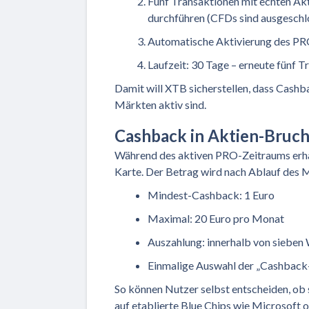
Fünf Transaktionen mit echten Akt
durchführen (CFDs sind ausgeschl
Automatische Aktivierung des PR
Laufzeit: 30 Tage – erneute fünf T
Damit will XTB sicherstellen, dass Cashb
Märkten aktiv sind.
Cashback in Aktien-Brucht
Während des aktiven PRO-Zeitraums erha
Karte. Der Betrag wird nach Ablauf des M
Mindest-Cashback: 1 Euro
Maximal: 20 Euro pro Monat
Auszahlung: innerhalb von siebe
Einmalige Auswahl der „Cashback
So können Nutzer selbst entscheiden, ob 
auf etablierte Blue Chips wie Microsoft o