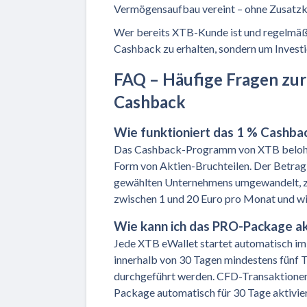
Vermögensaufbau vereint – ohne Zusatz
Wer bereits XTB-Kunde ist und regelmäßig
Cashback zu erhalten, sondern um Investie
FAQ – Häufige Fragen zur
Cashback
Wie funktioniert das 1 % Cashb
Das Cashback-Programm von XTB belohnt 
Form von Aktien-Bruchteilen. Der Betrag
gewählten Unternehmens umgewandelt, zum
zwischen 1 und 20 Euro pro Monat und wi
Wie kann ich das PRO-Package ak
Jede XTB eWallet startet automatisch i
innerhalb von 30 Tagen mindestens fünf 
durchgeführt werden. CFD-Transaktionen 
Package automatisch für 30 Tage aktivier