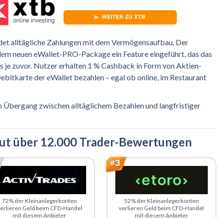
det alltägliche Zahlungen mit dem Vermögensaufbau. Der
dem neuen eWallet-PRO-Package ein Feature eingeführt, das das
ls je zuvor. Nutzer erhalten 1 % Cashback in Form von Aktien-
 Debitkarte der eWallet bezahlen – egal ob online, im Restaurant
n Übergang zwischen alltäglichem Bezahlen und langfristiger
aut über 12.000 Trader-Bewertungen
u ActivTrades
Zu eToro
72% der Kleinanlegerkonten
52% der Kleinanlegerkonten
erlieren Geld beim CFD-Handel
verlieren Geld beim CFD-Handel
mit diesem Anbieter
mit diesem Anbieter