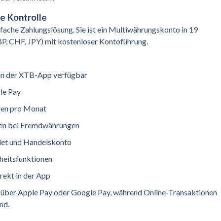
le Kontrolle
nfache Zahlungslösung. Sie ist ein Multiwährungskonto in 19
, CHF, JPY) mit kostenloser Kontoführung.
 in der XTB-App verfügbar
le Pay
gen pro Monat
en bei Fremdwährungen
let und Handelskonto
heitsfunktionen
rekt in der App
 über Apple Pay oder Google Pay, während Online-Transaktionen
nd.