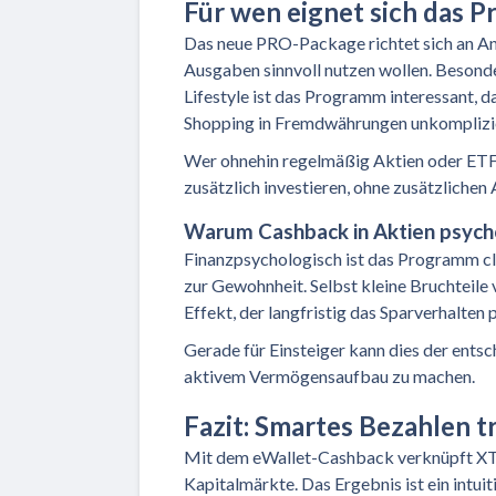
Für wen eignet sich das 
Das neue PRO-Package richtet sich an Anle
Ausgaben sinnvoll nutzen wollen. Besonde
Lifestyle ist das Programm interessant,
Shopping in Fremdwährungen unkomplizi
Wer ohnehin regelmäßig Aktien oder ETFs
zusätzlich investieren, ohne zusätzlichen
Warum Cashback in Aktien psycho
Finanzpsychologisch ist das Programm cle
zur Gewohnheit. Selbst kleine Bruchteile 
Effekt, der langfristig das Sparverhalten p
Gerade für Einsteiger kann dies der entsc
aktivem Vermögensaufbau zu machen.
Fazit: Smartes Bezahlen t
Mit dem eWallet-Cashback verknüpft XTB
Kapitalmärkte. Das Ergebnis ist ein intui