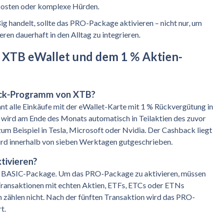
kosten oder komplexe Hürden.
 handelt, sollte das PRO-Package aktivieren – nicht nur, um
ren dauerhaft in den Alltag zu integrieren.
 XTB eWallet und dem 1 % Aktien-
ack-Programm von XTB
?
alle Einkäufe mit der eWallet-Karte mit 1 % Rückvergütung in
 wird am Ende des Monats automatisch in Teilaktien des zuvor
 Beispiel in Tesla, Microsoft oder Nvidia. Der Cashback liegt
rd innerhalb von sieben Werktagen gutgeschrieben.
tivieren?
m BASIC-Package. Um das PRO-Package zu aktivieren, müssen
Transaktionen mit echten Aktien, ETFs, ETCs oder ETNs
zählen nicht. Nach der fünften Transaktion wird das PRO-
t.