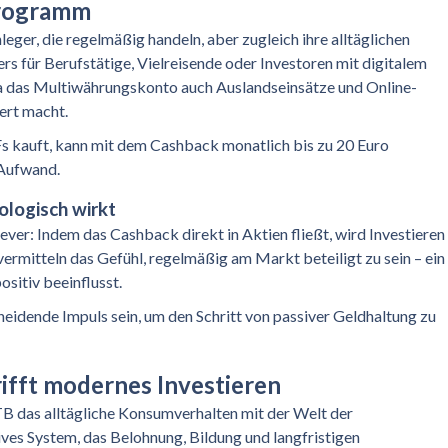
Programm
ger, die regelmäßig handeln, aber zugleich ihre alltäglichen
rs für Berufstätige, Vielreisende oder Investoren mit digitalem
 da das Multiwährungskonto auch Auslandseinsätze und Online-
ert macht.
 kauft, kann mit dem Cashback monatlich bis zu 20 Euro
 Aufwand.
logisch wirkt
ver: Indem das Cashback direkt in Aktien fließt, wird Investieren
vermitteln das Gefühl, regelmäßig am Markt beteiligt zu sein – ein
ositiv beeinflusst.
heidende Impuls sein, um den Schritt von passiver Geldhaltung zu
rifft modernes Investieren
 das alltägliche Konsumverhalten mit der Welt der
tives System, das Belohnung, Bildung und langfristigen