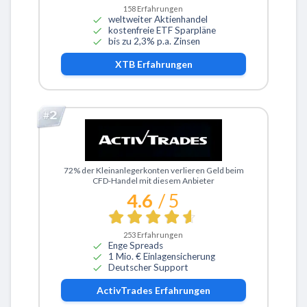
158
Erfahrungen
weltweiter Aktienhandel
kostenfreie ETF Sparpläne
bis zu 2,3% p.a. Zinsen
XTB
Erfahrungen
Zu ActivTrades
72% der Kleinanlegerkonten verlieren Geld beim
CFD-Handel mit diesem Anbieter
4.6
/ 5
253
Erfahrungen
Enge Spreads
1 Mio. € Einlagensicherung
Deutscher Support
ActivTrades
Erfahrungen