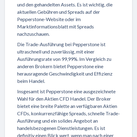
und den gehandelten Assets. Es ist wichtig, die
aktuellen Gebühren und Spreads auf der
Pepperstone-Website oder im
Marktinformationsblatt mit Spreads
nachzuschauen.
Die Trade-Ausführung bei Pepperstone ist
ultraschnell und zuverlässig, mit einer
Ausführungsrate von 99,99%. Im Vergleich zu
anderen Brokern bietet Pepperstone eine
herausragende Geschwindigkeit und Effizienz
beim Handel.
Insgesamt ist Pepperstone eine ausgezeichnete
Wahl für den Aktien CFD Handel. Der Broker
bietet eine breite Palette an verfügbaren Aktien
CFDs, konkurrenzfähige Spreads, schnelle Trade-
Ausführung und ein solides Angebot an
handelsbezogenen Dienstleistungen. Es ist
definitiv einen Blick wert, wenn man nach einer