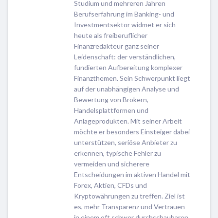
Studium und mehreren Jahren
Berufserfahrung im Banking- und
Investmentsektor widmet er sich
heute als freiberuflicher
Finanzredakteur ganz seiner
Leidenschaft: der verständlichen,
fundierten Aufbereitung komplexer
Finanzthemen. Sein Schwerpunkt liegt
auf der unabhängigen Analyse und
Bewertung von Brokern,
Handelsplattformen und
Anlageprodukten. Mit seiner Arbeit
möchte er besonders Einsteiger dabei
unterstützen, seriöse Anbieter zu
erkennen, typische Fehler zu
vermeiden und sicherere
Entscheidungen im aktiven Handel mit
Forex, Aktien, CFDs und
Kryptowährungen zu treffen. Ziel ist
es, mehr Transparenz und Vertrauen
in einem oft schwer durchschaubaren