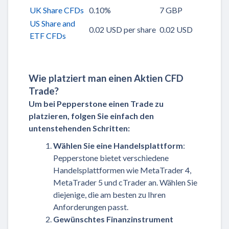
UK Share CFDs
0.10%
7 GBP
US Share and
0.02 USD per share
0.02 USD
ETF CFDs
Wie platziert man einen Aktien CFD
Trade?
Um bei Pepperstone einen Trade zu
platzieren, folgen Sie einfach den
untenstehenden Schritten:
Wählen Sie eine Handelsplattform
:
Pepperstone bietet verschiedene
Handelsplattformen wie MetaTrader 4,
MetaTrader 5 und cTrader an. Wählen Sie
diejenige, die am besten zu Ihren
Anforderungen passt.
Gewünschtes Finanzinstrument