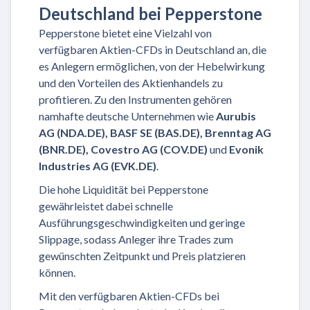
Deutschland bei Pepperstone
Pepperstone bietet eine Vielzahl von
verfügbaren Aktien-CFDs in Deutschland an, die
es Anlegern ermöglichen, von der Hebelwirkung
und den Vorteilen des Aktienhandels zu
profitieren. Zu den Instrumenten gehören
namhafte deutsche Unternehmen wie
Aurubis
AG (NDA.DE), BASF SE (BAS.DE), Brenntag AG
(BNR.DE), Covestro AG (COV.DE)
und
Evonik
Industries AG (EVK.DE)
.
Die hohe Liquidität bei Pepperstone
gewährleistet dabei schnelle
Ausführungsgeschwindigkeiten und geringe
Slippage, sodass Anleger ihre Trades zum
gewünschten Zeitpunkt und Preis platzieren
können.
Mit den verfügbaren Aktien-CFDs bei