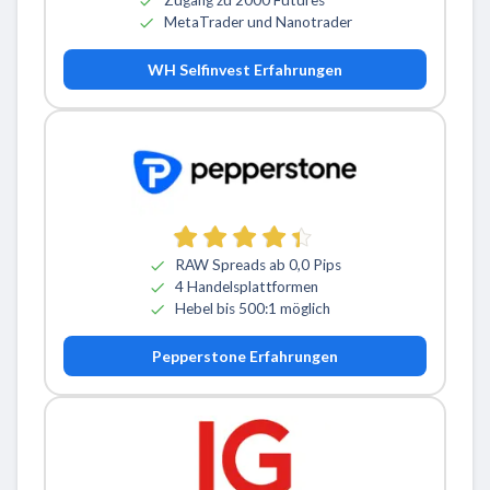
Zugang zu 2000 Futures
MetaTrader und Nanotrader
WH Selfinvest Erfahrungen
RAW Spreads ab 0,0 Pips
4 Handelsplattformen
Hebel bis 500:1 möglich
Pepperstone Erfahrungen