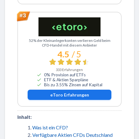
Zu eToro
52% der Kleinanlegerkonten verlieren Geld beim
CFD-Handel mit diesem Anbieter
4.5
/ 5
333
Erfahrungen
0% Provision auf ETFs
ETF & Aktien Sparpläne
Bis zu 3.55% Zinsen auf Kapital
eToro
Erfahrungen
Inhalt:
Was ist ein CFD?
Verfügbare Aktien CFDs Deutschland