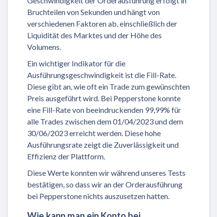
Geschwindigkeit der Orderausführung erfolgt in
Bruchteilen von Sekunden und hängt von
verschiedenen Faktoren ab, einschließlich der
Liquidität des Marktes und der Höhe des
Volumens.
Ein wichtiger Indikator für die
Ausführungsgeschwindigkeit ist die Fill-Rate.
Diese gibt an, wie oft ein Trade zum gewünschten
Preis ausgeführt wird. Bei Pepperstone konnte
eine Fill-Rate von beeindruckenden 99,99% für
alle Trades zwischen dem 01/04/2023 und dem
30/06/2023 erreicht werden. Diese hohe
Ausführungsrate zeigt die Zuverlässigkeit und
Effizienz der Plattform.
Diese Werte konnten wir während unseres Tests
bestätigen, so dass wir an der Orderausführung
bei Pepperstone nichts auszusetzen hatten.
Wie kann man ein Konto bei