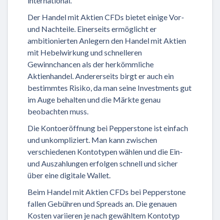
international.
Der Handel mit Aktien CFDs bietet einige Vor-
und Nachteile. Einerseits ermöglicht er
ambitionierten Anlegern den Handel mit Aktien
mit Hebelwirkung und schnelleren
Gewinnchancen als der herkömmliche
Aktienhandel. Andererseits birgt er auch ein
bestimmtes Risiko, da man seine Investments gut
im Auge behalten und die Märkte genau
beobachten muss.
Die Kontoeröffnung bei Pepperstone ist einfach
und unkompliziert. Man kann zwischen
verschiedenen Kontotypen wählen und die Ein-
und Auszahlungen erfolgen schnell und sicher
über eine digitale Wallet.
Beim Handel mit Aktien CFDs bei Pepperstone
fallen Gebühren und Spreads an. Die genauen
Kosten variieren je nach gewähltem Kontotyp