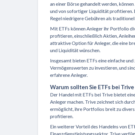
an einer Börse gehandelt werden, können
und von sofortiger Liquidität profitieren.
Regel niedrigere Gebühren als traditione
Mit ETFs können Anleger ihr Portfolio di
profitieren, einschließlich Aktien, Anlei
attraktive Option für Anleger, die eine br
und Liquidität wünschen.
Insgesamt bieten ETFs eine einfache und z
Vermögenswerten zu investieren, und sind
erfahrene Anleger.
Warum sollten Sie ETFs bei Trive
Der Handel mit ETFs bei Trive bietet eine 
Anleger machen. Trive zeichnet sich durc
ermöglicht, ihre Portfolios breit zu dive
profitieren.
Ein weiterer Vorteil des Handelns von ET
Finanzdienstleistungssektor. Trive verf