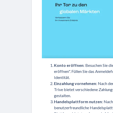
Konto eröffnen
: Besuchen Sie di
eröffnen". Füllen Sie das Anmeldef
Identität.
Einzahlung vornehmen
: Nach de
Trive bietet verschiedene Zahlun
gestalten.
Handelsplattform nutzen
: Nach
benutzerfreundliche Handelsplattf