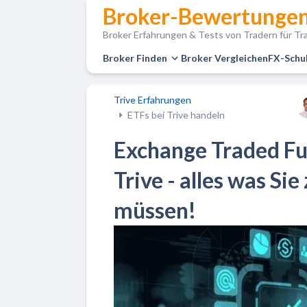
Broker-Bewertungen
Broker Erfahrungen & Tests von Tradern für Tra
Broker Finden
Broker Vergleichen
FX-Schu
Trive Erfahrungen
ETFs bei Trive handeln
Exchange Traded Fu
Trive - alles was S
müssen!