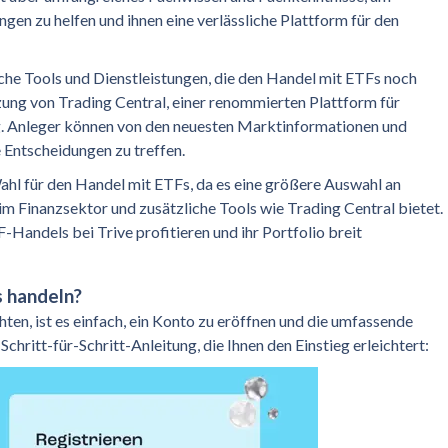
ngen zu helfen und ihnen eine verlässliche Plattform für den
iche Tools und Dienstleistungen, die den Handel mit ETFs noch
ung von Trading Central, einer renommierten Plattform für
. Anleger können von den neuesten Marktinformationen und
 Entscheidungen zu treffen.
ahl für den Handel mit ETFs, da es eine größere Auswahl an
im Finanzsektor und zusätzliche Tools wie Trading Central bietet.
Handels bei Trive profitieren und ihr Portfolio breit
s handeln?
ten, ist es einfach, ein Konto zu eröffnen und die umfassende
Schritt-für-Schritt-Anleitung, die Ihnen den Einstieg erleichtert: