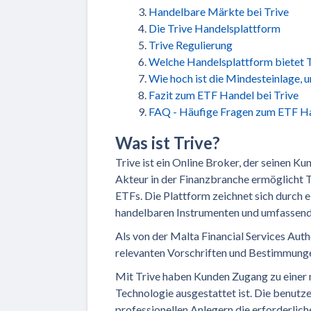
Handelbare Märkte bei Trive
Die Trive Handelsplattform
Trive Regulierung
Welche Handelsplattform bietet T
Wie hoch ist die Mindesteinlage, 
Fazit zum ETF Handel bei Trive
FAQ - Häufige Fragen zum ETF Ha
Was ist Trive?
Trive ist ein Online Broker, der seinen K
Akteur in der Finanzbranche ermöglicht 
ETFs. Die Plattform zeichnet sich durch e
handelbaren Instrumenten und umfassende
Als von der Malta Financial Services Autho
relevanten Vorschriften und Bestimmung
Mit Trive haben Kunden Zugang zu einer m
Technologie ausgestattet ist. Die benutz
professionellen Anlegern die erforderliche