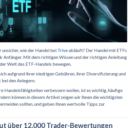
r unsicher, wie der Handel bei
Trive
abläuft? Der Handel mit ETFs
r Anfänger. Mit dem richtigen Wissen und der richtigen Anleitung
in der Welt des ETF-Handels bewegen.
ich aufgrund ihrer niedrigen Gebühren, ihrer Diversifizierung und
t bei den Anlegern.
e Handelsfähigkeiten verbessern wollen, ist es wichtig, häufige
indern können.In diesem Artikel zeigen wir Ihnen die wichtigsten
vermeiden sollten, und geben Ihnen wertvolle Tipps zur
aut über 12.000 Trader-Bewertungen