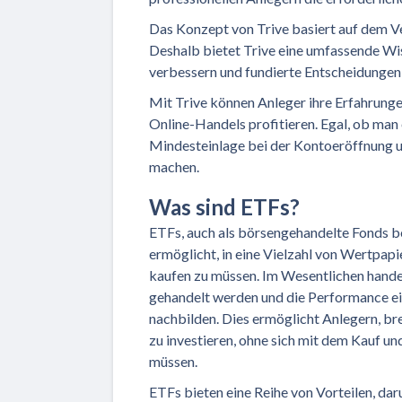
Das Konzept von Trive basiert auf dem V
Deshalb bietet Trive eine umfassende Wis
verbessern und fundierte Entscheidungen 
Mit Trive können Anleger ihre Erfahrunge
Online-Handels profitieren. Egal, ob man 
Mindesteinlage bei der Kontoeröffnung u
machen.
Was sind ETFs?
ETFs, auch als börsengehandelte Fonds be
ermöglicht, in eine Vielzahl von Wertpap
kaufen zu müssen. Im Wesentlichen handel
gehandelt werden und die Performance ei
nachbilden. Dies ermöglicht Anlegern, br
zu investieren, ohne sich mit dem Kauf u
müssen.
ETFs bieten eine Reihe von Vorteilen, daru