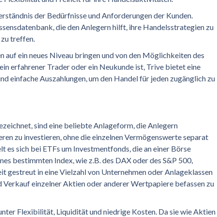
erständnis der Bedürfnisse und Anforderungen der Kunden.
sensdatenbank, die den Anlegern hilft, ihre Handelsstrategien zu
zu treffen.
n auf ein neues Niveau bringen und von den Möglichkeiten des
ein erfahrener Trader oder ein Neukunde ist, Trive bietet eine
nd einfache Auszahlungen, um den Handel für jeden zugänglich zu
zeichnet, sind eine beliebte Anlageform, die Anlegern
ieren zu investieren, ohne die einzelnen Vermögenswerte separat
t es sich bei ETFs um Investmentfonds, die an einer Börse
nes bestimmten Index, wie z.B. des DAX oder des S&P 500,
eit gestreut in eine Vielzahl von Unternehmen oder Anlageklassen
nd Verkauf einzelner Aktien oder anderer Wertpapiere befassen zu
nter Flexibilität, Liquidität und niedrige Kosten. Da sie wie Aktien