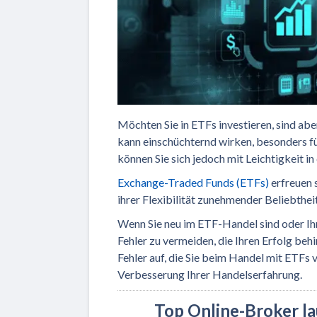
Möchten Sie in ETFs investieren, sind abe
kann einschüchternd wirken, besonders fü
können Sie sich jedoch mit Leichtigkeit 
Exchange-Traded Funds (ETFs)
erfreuen s
ihrer Flexibilität zunehmender Beliebthei
Wenn Sie neu im ETF-Handel sind oder Ihr
Fehler zu vermeiden, die Ihren Erfolg beh
Fehler auf, die Sie beim Handel mit ETFs 
Verbesserung Ihrer Handelserfahrung.
Top Online-Broker l