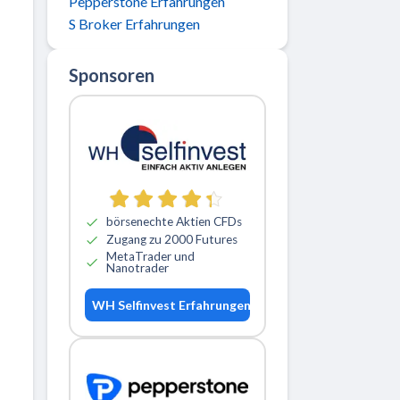
Pepperstone Erfahrungen
S Broker Erfahrungen
Sponsoren
börsenechte Aktien CFDs
Zugang zu 2000 Futures
MetaTrader und
Nanotrader
WH Selfinvest Erfahrungen