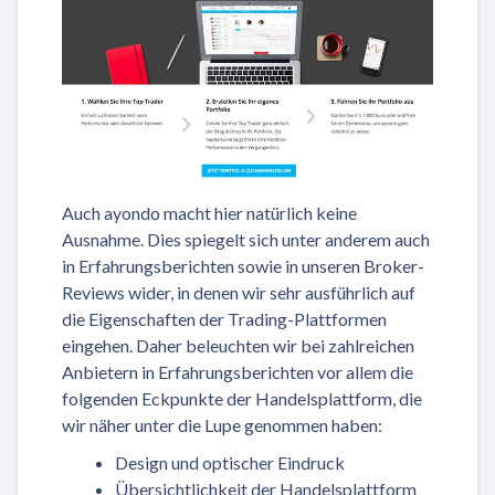
Auch ayondo macht hier natürlich keine
Ausnahme. Dies spiegelt sich unter anderem auch
in Erfahrungsberichten sowie in unseren Broker-
Reviews wider, in denen wir sehr ausführlich auf
die Eigenschaften der Trading-Plattformen
eingehen. Daher beleuchten wir bei zahlreichen
Anbietern in Erfahrungsberichten vor allem die
folgenden Eckpunkte der Handelsplattform, die
wir näher unter die Lupe genommen haben:
Design und optischer Eindruck
Übersichtlichkeit der Handelsplattform