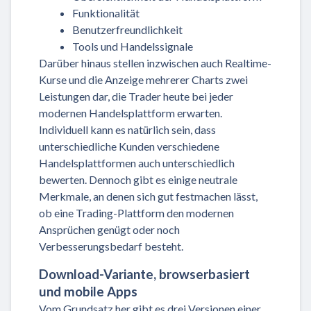
Funktionalität
Benutzerfreundlichkeit
Tools und Handelssignale
Darüber hinaus stellen inzwischen auch Realtime-
Kurse und die Anzeige mehrerer Charts zwei
Leistungen dar, die Trader heute bei jeder
modernen Handelsplattform erwarten.
Individuell kann es natürlich sein, dass
unterschiedliche Kunden verschiedene
Handelsplattformen auch unterschiedlich
bewerten. Dennoch gibt es einige neutrale
Merkmale, an denen sich gut festmachen lässt,
ob eine Trading-Plattform den modernen
Ansprüchen genügt oder noch
Verbesserungsbedarf besteht.
Download-Variante, browserbasiert
und mobile Apps
Vom Grundsatz her gibt es drei Versionen einer