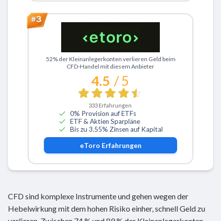
Zu eToro
52% der Kleinanlegerkonten verlieren Geld beim
CFD-Handel mit diesem Anbieter
4.5
/ 5
333
Erfahrungen
0% Provision auf ETFs
ETF & Aktien Sparpläne
Bis zu 3.55% Zinsen auf Kapital
eToro
Erfahrungen
CFD sind komplexe Instrumente und gehen wegen der
Hebelwirkung mit dem hohen Risiko einher, schnell Geld zu
verlieren. Zwischen 74 % und 89 % der Kleinanlegerkonten