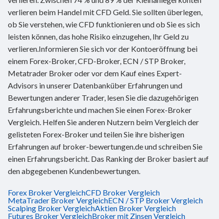
verlieren beim Handel mit CFD Geld. Sie sollten überlegen,
ob Sie verstehen, wie CFD funktionieren und ob Sie es sich
leisten können, das hohe Risiko einzugehen, Ihr Geld zu
verlieren.Informieren Sie sich vor der Kontoeröffnung bei
einem Forex-Broker, CFD-Broker, ECN / STP Broker,
Metatrader Broker oder vor dem Kauf eines Expert-
Advisors in unserer Datenbanküber Erfahrungen und
Bewertungen anderer Trader, lesen Sie die dazugehörigen
Erfahrungsberichte und machen Sie einen Forex-Broker
Vergleich. Helfen Sie anderen Nutzern beim Vergleich der
gelisteten Forex-Broker und teilen Sie ihre bisherigen
Erfahrungen auf broker-bewertungen.de und schreiben Sie
einen Erfahrungsbericht. Das Ranking der Broker basiert auf
den abgegebenen Kundenbewertungen.
Forex Broker Vergleich
CFD Broker Vergleich
MetaTrader Broker Vergleich
ECN / STP Broker Vergleich
Scalping Broker Vergleich
Aktien Broker Vergleich
Futures Broker Vergleich
Broker mit Zinsen Vergleich