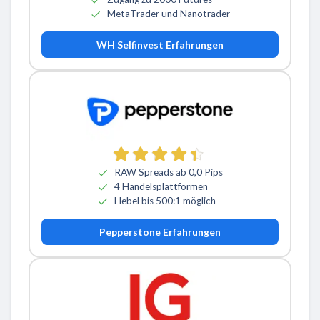
MetaTrader und Nanotrader
WH Selfinvest Erfahrungen
RAW Spreads ab 0,0 Pips
4 Handelsplattformen
Hebel bis 500:1 möglich
Pepperstone Erfahrungen