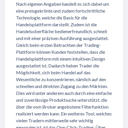
Nach eigenen Angaben handelt es sich dabei um
eine preisgekrönte und zudem fortschrittliche
Technologie, welche die Basis für die
Handelsplattform darstellt. Zudem ist die
Handelsoberfläche bedienerfreundlich, schnell
und mit einer präzisen Ausführung ausgestattet.
Gleich beim ersten Betrachten der Trading-
Plattform können Kunden feststellen, dass die
Handelsplattform mit einem intuitiven Design
ausgestattet ist. Dadurch haben Trader die
Möglichkeit, sich beim Handel auf das
Wesentliche zu konzentrieren, nämlich auf den
schnellen und direkten Zugang zu den Märkten.
Dies wird unter anderem auch durch eine einfache
und zuverlässige Produktsuche unterstützt, die
über die vom Broker angebotene Filterfunktion
realisiert werden kann. Ein weiteres Tool, welches
vielen Tradern mittlerweile sehr wichtig
geworden ist, ist das One-Click-Trading. Über