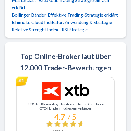
Masterclass: Breakout Trading Strategie einfach
erklärt
Bollinger Bänder: Effektive Trading-Strategie erklärt
Ichimoku Cloud Indikator: Anwendung & Strategie
Relative Strenght Index - RSI Strategie
Top Online-Broker laut über
12.000 Trader-Bewertungen
Zu XTB
77% der Kleinanlegerkonten verlieren Geld beim
CFD-Handel mit diesem Anbieter
4.7
/ 5