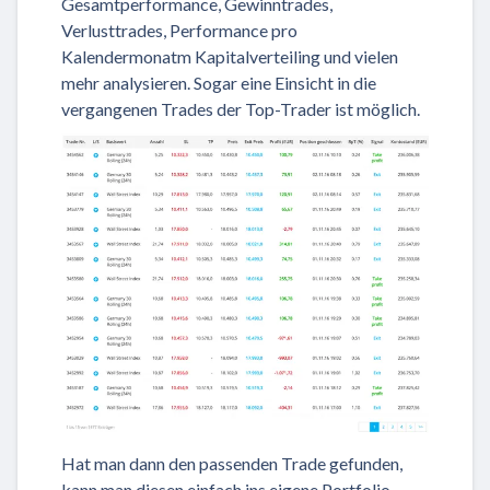
Gesamtperformance, Gewinntrades,
Verlusttrades, Performance pro
Kalendermonatm Kapitalverteiling und vielen
mehr analysieren. Sogar eine Einsicht in die
vergangenen Trades der Top-Trader ist möglich.
Hat man dann den passenden Trade gefunden,
kann man diesen einfach ins eigene Portfolio