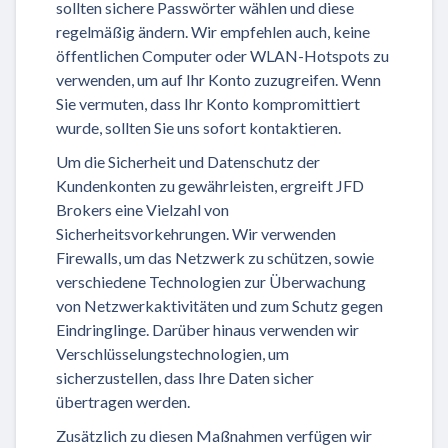
sollten sichere Passwörter wählen und diese
regelmäßig ändern. Wir empfehlen auch, keine
öffentlichen Computer oder WLAN-Hotspots zu
verwenden, um auf Ihr Konto zuzugreifen. Wenn
Sie vermuten, dass Ihr Konto kompromittiert
wurde, sollten Sie uns sofort kontaktieren.
Um die Sicherheit und Datenschutz der
Kundenkonten zu gewährleisten, ergreift JFD
Brokers eine Vielzahl von
Sicherheitsvorkehrungen. Wir verwenden
Firewalls, um das Netzwerk zu schützen, sowie
verschiedene Technologien zur Überwachung
von Netzwerkaktivitäten und zum Schutz gegen
Eindringlinge. Darüber hinaus verwenden wir
Verschlüsselungstechnologien, um
sicherzustellen, dass Ihre Daten sicher
übertragen werden.
Zusätzlich zu diesen Maßnahmen verfügen wir