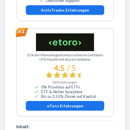
Deutscher Support
ActivTrades
Erfahrungen
Zu eToro
52% der Kleinanlegerkonten verlieren Geld beim
CFD-Handel mit diesem Anbieter
4.5
/ 5
333
Erfahrungen
0% Provision auf ETFs
ETF & Aktien Sparpläne
Bis zu 3.55% Zinsen auf Kapital
eToro
Erfahrungen
Inhalt: