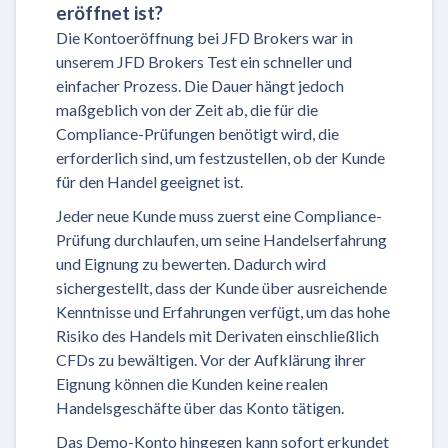
eröffnet ist?
Die Kontoeröffnung bei JFD Brokers war in
unserem JFD Brokers Test ein schneller und
einfacher Prozess. Die Dauer hängt jedoch
maßgeblich von der Zeit ab, die für die
Compliance-Prüfungen benötigt wird, die
erforderlich sind, um festzustellen, ob der Kunde
für den Handel geeignet ist.
Jeder neue Kunde muss zuerst eine Compliance-
Prüfung durchlaufen, um seine Handelserfahrung
und Eignung zu bewerten. Dadurch wird
sichergestellt, dass der Kunde über ausreichende
Kenntnisse und Erfahrungen verfügt, um das hohe
Risiko des Handels mit Derivaten einschließlich
CFDs zu bewältigen. Vor der Aufklärung ihrer
Eignung können die Kunden keine realen
Handelsgeschäfte über das Konto tätigen.
Das Demo-Konto hingegen kann sofort erkundet