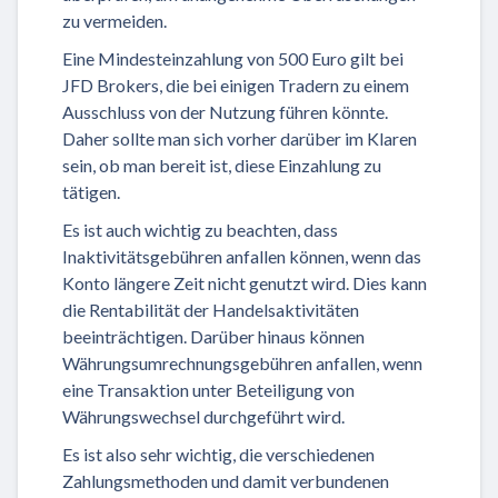
zu vermeiden.
Eine Mindesteinzahlung von 500 Euro gilt bei
JFD Brokers, die bei einigen Tradern zu einem
Ausschluss von der Nutzung führen könnte.
Daher sollte man sich vorher darüber im Klaren
sein, ob man bereit ist, diese Einzahlung zu
tätigen.
Es ist auch wichtig zu beachten, dass
Inaktivitätsgebühren anfallen können, wenn das
Konto längere Zeit nicht genutzt wird. Dies kann
die Rentabilität der Handelsaktivitäten
beeinträchtigen. Darüber hinaus können
Währungsumrechnungsgebühren anfallen, wenn
eine Transaktion unter Beteiligung von
Währungswechsel durchgeführt wird.
Es ist also sehr wichtig, die verschiedenen
Zahlungsmethoden und damit verbundenen