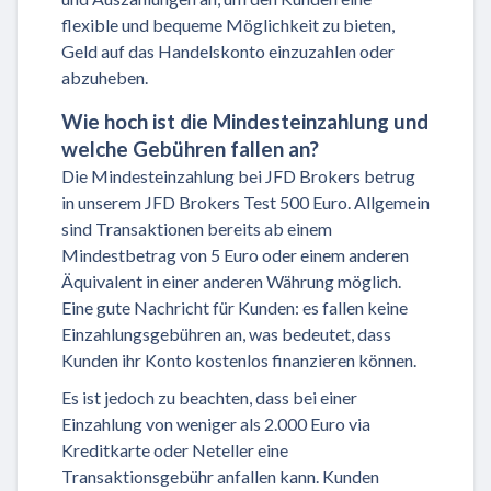
flexible und bequeme Möglichkeit zu bieten,
Geld auf das Handelskonto einzuzahlen oder
abzuheben.
Wie hoch ist die Mindesteinzahlung und
welche Gebühren fallen an?
Die Mindesteinzahlung bei JFD Brokers betrug
in unserem JFD Brokers Test 500 Euro. Allgemein
sind Transaktionen bereits ab einem
Mindestbetrag von 5 Euro oder einem anderen
Äquivalent in einer anderen Währung möglich.
Eine gute Nachricht für Kunden: es fallen keine
Einzahlungsgebühren an, was bedeutet, dass
Kunden ihr Konto kostenlos finanzieren können.
Es ist jedoch zu beachten, dass bei einer
Einzahlung von weniger als 2.000 Euro via
Kreditkarte oder Neteller eine
Transaktionsgebühr anfallen kann. Kunden