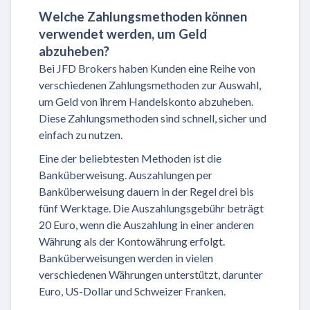
Welche Zahlungsmethoden können
verwendet werden, um Geld
abzuheben?
Bei JFD Brokers haben Kunden eine Reihe von
verschiedenen Zahlungsmethoden zur Auswahl,
um Geld von ihrem Handelskonto abzuheben.
Diese Zahlungsmethoden sind schnell, sicher und
einfach zu nutzen.
Eine der beliebtesten Methoden ist die
Banküberweisung. Auszahlungen per
Banküberweisung dauern in der Regel drei bis
fünf Werktage. Die Auszahlungsgebühr beträgt
20 Euro, wenn die Auszahlung in einer anderen
Währung als der Kontowährung erfolgt.
Banküberweisungen werden in vielen
verschiedenen Währungen unterstützt, darunter
Euro, US-Dollar und Schweizer Franken.