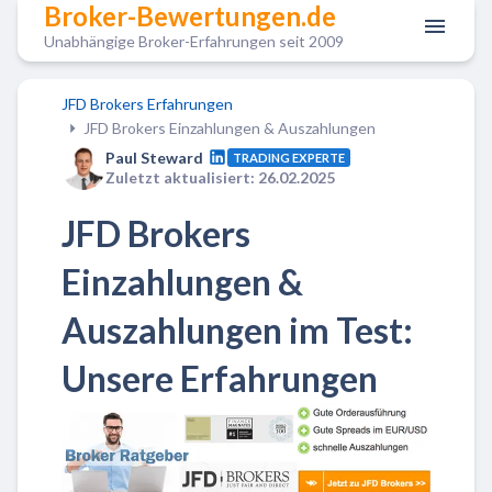
Broker-Bewertungen.de
Unabhängige Broker-Erfahrungen seit 2009
JFD Brokers Erfahrungen
JFD Brokers Einzahlungen & Auszahlungen
Paul Steward
TRADING EXPERTE
Zuletzt aktualisiert: 26.02.2025
JFD Brokers
Einzahlungen &
Auszahlungen im Test:
Unsere Erfahrungen