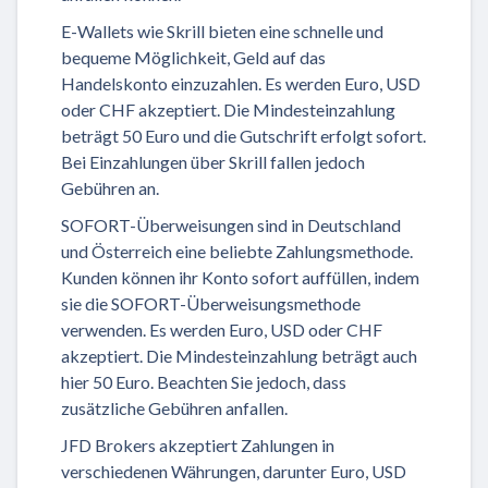
E-Wallets wie Skrill bieten eine schnelle und
bequeme Möglichkeit, Geld auf das
Handelskonto einzuzahlen. Es werden Euro, USD
oder CHF akzeptiert. Die Mindesteinzahlung
beträgt 50 Euro und die Gutschrift erfolgt sofort.
Bei Einzahlungen über Skrill fallen jedoch
Gebühren an.
SOFORT-Überweisungen sind in Deutschland
und Österreich eine beliebte Zahlungsmethode.
Kunden können ihr Konto sofort auffüllen, indem
sie die SOFORT-Überweisungsmethode
verwenden. Es werden Euro, USD oder CHF
akzeptiert. Die Mindesteinzahlung beträgt auch
hier 50 Euro. Beachten Sie jedoch, dass
zusätzliche Gebühren anfallen.
JFD Brokers akzeptiert Zahlungen in
verschiedenen Währungen, darunter Euro, USD