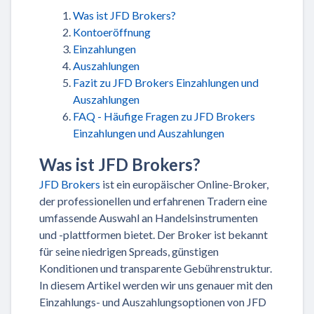
Was ist JFD Brokers?
Kontoeröffnung
Einzahlungen
Auszahlungen
Fazit zu JFD Brokers Einzahlungen und
Auszahlungen
FAQ - Häufige Fragen zu JFD Brokers
Einzahlungen und Auszahlungen
Was ist JFD Brokers?
JFD Brokers
ist ein europäischer Online-Broker,
der professionellen und erfahrenen Tradern eine
umfassende Auswahl an Handelsinstrumenten
und -plattformen bietet. Der Broker ist bekannt
für seine niedrigen Spreads, günstigen
Konditionen und transparente Gebührenstruktur.
In diesem Artikel werden wir uns genauer mit den
Einzahlungs- und Auszahlungsoptionen von JFD