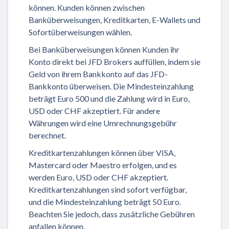
können. Kunden können zwischen
Banküberweisungen, Kreditkarten, E-Wallets und
Sofortüberweisungen wählen.
Bei Banküberweisungen können Kunden ihr
Konto direkt bei JFD Brokers auffüllen, indem sie
Geld von ihrem Bankkonto auf das JFD-
Bankkonto überweisen. Die Mindesteinzahlung
beträgt Euro 500 und die Zahlung wird in Euro,
USD oder CHF akzeptiert. Für andere
Währungen wird eine Umrechnungsgebühr
berechnet.
Kreditkartenzahlungen können über VISA,
Mastercard oder Maestro erfolgen, und es
werden Euro, USD oder CHF akzeptiert.
Kreditkartenzahlungen sind sofort verfügbar,
und die Mindesteinzahlung beträgt 50 Euro.
Beachten Sie jedoch, dass zusätzliche Gebühren
anfallen können.