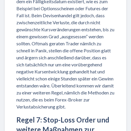
dem ein Fälligkeitsdatum existiert, wie es zum
Beispiel bei Optionsscheinen oder Futures der
Fall ist. Beim Devisenhandel gilt jedoch, dass
zwischenzeitliche Verluste, die durch nicht
gewünschte Kursveränderungen entstehen, bis zu
einem gewissen Grad „ausgesessen“ werden
sollten. Oftmals geraten Trader nämlich zu
schnell in Panik, stellen die offene Position glatt
und ärgern sich anschließend darüber, dass es
sich tatsächlich nur um eine vorübergehend
negative Kursentwicklung gehandelt hat und
vielleicht schon einige Stunden später ein Gewinn
entstanden wäre. Überleitend kommen wir damit
zu einer weiteren Regel, nämlich die Methoden zu
nutzen, die es beim Forex-Broker zur
Verlustabsicherung gibt.
Regel 7: Stop-Loss Order und
weitere Maßnahmen zur