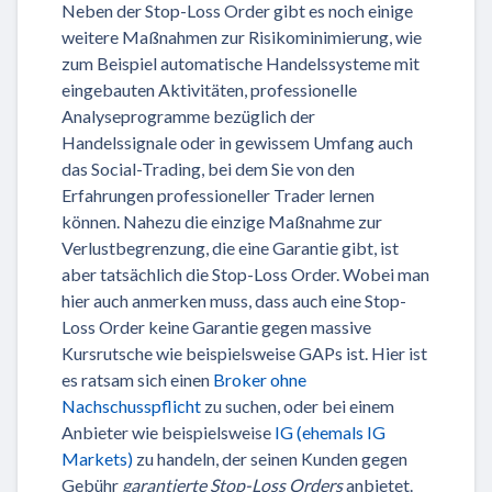
Neben der Stop-Loss Order gibt es noch einige
weitere Maßnahmen zur Risikominimierung, wie
zum Beispiel automatische Handelssysteme mit
eingebauten Aktivitäten, professionelle
Analyseprogramme bezüglich der
Handelssignale oder in gewissem Umfang auch
das Social-Trading, bei dem Sie von den
Erfahrungen professioneller Trader lernen
können. Nahezu die einzige Maßnahme zur
Verlustbegrenzung, die eine Garantie gibt, ist
aber tatsächlich die Stop-Loss Order. Wobei man
hier auch anmerken muss, dass auch eine Stop-
Loss Order keine Garantie gegen massive
Kursrutsche wie beispielsweise GAPs ist. Hier ist
es ratsam sich einen
Broker ohne
Nachschusspflicht
zu suchen, oder bei einem
Anbieter wie beispielsweise
IG (ehemals IG
Markets)
zu handeln, der seinen Kunden gegen
Gebühr
garantierte Stop-Loss Orders
anbietet.