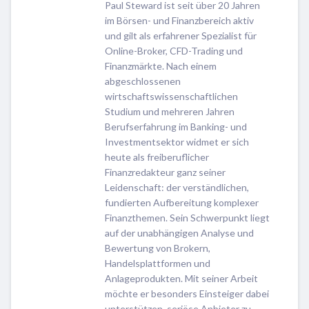
Paul Steward ist seit über 20 Jahren
im Börsen- und Finanzbereich aktiv
und gilt als erfahrener Spezialist für
Online-Broker, CFD-Trading und
Finanzmärkte. Nach einem
abgeschlossenen
wirtschaftswissenschaftlichen
Studium und mehreren Jahren
Berufserfahrung im Banking- und
Investmentsektor widmet er sich
heute als freiberuflicher
Finanzredakteur ganz seiner
Leidenschaft: der verständlichen,
fundierten Aufbereitung komplexer
Finanzthemen. Sein Schwerpunkt liegt
auf der unabhängigen Analyse und
Bewertung von Brokern,
Handelsplattformen und
Anlageprodukten. Mit seiner Arbeit
möchte er besonders Einsteiger dabei
unterstützen, seriöse Anbieter zu