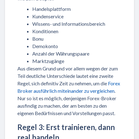
Handelsplattform
Kundenservice
Wissens- und Informationsbereich
Konditionen
Bonu
Demokonto
Anzahl der Währungspaare
Marktzugänge
Aus diesem Grund und vor allem wegen der zum
Teil deutliche Unterschiede lautet eine zweite
Regel, sich definitiv Zeit zu nehmen, um die
Forex
Broker ausführlich miteinander zu vergleichen
.
Nur so ist es möglich, denjenigen Forex-Broker
ausfindig zu machen, der am besten zu den
eigenen Bedürfnissen und Vorstellungen passt.
Regel 3: Erst trainieren, dann
real handeln