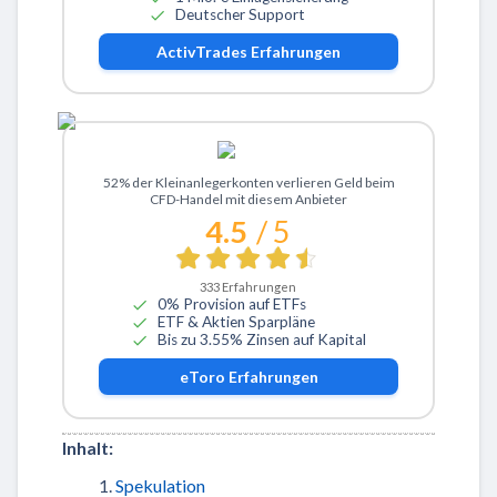
Deutscher Support
ActivTrades
Erfahrungen
Zu eToro
52% der Kleinanlegerkonten verlieren Geld beim
CFD-Handel mit diesem Anbieter
4.5
/ 5
333
Erfahrungen
0% Provision auf ETFs
ETF & Aktien Sparpläne
Bis zu 3.55% Zinsen auf Kapital
eToro
Erfahrungen
Inhalt:
Spekulation