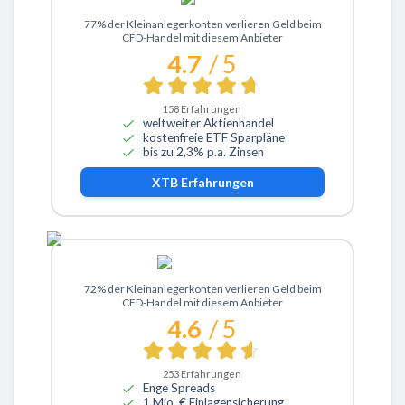
Zu XTB
77% der Kleinanlegerkonten verlieren Geld beim
CFD-Handel mit diesem Anbieter
4.7
/ 5
158
Erfahrungen
weltweiter Aktienhandel
kostenfreie ETF Sparpläne
bis zu 2,3% p.a. Zinsen
XTB
Erfahrungen
Zu ActivTrades
72% der Kleinanlegerkonten verlieren Geld beim
CFD-Handel mit diesem Anbieter
4.6
/ 5
253
Erfahrungen
Enge Spreads
1 Mio. € Einlagensicherung