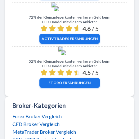
Zu ActivTrades
72% der Kleinanlegerkonten verlieren Geld beim
CFD-Handel mit diesem Anbieter
4.6
/ 5
ACTIVTRADES
ERFAHRUNGEN
Zu eToro
52% der Kleinanlegerkonten verlieren Geld beim
CFD-Handel mit diesem Anbieter
4.5
/ 5
ETORO
ERFAHRUNGEN
Broker-Kategorien
Forex Broker Vergleich
CFD Broker Vergleich
MetaTrader Broker Vergleich