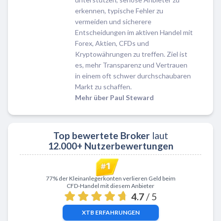
erkennen, typische Fehler zu
vermeiden und sicherere
Entscheidungen im aktiven Handel mit
Forex, Aktien, CFDs und
Kryptowährungen zu treffen. Ziel ist
es, mehr Transparenz und Vertrauen
in einem oft schwer durchschaubaren
Markt zu schaffen.
Mehr über Paul Steward
Top bewertete Broker
laut
12.000+ Nutzerbewertungen
Zu XTB
77% der Kleinanlegerkonten verlieren Geld beim
CFD-Handel mit diesem Anbieter
4.7
/ 5
XTB
ERFAHRUNGEN