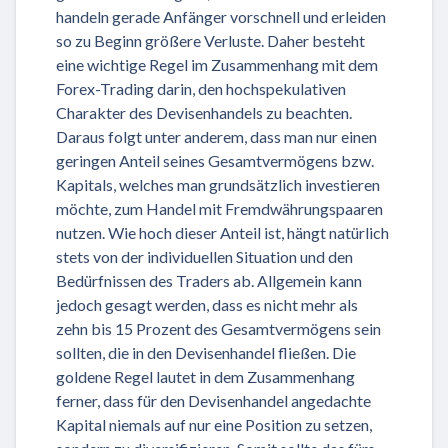
handeln gerade Anfänger vorschnell und erleiden
so zu Beginn größere Verluste. Daher besteht
eine wichtige Regel im Zusammenhang mit dem
Forex-Trading darin, den hochspekulativen
Charakter des Devisenhandels zu beachten.
Daraus folgt unter anderem, dass man nur einen
geringen Anteil seines Gesamtvermögens bzw.
Kapitals, welches man grundsätzlich investieren
möchte, zum Handel mit Fremdwährungspaaren
nutzen. Wie hoch dieser Anteil ist, hängt natürlich
stets von der individuellen Situation und den
Bedürfnissen des Traders ab. Allgemein kann
jedoch gesagt werden, dass es nicht mehr als
zehn bis 15 Prozent des Gesamtvermögens sein
sollten, die in den Devisenhandel fließen. Die
goldene Regel lautet in dem Zusammenhang
ferner, dass für den Devisenhandel angedachte
Kapital niemals auf nur eine Position zu setzen,