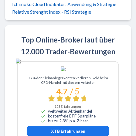
Ichimoku Cloud Indikator: Anwendung & Strategie
Relative Strenght Index - RSI Strategie
Top Online-Broker laut über
12.000 Trader-Bewertungen
Zu XTB
77% der Kleinanlegerkonten verlieren Geld beim
CFD-Handel mit diesem Anbieter
4.7
/ 5
158
Erfahrungen
weltweiter Aktienhandel
kostenfreie ETF Sparpläne
bis zu 2,3% p.a. Zinsen
XTB
Erfahrungen