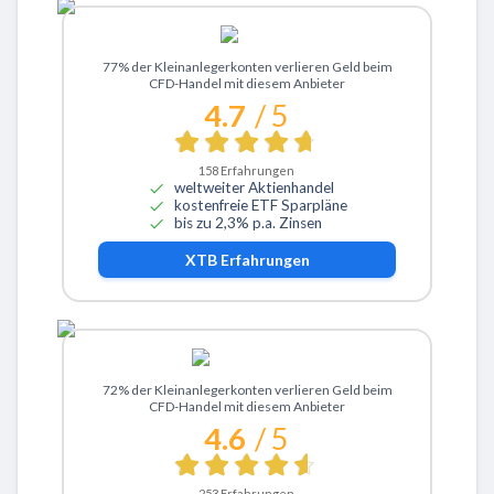
Zu XTB
77% der Kleinanlegerkonten verlieren Geld beim
CFD-Handel mit diesem Anbieter
4.7
/ 5
158
Erfahrungen
weltweiter Aktienhandel
kostenfreie ETF Sparpläne
bis zu 2,3% p.a. Zinsen
XTB
Erfahrungen
Zu ActivTrades
72% der Kleinanlegerkonten verlieren Geld beim
CFD-Handel mit diesem Anbieter
4.6
/ 5
253
Erfahrungen