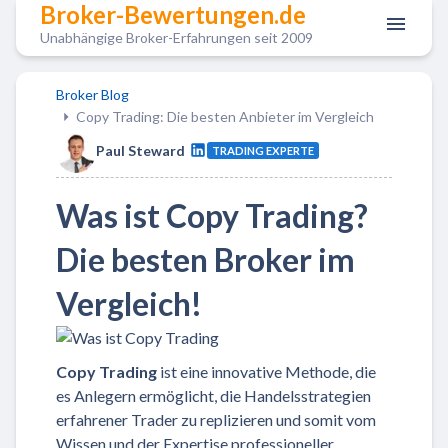
Broker-Bewertungen.de
Unabhängige Broker-Erfahrungen seit 2009
Broker Blog
Copy Trading: Die besten Anbieter im Vergleich
Paul Steward
TRADING EXPERTE
Was ist Copy Trading?
Die besten Broker im
Vergleich!
Copy Trading
ist eine innovative Methode, die
es Anlegern ermöglicht, die Handelsstrategien
erfahrener Trader zu replizieren und somit vom
Wissen und der Expertise professioneller