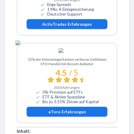
Enge Spreads
1 Mio. € Einlagensicherung
Deutscher Support
ActivTrades
Erfahrungen
Zu eToro
52% der Kleinanlegerkonten verlieren Geld beim
CFD-Handel mit diesem Anbieter
4.5
/ 5
333
Erfahrungen
0% Provision auf ETFs
ETF & Aktien Sparpläne
Bis zu 3.55% Zinsen auf Kapital
eToro
Erfahrungen
Inhalt: