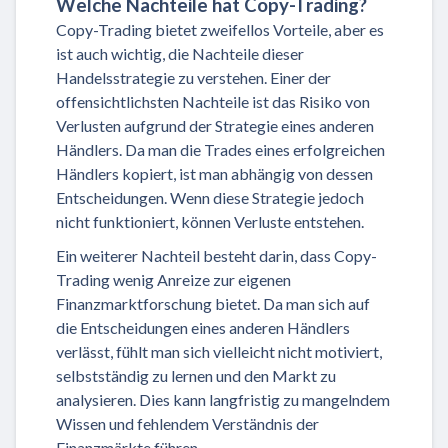
Welche Nachteile hat Copy-Trading?
Copy-Trading bietet zweifellos Vorteile, aber es
ist auch wichtig, die Nachteile dieser
Handelsstrategie zu verstehen. Einer der
offensichtlichsten Nachteile ist das Risiko von
Verlusten aufgrund der Strategie eines anderen
Händlers. Da man die Trades eines erfolgreichen
Händlers kopiert, ist man abhängig von dessen
Entscheidungen. Wenn diese Strategie jedoch
nicht funktioniert, können Verluste entstehen.
Ein weiterer Nachteil besteht darin, dass Copy-
Trading wenig Anreize zur eigenen
Finanzmarktforschung bietet. Da man sich auf
die Entscheidungen eines anderen Händlers
verlässt, fühlt man sich vielleicht nicht motiviert,
selbstständig zu lernen und den Markt zu
analysieren. Dies kann langfristig zu mangelndem
Wissen und fehlendem Verständnis der
Finanzmärkte führen.