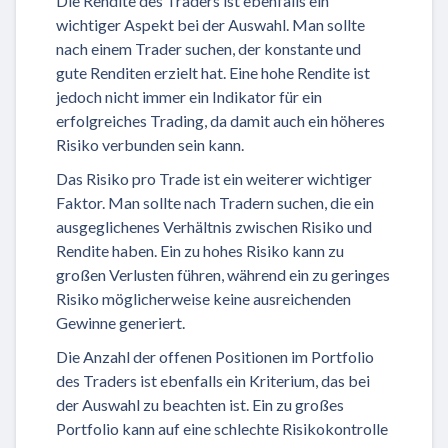
Die Rendite des Traders ist ebenfalls ein
wichtiger Aspekt bei der Auswahl. Man sollte
nach einem Trader suchen, der konstante und
gute Renditen erzielt hat. Eine hohe Rendite ist
jedoch nicht immer ein Indikator für ein
erfolgreiches Trading, da damit auch ein höheres
Risiko verbunden sein kann.
Das Risiko pro Trade ist ein weiterer wichtiger
Faktor. Man sollte nach Tradern suchen, die ein
ausgeglichenes Verhältnis zwischen Risiko und
Rendite haben. Ein zu hohes Risiko kann zu
großen Verlusten führen, während ein zu geringes
Risiko möglicherweise keine ausreichenden
Gewinne generiert.
Die Anzahl der offenen Positionen im Portfolio
des Traders ist ebenfalls ein Kriterium, das bei
der Auswahl zu beachten ist. Ein zu großes
Portfolio kann auf eine schlechte Risikokontrolle