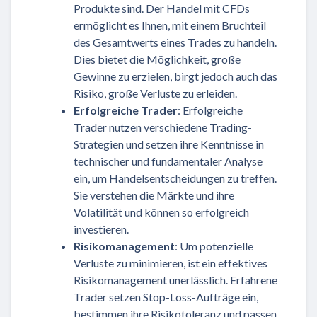
Produkte sind. Der Handel mit CFDs
ermöglicht es Ihnen, mit einem Bruchteil
des Gesamtwerts eines Trades zu handeln.
Dies bietet die Möglichkeit, große
Gewinne zu erzielen, birgt jedoch auch das
Risiko, große Verluste zu erleiden.
Erfolgreiche Trader
: Erfolgreiche
Trader nutzen verschiedene Trading-
Strategien und setzen ihre Kenntnisse in
technischer und fundamentaler Analyse
ein, um Handelsentscheidungen zu treffen.
Sie verstehen die Märkte und ihre
Volatilität und können so erfolgreich
investieren.
Risikomanagement
: Um potenzielle
Verluste zu minimieren, ist ein effektives
Risikomanagement unerlässlich. Erfahrene
Trader setzen Stop-Loss-Aufträge ein,
bestimmen ihre Risikotoleranz und passen