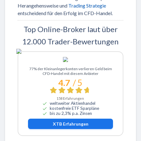
Herangehensweise und
Trading Strategie
entscheidend für den Erfolg im CFD-Handel.
Top Online-Broker laut über
12.000 Trader-Bewertungen
Zu XTB
77% der Kleinanlegerkonten verlieren Geld beim
CFD-Handel mit diesem Anbieter
4.7
/ 5
158
Erfahrungen
weltweiter Aktienhandel
kostenfreie ETF Sparpläne
bis zu 2,3% p.a. Zinsen
XTB
Erfahrungen