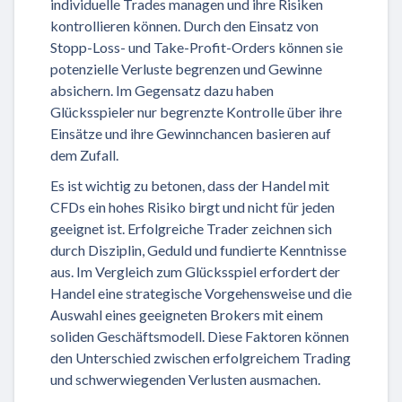
individuelle Trades managen und ihre Risiken
kontrollieren können. Durch den Einsatz von
Stopp-Loss- und Take-Profit-Orders können sie
potenzielle Verluste begrenzen und Gewinne
absichern. Im Gegensatz dazu haben
Glücksspieler nur begrenzte Kontrolle über ihre
Einsätze und ihre Gewinnchancen basieren auf
dem Zufall.
Es ist wichtig zu betonen, dass der Handel mit
CFDs ein hohes Risiko birgt und nicht für jeden
geeignet ist. Erfolgreiche Trader zeichnen sich
durch Disziplin, Geduld und fundierte Kenntnisse
aus. Im Vergleich zum Glücksspiel erfordert der
Handel eine strategische Vorgehensweise und die
Auswahl eines geeigneten Brokers mit einem
soliden Geschäftsmodell. Diese Faktoren können
den Unterschied zwischen erfolgreichem Trading
und schwerwiegenden Verlusten ausmachen.