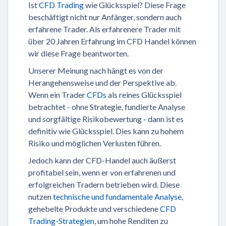
Ist
CFD Trading
wie Glücksspiel? Diese Frage
beschäftigt nicht nur Anfänger, sondern auch
erfahrene Trader. Als erfahrenere Trader mit
über 20 Jahren Erfahrung im CFD Handel können
wir diese Frage beantworten.
Unserer Meinung nach hängt es von der
Herangehensweise und der Perspektive ab.
Wenn ein Trader
CFDs
als reines Glücksspiel
betrachtet - ohne Strategie, fundierte Analyse
und sorgfältige Risikobewertung - dann ist es
definitiv wie Glücksspiel. Dies kann zu hohem
Risiko und möglichen Verlusten führen.
Jedoch kann der CFD-Handel auch äußerst
profitabel sein, wenn er von erfahrenen und
erfolgreichen Tradern betrieben wird. Diese
nutzen
technische und fundamentale Analyse
,
gehebelte Produkte und verschiedene
CFD
Trading-Strategien
, um hohe Renditen zu