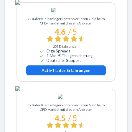
Zu ActivTrades
72% der Kleinanlegerkonten verlieren Geld beim
CFD-Handel mit diesem Anbieter
4.6
/ 5
253
Erfahrungen
Enge Spreads
1 Mio. € Einlagensicherung
Deutscher Support
ActivTrades
Erfahrungen
Zu eToro
52% der Kleinanlegerkonten verlieren Geld beim
CFD-Handel mit diesem Anbieter
4.5
/ 5