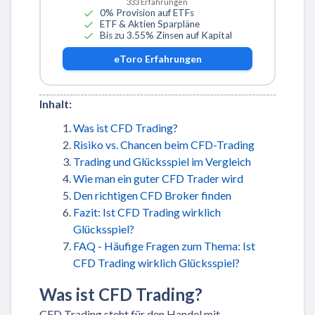
333
Erfahrungen
0% Provision auf ETFs
ETF & Aktien Sparpläne
Bis zu 3.55% Zinsen auf Kapital
eToro
Erfahrungen
Inhalt:
Was ist CFD Trading?
Risiko vs. Chancen beim CFD-Trading
Trading und Glücksspiel im Vergleich
Wie man ein guter CFD Trader wird
Den richtigen CFD Broker finden
Fazit: Ist CFD Trading wirklich
Glücksspiel?
FAQ - Häufige Fragen zum Thema: Ist
CFD Trading wirklich Glücksspiel?
Was ist CFD Trading?
CFD Trading steht für den Handel mit