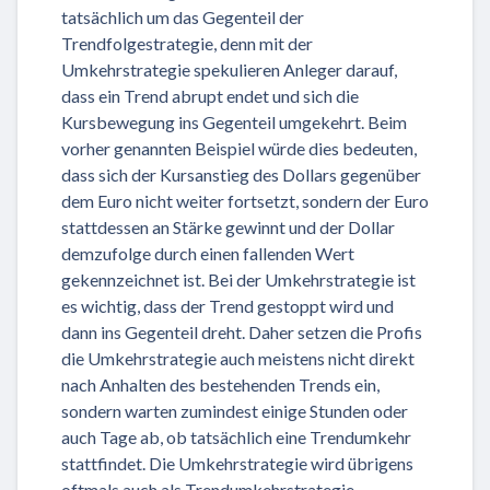
tatsächlich um das Gegenteil der
Trendfolgestrategie, denn mit der
Umkehrstrategie spekulieren Anleger darauf,
dass ein Trend abrupt endet und sich die
Kursbewegung ins Gegenteil umgekehrt. Beim
vorher genannten Beispiel würde dies bedeuten,
dass sich der Kursanstieg des Dollars gegenüber
dem Euro nicht weiter fortsetzt, sondern der Euro
stattdessen an Stärke gewinnt und der Dollar
demzufolge durch einen fallenden Wert
gekennzeichnet ist. Bei der Umkehrstrategie ist
es wichtig, dass der Trend gestoppt wird und
dann ins Gegenteil dreht. Daher setzen die Profis
die Umkehrstrategie auch meistens nicht direkt
nach Anhalten des bestehenden Trends ein,
sondern warten zumindest einige Stunden oder
auch Tage ab, ob tatsächlich eine Trendumkehr
stattfindet. Die Umkehrstrategie wird übrigens
oftmals auch als Trendumkehrstrategie