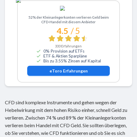
Zu eToro
52% der Kleinanlegerkonten verlieren Geld beim
CFD-Handel mit diesem Anbieter
4.5
/ 5
333
Erfahrungen
0% Provision auf ETFs
ETF & Aktien Sparpläne
Bis zu 3.55% Zinsen auf Kapital
eToro
Erfahrungen
CFD sind komplexe Instrumente und gehen wegen der
Hebelwirkung mit dem hohen Risiko einher, schnell Geld zu
verlieren. Zwischen 74 % und 89 % der Kleinanlegerkonten
verlieren beim Handel mit CFD Geld. Sie sollten überlegen,
ob Sie verstehen, wie CFD funktionieren und ob Sie es sich