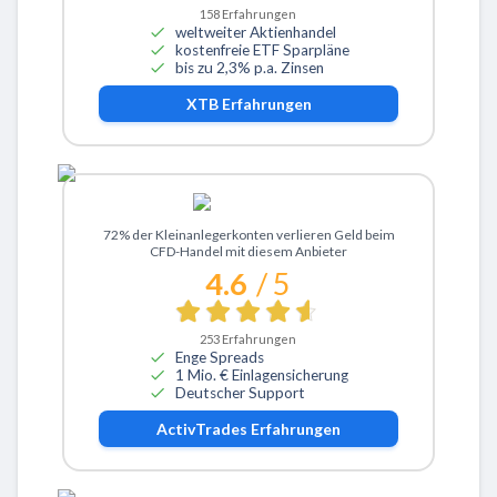
158
Erfahrungen
weltweiter Aktienhandel
kostenfreie ETF Sparpläne
bis zu 2,3% p.a. Zinsen
XTB
Erfahrungen
Zu ActivTrades
72% der Kleinanlegerkonten verlieren Geld beim
CFD-Handel mit diesem Anbieter
4.6
/ 5
253
Erfahrungen
Enge Spreads
1 Mio. € Einlagensicherung
Deutscher Support
ActivTrades
Erfahrungen