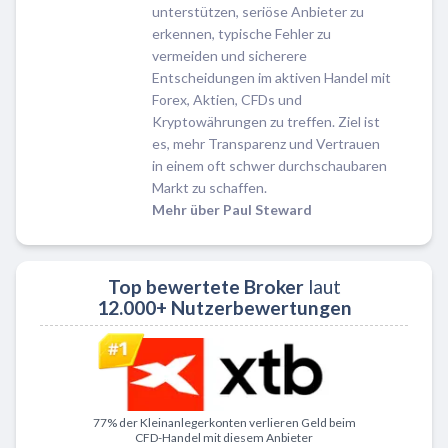
unterstützen, seriöse Anbieter zu
erkennen, typische Fehler zu
vermeiden und sicherere
Entscheidungen im aktiven Handel mit
Forex, Aktien, CFDs und
Kryptowährungen zu treffen. Ziel ist
es, mehr Transparenz und Vertrauen
in einem oft schwer durchschaubaren
Markt zu schaffen.
Mehr über Paul Steward
Top bewertete Broker
laut
12.000+ Nutzerbewertungen
Zu XTB
77% der Kleinanlegerkonten verlieren Geld beim
CFD-Handel mit diesem Anbieter