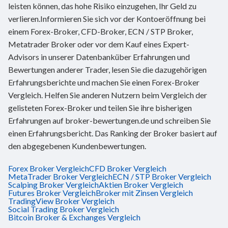
leisten können, das hohe Risiko einzugehen, Ihr Geld zu
verlieren.Informieren Sie sich vor der Kontoeröffnung bei
einem Forex-Broker, CFD-Broker, ECN / STP Broker,
Metatrader Broker oder vor dem Kauf eines Expert-
Advisors in unserer Datenbanküber Erfahrungen und
Bewertungen anderer Trader, lesen Sie die dazugehörigen
Erfahrungsberichte und machen Sie einen Forex-Broker
Vergleich. Helfen Sie anderen Nutzern beim Vergleich der
gelisteten Forex-Broker und teilen Sie ihre bisherigen
Erfahrungen auf broker-bewertungen.de und schreiben Sie
einen Erfahrungsbericht. Das Ranking der Broker basiert auf
den abgegebenen Kundenbewertungen.
Forex Broker Vergleich
CFD Broker Vergleich
MetaTrader Broker Vergleich
ECN / STP Broker Vergleich
Scalping Broker Vergleich
Aktien Broker Vergleich
Futures Broker Vergleich
Broker mit Zinsen Vergleich
TradingView Broker Vergleich
Social Trading Broker Vergleich
Bitcoin Broker & Exchanges Vergleich