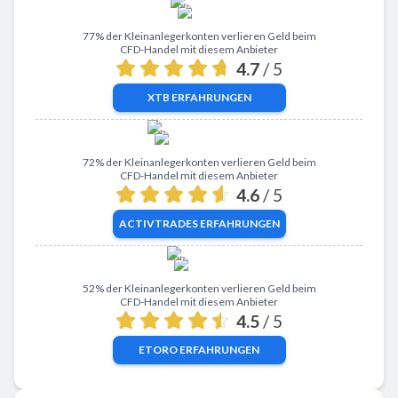
Zu XTB
77% der Kleinanlegerkonten verlieren Geld beim
CFD-Handel mit diesem Anbieter
4.7
/ 5
XTB
ERFAHRUNGEN
Zu ActivTrades
72% der Kleinanlegerkonten verlieren Geld beim
CFD-Handel mit diesem Anbieter
4.6
/ 5
ACTIVTRADES
ERFAHRUNGEN
Zu eToro
52% der Kleinanlegerkonten verlieren Geld beim
CFD-Handel mit diesem Anbieter
4.5
/ 5
ETORO
ERFAHRUNGEN