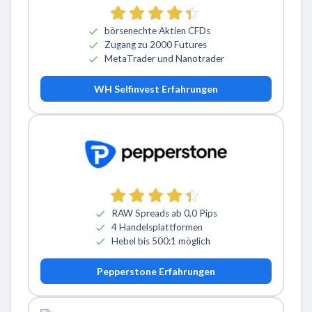
börsenechte Aktien CFDs
Zugang zu 2000 Futures
MetaTrader und Nanotrader
WH Selfinvest Erfahrungen
RAW Spreads ab 0,0 Pips
4 Handelsplattformen
Hebel bis 500:1 möglich
Pepperstone Erfahrungen