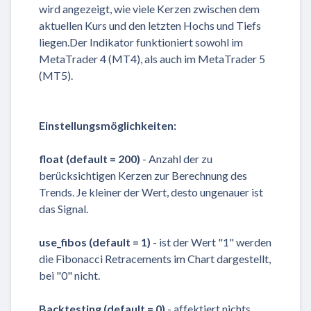
wird angezeigt, wie viele Kerzen zwischen dem
aktuellen Kurs und den letzten Hochs und Tiefs
liegen.Der Indikator funktioniert sowohl im
MetaTrader 4 (MT4), als auch im MetaTrader 5
(MT5).
Einstellungsmöglichkeiten:
float (default = 200)
- Anzahl der zu
berücksichtigen Kerzen zur Berechnung des
Trends. Je kleiner der Wert, desto ungenauer ist
das Signal.
use_fibos (default = 1)
- ist der Wert "1" werden
die Fibonacci Retracements im Chart dargestellt,
bei "0" nicht.
Backtesting (default = 0)
- affektiert nichts.