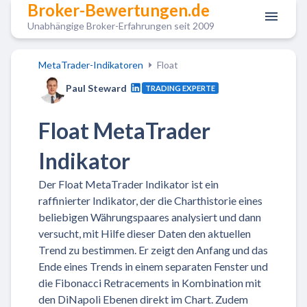
Broker-Bewertungen.de
Unabhängige Broker-Erfahrungen seit 2009
MetaTrader-Indikatoren
Float
Paul Steward
TRADING EXPERTE
Float MetaTrader
Indikator
Der Float MetaTrader Indikator ist ein
raffinierter Indikator, der die Charthistorie eines
beliebigen Währungspaares analysiert und dann
versucht, mit Hilfe dieser Daten den aktuellen
Trend zu bestimmen. Er zeigt den Anfang und das
Ende eines Trends in einem separaten Fenster und
die Fibonacci Retracements in Kombination mit
den DiNapoli Ebenen direkt im Chart. Zudem