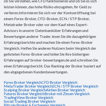
ob Sie verstehen, wie CFD funktionieren und ob Sie es sich
leisten können, das hohe Risiko einzugehen, Ihr Geld zu
verlieren.Informieren Sie sich vor der Kontoeröffnung bei
einem Forex-Broker, CFD-Broker, ECN / STP Broker,
Metatrader Broker oder vor dem Kauf eines Expert-
Advisors in unserer Datenbanküber Erfahrungen und
Bewertungen anderer Trader, lesen Sie die dazugehörigen
Erfahrungsberichte und machen Sie einen Forex-Broker
Vergleich. Helfen Sie anderen Nutzern beim Vergleich der
gelisteten Forex-Broker und teilen Sie ihre bisherigen
Erfahrungen auf broker-bewertungen.de und schreiben Sie
einen Erfahrungsbericht. Das Ranking der Broker basiert auf
den abgegebenen Kundenbewertungen.
Forex Broker Vergleich
CFD Broker Vergleich
MetaTrader Broker Vergleich
ECN / STP Broker Vergleich
Scalping Broker Vergleich
Aktien Broker Vergleich
Futures Broker Vergleich
Broker mit Zinsen Vergleich
TradingView Broker Vergleich
Social Trading Broker Vergleich
Bitcoin Broker & Exchanges Vergleich