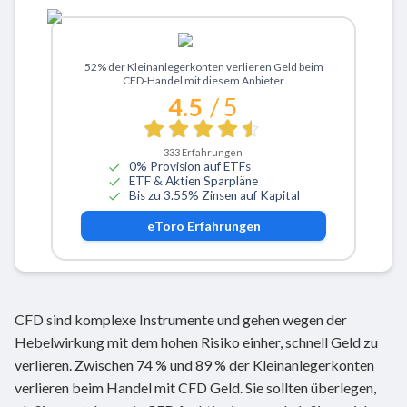
Zu eToro
52% der Kleinanlegerkonten verlieren Geld beim
CFD-Handel mit diesem Anbieter
4.5
/ 5
333
Erfahrungen
0% Provision auf ETFs
ETF & Aktien Sparpläne
Bis zu 3.55% Zinsen auf Kapital
eToro
Erfahrungen
CFD sind komplexe Instrumente und gehen wegen der
Hebelwirkung mit dem hohen Risiko einher, schnell Geld zu
verlieren. Zwischen 74 % und 89 % der Kleinanlegerkonten
verlieren beim Handel mit CFD Geld. Sie sollten überlegen,