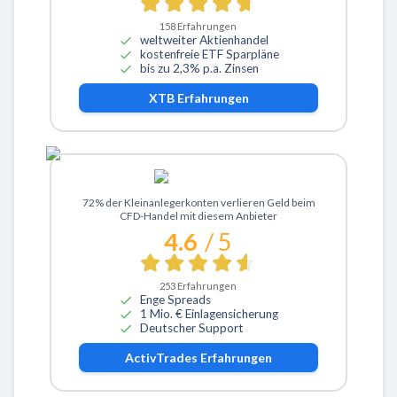
158
Erfahrungen
weltweiter Aktienhandel
kostenfreie ETF Sparpläne
bis zu 2,3% p.a. Zinsen
XTB
Erfahrungen
Zu ActivTrades
72% der Kleinanlegerkonten verlieren Geld beim
CFD-Handel mit diesem Anbieter
4.6
/ 5
253
Erfahrungen
Enge Spreads
1 Mio. € Einlagensicherung
Deutscher Support
ActivTrades
Erfahrungen