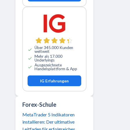
Über 345.000 Kunden
weltweit
Mehr als 17.000
Underlyings
Ausgezeichnete
Handelsplattform & App
IG Erfahrungen
Forex-Schule
MetaTrader 5 Indikatoren
installieren: Der ultimative
Leitfaden für erfolgreiches