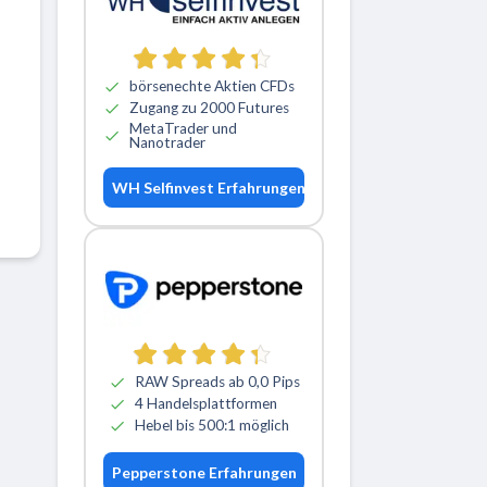
börsenechte Aktien CFDs
Zugang zu 2000 Futures
MetaTrader und
Nanotrader
WH Selfinvest Erfahrungen
RAW Spreads ab 0,0 Pips
4 Handelsplattformen
Hebel bis 500:1 möglich
Pepperstone Erfahrungen