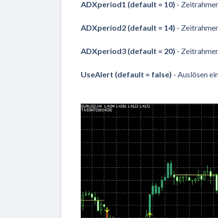
ADXperiod1 (default = 10)
- Zeitrahmen
ADXperiod2 (default = 14)
- Zeitrahmen
ADXperiod3 (default = 20)
- Zeitrahmen
UseAlert (default = false)
- Auslösen ein