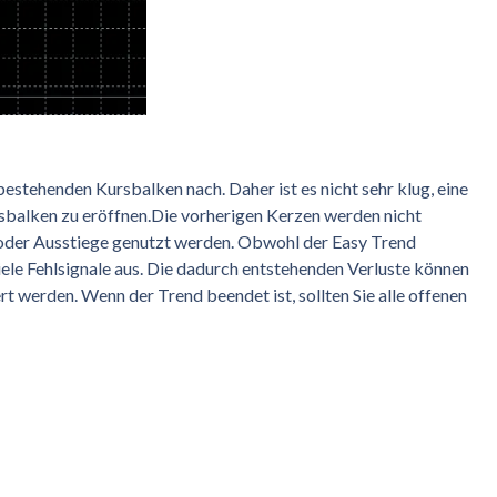
bestehenden Kursbalken nach. Daher ist es nicht sehr klug, eine
sbalken zu eröffnen.Die vorherigen Kerzen werden nicht
 oder Ausstiege genutzt werden. Obwohl der Easy Trend
 viele Fehlsignale aus. Die dadurch entstehenden Verluste können
t werden. Wenn der Trend beendet ist, sollten Sie alle offenen