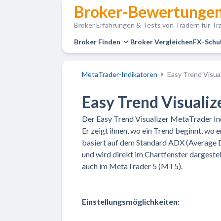
Broker-Bewertungen
Broker Erfahrungen & Tests von Tradern für Tra
Broker Finden
Broker Vergleichen
FX-Schu
MetaTrader-Indikatoren
Easy Trend Visual
Easy Trend Visualiz
Der Easy Trend Visualizer MetaTrader I
Er zeigt ihnen, wo ein Trend beginnt, wo 
basiert auf dem Standard ADX (Average Di
und wird direkt im Chartfenster dargeste
auch im MetaTrader 5 (MT5).
Einstellungsmöglichkeiten: