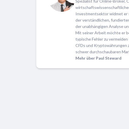
Spezialist für Online-Broker
wirtschaftswissenschaftlich
Investmentsektor widmet er si
der verständlichen, fundiert
der unabhängigen Analyse un
Mit seiner Arbeit möchte er b
typische Fehler zu vermeiden 
CFDs und Kryptowährungen zu 
schwer durchschaubaren Mark
Mehr über Paul Steward