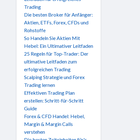
Trading
Die besten Broker für Anfänger:
Aktien, ETFs, Forex, CFDs und
Rohstoffe
So Handeln Sie Aktien Mit
Hebel: Ein Ultimativer Leitfaden
25 Regeln für Top-Trader: Der
ultimative Leitfaden zum
erfolgreichen Trading
Scalping Strategie und Forex
Trading lernen
Effektiven Trading Plan
erstellen: Schritt-für-Schritt
Guide
Forex & CFD Handel: Hebel,
Margin & Margin Calls
verstehen
Die besten Zeiteinheiten für's