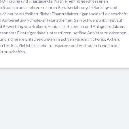
, CFD-Trading und Finanzmärkte. Nach einem abgeschlossenen
en Studium und mehreren Jahren Berufserfahrung im Banking- und
ch heute als freiberuflicher Finanzredakteur ganz seiner Leidenschaft:
en Aufbereitung komplexer Finanzthemen. Sein Schwerpunkt liegt auf
d Bewertung von Brokern, Handelsplattformen und Anlageprodukten.
esonders Einsteiger dabei unterstützen, seriöse Anbieter zu erkennen,
und sicherere Entscheidungen im aktiven Handel mit Forex, Aktien,
treffen. Ziel ist es, mehr Transparenz und Vertrauen in einem oft
t zu schaffen.