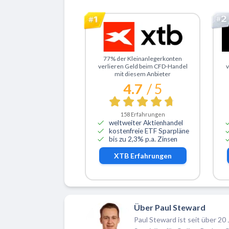
Zu XTB
Z
77% der Kleinanlegerkonten
verlieren Geld beim CFD-Handel
v
mit diesem Anbieter
4.7
/ 5
158
Erfahrungen
weltweiter Aktienhandel
kostenfreie ETF Sparpläne
bis zu 2,3% p.a. Zinsen
XTB
Erfahrungen
Über Paul Steward
Paul Steward ist seit über 20 