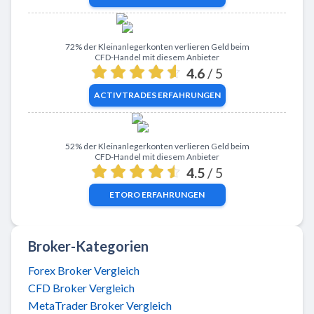
Zu ActivTrades
72% der Kleinanlegerkonten verlieren Geld beim
CFD-Handel mit diesem Anbieter
4.6
/ 5
ACTIVTRADES
ERFAHRUNGEN
Zu eToro
52% der Kleinanlegerkonten verlieren Geld beim
CFD-Handel mit diesem Anbieter
4.5
/ 5
ETORO
ERFAHRUNGEN
Broker-Kategorien
Forex Broker Vergleich
CFD Broker Vergleich
MetaTrader Broker Vergleich