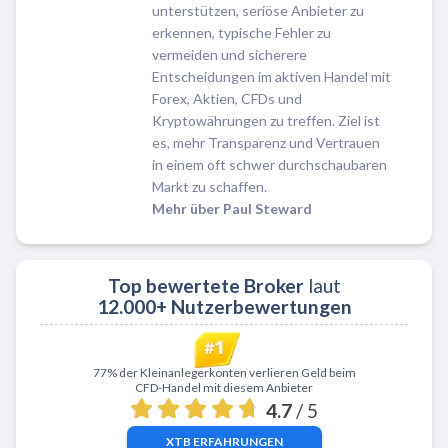
unterstützen, seriöse Anbieter zu
erkennen, typische Fehler zu
vermeiden und sicherere
Entscheidungen im aktiven Handel mit
Forex, Aktien, CFDs und
Kryptowährungen zu treffen. Ziel ist
es, mehr Transparenz und Vertrauen
in einem oft schwer durchschaubaren
Markt zu schaffen.
Mehr über Paul Steward
Top bewertete Broker
laut
12.000+ Nutzerbewertungen
Zu XTB
77% der Kleinanlegerkonten verlieren Geld beim
CFD-Handel mit diesem Anbieter
4.7
/ 5
XTB
ERFAHRUNGEN