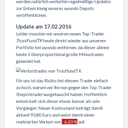
werden natürlich weiterhin regelmäßige Updates
zur Entwicklung unseres ayondo Depots
veröffentlichen.
Update am 17.02.2016
Leider mussten wir unseren neuen Top-Trader
TrustFundTK
heute direkt wieder aus unserem
Portfolio bei ayondo entfernen, da dieser alleine
heute 2 überproportional große Minustrades
gelandet hat.
Für uns ist das Risiko bei diesem Trader einfach
zu hoch, warum wir ihn nun gegen den Top-Trader
ftseprotrader
ausgetauscht haben. Hoffentlich
entwickelt sich dieser etwas besser als sein
Vorgänger. Neuer Kontostand beträgt damit
aktuell 93.80 Euro und weist damit einen
realisierten Verlust von
- 6.20 %
auf.