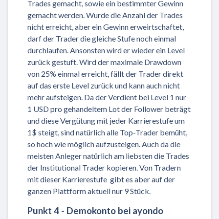
Trades gemacht, sowie ein bestimmter Gewinn
gemacht werden. Wurde die Anzahl der Trades
nicht erreicht, aber ein Gewinn erweirtschaftet,
darf der Trader die gleiche Stufe noch einmal
durchlaufen. Ansonsten wird er wieder ein Level
zurück gestuft. Wird der maximale Drawdown
von 25% einmal erreicht, fällt der Trader direkt
auf das erste Level zurück und kann auch nicht
mehr aufsteigen. Da der Verdient bei Level 1 nur
1 USD pro gehandeltem Lot der Follower beträgt
und diese Vergütung mit jeder Karrierestufe um
1$ steigt, sind natürlich alle Top-Trader bemüht,
so hoch wie möglich aufzusteigen. Auch da die
meisten Anleger natürlich am liebsten die Trades
der Institutional Trader kopieren. Von Tradern
mit dieser Karrierestufe gibt es aber auf der
ganzen Plattform aktuell nur 9 Stück.
Punkt 4 - Demokonto bei ayondo