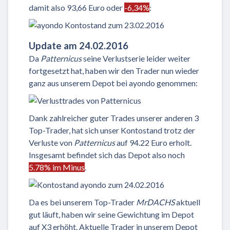
damit also 93,66 Euro oder
-6,34%
:
Update am 24.02.2016
Da
Patternicus
seine Verlustserie leider weiter
fortgesetzt hat, haben wir den Trader nun wieder
ganz aus unserem Depot bei ayondo genommen:
Dank zahlreicher guter Trades unserer anderen 3
Top-Trader, hat sich unser Kontostand trotz der
Verluste von
Patternicus
auf 94.22 Euro erholt.
Insgesamt befindet sich das Depot also noch
5.78% im Minus
.
Da es bei unserem Top-Trader
MrDACHS
aktuell
gut läuft, haben wir seine Gewichtung im Depot
auf X3 erhöht. Aktuelle Trader in unserem Depot