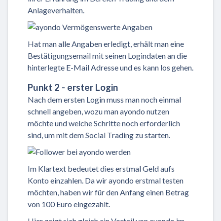
Anlageverhalten.
Hat man alle Angaben erledigt, erhält man eine
Bestätigungsemail mit seinen Logindaten an die
hinterlegte E-Mail Adresse und es kann los gehen.
Punkt 2 - erster Login
Nach dem ersten Login muss man noch einmal
schnell angeben, wozu man ayondo nutzen
möchte und welche Schritte noch erforderlich
sind, um mit dem Social Trading zu starten.
Im Klartext bedeutet dies erstmal Geld aufs
Konto einzahlen. Da wir ayondo erstmal testen
möchten, haben wir für den Anfang einen Betrag
von 100 Euro eingezahlt.
Hier zeigt sich gleich ein Vorteil von ayondo im