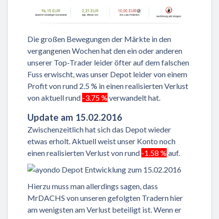
Die großen Bewegungen der Märkte in den
vergangenen Wochen hat den ein oder anderen
unserer Top-Trader leider öfter auf dem falschen
Fuss erwischt, was unser Depot leider von einem
Profit von rund 2.5 % in einen realisierten Verlust
von aktuell rund
-3.75 %
verwandelt hat.
Update am 15.02.2016
Zwischenzeitlich hat sich das Depot wieder
etwas erholt. Aktuell weist unser Konto noch
einen realisierten Verlust von rund
-1.58 %
auf.
Hierzu muss man allerdings sagen, dass
MrDACHS von unseren gefolgten Tradern hier
am wenigsten am Verlust beteiligt ist. Wenn er