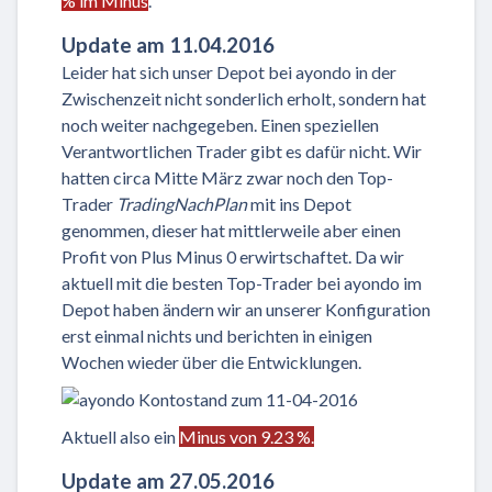
% im Minus
.
Update am 11.04.2016
Leider hat sich unser Depot bei ayondo in der
Zwischenzeit nicht sonderlich erholt, sondern hat
noch weiter nachgegeben. Einen speziellen
Verantwortlichen Trader gibt es dafür nicht. Wir
hatten circa Mitte März zwar noch den Top-
Trader
TradingNachPlan
mit ins Depot
genommen, dieser hat mittlerweile aber einen
Profit von Plus Minus 0 erwirtschaftet. Da wir
aktuell mit die besten Top-Trader bei ayondo im
Depot haben ändern wir an unserer Konfiguration
erst einmal nichts und berichten in einigen
Wochen wieder über die Entwicklungen.
Aktuell also ein
Minus von 9.23 %.
Update am 27.05.2016