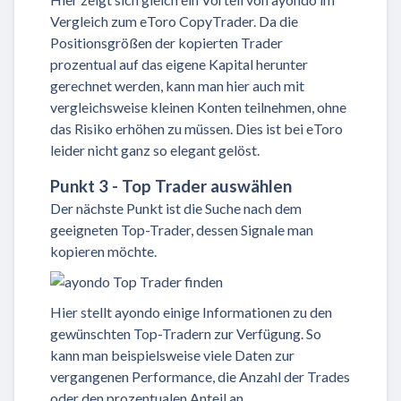
Vergleich zum eToro CopyTrader. Da die
Positionsgrößen der kopierten Trader
prozentual auf das eigene Kapital herunter
gerechnet werden, kann man hier auch mit
vergleichsweise kleinen Konten teilnehmen, ohne
das Risiko erhöhen zu müssen. Dies ist bei eToro
leider nicht ganz so elegant gelöst.
Punkt 3 - Top Trader auswählen
Der nächste Punkt ist die Suche nach dem
geeigneten Top-Trader, dessen Signale man
kopieren möchte.
Hier stellt ayondo einige Informationen zu den
gewünschten Top-Tradern zur Verfügung. So
kann man beispielsweise viele Daten zur
vergangenen Performance, die Anzahl der Trades
oder den prozentualen Anteil an