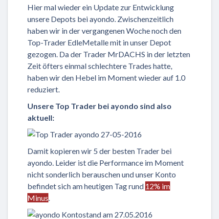
Hier mal wieder ein Update zur Entwicklung
unsere Depots bei ayondo. Zwischenzeitlich
haben wir in der vergangenen Woche noch den
Top-Trader EdleMetalle mit in unser Depot
gezogen. Da der Trader MrDACHS in der letzten
Zeit öfters einmal schlechtere Trades hatte,
haben wir den Hebel im Moment wieder auf 1.0
reduziert.
Unsere Top Trader bei ayondo sind also
aktuell:
Damit kopieren wir 5 der besten Trader bei
ayondo. Leider ist die Performance im Moment
nicht sonderlich berauschen und unser Konto
befindet sich am heutigen Tag rund
12% im
Minus
.