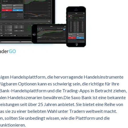
ässigen Handelsplattform, die hervorragende Handelsinstrumente
fügbaren Optionen kann es schwierig sein, die richtige für Ihre
 Bank-Handelsplattform und die Trading-Apps in Betracht ziehen,
n realen Handelsszenarien bewähren.Die Saxo Bank ist eine bekannte
eistungen seit über 25 Jahren anbietet. Sie bietet eine Reihe von
s sie zu einer beliebten Wahl unter Tradern weltweit macht.
 sollten Sie unbedingt wissen, wie die Plattform und die
unktionieren.