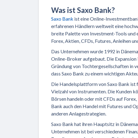
Was ist Saxo Bank?
Saxo Bank
ist eine Online-Investmentbank
erfahrenen Händlern weltweit eine hochw
breite Palette von Investment-Tools und
Forex, Aktien, CFDs, Futures, Anleihen u
Das Unternehmen wurde 1992 in Dänemark 
Online-Broker aufgebaut. Die Expansion i
Gründung von Tochtergesellschaften in v
dass Saxo Bank zu einem wichtigen Akteu
Die Handelsplattform von Saxo Bank ist f
Vielzahl von Instrumenten. Die Kunden kö
Börsen handeln oder mit CFDs auf Forex, 
Bank auch den Handel mit Futures und Op
anderen Anlagestrategien.
Saxo Bank hat ihren Hauptsitz in Dänema
Unternehmen ist bei verschiedenen Finanz