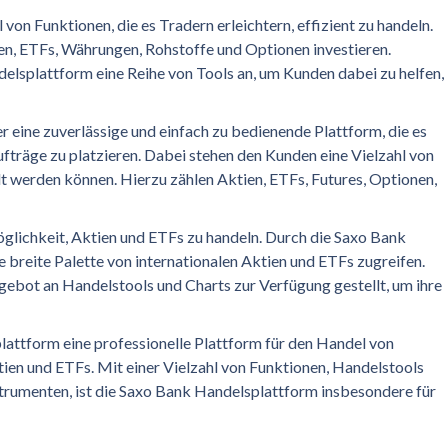
von Funktionen, die es Tradern erleichtern, effizient zu handeln.
en, ETFs, Währungen, Rohstoffe und Optionen investieren.
elsplattform eine Reihe von Tools an, um Kunden dabei zu helfen,
r eine zuverlässige und einfach zu bedienende Plattform, die es
ufträge zu platzieren. Dabei stehen den Kunden eine Vielzahl von
t werden können. Hierzu zählen Aktien, ETFs, Futures, Optionen,
öglichkeit, Aktien und ETFs zu handeln. Durch die Saxo Bank
breite Palette von internationalen Aktien und ETFs zugreifen.
ebot an Handelstools und Charts zur Verfügung gestellt, um ihre
attform eine professionelle Plattform für den Handel von
ien und ETFs. Mit einer Vielzahl von Funktionen, Handelstools
rumenten, ist die Saxo Bank Handelsplattform insbesondere für