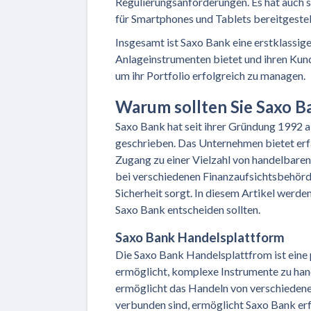
Regulierungsanforderungen. Es hat auch
für Smartphones und Tablets bereitgestel
Insgesamt ist Saxo Bank eine erstklassige
Anlageinstrumenten bietet und ihren Kun
um ihr Portfolio erfolgreich zu managen.
Warum sollten Sie Saxo B
Saxo Bank hat seit ihrer Gründung 1992 
geschrieben. Das Unternehmen bietet erfa
Zugang zu einer Vielzahl von handelbaren
bei verschiedenen Finanzaufsichtsbehörden
Sicherheit sorgt. In diesem Artikel werde
Saxo Bank entscheiden sollten.
Saxo Bank Handelsplattform
Die Saxo Bank Handelsplattfrom ist eine 
ermöglicht, komplexe Instrumente zu hand
ermöglicht das Handeln von verschieden
verbunden sind, ermöglicht Saxo Bank erf