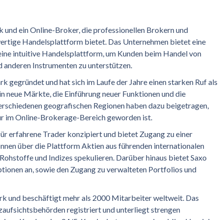
 und ein Online-Broker, die professionellen Brokern und
ertige Handelsplattform bietet. Das Unternehmen bietet eine
 eine intuitive Handelsplattform, um Kunden beim Handel von
nd anderen Instrumenten zu unterstützen.
gegründet und hat sich im Laufe der Jahre einen starken Ruf als
n neue Märkte, die Einführung neuer Funktionen und die
erschiedenen geografischen Regionen haben dazu beigetragen,
r im Online-Brokerage-Bereich geworden ist.
ür erfahrene Trader konzipiert und bietet Zugang zu einer
nnen über die Plattform Aktien aus führenden internationalen
Rohstoffe und Indizes spekulieren. Darüber hinaus bietet Saxo
tionen an, sowie den Zugang zu verwalteten Portfolios und
rk und beschäftigt mehr als 2000 Mitarbeiter weltweit. Das
aufsichtsbehörden registriert und unterliegt strengen