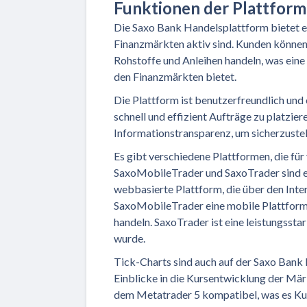
Funktionen der Plattform
Die Saxo Bank Handelsplattform bietet ei
Finanzmärkten aktiv sind. Kunden können
Rohstoffe und Anleihen handeln, was ein
den Finanzmärkten bietet.
Die Plattform ist benutzerfreundlich und
schnell und effizient Aufträge zu platzie
Informationstransparenz, um sicherzustell
Es gibt verschiedene Plattformen, die fü
SaxoMobileTrader und SaxoTrader sind e
webbasierte Plattform, die über den Int
SaxoMobileTrader eine mobile Plattform i
handeln. SaxoTrader ist eine leistungsstar
wurde.
Tick-Charts sind auch auf der Saxo Bank
Einblicke in die Kursentwicklung der Mär
dem Metatrader 5 kompatibel, was es Kun