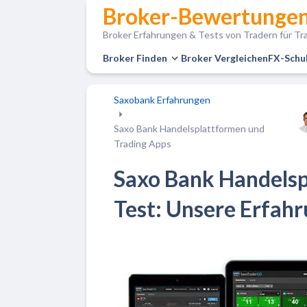
Broker-Bewertungen
Broker Erfahrungen & Tests von Tradern für Tra
Broker Finden
Broker Vergleichen
FX-Schu
Saxobank Erfahrungen
Saxo Bank Handelsplattformen und
Trading Apps
Saxo Bank Handelsp
Test: Unsere Erfah