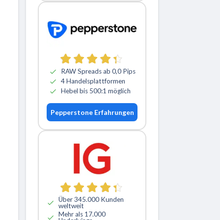
RAW Spreads ab 0,0 Pips
4 Handelsplattformen
Hebel bis 500:1 möglich
Pepperstone Erfahrungen
Über 345.000 Kunden
weltweit
Mehr als 17.000