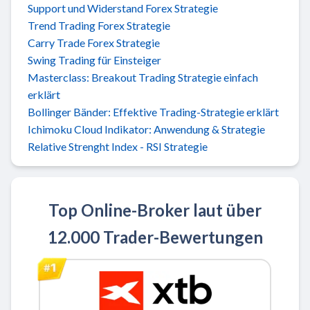
Support und Widerstand Forex Strategie
Trend Trading Forex Strategie
Carry Trade Forex Strategie
Swing Trading für Einsteiger
Masterclass: Breakout Trading Strategie einfach
erklärt
Bollinger Bänder: Effektive Trading-Strategie erklärt
Ichimoku Cloud Indikator: Anwendung & Strategie
Relative Strenght Index - RSI Strategie
Top Online-Broker laut über
12.000 Trader-Bewertungen