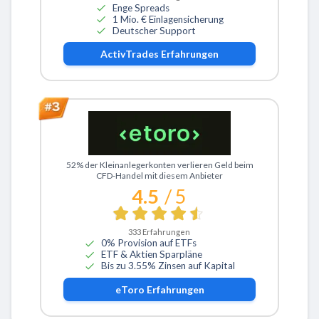
Enge Spreads
1 Mio. € Einlagensicherung
Deutscher Support
ActivTrades
Erfahrungen
Zu eToro
52% der Kleinanlegerkonten verlieren Geld beim
CFD-Handel mit diesem Anbieter
4.5
/ 5
333
Erfahrungen
0% Provision auf ETFs
ETF & Aktien Sparpläne
Bis zu 3.55% Zinsen auf Kapital
eToro
Erfahrungen