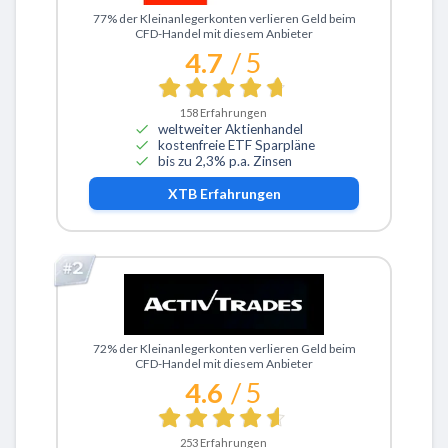
Zu XTB
77% der Kleinanlegerkonten verlieren Geld beim
CFD-Handel mit diesem Anbieter
4.7
/ 5
158
Erfahrungen
weltweiter Aktienhandel
kostenfreie ETF Sparpläne
bis zu 2,3% p.a. Zinsen
XTB
Erfahrungen
Zu ActivTrades
72% der Kleinanlegerkonten verlieren Geld beim
CFD-Handel mit diesem Anbieter
4.6
/ 5
253
Erfahrungen