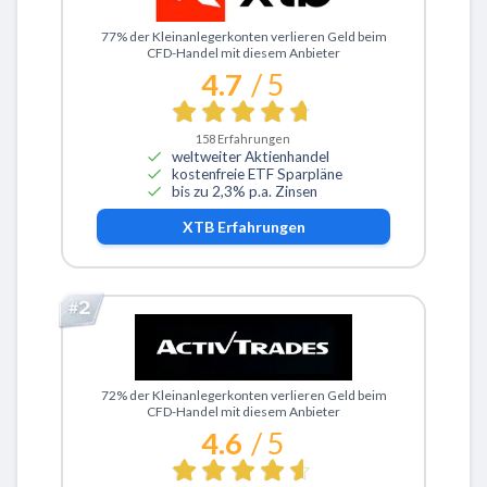
Zu XTB
77% der Kleinanlegerkonten verlieren Geld beim
CFD-Handel mit diesem Anbieter
4.7
/ 5
158
Erfahrungen
weltweiter Aktienhandel
kostenfreie ETF Sparpläne
bis zu 2,3% p.a. Zinsen
XTB
Erfahrungen
Zu ActivTrades
72% der Kleinanlegerkonten verlieren Geld beim
CFD-Handel mit diesem Anbieter
4.6
/ 5