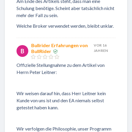
Am Ende des Artikels steht, dass man eine
Schulung benötige. Scheint aber tatsächlich nicht
mehr der Fall zu sein.
Welche Broker verwendet werden, bleibt unklar.
Bullrider Erfahrungen von
VOR 16
B
BullRider
JAHREN
Offizielle Stellungnahme zu dem Artikel von
Herrn Peter Leitner:
Wir weisen darauf hin, dass Herr Leitner kein
Kunde von uns ist und den EA niemals selbst
getestet haben kann.
Wir verfolgen die Philosophie, unser Programm