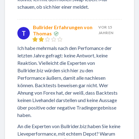
schauen, ob sich hier einer meldet.
Bullrider Erfahrungen von
VOR 15
T
Thomas
JAHREN
Ich habe mehrmals nach den Perfomance der
letzten Jahre gefragt: keine Antwort, keine
Reaktion. Vielleicht die Experten von
Bullrider.biz würden sich hier zu den
Performance äußern, damit alle nachlesen
können. Backtests beweisen gar nicht. Wer
Ahnung von Forex hat, der weiß, dass Backtests
keinen Livehandel darstellen und keine Aussage
über positive oder negative Tradingergebnisse
haben.
An die Experten von Bullrider.biz:haben Sie keine
Lieveperformance, mit echtem Depot? Warum