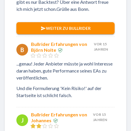
gibt es nur Backtest? Über eine Antwort freue
ich mich jetzt schon.Grüße aus Bonn.
WEITER ZU BULLRIDER
Bullrider Erfahrungen von
VOR 15
B
Björn Nolte
JAHREN
...genau! Jeder Anbieter müsste ja wohl Interesse
daran haben, gute Performance seines EAs zu
veröffentlichen.
Und die Formulierung 'Kein Risiko!' auf der
Startseite ist schlicht falsch.
Bullrider Erfahrungen von
VOR 15
J
Johannes
JAHREN