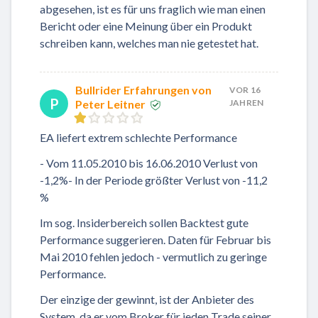
abgesehen, ist es für uns fraglich wie man einen
Bericht oder eine Meinung über ein Produkt
schreiben kann, welches man nie getestet hat.
Bullrider Erfahrungen von
VOR 16
P
Peter Leitner
JAHREN
EA liefert extrem schlechte Performance
- Vom 11.05.2010 bis 16.06.2010 Verlust von
-1,2%- In der Periode größter Verlust von -11,2
%
Im sog. Insiderbereich sollen Backtest gute
Performance suggerieren. Daten für Februar bis
Mai 2010 fehlen jedoch - vermutlich zu geringe
Performance.
Der einzige der gewinnt, ist der Anbieter des
System, da er vom Broker für jeden Trade seiner