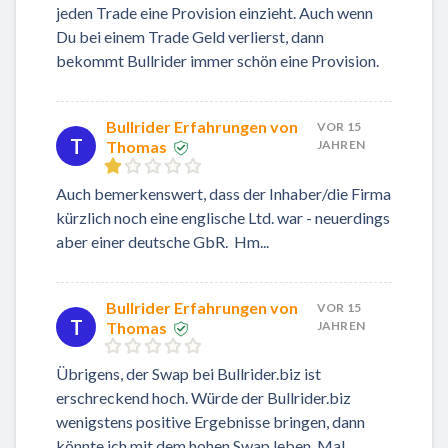
jeden Trade eine Provision einzieht. Auch wenn
Du bei einem Trade Geld verlierst, dann
bekommt Bullrider immer schön eine Provision.
Bullrider Erfahrungen von
VOR 15
T
Thomas
JAHREN
Auch bemerkenswert, dass der Inhaber/die Firma
kürzlich noch eine englische Ltd. war - neuerdings
aber einer deutsche GbR. Hm...
Bullrider Erfahrungen von
VOR 15
T
Thomas
JAHREN
Übrigens, der Swap bei Bullrider.biz ist
erschreckend hoch. Würde der Bullrider.biz
wenigstens positive Ergebnisse bringen, dann
könnte ich mit dem hohen Swap leben. Mal