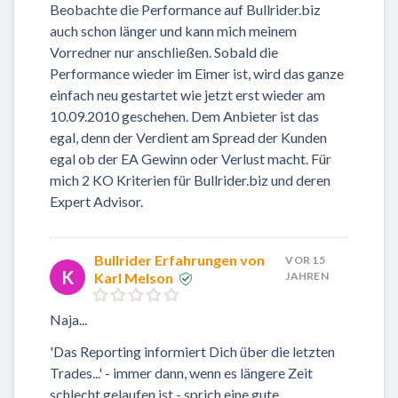
Beobachte die Performance auf Bullrider.biz
auch schon länger und kann mich meinem
Vorredner nur anschließen. Sobald die
Performance wieder im Eimer ist, wird das ganze
einfach neu gestartet wie jetzt erst wieder am
10.09.2010 geschehen. Dem Anbieter ist das
egal, denn der Verdient am Spread der Kunden
egal ob der EA Gewinn oder Verlust macht. Für
mich 2 KO Kriterien für Bullrider.biz und deren
Expert Advisor.
Bullrider Erfahrungen von
VOR 15
K
Karl Melson
JAHREN
Naja...
'Das Reporting informiert Dich über die letzten
Trades...' - immer dann, wenn es längere Zeit
schlecht gelaufen ist - sprich eine gute