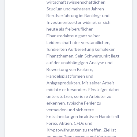
wirtschaftswissenschaftlichen
Studium und mehreren Jahren
Berufserfahrung im Banking- und
Investmentsektor widmet er sich
heute als freiberuflicher
Finanzredakteur ganz seiner
Leidenschaft: der verständlichen,
fundierten Aufbereitung komplexer
Finanzthemen. Sein Schwerpunkt liegt
auf der unabhängigen Analyse und
Bewertung von Brokern,
Handelsplattformen und
Anlageprodukten. Mit seiner Arbeit
möchte er besonders Einsteiger dabei
unterstützen, seriöse Anbieter zu
erkennen, typische Fehler zu
vermeiden und sicherere
Entscheidungen im aktiven Handel mit
Forex, Aktien, CFDs und
Kryptowährungen zu treffen. Ziel ist
es, mehr Transparenz und Vertrauen