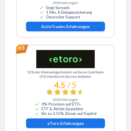
253
Erfahrungen
Enge Spreads
1 Mio. € Einlagensicherung
Deutscher Support
ActivTrades
Erfahrungen
Zu eToro
52% der Kleinanlegerkonten verlieren Geld beim
CFD-Handel mit diesem Anbieter
4.5
/ 5
333
Erfahrungen
0% Provision auf ETFs
ETF & Aktien Sparpläne
Bis zu 3.55% Zinsen auf Kapital
eToro
Erfahrungen