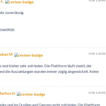
VOR 1 JAHR
.L.
hr zuverlässig.
latilität.
VOR 1 JAHR
ukas M.
s und bisher sehr zufrieden. Die Plattform läuft stabil, der
 und die Auszahlungen wurden immer zügig abgewickelt. Keine
VOR 1 JAHR
Markus H.
Trades und im Großen und Ganzen recht zufrieden. Die Plattform