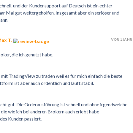
schnell, und der Kundensupport auf Deutsch ist ein echter
aar Mal gut weitergeholfen. Insgesamt aber ein seriöser und
kann.
VOR 1 JAHR
ax T.
oker, die ich genutzt habe.
 mit TradingView zu traden weil es für mich einfach die beste
tform ist aber auch ordentlich und läuft stabil.
echt gut. Die Orderausführung ist schnell und ohne irgendwelche
die wie ich bei anderen Brokern auch erlebt habe
des Kunden passiert.