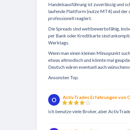
Handelsausführung ist zuverlässig und schn
laufende Plattform (nutze MT4) und der 
professionell reagiert.
Die Spreads sind wettbewerbsfähig, ins
per Bank oder Kreditkarte sind unkompliz
Werktags.
Wenn man einen kleinen Minuspunkt suchen
etwas altmodisch und könnte mal geupdat
Deutsch wären eventuell auch wünschens
Ansonsten Top.
ActivTrades Erfahrungen von 
O
Ich benutze viele Broker, aber ActivTrades