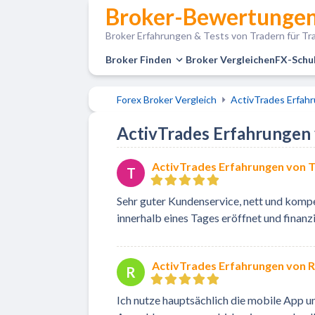
Broker-Bewertungen
Broker Erfahrungen & Tests von Tradern für Tra
Broker Finden
Broker Vergleichen
FX-Schu
Forex Broker Vergleich
ActivTrades Erfah
ActivTrades Erfahrungen v
ActivTrades Erfahrungen von 
T
Sehr guter Kundenservice, nett und komp
innerhalb eines Tages eröffnet und finanzi
ActivTrades Erfahrungen von R
R
Ich nutze hauptsächlich die mobile App u