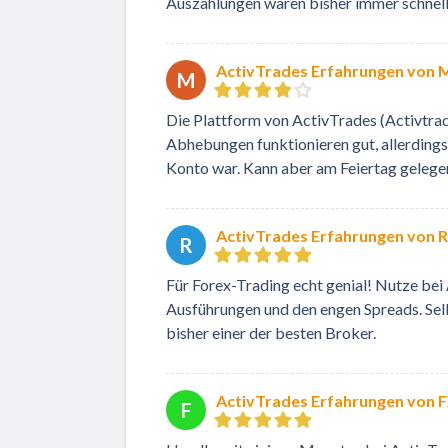
Auszahlungen waren bisher immer schnell 
ActivTrades Erfahrungen von 
M
Die Plattform von ActivTrades (Activtrad
Abhebungen funktionieren gut, allerdings 
Konto war. Kann aber am Feiertag gelege
ActivTrades Erfahrungen von R
R
Für Forex-Trading echt genial! Nutze bei
Ausführungen und den engen Spreads. Selbs
bisher einer der besten Broker.
ActivTrades Erfahrungen von 
F