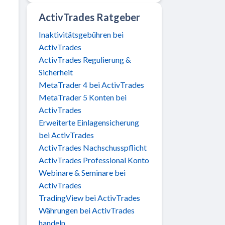
ActivTrades Ratgeber
Inaktivitätsgebühren bei
ActivTrades
ActivTrades Regulierung &
Sicherheit
MetaTrader 4 bei ActivTrades
MetaTrader 5 Konten bei
ActivTrades
Erweiterte Einlagensicherung
bei ActivTrades
ActivTrades Nachschusspflicht
ActivTrades Professional Konto
Webinare & Seminare bei
ActivTrades
TradingView bei ActivTrades
Währungen bei ActivTrades
handeln