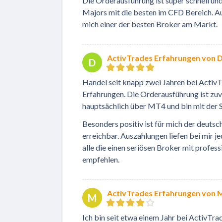
Die Orderausführung ist super schnell und 
Majors mit die besten im CFD Bereich. A
mich einer der besten Broker am Markt.
ActivTrades Erfahrungen von D
D
Handel seit knapp zwei Jahren bei ActivT
Erfahrungen. Die Orderausführung ist zuver
hauptsächlich über MT4 und bin mit der S
Besonders positiv ist für mich der deuts
erreichbar. Auszahlungen liefen bei mir j
alle die einen seriösen Broker mit profe
empfehlen.
ActivTrades Erfahrungen von 
M
Ich bin seit etwa einem Jahr bei ActivTr