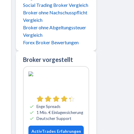
Social Trading Broker Vergleich
Broker ohne Nachschusspflicht
Vergleich
Broker ohne Abgeltungssteuer
Vergleich
Forex Broker Bewertungen
Broker vorgestellt
Zu ActivTrades
Enge Spreads
1 Mio. € Einlagensicherung
Deutscher Support
ActivTrades Erfahrungen