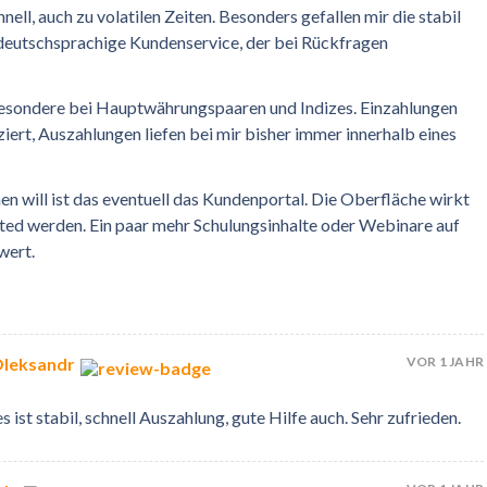
ell, auch zu volatilen Zeiten. Besonders gefallen mir die stabil
deutschsprachige Kundenservice, der bei Rückfragen
besondere bei Hauptwährungspaaren und Indizes. Einzahlungen
iert, Auszahlungen liefen bei mir bisher immer innerhalb eines
 will ist das eventuell das Kundenportal. Die Oberfläche wirkt
ed werden. Ein paar mehr Schulungsinhalte oder Webinare auf
wert.
VOR 1 JAHR
Oleksandr
 ist stabil, schnell Auszahlung, gute Hilfe auch. Sehr zufrieden.