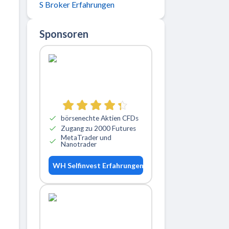
S Broker Erfahrungen
Sponsoren
börsenechte Aktien CFDs
Zugang zu 2000 Futures
MetaTrader und
Nanotrader
WH Selfinvest Erfahrungen