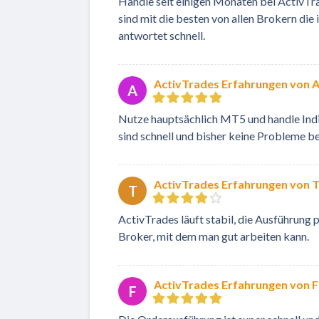
Handle seit einigen Monaten bei ActivTra
sind mit die besten von allen Brokern di
antwortet schnell.
ActivTrades Erfahrungen von 
A
Nutze hauptsächlich MT5 und handle Indiz
sind schnell und bisher keine Probleme b
ActivTrades Erfahrungen von 
T
ActivTrades läuft stabil, die Ausführung p
Broker, mit dem man gut arbeiten kann.
ActivTrades Erfahrungen von F
F