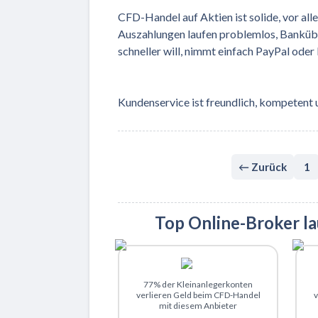
CFD-Handel auf Aktien ist solide, vor all
Auszahlungen laufen problemlos, Banküber
schneller will, nimmt einfach PayPal oder
Kundenservice ist freundlich, kompetent 
← Zurück
1
Top Online-Broker l
Zu XTB
77% der Kleinanlegerkonten
verlieren Geld beim CFD-Handel
v
mit diesem Anbieter