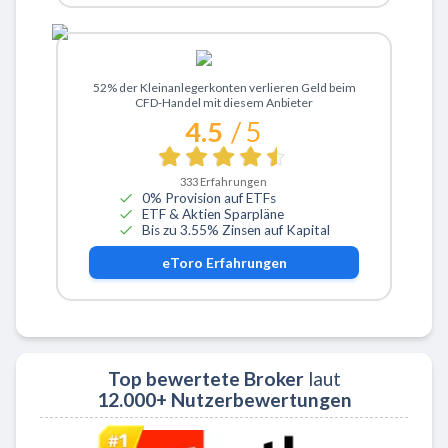
Zu eToro
52% der Kleinanlegerkonten verlieren Geld beim
CFD-Handel mit diesem Anbieter
4.5
/ 5
333
Erfahrungen
0% Provision auf ETFs
ETF & Aktien Sparpläne
Bis zu 3.55% Zinsen auf Kapital
eToro
Erfahrungen
Top bewertete Broker
laut
12.000+ Nutzerbewertungen