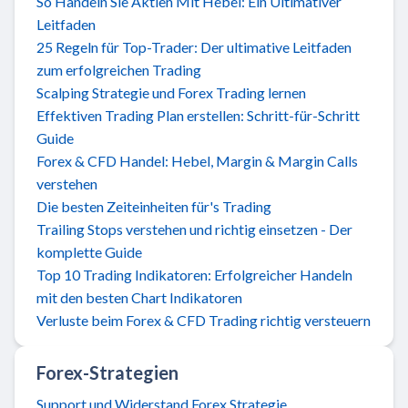
So Handeln Sie Aktien Mit Hebel: Ein Ultimativer
Leitfaden
25 Regeln für Top-Trader: Der ultimative Leitfaden
zum erfolgreichen Trading
Scalping Strategie und Forex Trading lernen
Effektiven Trading Plan erstellen: Schritt-für-Schritt
Guide
Forex & CFD Handel: Hebel, Margin & Margin Calls
verstehen
Die besten Zeiteinheiten für's Trading
Trailing Stops verstehen und richtig einsetzen - Der
komplette Guide
Top 10 Trading Indikatoren: Erfolgreicher Handeln
mit den besten Chart Indikatoren
Verluste beim Forex & CFD Trading richtig versteuern
Forex-Strategien
Support und Widerstand Forex Strategie