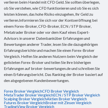
verlieren beim Handel mit CFD Geld. Sie sollten überlegen,
ob Sie verstehen, wie CFD funktionieren und ob Sie es sich
leisten können, das hohe Risiko einzugehen, Ihr Geld zu
verlieren.Informieren Sie sich vor der Kontoeröffnung bei
einem Forex-Broker, CFD-Broker, ECN / STP Broker,
Metatrader Broker oder vor dem Kauf eines Expert-
Advisors in unserer Datenbanküber Erfahrungen und
Bewertungen anderer Trader, lesen Sie die dazugehörigen
Erfahrungsberichte und machen Sie einen Forex-Broker
Vergleich. Helfen Sie anderen Nutzern beim Vergleich der
gelisteten Forex-Broker und teilen Sie ihre bisherigen
Erfahrungen auf broker-bewertungen.de und schreiben Sie
einen Erfahrungsbericht. Das Ranking der Broker basiert auf
den abgegebenen Kundenbewertungen.
Forex Broker Vergleich
CFD Broker Vergleich
MetaTrader Broker Vergleich
ECN / STP Broker Vergleich
Scalping Broker Vergleich
Aktien Broker Vergleich
Futures Broker Vergleich
Broker mit Zinsen Vergleich
TradingView Broker Vergleich