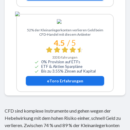
Zu eToro
52% der Kleinanlegerkonten verlieren Geld beim
CFD-Handel mit diesem Anbieter
4.5
/ 5
333
Erfahrungen
0% Provision auf ETFs
ETF & Aktien Sparpläne
Bis zu 3.55% Zinsen auf Kapital
eToro
Erfahrungen
CFD sind komplexe Instrumente und gehen wegen der
Hebelwirkung mit dem hohen Risiko einher, schnell Geld zu
verlieren. Zwischen 74 % und 89 % der Kleinanlegerkonten