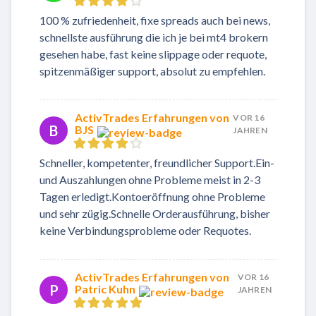
100 % zufriedenheit, fixe spreads auch bei news,
schnellste ausführung die ich je bei mt4 brokern
gesehen habe, fast keine slippage oder requote,
spitzenmäßiger support, absolut zu empfehlen.
ActivTrades Erfahrungen von
VOR 16
B
BJS
JAHREN
Schneller, kompetenter, freundlicher Support.Ein-
und Auszahlungen ohne Probleme meist in 2-3
Tagen erledigt.Kontoeröffnung ohne Probleme
und sehr zügig.Schnelle Orderausführung, bisher
keine Verbindungsprobleme oder Requotes.
ActivTrades Erfahrungen von
VOR 16
P
Patric Kuhn
JAHREN