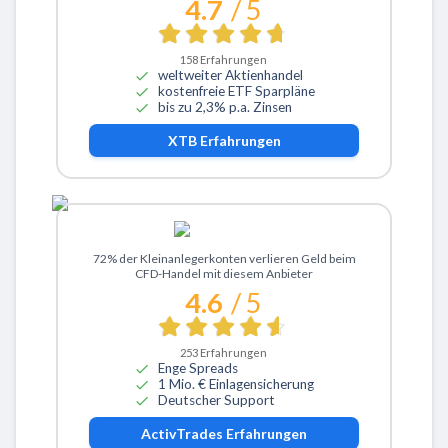
4.7
/ 5
158
Erfahrungen
weltweiter Aktienhandel
kostenfreie ETF Sparpläne
bis zu 2,3% p.a. Zinsen
XTB
Erfahrungen
Zu ActivTrades
72% der Kleinanlegerkonten verlieren Geld beim
CFD-Handel mit diesem Anbieter
4.6
/ 5
253
Erfahrungen
Enge Spreads
1 Mio. € Einlagensicherung
Deutscher Support
ActivTrades
Erfahrungen