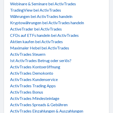
Webinare & Seminare bei ActivTrades
TradingView bei ActivTrades
Währungen bei ActivTrades handeln
Kryptowährungen bei ActivTrades handeln
ActiveTrader bei ActivTrades
CFDs auf ETFs handeln bei ActivTrades
Aktien kaufen bei ActivTrades
Maximaler Hebel bei ActivTrades
ActivTrades Steuern
Ist ActivTrades Betrug oder seriös?
ActivTrades Kontoeröffnung
ActivTrades Demokonto
ActivTrades Kundenservice
ActivTrades Trading Apps
ActivTrades Bonus
ActivTrades Mindesteinlage
ActivTrades Spreads & Gebühren
ActivTrades Einzahlungen & Auszahlungen