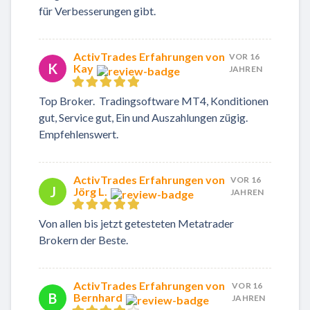
für Verbesserungen gibt.
ActivTrades Erfahrungen von
VOR 16
K
Kay
JAHREN
Top Broker. Tradingsoftware MT4, Konditionen
gut, Service gut, Ein und Auszahlungen zügig.
Empfehlenswert.
ActivTrades Erfahrungen von
VOR 16
J
Jörg L.
JAHREN
Von allen bis jetzt getesteten Metatrader
Brokern der Beste.
ActivTrades Erfahrungen von
VOR 16
B
Bernhard
JAHREN