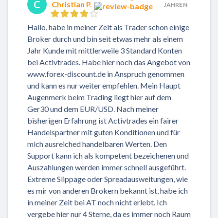
C
Christian P.
JAHREN
Hallo, habe in meiner Zeit als Trader schon einige
Broker durch und bin seit etwas mehr als einem
Jahr Kunde mit mittlerweile 3 Standard Konten
bei Activtrades. Habe hier noch das Angebot von
www.forex-discount.de
in Anspruch genommen
und kann es nur weiter empfehlen. Mein Haupt
Augenmerk beim Trading liegt hier auf dem
Ger30 und dem EUR/USD. Nach meiner
bisherigen Erfahrung ist Activtrades ein fairer
Handelspartner mit guten Konditionen und für
mich ausreiched handelbaren Werten. Den
Support kann ich als kompetent bezeichenen und
Auszahlungen werden immer schnell ausgeführt.
Extreme Slippage oder Spreadausweitungen, wie
es mir von anderen Brokern bekannt ist, habe ich
in meiner Zeit bei AT noch nicht erlebt. Ich
vergebe hier nur 4 Sterne, da es immer noch Raum