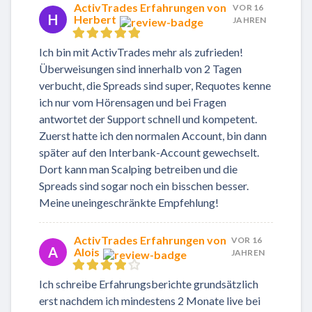
ActivTrades Erfahrungen von
VOR 16
H
Herbert
JAHREN
Ich bin mit ActivTrades mehr als zufrieden!
Überweisungen sind innerhalb von 2 Tagen
verbucht, die Spreads sind super, Requotes kenne
ich nur vom Hörensagen und bei Fragen
antwortet der Support schnell und kompetent.
Zuerst hatte ich den normalen Account, bin dann
später auf den Interbank-Account gewechselt.
Dort kann man Scalping betreiben und die
Spreads sind sogar noch ein bisschen besser.
Meine uneingeschränkte Empfehlung!
ActivTrades Erfahrungen von
VOR 16
A
Alois
JAHREN
Ich schreibe Erfahrungsberichte grundsätzlich
erst nachdem ich mindestens 2 Monate live bei