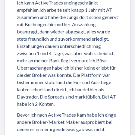
Ich kann ActiveTrades uneingeschränkt
empfehlen.Ich arbeite seit knapp 1 Jahr mit AT
zusammen und habe die Jungs dort schon genervt
mit Buchungen hin und her, Auszahlung
beantragt, dann wieder abgesagt, alles wurde
stets freundlich und zuvorkommend erledigt.
Einzahlungen dauern unterschiedlich lnag
zwischen 1 und 4 Tage, was aber wahrscheinlich
mehr an meiner Bank liegt vermute ich.Böse
Überraschungen habe ich bisher keine erlebt für
die der Broker was konnte. Die Plattform war
bisher immer stabil und die Ein- und Ausstiege
laufen schnell und direkt, ich handel hier als
Daytrader. Die Spreads sind marktüblich. Bei AT
habe ich 2 Konten.
Bevor ich nach ActiveTrades kam habe ich einge
andere Broker/Market Maker ausprobiert bei
denen es immer irgendetwas gab was nicht