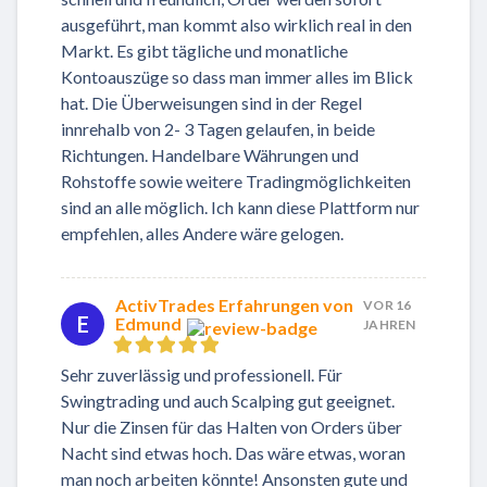
ausgeführt, man kommt also wirklich real in den
Markt. Es gibt tägliche und monatliche
Kontoauszüge so dass man immer alles im Blick
hat. Die Überweisungen sind in der Regel
innrehalb von 2- 3 Tagen gelaufen, in beide
Richtungen. Handelbare Währungen und
Rohstoffe sowie weitere Tradingmöglichkeiten
sind an alle möglich. Ich kann diese Plattform nur
empfehlen, alles Andere wäre gelogen.
ActivTrades Erfahrungen von
VOR 16
E
Edmund
JAHREN
Sehr zuverlässig und professionell. Für
Swingtrading und auch Scalping gut geeignet.
Nur die Zinsen für das Halten von Orders über
Nacht sind etwas hoch. Das wäre etwas, woran
man noch arbeiten könnte! Ansonsten gute und