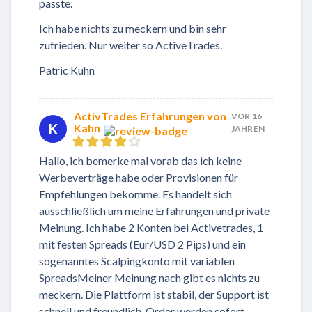
passte.
Ich habe nichts zu meckern und bin sehr
zufrieden. Nur weiter so ActiveTrades.
Patric Kuhn
ActivTrades Erfahrungen von
VOR 16
K
Kahn
JAHREN
Hallo, ich bemerke mal vorab das ich keine
Werbeverträge habe oder Provisionen für
Empfehlungen bekomme. Es handelt sich
ausschließlich um meine Erfahrungen und private
Meinung. Ich habe 2 Konten bei Activetrades, 1
mit festen Spreads (Eur/USD 2 Pips) und ein
sogenanntes Scalpingkonto mit variablen
SpreadsMeiner Meinung nach gibt es nichts zu
meckern. Die Plattform ist stabil, der Support ist
schnell und freundlich, Order werden sofort