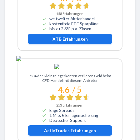
158
Erfahrungen
weltweiter Aktienhandel
kostenfreie ETF Sparpläne
bis zu 2,3% p.a. Zinsen
XTB
Erfahrungen
Zu ActivTrades
72% der Kleinanlegerkonten verlieren Geld beim
CFD-Handel mit diesem Anbieter
4.6
/ 5
253
Erfahrungen
Enge Spreads
1 Mio. € Einlagensicherung
Deutscher Support
ActivTrades
Erfahrungen