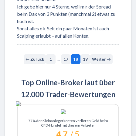
Ich gebe hier nur 4 Sterne, weil mir der Spread
beim Dax von 3 Punkten (manchmal 2) etwas zu
hoch ist.
Sonst alles ok. Seit ein paar Monaten ist auch
Scalping erlaubt – auf allen Konten.
← Zurück
1
…
17
18
19
Weiter →
Top Online-Broker laut über
12.000 Trader-Bewertungen
Zu XTB
77% der Kleinanlegerkonten verlieren Geld beim
CFD-Handel mit diesem Anbieter
4.7
/ 5