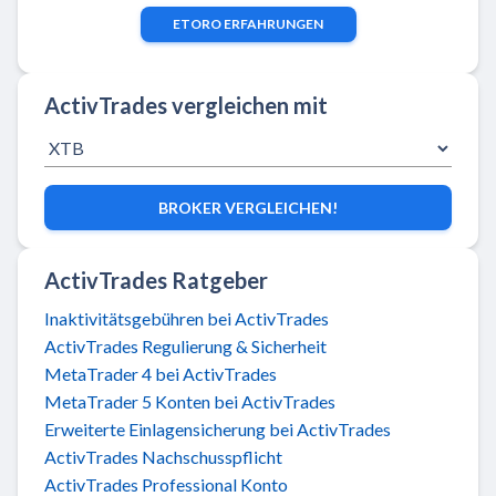
ETORO
ERFAHRUNGEN
ActivTrades vergleichen mit
BROKER VERGLEICHEN!
ActivTrades Ratgeber
Inaktivitätsgebühren bei ActivTrades
ActivTrades Regulierung & Sicherheit
MetaTrader 4 bei ActivTrades
MetaTrader 5 Konten bei ActivTrades
Erweiterte Einlagensicherung bei ActivTrades
ActivTrades Nachschusspflicht
ActivTrades Professional Konto