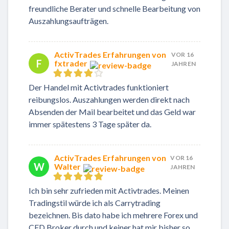
freundliche Berater und schnelle Bearbeitung von
Auszahlungsaufträgen.
ActivTrades Erfahrungen von
VOR 16
F
fxtrader
JAHREN
Der Handel mit Activtrades funktioniert
reibungslos. Auszahlungen werden direkt nach
Absenden der Mail bearbeitet und das Geld war
immer spätestens 3 Tage später da.
ActivTrades Erfahrungen von
VOR 16
W
Walter
JAHREN
Ich bin sehr zufrieden mit Activtrades. Meinen
Tradingstil würde ich als Carrytrading
bezeichnen. Bis dato habe ich mehrere Forex und
CFD Broker durch und keiner hat mir bisher so