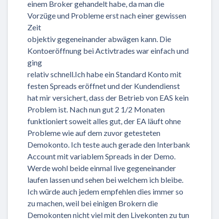
einem Broker gehandelt habe, da man die
Vorzüge und Probleme erst nach einer gewissen
Zeit
objektiv gegeneinander abwägen kann. Die
Kontoeröffnung bei Activtrades war einfach und
ging
relativ schnell.Ich habe ein Standard Konto mit
festen Spreads eröffnet und der Kundendienst
hat mir versichert, dass der Betrieb von EAS kein
Problem ist. Nach nun gut 2 1/2 Monaten
funktioniert soweit alles gut, der EA läuft ohne
Probleme wie auf dem zuvor getesteten
Demokonto. Ich teste auch gerade den Interbank
Account mit variablem Spreads in der Demo.
Werde wohl beide einmal live gegeneinander
laufen lassen und sehen bei welchem ich bleibe.
Ich würde auch jedem empfehlen dies immer so
zu machen, weil bei einigen Brokern die
Demokonten nicht viel mit den Livekonten zu tun