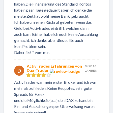
haben.Die Finanzierung des Standard Kontos
hat ein paar Tage gedauert aber ich denke die
meiste Zeit hat wohl meine Bank gebraucht.
Ich habe um einen Rückruf gebeten, wenn das
Geld bei Activtrades eintrifft, welcher dann
auch kam. Bisher habe ich noch keine Auszahlung
gemacht, ich denke aber dies sollte auch
kein Problem sein.
Daher 4/5 * vom mir.
ActivTrades Erfahrungen von
VOR 16
D
Dax-Trader
JAHREN
ActivTrades war mein erster Broker und ich war
mehr als zufrieden. Keine Requotes, sehr gute
Spreads für Forex
und die Möglichkeit (u.a.) den DAX zu handeln.
Ein- und Auszahlungen per Überweisung waren
immer sehr schnell.