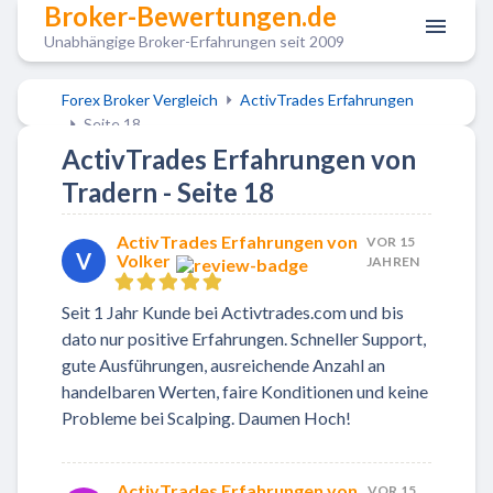
Broker-Bewertungen.de
Unabhängige Broker-Erfahrungen seit 2009
Forex Broker Vergleich
ActivTrades Erfahrungen
Seite 18
ActivTrades Erfahrungen von
Tradern - Seite 18
ActivTrades Erfahrungen von
VOR 15
V
Volker
JAHREN
Seit 1 Jahr Kunde bei Activtrades.com und bis
dato nur positive Erfahrungen. Schneller Support,
gute Ausführungen, ausreichende Anzahl an
handelbaren Werten, faire Konditionen und keine
Probleme bei Scalping. Daumen Hoch!
ActivTrades Erfahrungen von
VOR 15