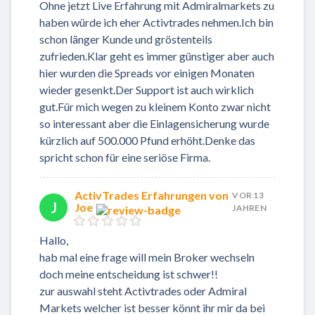
Ohne jetzt Live Erfahrung mit Admiralmarkets zu
haben würde ich eher Activtrades nehmen.Ich bin
schon länger Kunde und gröstenteils
zufrieden.Klar geht es immer günstiger aber auch
hier wurden die Spreads vor einigen Monaten
wieder gesenkt.Der Support ist auch wirklich
gut.Für mich wegen zu kleinem Konto zwar nicht
so interessant aber die Einlagensicherung wurde
kürzlich auf 500.000 Pfund erhöht.Denke das
spricht schon für eine seriöse Firma.
ActivTrades Erfahrungen von
VOR 13
J
Joe
JAHREN
Hallo,
hab mal eine frage will mein Broker wechseln
doch meine entscheidung ist schwer!!
zur auswahl steht Activtrades oder Admiral
Markets welcher ist besser könnt ihr mir da bei