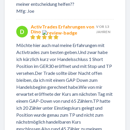
meiner entscheidung helfen??
Mfg: Joe
ActivTrades Erfahrungen von
VOR 13
D
Dino
JAHREN
Möchte hier auch mal meine Erfahrungen mit
Activtrades zum besten geben.Und zwar habe
ich kürzlich kurz vor Handelsschluss 1 Short
Position im GER30 eröffnet und mit Stop und TP
versehen.Der Trade sollte über Nacht offen
bleiben, da ich mit einem GAP Down zum
Handelsbeginn gerechnet habe.Wie von mir
erwartet eröffnete der Kurs am nächsten Tag mit
einem GAP-Down von rund 65 Zählern.TP hatte
ich 20 Zähler unter Einstiegskurs gelegt und
Position wurde genau zum TP und nicht zum
nächstmöglich handelbaren Kurs
geschlossen.Also rund 45 Zähler zu meinem