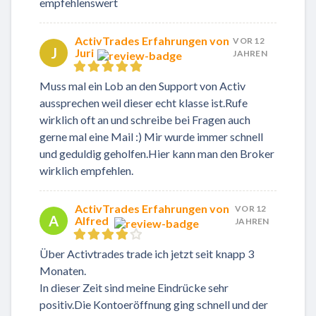
empfehlenswert
ActivTrades Erfahrungen von
VOR 12
J
Juri
JAHREN
Muss mal ein Lob an den Support von Activ
aussprechen weil dieser echt klasse ist.Rufe
wirklich oft an und schreibe bei Fragen auch
gerne mal eine Mail :) Mir wurde immer schnell
und geduldig geholfen.Hier kann man den Broker
wirklich empfehlen.
ActivTrades Erfahrungen von
VOR 12
A
Alfred
JAHREN
Über Activtrades trade ich jetzt seit knapp 3
Monaten.
In dieser Zeit sind meine Eindrücke sehr
positiv.Die Kontoeröffnung ging schnell und der