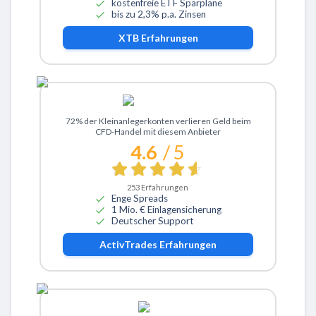
kostenfreie ETF Sparpläne
bis zu 2,3% p.a. Zinsen
XTB
Erfahrungen
Zu ActivTrades
72% der Kleinanlegerkonten verlieren Geld beim
CFD-Handel mit diesem Anbieter
4.6
/ 5
253
Erfahrungen
Enge Spreads
1 Mio. € Einlagensicherung
Deutscher Support
ActivTrades
Erfahrungen