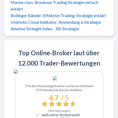
Masterclass: Breakout Trading Strategie einfach
erklärt
Bollinger Bänder: Effektive Trading-Strategie erklärt
Ichimoku Cloud Indikator: Anwendung & Strategie
Relative Strenght Index - RSI Strategie
Top Online-Broker laut über
12.000 Trader-Bewertungen
Zu XTB
77% der Kleinanlegerkonten verlieren Geld beim
CFD-Handel mit diesem Anbieter
4.7
/ 5
158
Erfahrungen
weltweiter Aktienhandel