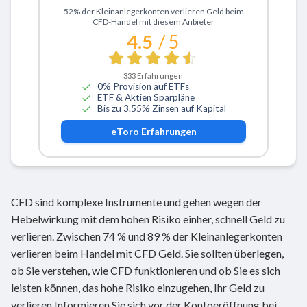
Zu eToro
52% der Kleinanlegerkonten verlieren Geld beim
CFD-Handel mit diesem Anbieter
4.5
/ 5
333
Erfahrungen
0% Provision auf ETFs
ETF & Aktien Sparpläne
Bis zu 3.55% Zinsen auf Kapital
eToro
Erfahrungen
CFD sind komplexe Instrumente und gehen wegen der
Hebelwirkung mit dem hohen Risiko einher, schnell Geld zu
verlieren. Zwischen 74 % und 89 % der Kleinanlegerkonten
verlieren beim Handel mit CFD Geld. Sie sollten überlegen,
ob Sie verstehen, wie CFD funktionieren und ob Sie es sich
leisten können, das hohe Risiko einzugehen, Ihr Geld zu
verlieren.Informieren Sie sich vor der Kontoeröffnung bei