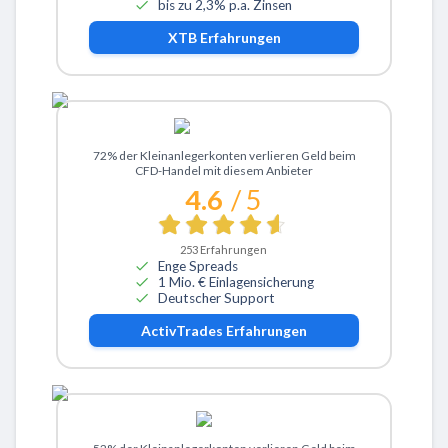
bis zu 2,3% p.a. Zinsen
XTB
Erfahrungen
Zu ActivTrades
72% der Kleinanlegerkonten verlieren Geld beim
CFD-Handel mit diesem Anbieter
4.6
/ 5
253
Erfahrungen
Enge Spreads
1 Mio. € Einlagensicherung
Deutscher Support
ActivTrades
Erfahrungen
Zu eToro