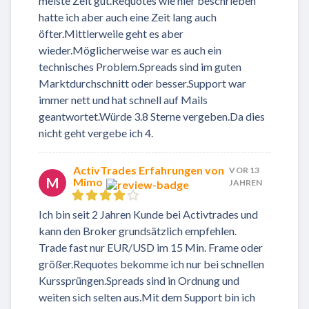
meiste Zeit gut.Requotes wie hier beschrieben
hatte ich aber auch eine Zeit lang auch
öfter.Mittlerweile geht es aber
wieder.Möglicherweise war es auch ein
technisches Problem.Spreads sind im guten
Marktdurchschnitt oder besser.Support war
immer nett und hat schnell auf Mails
geantwortet.Würde 3.8 Sterne vergeben.Da dies
nicht geht vergebe ich 4.
ActivTrades Erfahrungen von
VOR 13
M
Mimo
JAHREN
Ich bin seit 2 Jahren Kunde bei Activtrades und
kann den Broker grundsätzlich empfehlen.
Trade fast nur EUR/USD im 15 Min. Frame oder
größer.Requotes bekomme ich nur bei schnellen
Kurssprüngen.Spreads sind in Ordnung und
weiten sich selten aus.Mit dem Support bin ich