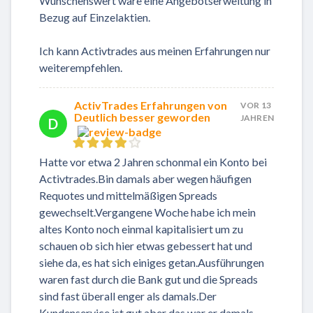
Wünschenswert wäre eine Angebotserweitung in
Bezug auf Einzelaktien.
Ich kann Activtrades aus meinen Erfahrungen nur
weiterempfehlen.
ActivTrades Erfahrungen von
VOR 13
Deutlich besser geworden
JAHREN
D
Hatte vor etwa 2 Jahren schonmal ein Konto bei
Activtrades.Bin damals aber wegen häufigen
Requotes und mittelmäßigen Spreads
gewechselt.Vergangene Woche habe ich mein
altes Konto noch einmal kapitalisiert um zu
schauen ob sich hier etwas gebessert hat und
siehe da, es hat sich einiges getan.Ausführungen
waren fast durch die Bank gut und die Spreads
sind fast überall enger als damals.Der
Kundenservice ist gut aber das war er damals