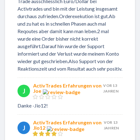
Trade ausschliesslich Euro/Dollar bei
Activtrades und bin mit der Leistung insgesamt
durchaus zufrieden.Orderexekution ist gut.Ab
und zu hat es in schnellen Phasen auch mal
Reqoutes aber damit kann man leben.2 mal
wurde eine Order bisher nicht korrekt
ausgeführt.Darauf hin wurde der Support
informiert und der Verlust wurde meinem Konto
wieder gut geschrieben.Also Support von der
Reaktionszeit und vom Resultat auch sehr positiv.
ActivTrades Erfahrungen von
VOR 13
J
Joe
JAHREN
Danke -Jio12!
ActivTrades Erfahrungen von
VOR 13
J
Jio12
JAHREN