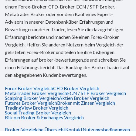
einem Forex-Broker, CFD-Broker, ECN / STP Broker,
Metatrader Broker oder vor dem Kauf eines Expert-
Advisors in unserer Datenbanküber Erfahrungen und
Bewertungen anderer Trader, lesen Sie die dazugehörigen
Erfahrungsberichte und machen Sie einen Forex-Broker
Vergleich. Helfen Sie anderen Nutzern beim Vergleich der
gelisteten Forex-Broker und teilen Sie ihre bisherigen
Erfahrungen auf broker-bewertungen.de und schreiben Sie
einen Erfahrungsbericht. Das Ranking der Broker basiert auf
den abgegebenen Kundenbewertungen.
Forex Broker Vergleich
CFD Broker Vergleich
MetaTrader Broker Vergleich
ECN / STP Broker Vergleich
Scalping Broker Vergleich
Aktien Broker Vergleich
Futures Broker Vergleich
Broker mit Zinsen Vergleich
TradingView Broker Vergleich
Social Trading Broker Vergleich
Bitcoin Broker & Exchanges Vergleich
Broker-Vergleiche Übersicht
Kontakt
Nutzungsbedingungen
Risikobelehrung
Impressum