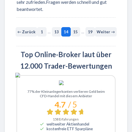
sehr zufrieden.Fragen werden schnell und gut
beantwortet.
← Zurück
1
…
13
14
15
…
19
Weiter →
Top Online-Broker laut über
12.000 Trader-Bewertungen
Zu XTB
77% der Kleinanlegerkonten verlieren Geld beim
CFD-Handel mit diesem Anbieter
4.7
/ 5
158
Erfahrungen
weltweiter Aktienhandel
kostenfreie ETF Sparpläne