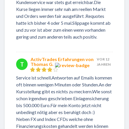
Kundenservice war stets gut erreichbar.Die
Kurse liegen immer sehr nah am reellen Markt
und Orders werden fair ausgeführt .Requotes
hatte ich bisher 4 oder 5 mal.Slippage kommt ab
und zu vor ist aber zum einen wenn vorhanden
gering und zum anderen teils auch positiv.
ActivTrades Erfahrungen von
VOR 12
T
Thomas G.
JAHREN
Service ist schnell.Antworten auf Emails kommen
oft binnen wenigen Minuten oder Stunden.An der
Kursstellung gibt es nichts zu meckern.Wie sonst
schon irgendwo geschrieben Einlagensicherung
bis 500.000 Euro.Für mein Konto jetzt nicht
unbedingt nötig aber es beruhigt doch :)
Neben FX und Index CFDs welche ohne
Finanzierungskosten gehandelt werden können