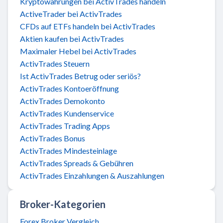
Kryptowährungen bei ActivTrades handeln
ActiveTrader bei ActivTrades
CFDs auf ETFs handeln bei ActivTrades
Aktien kaufen bei ActivTrades
Maximaler Hebel bei ActivTrades
ActivTrades Steuern
Ist ActivTrades Betrug oder seriös?
ActivTrades Kontoeröffnung
ActivTrades Demokonto
ActivTrades Kundenservice
ActivTrades Trading Apps
ActivTrades Bonus
ActivTrades Mindesteinlage
ActivTrades Spreads & Gebühren
ActivTrades Einzahlungen & Auszahlungen
Broker-Kategorien
Forex Broker Vergleich