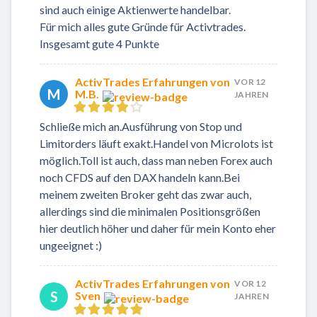
sind auch einige Aktienwerte handelbar.
Für mich alles gute Gründe für Activtrades.
Insgesamt gute 4 Punkte
ActivTrades Erfahrungen von
VOR 12
M
M.B.
JAHREN
Schließe mich an.Ausführung von Stop und
Limitorders läuft exakt.Handel von Microlots ist
möglich.Toll ist auch, dass man neben Forex auch
noch CFDS auf den DAX handeln kann.Bei
meinem zweiten Broker geht das zwar auch,
allerdings sind die minimalen Positionsgrößen
hier deutlich höher und daher für mein Konto eher
ungeeignet :)
ActivTrades Erfahrungen von
VOR 12
S
Sven
JAHREN