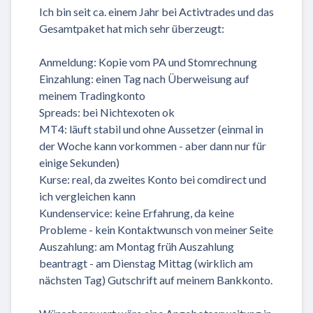
Ich bin seit ca. einem Jahr bei Activtrades und das
Gesamtpaket hat mich sehr überzeugt:
Anmeldung: Kopie vom PA und Stomrechnung
Einzahlung: einen Tag nach Überweisung auf
meinem Tradingkonto
Spreads: bei Nichtexoten ok
MT4: läuft stabil und ohne Aussetzer (einmal in
der Woche kann vorkommen - aber dann nur für
einige Sekunden)
Kurse: real, da zweites Konto bei comdirect und
ich vergleichen kann
Kundenservice: keine Erfahrung, da keine
Probleme - kein Kontaktwunsch von meiner Seite
Auszahlung: am Montag früh Auszahlung
beantragt - am Dienstag Mittag (wirklich am
nächsten Tag) Gutschrift auf meinem Bankkonto.