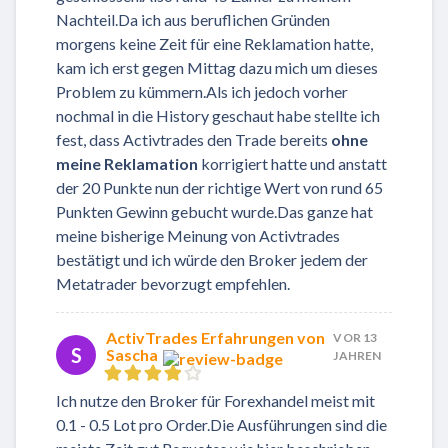
Nachteil.Da ich aus beruflichen Gründen
morgens keine Zeit für eine Reklamation hatte,
kam ich erst gegen Mittag dazu mich um dieses
Problem zu kümmern.Als ich jedoch vorher
nochmal in die History geschaut habe stellte ich
fest, dass Activtrades den Trade bereits
ohne
meine Reklamation
korrigiert hatte und anstatt
der 20 Punkte nun der richtige Wert von rund 65
Punkten Gewinn gebucht wurde.Das ganze hat
meine bisherige Meinung von Activtrades
bestätigt und ich würde den Broker jedem der
Metatrader bevorzugt empfehlen.
ActivTrades Erfahrungen von
VOR 13
S
Sascha
JAHREN
Ich nutze den Broker für Forexhandel meist mit
0.1 - 0.5 Lot pro Order.Die Ausführungen sind die