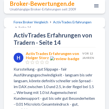
Broker-Bewertungen.de
Unabhängige Broker-Erfahrungen seit 2009
Forex Broker Vergleich
ActivTrades Erfahrungen
Seite 14
ActivTrades Erfahrungen von
Tradern - Seite 14
ActivTrades Erfahrungen von
VOR 12
H
Holger Storz
JAHREN
Kursstellung - gut Slippage - fair
Ausführungsgeschwindigkeit - langsam bis sehr
langsam, könnte definitiv schneller sein Spread -
im DAX zwischen 1.0 und 2.5, in der Regel bei 1.5
... Werbung mit 1.0 ist Augenwischerei
Kundensupport - gut bis sehr gut Besonderheiten
- 0.01 Microlots Gesamteindruck - gut,