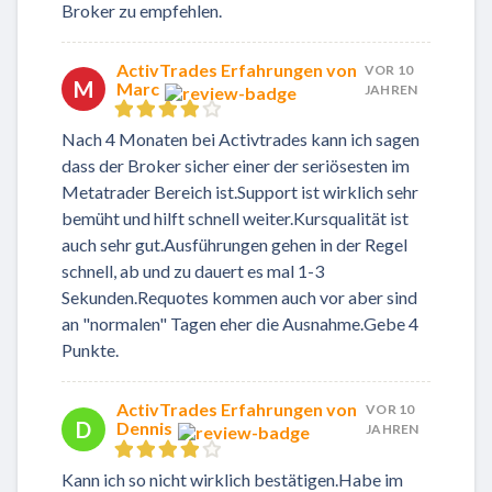
Broker zu empfehlen.
ActivTrades Erfahrungen von
VOR 10
M
Marc
JAHREN
Nach 4 Monaten bei Activtrades kann ich sagen
dass der Broker sicher einer der seriösesten im
Metatrader Bereich ist.Support ist wirklich sehr
bemüht und hilft schnell weiter.Kursqualität ist
auch sehr gut.Ausführungen gehen in der Regel
schnell, ab und zu dauert es mal 1-3
Sekunden.Requotes kommen auch vor aber sind
an "normalen" Tagen eher die Ausnahme.Gebe 4
Punkte.
ActivTrades Erfahrungen von
VOR 10
D
Dennis
JAHREN
Kann ich so nicht wirklich bestätigen.Habe im