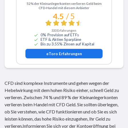
Zu eToro
52% der Kleinanlegerkonten verlieren Geld beim
CFD-Handel mit diesem Anbieter
4.5
/ 5
333
Erfahrungen
0% Provision auf ETFs
ETF & Aktien Sparpläne
Bis zu 3.55% Zinsen auf Kapital
eToro
Erfahrungen
CFD sind komplexe Instrumente und gehen wegen der
Hebelwirkung mit dem hohen Risiko einher, schnell Geld zu
verlieren. Zwischen 74 % und 89 % der Kleinanlegerkonten
verlieren beim Handel mit CFD Geld. Sie sollten überlegen,
ob Sie verstehen, wie CFD funktionieren und ob Sie es sich
leisten können, das hohe Risiko einzugehen, Ihr Geld zu
verlieren.Informieren Sie sich vor der Kontoeröffnung bei