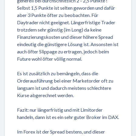
generell bei durchschnittlich 2 - 2,5 Punkte !
Selbst 1,5 Punkte ist selten geworden und dafür
aber 3 Punkte öfter zu beobachten. Für
Daytrader nicht geeignet. Längerfristige Trader
trotzdem sehr günstig (im Long) da keine
Finanzierungskosten und dieser höhere Spread
eindeutig die günstigere Lösung ist. Ansonsten ist
auch öfter Slippage zu ertragen, jedoch beim
Future wohl öfter völlig normal.
Es ist zusätzlich zu bemängeln, dass die
Orderausführung bei einer Marketorder oft zu
langsam ist und dadurch meistens schlechtere
Kurse abgerechnet werden.
Fazit: nur längerfristig und mit Limitorder
handeln, dann ist es ein sehr guter Broker im DAX.
Im Forex ist der Spread bestens, und dieser