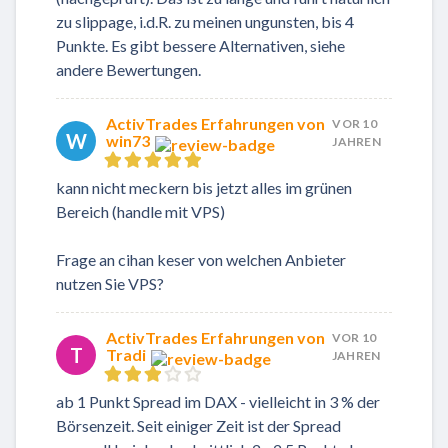
zu slippage, i.d.R. zu meinen ungunsten, bis 4
Punkte. Es gibt bessere Alternativen, siehe
andere Bewertungen.
ActivTrades Erfahrungen von
VOR 10
W
win73
JAHREN
kann nicht meckern bis jetzt alles im grünen
Bereich (handle mit VPS)
Frage an cihan keser von welchen Anbieter
nutzen Sie VPS?
ActivTrades Erfahrungen von
VOR 10
T
Tradi
JAHREN
ab 1 Punkt Spread im DAX - vielleicht in 3 % der
Börsenzeit. Seit einiger Zeit ist der Spread