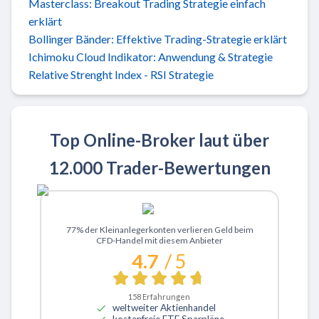
Masterclass: Breakout Trading Strategie einfach
erklärt
Bollinger Bänder: Effektive Trading-Strategie erklärt
Ichimoku Cloud Indikator: Anwendung & Strategie
Relative Strenght Index - RSI Strategie
Top Online-Broker laut über
12.000 Trader-Bewertungen
Zu XTB
77% der Kleinanlegerkonten verlieren Geld beim
CFD-Handel mit diesem Anbieter
4.7
/ 5
158
Erfahrungen
weltweiter Aktienhandel