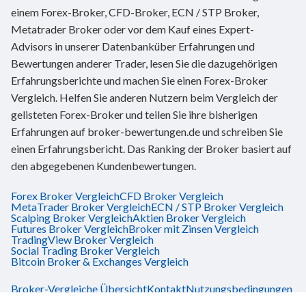
einem Forex-Broker, CFD-Broker, ECN / STP Broker,
Metatrader Broker oder vor dem Kauf eines Expert-
Advisors in unserer Datenbanküber Erfahrungen und
Bewertungen anderer Trader, lesen Sie die dazugehörigen
Erfahrungsberichte und machen Sie einen Forex-Broker
Vergleich. Helfen Sie anderen Nutzern beim Vergleich der
gelisteten Forex-Broker und teilen Sie ihre bisherigen
Erfahrungen auf broker-bewertungen.de und schreiben Sie
einen Erfahrungsbericht. Das Ranking der Broker basiert auf
den abgegebenen Kundenbewertungen.
Forex Broker Vergleich
CFD Broker Vergleich
MetaTrader Broker Vergleich
ECN / STP Broker Vergleich
Scalping Broker Vergleich
Aktien Broker Vergleich
Futures Broker Vergleich
Broker mit Zinsen Vergleich
TradingView Broker Vergleich
Social Trading Broker Vergleich
Bitcoin Broker & Exchanges Vergleich
Broker-Vergleiche Übersicht
Kontakt
Nutzungsbedingungen
Risikobelehrung
Impressum