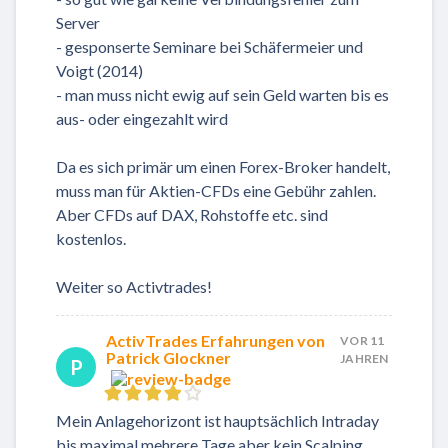
Server
- gesponserte Seminare bei Schäfermeier und
Voigt (2014)
- man muss nicht ewig auf sein Geld warten bis es
aus- oder eingezahlt wird
Da es sich primär um einen Forex-Broker handelt,
muss man für Aktien-CFDs eine Gebühr zahlen.
Aber CFDs auf DAX, Rohstoffe etc. sind
kostenlos.
Weiter so Activtrades!
ActivTrades Erfahrungen von
VOR 11
Patrick Glockner
JAHREN
P
Mein Anlagehorizont ist hauptsächlich Intraday
bis maximal mehrere Tage aber kein Scalping