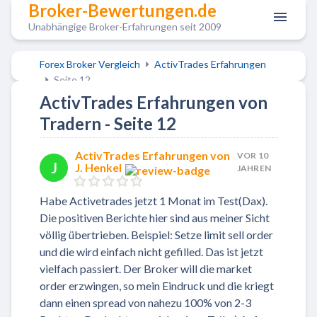
Broker-Bewertungen.de
Unabhängige Broker-Erfahrungen seit 2009
Forex Broker Vergleich
ActivTrades Erfahrungen
Seite 12
ActivTrades Erfahrungen von
Tradern - Seite 12
ActivTrades Erfahrungen von
VOR 10
J
J. Henkel
JAHREN
Habe Activetrades jetzt 1 Monat im Test(Dax).
Die positiven Berichte hier sind aus meiner Sicht
völlig übertrieben. Beispiel: Setze limit sell order
und die wird einfach nicht gefilled. Das ist jetzt
vielfach passiert. Der Broker will die market
order erzwingen, so mein Eindruck und die kriegt
dann einen spread von nahezu 100% von 2-3