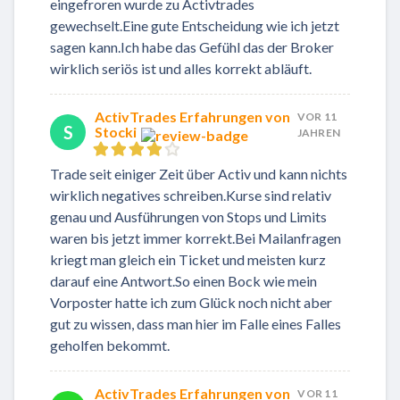
eingefroren wurde zu Activtrades
gewechselt.Eine gute Entscheidung wie ich jetzt
sagen kann.Ich habe das Gefühl das der Broker
wirklich seriös ist und alles korrekt abläuft.
ActivTrades Erfahrungen von
VOR 11
S
Stocki
JAHREN
Trade seit einiger Zeit über Activ und kann nichts
wirklich negatives schreiben.Kurse sind relativ
genau und Ausführungen von Stops und Limits
waren bis jetzt immer korrekt.Bei Mailanfragen
kriegt man gleich ein Ticket und meisten kurz
darauf eine Antwort.So einen Bock wie mein
Vorposter hatte ich zum Glück noch nicht aber
gut zu wissen, dass man hier im Falle eines Falles
geholfen bekommt.
ActivTrades Erfahrungen von
VOR 11