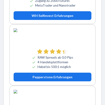
Zugang zu 2000 Futures
MetaTrader und Nanotrader
WH Selfinvest Erfahrungen
RAW Spreads ab 0,0 Pips
4 Handelsplattformen
Hebel bis 500:1 möglich
Pepperstone Erfahrungen