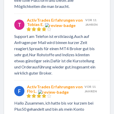
eine tolle Plattform und bietet alle
Möglichkeiten die man braucht.
ActivTrades Erfahrungen von
VOR 11
T
Tobias E.
JAHREN
Support am Telefon ist erstklassig.Auch auf
Anfragen per Mail wird binnen kurzer Zeit
reagiert.Spreads für einen MT4 Broker gut bis
sehr gut.Nur Rohstoffe und Indizes könnten
etwas günstiger sein.Dafür ist die Kursstellung
und Orderausführung wieder gut.Insgesamt ein
wirklich guter Broker.
ActivTrades Erfahrungen von
VOR 11
F
Flo L.
JAHREN
Hallo Zusammen, ich hatte bis vor kurzem bei
Plus50 gehandelt und bin als mein Konto