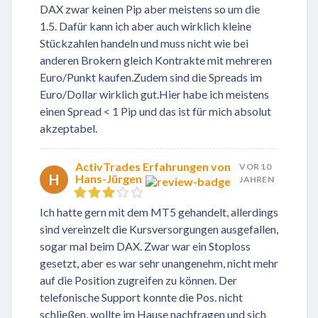
DAX zwar keinen Pip aber meistens so um die
1.5. Dafür kann ich aber auch wirklich kleine
Stückzahlen handeln und muss nicht wie bei
anderen Brokern gleich Kontrakte mit mehreren
Euro/Punkt kaufen.Zudem sind die Spreads im
Euro/Dollar wirklich gut.Hier habe ich meistens
einen Spread < 1 Pip und das ist für mich absolut
akzeptabel.
ActivTrades Erfahrungen von
VOR 10
H
Hans-Jürgen
JAHREN
Ich hatte gern mit dem MT5 gehandelt, allerdings
sind vereinzelt die Kursversorgungen ausgefallen,
sogar mal beim DAX. Zwar war ein Stoploss
gesetzt, aber es war sehr unangenehm, nicht mehr
auf die Position zugreifen zu können. Der
telefonische Support konnte die Pos. nicht
schließen, wollte im Hause nachfragen und sich