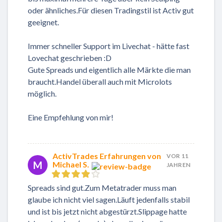
oder ähnliches.Für diesen Tradingstil ist Activ gut
geeignet.
Immer schneller Support im Livechat - hätte fast
Lovechat geschrieben :D
Gute Spreads und eigentlich alle Märkte die man
braucht.Handel überall auch mit Microlots
möglich.
Eine Empfehlung von mir!
ActivTrades Erfahrungen von
VOR 11
M
Michael S.
JAHREN
Spreads sind gut.Zum Metatrader muss man
glaube ich nicht viel sagen.Läuft jedenfalls stabil
und ist bis jetzt nicht abgestürzt.Slippage hatte