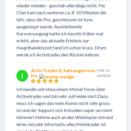
wieder melden - geschah allerdings nicht. Per
Chat kam nach weiteren ca. 8-10 Minuten die
Info, dass die Pos. geschlossen ist bzw.
ausgestopt wurde. Ausbleibende
Kursversorgung hatte ich bereits früher mal
erlebt, aber das aktuelle Erlebnis zur
Haupthandelszeit fand ich schon krass. Drum
werde ich Activtrades den Rücken kehren.
ActivTrades Erfahrungen von
VOR 10
I
Ivo
JAHREN
Ich handle seit etwa einem Monat Forex über
Activetrades und bin sehr zufrieden dort.Dazu
muss ich sagen das mein Konto nicht sehr gross
ist und der Support sich trotzdem super um mich
kümmert.Nehme auch an den Webinaren teil und
lerne viel,sehr informativ alles.Metatrader ist