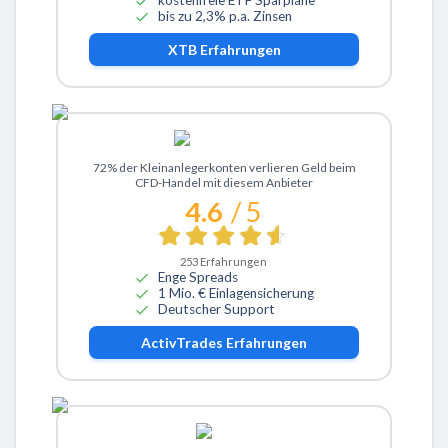
kostenfreie ETF Sparpläne
bis zu 2,3% p.a. Zinsen
XTB
Erfahrungen
Zu ActivTrades
72% der Kleinanlegerkonten verlieren Geld beim
CFD-Handel mit diesem Anbieter
4.6
/ 5
253
Erfahrungen
Enge Spreads
1 Mio. € Einlagensicherung
Deutscher Support
ActivTrades
Erfahrungen