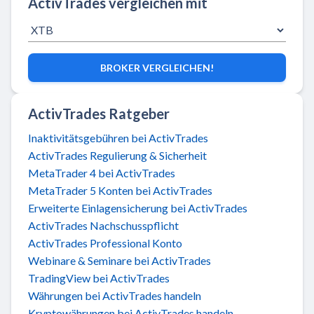
ActivTrades vergleichen mit
BROKER VERGLEICHEN!
ActivTrades Ratgeber
Inaktivitätsgebühren bei ActivTrades
ActivTrades Regulierung & Sicherheit
MetaTrader 4 bei ActivTrades
MetaTrader 5 Konten bei ActivTrades
Erweiterte Einlagensicherung bei ActivTrades
ActivTrades Nachschusspflicht
ActivTrades Professional Konto
Webinare & Seminare bei ActivTrades
TradingView bei ActivTrades
Währungen bei ActivTrades handeln
Kryptowährungen bei ActivTrades handeln