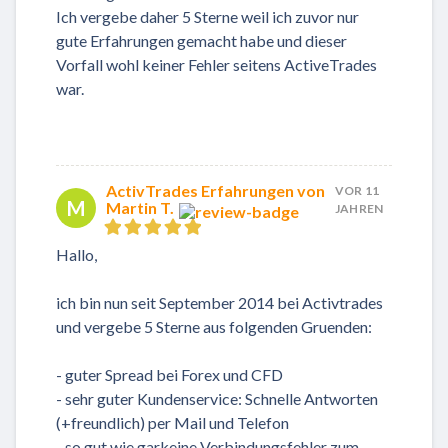
Ich vergebe daher 5 Sterne weil ich zuvor nur
gute Erfahrungen gemacht habe und dieser
Vorfall wohl keiner Fehler seitens ActiveTrades
war.
ActivTrades Erfahrungen von
VOR 11
M
Martin T.
JAHREN
Hallo,
ich bin nun seit September 2014 bei Activtrades
und vergebe 5 Sterne aus folgenden Gruenden:
- guter Spread bei Forex und CFD
- sehr guter Kundenservice: Schnelle Antworten
(+freundlich) per Mail und Telefon
- so gut wie garkeine Verbindungsfehler zum