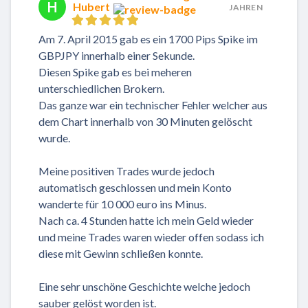
H
Hubert
JAHREN
Am 7. April 2015 gab es ein 1700 Pips Spike im
GBPJPY innerhalb einer Sekunde.
Diesen Spike gab es bei meheren
unterschiedlichen Brokern.
Das ganze war ein technischer Fehler welcher aus
dem Chart innerhalb von 30 Minuten gelöscht
wurde.
Meine positiven Trades wurde jedoch
automatisch geschlossen und mein Konto
wanderte für 10 000 euro ins Minus.
Nach ca. 4 Stunden hatte ich mein Geld wieder
und meine Trades waren wieder offen sodass ich
diese mit Gewinn schließen konnte.
Eine sehr unschöne Geschichte welche jedoch
sauber gelöst worden ist.