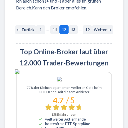
ich auch schon (+ und -) aber alles im grünen
Bereich.Kann den Broker empfehlen.
← Zurück
1
…
11
12
13
…
19
Weiter →
Top Online-Broker laut über
12.000 Trader-Bewertungen
Zu XTB
77% der Kleinanlegerkonten verlieren Geld beim
CFD-Handel mit diesem Anbieter
4.7
/ 5
158
Erfahrungen
weltweiter Aktienhandel
kostenfreie ETF Sparpläne