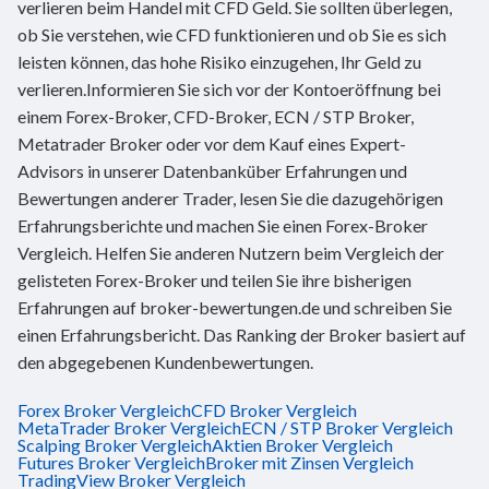
verlieren beim Handel mit CFD Geld. Sie sollten überlegen,
ob Sie verstehen, wie CFD funktionieren und ob Sie es sich
leisten können, das hohe Risiko einzugehen, Ihr Geld zu
verlieren.Informieren Sie sich vor der Kontoeröffnung bei
einem Forex-Broker, CFD-Broker, ECN / STP Broker,
Metatrader Broker oder vor dem Kauf eines Expert-
Advisors in unserer Datenbanküber Erfahrungen und
Bewertungen anderer Trader, lesen Sie die dazugehörigen
Erfahrungsberichte und machen Sie einen Forex-Broker
Vergleich. Helfen Sie anderen Nutzern beim Vergleich der
gelisteten Forex-Broker und teilen Sie ihre bisherigen
Erfahrungen auf broker-bewertungen.de und schreiben Sie
einen Erfahrungsbericht. Das Ranking der Broker basiert auf
den abgegebenen Kundenbewertungen.
Forex Broker Vergleich
CFD Broker Vergleich
MetaTrader Broker Vergleich
ECN / STP Broker Vergleich
Scalping Broker Vergleich
Aktien Broker Vergleich
Futures Broker Vergleich
Broker mit Zinsen Vergleich
TradingView Broker Vergleich