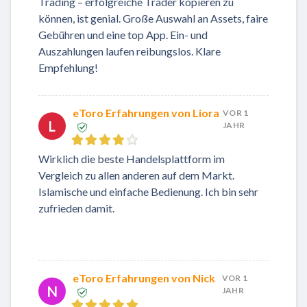
Trading – erfolgreiche Trader kopieren zu
können, ist genial. Große Auswahl an Assets, faire
Gebühren und eine top App. Ein- und
Auszahlungen laufen reibungslos. Klare
Empfehlung!
eToro Erfahrungen von Liora
VOR 1
L
JAHR
Wirklich die beste Handelsplattform im
Vergleich zu allen anderen auf dem Markt.
Islamische und einfache Bedienung. Ich bin sehr
zufrieden damit.
eToro Erfahrungen von Nick
VOR 1
N
JAHR