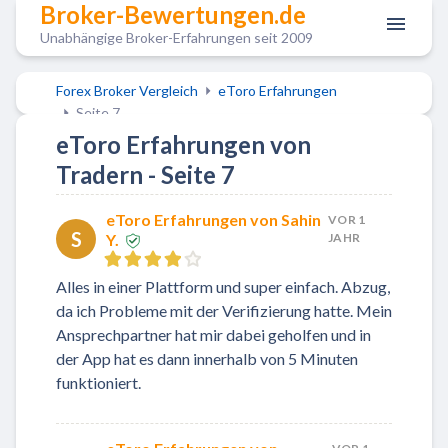
Broker-Bewertungen.de
Unabhängige Broker-Erfahrungen seit 2009
Forex Broker Vergleich
eToro Erfahrungen
Seite 7
eToro Erfahrungen von
Tradern - Seite 7
eToro Erfahrungen von Sahin
VOR 1
S
Y.
JAHR
Alles in einer Plattform und super einfach. Abzug,
da ich Probleme mit der Verifizierung hatte. Mein
Ansprechpartner hat mir dabei geholfen und in
der App hat es dann innerhalb von 5 Minuten
funktioniert.