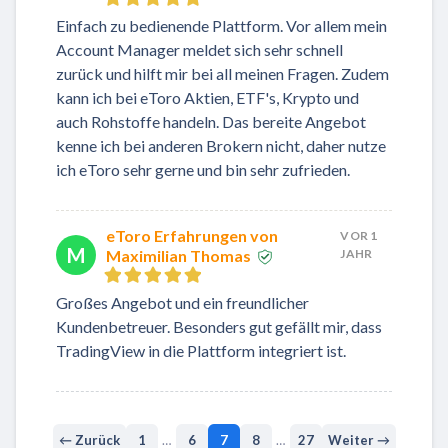
Einfach zu bedienende Plattform. Vor allem mein
Account Manager meldet sich sehr schnell
zurück und hilft mir bei all meinen Fragen. Zudem
kann ich bei eToro Aktien, ETF's, Krypto und
auch Rohstoffe handeln. Das bereite Angebot
kenne ich bei anderen Brokern nicht, daher nutze
ich eToro sehr gerne und bin sehr zufrieden.
eToro Erfahrungen von
VOR 1
M
Maximilian Thomas
JAHR
Großes Angebot und ein freundlicher
Kundenbetreuer. Besonders gut gefällt mir, dass
TradingView in die Plattform integriert ist.
← Zurück
1
…
6
7
8
…
27
Weiter →