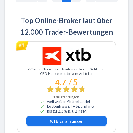
Top Online-Broker laut über
12.000 Trader-Bewertungen
Zu XTB
77% der Kleinanlegerkonten verlieren Geld beim
CFD-Handel mit diesem Anbieter
4.7
/ 5
158
Erfahrungen
weltweiter Aktienhandel
kostenfreie ETF Sparpläne
bis zu 2,3% p.a. Zinsen
XTB
Erfahrungen