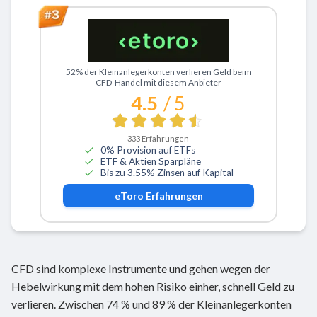
Zu eToro
52% der Kleinanlegerkonten verlieren Geld beim
CFD-Handel mit diesem Anbieter
4.5
/ 5
333
Erfahrungen
0% Provision auf ETFs
ETF & Aktien Sparpläne
Bis zu 3.55% Zinsen auf Kapital
eToro
Erfahrungen
CFD sind komplexe Instrumente und gehen wegen der
Hebelwirkung mit dem hohen Risiko einher, schnell Geld zu
verlieren. Zwischen 74 % und 89 % der Kleinanlegerkonten