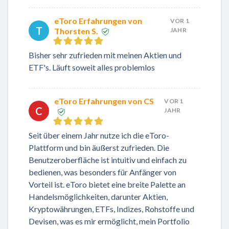
eToro Erfahrungen von
VOR 1
T
Thorsten S.
JAHR
Bisher sehr zufrieden mit meinen Aktien und
ETF's. Läuft soweit alles problemlos
eToro Erfahrungen von CS
VOR 1
C
JAHR
Seit über einem Jahr nutze ich die eToro-
Plattform und bin äußerst zufrieden. Die
Benutzeroberfläche ist intuitiv und einfach zu
bedienen, was besonders für Anfänger von
Vorteil ist. eToro bietet eine breite Palette an
Handelsmöglichkeiten, darunter Aktien,
Kryptowährungen, ETFs, Indizes, Rohstoffe und
Devisen, was es mir ermöglicht, mein Portfolio