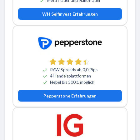
MetaTrader und Nanotrader
WH Selfinvest Erfahrungen
RAW Spreads ab 0,0 Pips
4 Handelsplattformen
Hebel bis 500:1 möglich
Pepperstone Erfahrungen