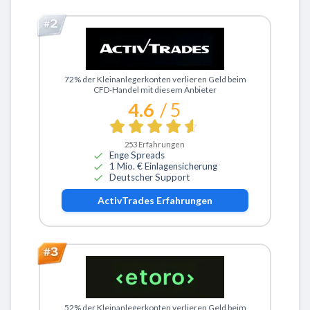
Zu ActivTrades
72% der Kleinanlegerkonten verlieren Geld beim
CFD-Handel mit diesem Anbieter
4.6
/ 5
253
Erfahrungen
Enge Spreads
1 Mio. € Einlagensicherung
Deutscher Support
ActivTrades
Erfahrungen
Zu eToro
52% der Kleinanlegerkonten verlieren Geld beim