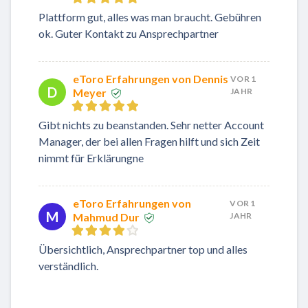
Plattform gut, alles was man braucht. Gebühren
ok. Guter Kontakt zu Ansprechpartner
eToro Erfahrungen von Dennis
VOR 1
D
Meyer
JAHR
Gibt nichts zu beanstanden. Sehr netter Account
Manager, der bei allen Fragen hilft und sich Zeit
nimmt für Erklärungne
eToro Erfahrungen von
VOR 1
M
Mahmud Dur
JAHR
Übersichtlich, Ansprechpartner top und alles
verständlich.