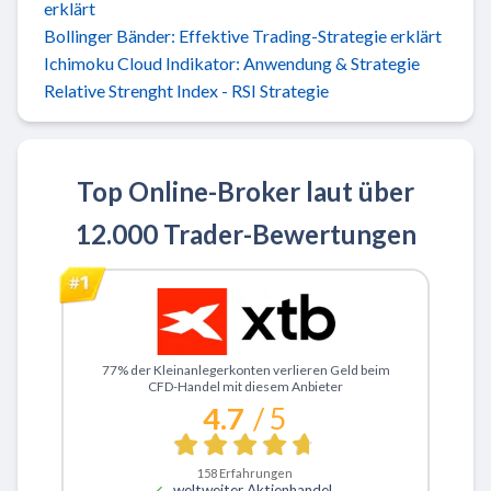
erklärt
Bollinger Bänder: Effektive Trading-Strategie erklärt
Ichimoku Cloud Indikator: Anwendung & Strategie
Relative Strenght Index - RSI Strategie
Top Online-Broker laut über
12.000 Trader-Bewertungen
Zu XTB
77% der Kleinanlegerkonten verlieren Geld beim
CFD-Handel mit diesem Anbieter
4.7
/ 5
158
Erfahrungen
weltweiter Aktienhandel