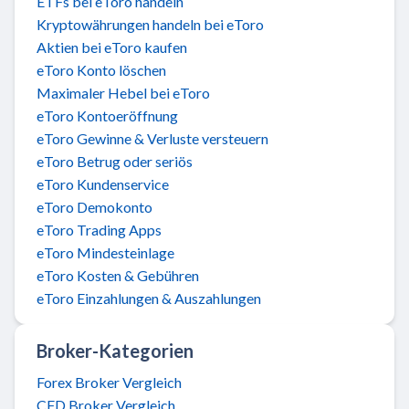
ETFs bei eToro handeln
Kryptowährungen handeln bei eToro
Aktien bei eToro kaufen
eToro Konto löschen
Maximaler Hebel bei eToro
eToro Kontoeröffnung
eToro Gewinne & Verluste versteuern
eToro Betrug oder seriös
eToro Kundenservice
eToro Demokonto
eToro Trading Apps
eToro Mindesteinlage
eToro Kosten & Gebühren
eToro Einzahlungen & Auszahlungen
Broker-Kategorien
Forex Broker Vergleich
CFD Broker Vergleich