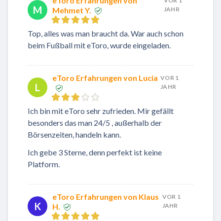
eToro Erfahrungen von
VOR 1
M
Mehmet Y.
JAHR
Top, alles was man braucht da. War auch schon
beim Fußball mit eToro, wurde eingeladen.
eToro Erfahrungen von Lucia
VOR 1
L
JAHR
Ich bin mit eToro sehr zufrieden. Mir gefällt
besonders das man 24/5 , außerhalb der
Börsenzeiten, handeln kann.
Ich gebe 3 Sterne, denn perfekt ist keine
Platform.
eToro Erfahrungen von Klaus
VOR 1
K
H.
JAHR