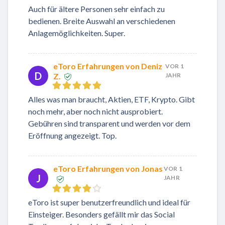
Auch für ältere Personen sehr einfach zu
bedienen. Breite Auswahl an verschiedenen
Anlagemöglichkeiten. Super.
eToro Erfahrungen von Deniz
VOR 1
D
Z.
JAHR
Alles was man braucht, Aktien, ETF, Krypto. Gibt
noch mehr, aber noch nicht ausprobiert.
Gebühren sind transparent und werden vor dem
Eröffnung angezeigt. Top.
eToro Erfahrungen von Jonas
VOR 1
J
JAHR
eToro ist super benutzerfreundlich und ideal für
Einsteiger. Besonders gefällt mir das Social