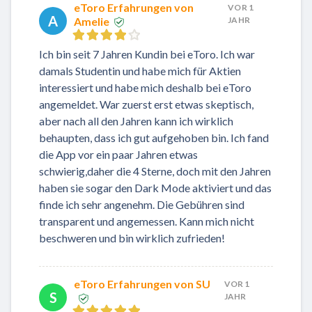
eToro Erfahrungen von
VOR 1
A
Amelie
JAHR
Ich bin seit 7 Jahren Kundin bei eToro. Ich war
damals Studentin und habe mich für Aktien
interessiert und habe mich deshalb bei eToro
angemeldet. War zuerst erst etwas skeptisch,
aber nach all den Jahren kann ich wirklich
behaupten, dass ich gut aufgehoben bin. Ich fand
die App vor ein paar Jahren etwas
schwierig,daher die 4 Sterne, doch mit den Jahren
haben sie sogar den Dark Mode aktiviert und das
finde ich sehr angenehm. Die Gebühren sind
transparent und angemessen. Kann mich nicht
beschweren und bin wirklich zufrieden!
eToro Erfahrungen von SU
VOR 1
S
JAHR