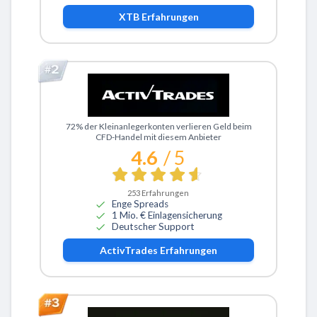
XTB
Erfahrungen
Zu ActivTrades
72% der Kleinanlegerkonten verlieren Geld beim
CFD-Handel mit diesem Anbieter
4.6
/ 5
253
Erfahrungen
Enge Spreads
1 Mio. € Einlagensicherung
Deutscher Support
ActivTrades
Erfahrungen