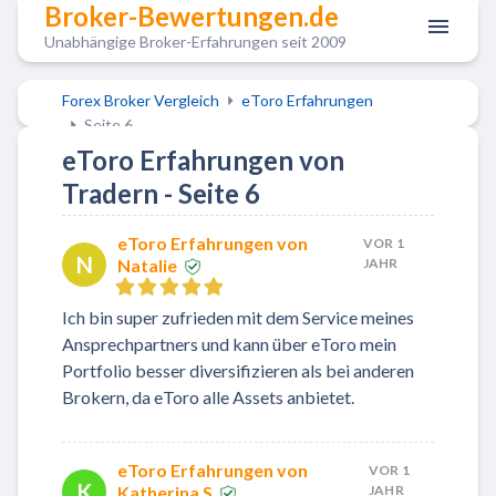
Broker-Bewertungen.de
Unabhängige Broker-Erfahrungen seit 2009
Forex Broker Vergleich
eToro Erfahrungen
Seite 6
eToro Erfahrungen von
Tradern - Seite 6
eToro Erfahrungen von
VOR 1
N
Natalie
JAHR
Ich bin super zufrieden mit dem Service meines
Ansprechpartners und kann über eToro mein
Portfolio besser diversifizieren als bei anderen
Brokern, da eToro alle Assets anbietet.
eToro Erfahrungen von
VOR 1
K
Katherina S
JAHR