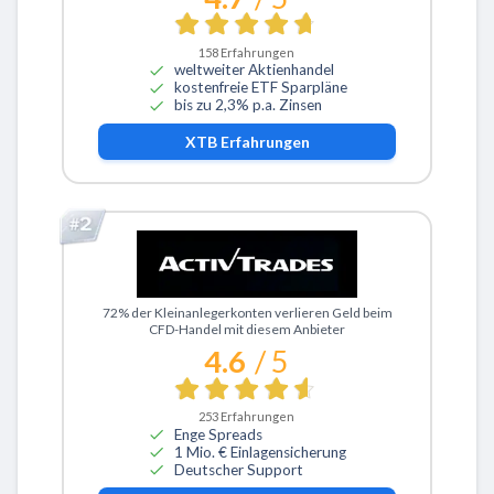
158
Erfahrungen
weltweiter Aktienhandel
kostenfreie ETF Sparpläne
bis zu 2,3% p.a. Zinsen
XTB
Erfahrungen
Zu ActivTrades
72% der Kleinanlegerkonten verlieren Geld beim
CFD-Handel mit diesem Anbieter
4.6
/ 5
253
Erfahrungen
Enge Spreads
1 Mio. € Einlagensicherung
Deutscher Support