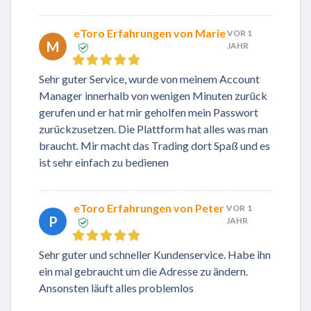
eToro Erfahrungen von Marie
VOR 1
M
JAHR
Sehr guter Service, wurde von meinem Account
Manager innerhalb von wenigen Minuten zurück
gerufen und er hat mir geholfen mein Passwort
zurückzusetzen. Die Plattform hat alles was man
braucht. Mir macht das Trading dort Spaß und es
ist sehr einfach zu bedienen
eToro Erfahrungen von Peter
VOR 1
P
JAHR
Sehr guter und schneller Kundenservice. Habe ihn
ein mal gebraucht um die Adresse zu ändern.
Ansonsten läuft alles problemlos