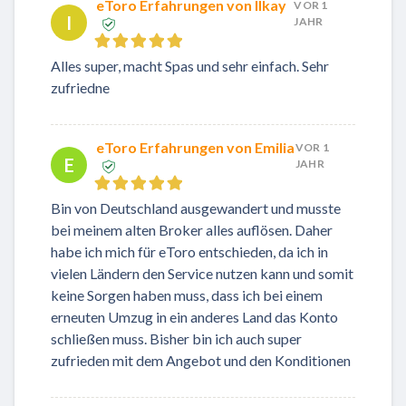
eToro Erfahrungen von Ilkay
VOR 1
I
JAHR
Alles super, macht Spas und sehr einfach. Sehr
zufriedne
eToro Erfahrungen von Emilia
VOR 1
E
JAHR
Bin von Deutschland ausgewandert und musste
bei meinem alten Broker alles auflösen. Daher
habe ich mich für eToro entschieden, da ich in
vielen Ländern den Service nutzen kann und somit
keine Sorgen haben muss, dass ich bei einem
erneuten Umzug in ein anderes Land das Konto
schließen muss. Bisher bin ich auch super
zufrieden mit dem Angebot und den Konditionen