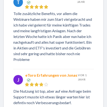
T
JAHR
Tolle zusätzliche Benefits, vor allem die
Webinare haben mir zum Start viel gebracht und
ich habe viel gelernt für meine künftigen Trades
und meine langfristigen Anlagen. Nach der
letzten Woche hatte ich Panik aber nun habe ich
nachgekauft und alles hat super funktioniert. Bin
in Aktien und ETF's investiert und die Gebühren
sind sehr gering und hatte bisher noch nie
Probleme
eToro Erfahrungen von Jonas
VOR 1
J
JAHR
Die Nutzung ist top, aber auf eine Anfrage beim
Support musste ich etwas länger warten hier ist
defintiv noch Verbesserungsbedarf.