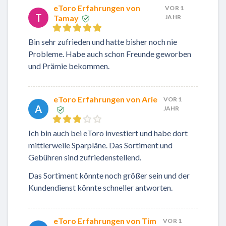
eToro Erfahrungen von
VOR 1
T
Tamay
JAHR
Bin sehr zufrieden und hatte bisher noch nie
Probleme. Habe auch schon Freunde geworben
und Prämie bekommen.
eToro Erfahrungen von Arie
VOR 1
A
JAHR
Ich bin auch bei eToro investiert und habe dort
mittlerweile Sparpläne. Das Sortiment und
Gebühren sind zufriedenstellend.
Das Sortiment könnte noch größer sein und der
Kundendienst könnte schneller antworten.
eToro Erfahrungen von Tim
VOR 1