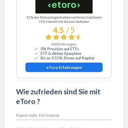
Zu eToro
52% der Kleinanlegerkonten verlieren Geld beim
CFD-Handel mit diesem Anbieter
4.5
/ 5
333
Erfahrungen
0% Provision auf ETFs
ETF & Aktien Sparpläne
Bis zu 3.55% Zinsen auf Kapital
eToro
Erfahrungen
Wie zufrieden sind Sie mit
eToro ?