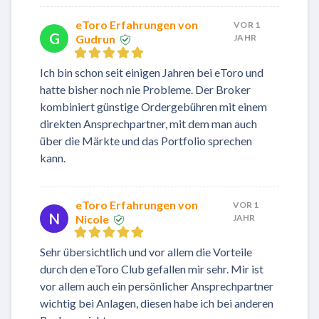
eToro Erfahrungen von
VOR 1
G
Gudrun
JAHR
Ich bin schon seit einigen Jahren bei eToro und
hatte bisher noch nie Probleme. Der Broker
kombiniert günstige Ordergebühren mit einem
direkten Ansprechpartner, mit dem man auch
über die Märkte und das Portfolio sprechen
kann.
eToro Erfahrungen von
VOR 1
N
Nicole
JAHR
Sehr übersichtlich und vor allem die Vorteile
durch den eToro Club gefallen mir sehr. Mir ist
vor allem auch ein persönlicher Ansprechpartner
wichtig bei Anlagen, diesen habe ich bei anderen