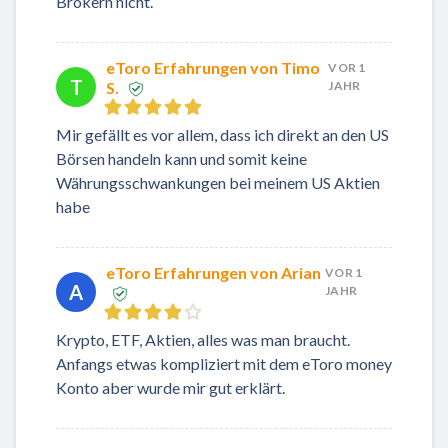
Brokern nicht.
eToro Erfahrungen von Timo
VOR 1
T
S.
JAHR
Mir gefällt es vor allem, dass ich direkt an den US
Börsen handeln kann und somit keine
Währungsschwankungen bei meinem US Aktien
habe
eToro Erfahrungen von Arian
VOR 1
A
JAHR
Krypto, ETF, Aktien, alles was man braucht.
Anfangs etwas kompliziert mit dem eToro money
Konto aber wurde mir gut erklärt.