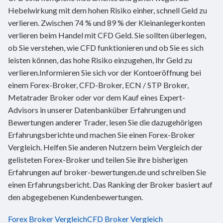
Hebelwirkung mit dem hohen Risiko einher, schnell Geld zu
verlieren. Zwischen 74 % und 89 % der Kleinanlegerkonten
verlieren beim Handel mit CFD Geld. Sie sollten überlegen,
ob Sie verstehen, wie CFD funktionieren und ob Sie es sich
leisten können, das hohe Risiko einzugehen, Ihr Geld zu
verlieren.Informieren Sie sich vor der Kontoeröffnung bei
einem Forex-Broker, CFD-Broker, ECN / STP Broker,
Metatrader Broker oder vor dem Kauf eines Expert-
Advisors in unserer Datenbanküber Erfahrungen und
Bewertungen anderer Trader, lesen Sie die dazugehörigen
Erfahrungsberichte und machen Sie einen Forex-Broker
Vergleich. Helfen Sie anderen Nutzern beim Vergleich der
gelisteten Forex-Broker und teilen Sie ihre bisherigen
Erfahrungen auf broker-bewertungen.de und schreiben Sie
einen Erfahrungsbericht. Das Ranking der Broker basiert auf
den abgegebenen Kundenbewertungen.
Forex Broker Vergleich
CFD Broker Vergleich