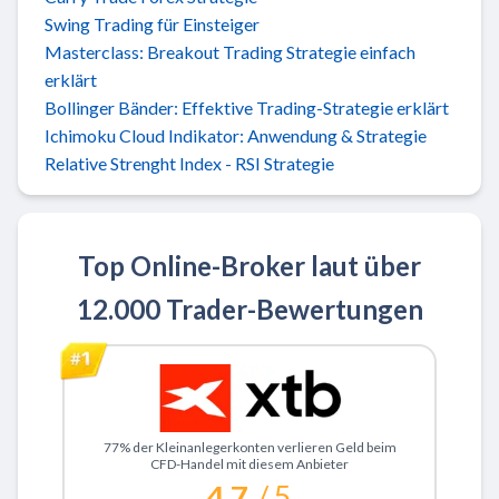
Swing Trading für Einsteiger
Masterclass: Breakout Trading Strategie einfach
erklärt
Bollinger Bänder: Effektive Trading-Strategie erklärt
Ichimoku Cloud Indikator: Anwendung & Strategie
Relative Strenght Index - RSI Strategie
Top Online-Broker laut über
12.000 Trader-Bewertungen
Zu XTB
77% der Kleinanlegerkonten verlieren Geld beim
CFD-Handel mit diesem Anbieter
4.7
/ 5