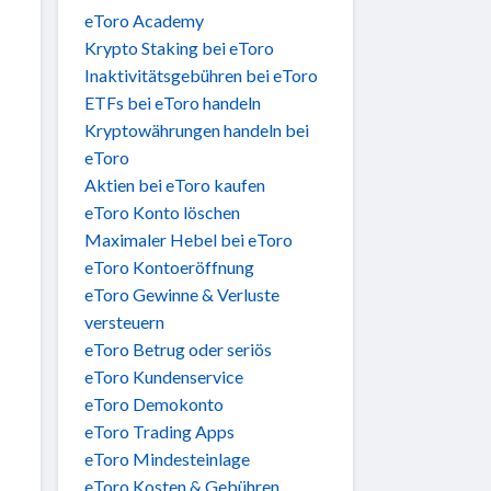
eToro Academy
Krypto Staking bei eToro
Inaktivitätsgebühren bei eToro
ETFs bei eToro handeln
Kryptowährungen handeln bei
eToro
Aktien bei eToro kaufen
eToro Konto löschen
Maximaler Hebel bei eToro
eToro Kontoeröffnung
eToro Gewinne & Verluste
versteuern
eToro Betrug oder seriös
eToro Kundenservice
eToro Demokonto
eToro Trading Apps
eToro Mindesteinlage
eToro Kosten & Gebühren