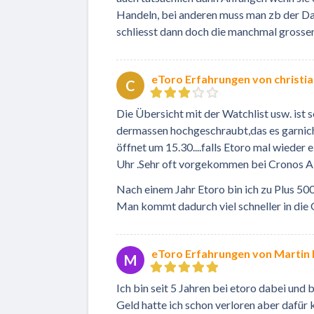
Handeln, bei anderen muss man zb der Dax 
schliesst dann doch die manchmal grossen
eToro Erfahrungen von christi
C
Die Übersicht mit der Watchlist usw. ist 
dermassen hochgeschraubt,das es garnicht
öffnet um 15.30....falls Etoro mal wieder
Uhr .Sehr oft vorgekommen bei Cronos A
Nach einem Jahr Etoro bin ich zu Plus 500 
Man kommt dadurch viel schneller in di
eToro Erfahrungen von Martin
M
Ich bin seit 5 Jahren bei etoro dabei und b
Geld hatte ich schon verloren aber dafür ko