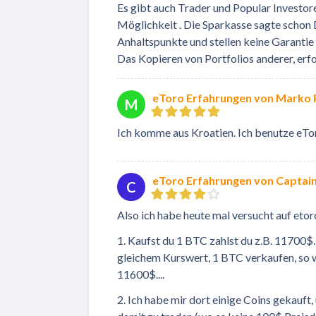
Es gibt auch Trader und Popular Investore
Möglichkeit . Die Sparkasse sagte schon D
Anhaltspunkte und stellen keine Garantie d
Das Kopieren von Portfolios anderer, erfo
eToro Erfahrungen von Marko 
M
Ich komme aus Kroatien. Ich benutze eToro 
eToro Erfahrungen von Captai
C
Also ich habe heute mal versucht auf etor
1. Kaufst du 1 BTC zahlst du z.B. 11700$
gleichem Kurswert, 1 BTC verkaufen, so
11600$....
2. Ich habe mir dort einige Coins gekauft,