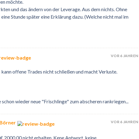
ren möchte.
rkten und das ändern von der Leverage. Aus dem nichts. Ohne
 eine Stunde später eine Erklärung dazu. (Welche nicht mal im
VOR 6 JAHREN
n kann offene Trades nicht schließen und macht Verluste.
schon wieder neue "Frischlinge" zum abscheren rankriegen...
VOR 6 JAHREN
 Börner
€ 2000,00 nicht erhalten. Kene Antwort, keine