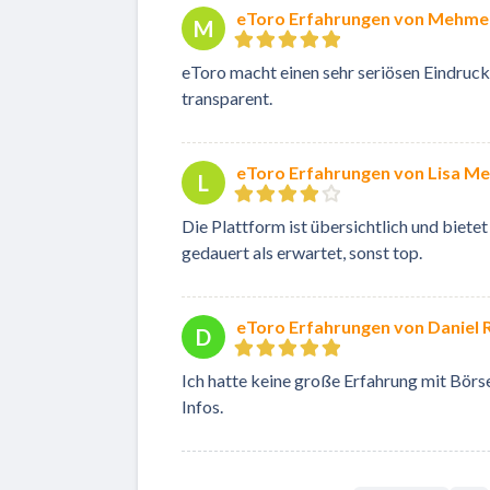
eToro Erfahrungen von Mehmet
M
eToro macht einen sehr seriösen Eindruck. A
transparent.
eToro Erfahrungen von Lisa Me
L
Die Plattform ist übersichtlich und bietet
gedauert als erwartet, sonst top.
eToro Erfahrungen von Daniel 
D
Ich hatte keine große Erfahrung mit Börse
Infos.