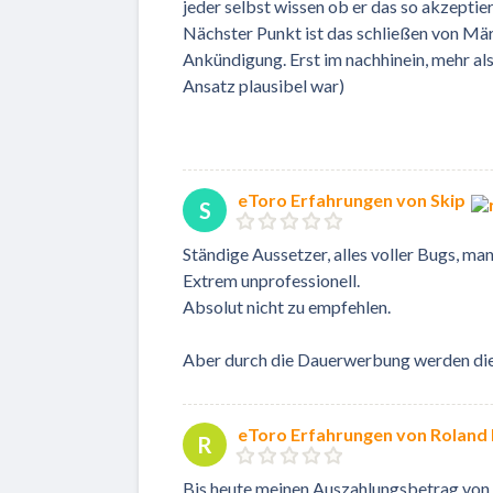
jeder selbst wissen ob er das so akzeptie
Nächster Punkt ist das schließen von Mä
Ankündigung. Erst im nachhinein, mehr als
Ansatz plausibel war)
eToro Erfahrungen von Skip
S
Ständige Aussetzer, alles voller Bugs, ma
Extrem unprofessionell.
Absolut nicht zu empfehlen.
Aber durch die Dauerwerbung werden die 
eToro Erfahrungen von Roland
R
Bis heute meinen Auszahlungsbetrag von 