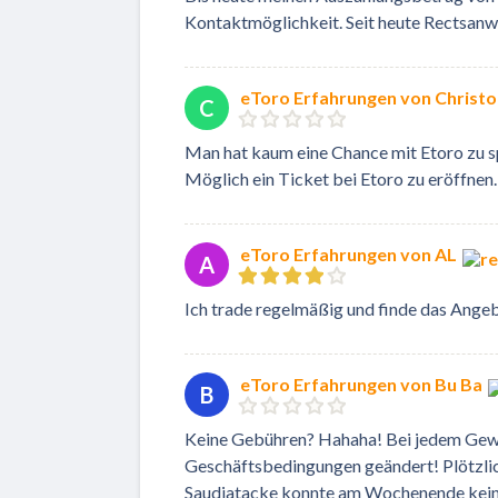
Kontaktmöglichkeit. Seit heute Rectsanw
eToro Erfahrungen von Christ
C
Man hat kaum eine Chance mit Etoro zu s
Möglich ein Ticket bei Etoro zu eröffnen.
eToro Erfahrungen von AL
A
Ich trade regelmäßig und finde das Angeb
eToro Erfahrungen von Bu Ba
B
Keine Gebühren? Hahaha! Bei jedem Gew
Geschäftsbedingungen geändert! Plötzlic
Saudiatacke konnte am Wochenende kein Ö