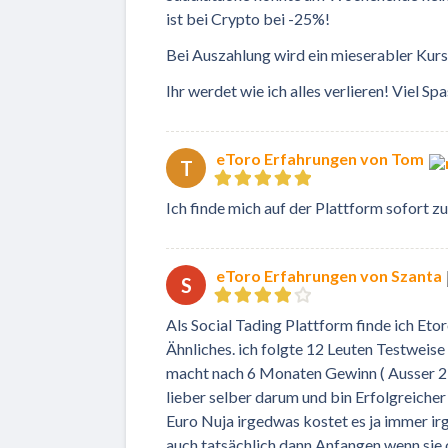
ist bei Crypto bei -25%!
Bei Auszahlung wird ein mieserabler Ku
Ihr werdet wie ich alles verlieren! Viel Spa
eToro Erfahrungen von Tom
T
Ich finde mich auf der Plattform sofort zur
eToro Erfahrungen von Szanta
S
Als Social Tading Plattform finde ich Et
Ähnliches. ich folgte 12 Leuten Testweis
macht nach 6 Monaten Gewinn ( Ausser 2 
lieber selber darum und bin Erfolgreich
Euro Nuja irgedwas kostet es ja immer irg
auch tatsächlich dann Anfangen wenn sie 