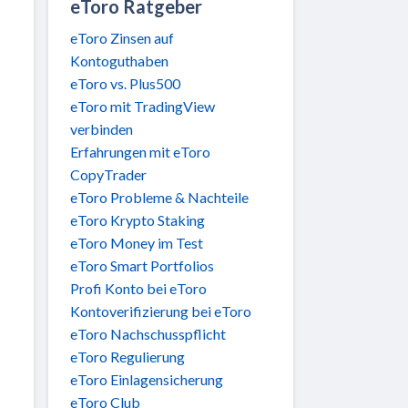
eToro Ratgeber
eToro Zinsen auf
Kontoguthaben
eToro vs. Plus500
eToro mit TradingView
verbinden
Erfahrungen mit eToro
CopyTrader
eToro Probleme & Nachteile
eToro Krypto Staking
eToro Money im Test
eToro Smart Portfolios
Profi Konto bei eToro
Kontoverifizierung bei eToro
eToro Nachschusspflicht
eToro Regulierung
eToro Einlagensicherung
eToro Club