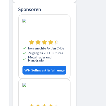
Sponsoren
börsenechte Aktien CFDs
Zugang zu 2000 Futures
MetaTrader und
Nanotrader
WH Selfinvest Erfahrungen