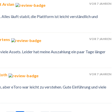
VOR 7 JAHREN
 Arslan
lles läuft stabil, die Plattform ist leicht verständlich und
VOR 7 JAHREN
rtens
 viele Assets. Leider hat meine Auszahlung ein paar Tage länger
VOR 7 JAHREN
Roth
, aber eToro war leicht zu verstehen. Gute Einführung und viele