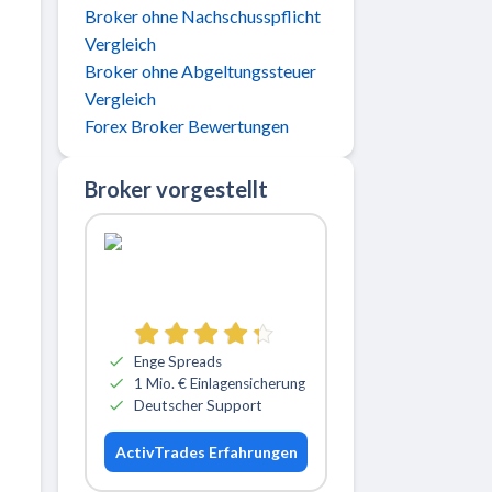
Broker ohne Nachschusspflicht
Vergleich
Broker ohne Abgeltungssteuer
Vergleich
Forex Broker Bewertungen
Broker vorgestellt
Zu ActivTrades
Enge Spreads
1 Mio. € Einlagensicherung
Deutscher Support
ActivTrades Erfahrungen