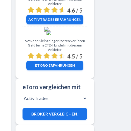
Anbieter
4.6
/ 5
ACTIVTRADES
ERFAHRUNGEN
Zu eToro
52% der Kleinanlegerkonten verlieren
Geld beim CFD-Handel mit diesem
Anbieter
4.5
/ 5
ETORO
ERFAHRUNGEN
eToro vergleichen mit
BROKER VERGLEICHEN!