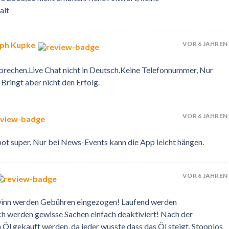
alt
VOR 6 JAHREN
oph Kupke
prechen.Live Chat nicht in Deutsch.Keine Telefonnummer, Nur
 Bringt aber nicht den Erfolg.
VOR 6 JAHREN
ot super. Nur bei News-Events kann die App leicht hängen.
VOR 6 JAHREN
inn werden Gebühren eingezogen! Laufend werden
h werden gewisse Sachen einfach deaktiviert! Nach der
l gekauft werden, da jeder wusste dass das Öl steigt. Stopplos