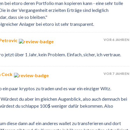
n bei etoro deren Portfolio man kopieren kann - eine sehr tolle
ie in der Vergangenheit erzielten Erträge sind lediglich
ar, dass sie so bleiben."
lgreicher Anlager bei etoro ist sehr transparent.
VOR 6 JAHREN
Petrovic
jetzt über 1 Jahr, kein Problem. Einfach, sicher, ich vertraue.
VOR 7 JAHREN
n Cock
o ein paar kryptos zu traden und es war ein einziger Witz.
. Würdest du aber im gleichen Augenblick, also auch demnach bei
 würdest du schlappe 100$ weniger dafür bekommen. Also
 um diese dann auf ein anderes wallet zu transferieren und dort