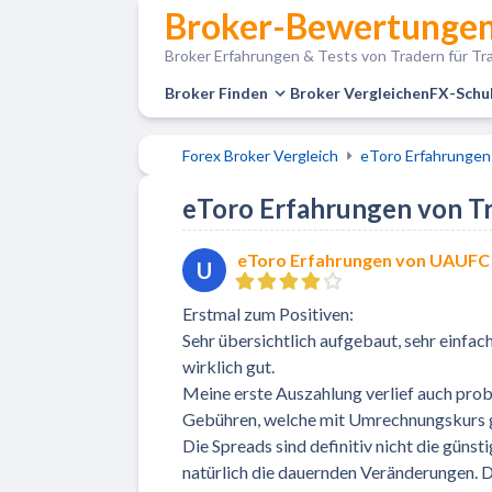
Broker-Bewertungen
Broker Erfahrungen & Tests von Tradern für Tra
Broker Finden
Broker Vergleichen
FX-Schu
Forex Broker Vergleich
eToro Erfahrungen
eToro Erfahrungen von Tr
eToro Erfahrungen von UAUFC
U
Erstmal zum Positiven:
Sehr übersichtlich aufgebaut, sehr einfac
wirklich gut.
Meine erste Auszahlung verlief auch probl
Gebühren, welche mit Umrechnungskurs g
Die Spreads sind definitiv nicht die günst
natürlich die dauernden Veränderungen. D