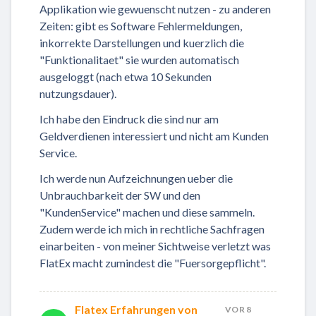
Applikation wie gewuenscht nutzen - zu anderen
Zeiten: gibt es Software Fehlermeldungen,
inkorrekte Darstellungen und kuerzlich die
"Funktionalitaet" sie wurden automatisch
ausgeloggt (nach etwa 10 Sekunden
nutzungsdauer).
Ich habe den Eindruck die sind nur am
Geldverdienen interessiert und nicht am Kunden
Service.
Ich werde nun Aufzeichnungen ueber die
Unbrauchbarkeit der SW und den
"KundenService" machen und diese sammeln.
Zudem werde ich mich in rechtliche Sachfragen
einarbeiten - von meiner Sichtweise verletzt was
FlatEx macht zumindest die "Fuersorgepflicht".
Flatex Erfahrungen von
VOR 8