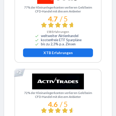
Zu XTB
77% der Kleinanlegerkonten verlieren Geld beim
CFD-Handel mit diesem Anbieter
4.7
/ 5
158
Erfahrungen
weltweiter Aktienhandel
kostenfreie ETF Sparpläne
bis zu 2,3% p.a. Zinsen
XTB
Erfahrungen
Zu ActivTrades
72% der Kleinanlegerkonten verlieren Geld beim
CFD-Handel mit diesem Anbieter
4.6
/ 5