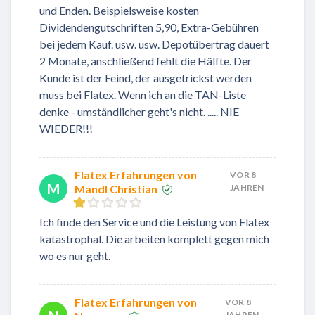
und Enden. Beispielsweise kosten
Dividendengutschriften 5,90, Extra-Gebühren
bei jedem Kauf. usw. usw. Depotübertrag dauert
2 Monate, anschließend fehlt die Hälfte. Der
Kunde ist der Feind, der ausgetrickst werden
muss bei Flatex. Wenn ich an die TAN-Liste
denke - umständlicher geht's nicht. ..... NIE
WIEDER!!!
Flatex Erfahrungen von
VOR 8
M
Mandl Christian
JAHREN
Ich finde den Service und die Leistung von Flatex
katastrophal. Die arbeiten komplett gegen mich
wo es nur geht.
Flatex Erfahrungen von
VOR 8
JAHREN