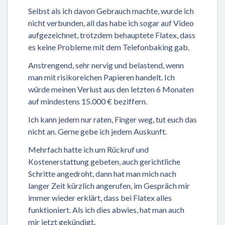
Selbst als ich davon Gebrauch machte, wurde ich
nicht verbunden, all das habe ich sogar auf Video
aufgezeichnet, trotzdem behauptete Flatex, dass
es keine Probleme mit dem Telefonbaking gab.
Anstrengend, sehr nervig und belastend, wenn
man mit risikoreichen Papieren handelt. Ich
würde meinen Verlust aus den letzten 6 Monaten
auf mindestens 15.000 € beziffern.
Ich kann jedem nur raten, Finger weg, tut euch das
nicht an. Gerne gebe ich jedem Auskunft.
Mehrfach hatte ich um Rückruf und
Kostenerstattung gebeten, auch gerichtliche
Schritte angedroht, dann hat man mich nach
langer Zeit kürzlich angerufen, im Gespräch mir
immer wieder erklärt, dass bei Flatex alles
funktioniert. Als ich dies abwies, hat man auch
mir jetzt gekündigt.