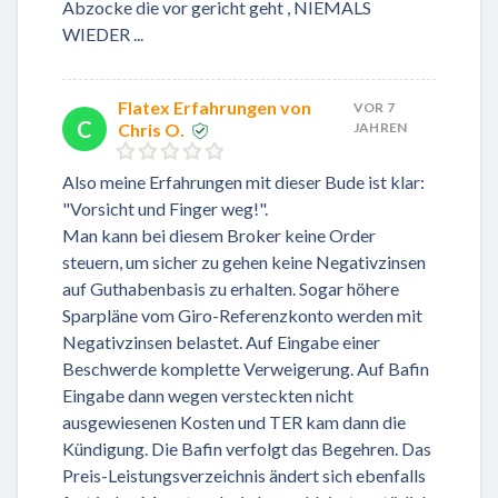
Abzocke die vor gericht geht , NIEMALS
WIEDER ...
Flatex Erfahrungen von
VOR 7
C
Chris O.
JAHREN
Also meine Erfahrungen mit dieser Bude ist klar:
"Vorsicht und Finger weg!".
Man kann bei diesem Broker keine Order
steuern, um sicher zu gehen keine Negativzinsen
auf Guthabenbasis zu erhalten. Sogar höhere
Sparpläne vom Giro-Referenzkonto werden mit
Negativzinsen belastet. Auf Eingabe einer
Beschwerde komplette Verweigerung. Auf Bafin
Eingabe dann wegen versteckten nicht
ausgewiesenen Kosten und TER kam dann die
Kündigung. Die Bafin verfolgt das Begehren. Das
Preis-Leistungsverzeichnis ändert sich ebenfalls