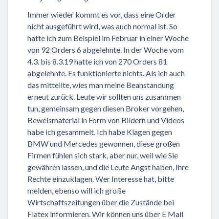
Immer wieder kommt es vor, dass eine Order
nicht ausgeführt wird, was auch normal ist. So
hatte ich zum Beispiel im Februar in einer Woche
von 92 Orders 6 abgelehnte. In der Woche vom
4.3. bis 8.3.19 hatte ich von 270 Orders 81
abgelehnte. Es funktionierte nichts. Als ich auch
das mitteilte, wies man meine Beanstandung
erneut zurück. Leute wir sollten uns zusammen
tun, gemeinsam gegen diesen Broker vorgehen,
Beweismaterial in Form von Bildern und Videos
habe ich gesammelt. Ich habe Klagen gegen
BMW und Mercedes gewonnen, diese großen
Firmen fühlen sich stark, aber nur, weil wie Sie
gewähren lassen, und die Leute Angst haben, Ihre
Rechte einzuklagen. Wer Interesse hat, bitte
melden, ebenso will ich große
Wirtschaftszeitungen über die Zustände bei
Flatex informieren. Wir können uns über E Mail