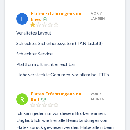
Flatex Erfahrungen von
VOR 7
E
Enes
JAHREN
Veraltetes Layout
Schlechtes Sicherheitssystem (TAN Liste!!!)
Schlechter Service
Plattform oft nicht erreichbar
Hohe versteckte Gebühren, vor allem bei ETFs
Flatex Erfahrungen von
VOR 7
R
Ralf
JAHREN
Ich kann jeden nur vor diesem Broker warnen.
Unglaublich, wie hier alle Beanstandungen von
Flatex zurück gewiesen werden. Habe allein beim