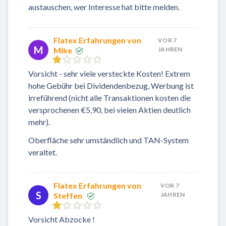
austauschen, wer Interesse hat bitte melden.
Flatex Erfahrungen von
VOR 7
M
Mike
JAHREN
Vorsicht - sehr viele versteckte Kosten! Extrem
hohe Gebühr bei Dividendenbezug, Werbung ist
irreführend (nicht alle Transaktionen kosten die
versprochenen €5,90, bei vielen Aktien deutlich
mehr).
Oberfläche sehr umständlich und TAN-System
veraltet.
Flatex Erfahrungen von
VOR 7
S
Steffen
JAHREN
Vorsicht Abzocke !