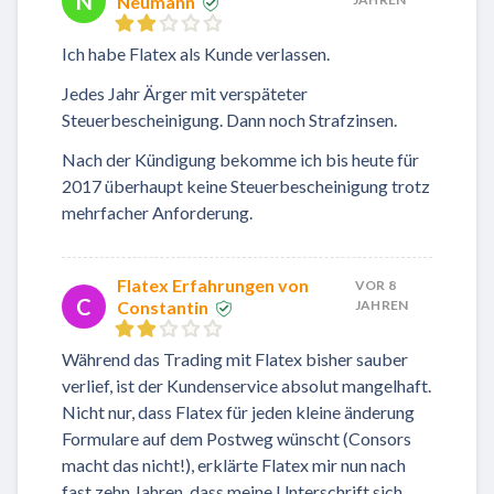
N
Neumann
Ich habe Flatex als Kunde verlassen.
Jedes Jahr Ärger mit verspäteter
Steuerbescheinigung. Dann noch Strafzinsen.
Nach der Kündigung bekomme ich bis heute für
2017 überhaupt keine Steuerbescheinigung trotz
mehrfacher Anforderung.
Flatex Erfahrungen von
VOR 8
C
Constantin
JAHREN
Während das Trading mit Flatex bisher sauber
verlief, ist der Kundenservice absolut mangelhaft.
Nicht nur, dass Flatex für jeden kleine änderung
Formulare auf dem Postweg wünscht (Consors
macht das nicht!), erklärte Flatex mir nun nach
fast zehn Jahren, dass meine Unterschrift sich