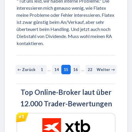
"Tut uns leid, wir haben interne Probleme." Die
interessieren mich genauso wenig, wie Flatex
meine Probleme oder Fehler interessieren. Flatex
ist zwar günstig beim An/Verkauf, aber sehr
überteuert beim Handling. Und jetzt auch noch
Diebstahl von Dividende. Muss wohl meinen RA
kontaktieren.
← Zurück
1
…
14
15
16
…
22
Weiter →
Top Online-Broker laut über
12.000 Trader-Bewertungen