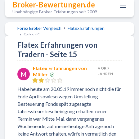
Broker-Bewertungen.de
Unabhängige Broker-Erfahrungen seit 2009
Forex Broker Vergleich
Flatex Erfahrungen
Seite 15
Flatex Erfahrungen von
Tradern - Seite 15
Flatex Erfahrungen von
VOR 7
M
Müller
JAHREN
Habe heute am 20.05.19 immer noch nicht die für
Ende April sowieso wegen Umstellung
Besteuerung Fonds spät zugesagte
Jahressteuerbescheinigung erhalten, neuer
Termin war Mitte Mai, dann vergangenes
Wochenende, auf meine heutige Anfrage noch
keine Antwort erhalten, würfeln vermutlich den