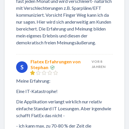
fast jeden Monat und wird verschleiert- natürlich
mit Verschlechterungen z.B. Sparpläne/EFT
kommuniziert. Vorsicht Finger Weg kann ich da
nur sagen. Hier wird sich anderweitig am Kunden
bereichert. Die Erfahrung und Meinung bilden
mein eigenes Erlebnis und diesen der
demokratisch freien Meinungsäußerung.
Flatex Erfahrungen von
VOR 8
S
Stephan
JAHREN
Meine Erfahrung:
Eine IT-Katastrophe!
Die Applikation verlangt wirklich nur relativ
einfache Standard IT Loesungen. Aber irgendwie
schafft FlatEx das nicht -
- ich kann max. zu 70-80 % der Zeit die