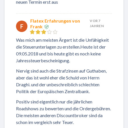
neuen Termin erst aus
Flatex Erfahrungen von
VOR 7
F
Frank
JAHREN
Was mich am meisten Ärgert ist die Unfähigkeit
die Steuerunterlagen zu erstellen.Heute ist der
09.05.2018 und bis heute gibt es noch keine
Jahressteuerbescheinigung.
Nervig sind auch die Strafzinsen auf Guthaben,
aber das ist wohl eher die Schuld von Herrn
Draghi. und der unbeschreiblich schlechten
Politik der Europäischen Zentralbank.
Positiv sind eigentlich nur die jährlichen
Roadshows zu bewerten und die Ordergebühren.
Die meisten anderen Discountbroker sind da
schon im vergleich sehr Teuer.