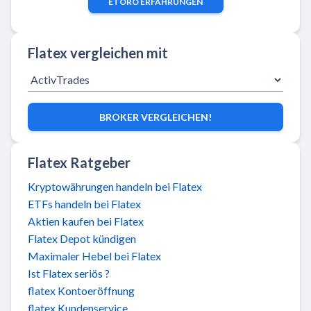
ETORO
ERFAHRUNGEN
Flatex vergleichen mit
BROKER VERGLEICHEN!
Flatex Ratgeber
Kryptowährungen handeln bei Flatex
ETFs handeln bei Flatex
Aktien kaufen bei Flatex
Flatex Depot kündigen
Maximaler Hebel bei Flatex
Ist Flatex seriös ?
flatex Kontoeröffnung
flatex Kundenservice