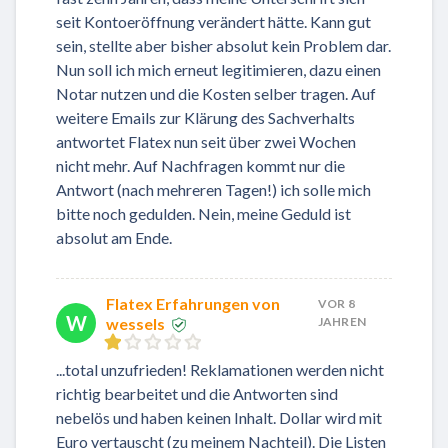
seit Kontoeröffnung verändert hätte. Kann gut
sein, stellte aber bisher absolut kein Problem dar.
Nun soll ich mich erneut legitimieren, dazu einen
Notar nutzen und die Kosten selber tragen. Auf
weitere Emails zur Klärung des Sachverhalts
antwortet Flatex nun seit über zwei Wochen
nicht mehr. Auf Nachfragen kommt nur die
Antwort (nach mehreren Tagen!) ich solle mich
bitte noch gedulden. Nein, meine Geduld ist
absolut am Ende.
Flatex Erfahrungen von
VOR 8
W
wessels
JAHREN
...total unzufrieden! Reklamationen werden nicht
richtig bearbeitet und die Antworten sind
nebelös und haben keinen Inhalt. Dollar wird mit
Euro vertauscht (zu meinem Nachteil). Die Listen