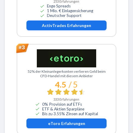
253
Erfahrungen
Enge Spreads
1 Mio. € Einlagensicherung
Deutscher Support
ActivTrades
Erfahrungen
Zu eToro
52% der Kleinanlegerkonten verlieren Geld beim
CFD-Handel mit diesem Anbieter
4.5
/ 5
333
Erfahrungen
0% Provision auf ETFs
ETF & Aktien Sparpläne
Bis zu 3.55% Zinsen auf Kapital
eToro
Erfahrungen