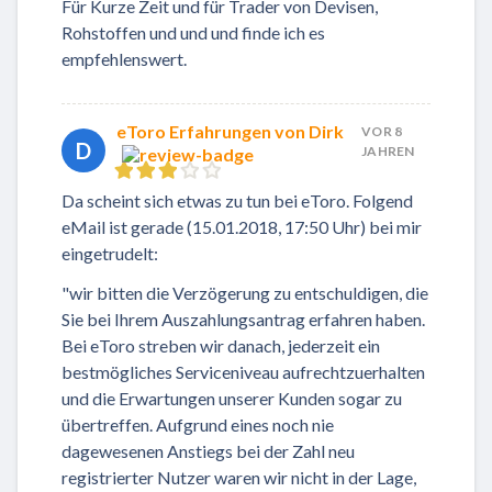
Für Kurze Zeit und für Trader von Devisen,
Rohstoffen und und und finde ich es
empfehlenswert.
eToro Erfahrungen von Dirk
VOR 8
D
JAHREN
Da scheint sich etwas zu tun bei eToro. Folgend
eMail ist gerade (15.01.2018, 17:50 Uhr) bei mir
eingetrudelt:
"wir bitten die Verzögerung zu entschuldigen, die
Sie bei Ihrem Auszahlungsantrag erfahren haben.
Bei eToro streben wir danach, jederzeit ein
bestmögliches Serviceniveau aufrechtzuerhalten
und die Erwartungen unserer Kunden sogar zu
übertreffen. Aufgrund eines noch nie
dagewesenen Anstiegs bei der Zahl neu
registrierter Nutzer waren wir nicht in der Lage,