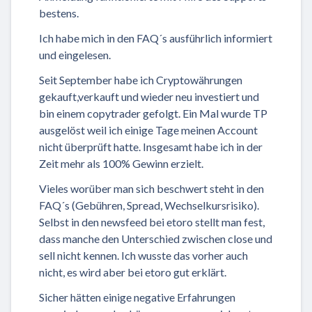
bestens.
Ich habe mich in den FAQ´s ausführlich informiert
und eingelesen.
Seit September habe ich Cryptowährungen
gekauft,verkauft und wieder neu investiert und
bin einem copytrader gefolgt. Ein Mal wurde TP
ausgelöst weil ich einige Tage meinen Account
nicht überprüft hatte. Insgesamt habe ich in der
Zeit mehr als 100% Gewinn erzielt.
Vieles worüber man sich beschwert steht in den
FAQ´s (Gebühren, Spread, Wechselkursrisiko).
Selbst in den newsfeed bei etoro stellt man fest,
dass manche den Unterschied zwischen close und
sell nicht kennen. Ich wusste das vorher auch
nicht, es wird aber bei etoro gut erklärt.
Sicher hätten einige negative Erfahrungen