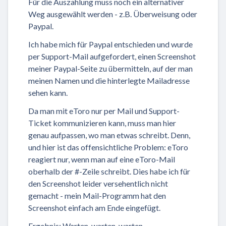
Für die Auszahlung muss noch ein alternativer
Weg ausgewählt werden - z.B. Überweisung oder
Paypal.
Ich habe mich für Paypal entschieden und wurde
per Support-Mail aufgefordert, einen Screenshot
meiner Paypal-Seite zu übermitteln, auf der man
meinen Namen und die hinterlegte Mailadresse
sehen kann.
Da man mit eToro nur per Mail und Support-
Ticket kommunizieren kann, muss man hier
genau aufpassen, wo man etwas schreibt. Denn,
und hier ist das offensichtliche Problem: eToro
reagiert nur, wenn man auf eine eToro-Mail
oberhalb der #-Zeile schreibt. Dies habe ich für
den Screenshot leider versehentlich nicht
gemacht - mein Mail-Programm hat den
Screenshot einfach am Ende eingefügt.
Ergebnis: Warten, warten, warten.