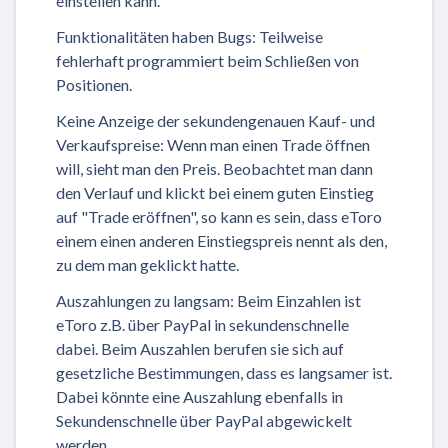
einstellen kann.
Funktionalitäten haben Bugs: Teilweise
fehlerhaft programmiert beim Schließen von
Positionen.
Keine Anzeige der sekundengenauen Kauf- und
Verkaufspreise: Wenn man einen Trade öffnen
will, sieht man den Preis. Beobachtet man dann
den Verlauf und klickt bei einem guten Einstieg
auf "Trade eröffnen", so kann es sein, dass eToro
einem einen anderen Einstiegspreis nennt als den,
zu dem man geklickt hatte.
Auszahlungen zu langsam: Beim Einzahlen ist
eToro z.B. über PayPal in sekundenschnelle
dabei. Beim Auszahlen berufen sie sich auf
gesetzliche Bestimmungen, dass es langsamer ist.
Dabei könnte eine Auszahlung ebenfalls in
Sekundenschnelle über PayPal abgewickelt
werden.