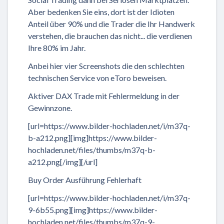
Aber bedenken Sie eins, dort ist der Idioten
Anteil über 90% und die Trader die Ihr Handwerk
verstehen, die brauchen das nicht... die verdienen
Ihre 80% im Jahr.
Anbei hier vier Screenshots die den schlechten
technischen Service von eToro beweisen.
Aktiver DAX Trade mit Fehlermeldung in der
Gewinnzone.
[url=https://www.bilder-hochladen.net/i/m37q-
b-a212.png][img]https://www.bilder-
hochladen.net/files/thumbs/m37q-b-
a212.png[/img][/url]
Buy Order Ausführung Fehlerhaft
[url=https://www.bilder-hochladen.net/i/m37q-
9-6b55.png][img]https://www.bilder-
hochladen.net/files/thumbs/m37q-9-