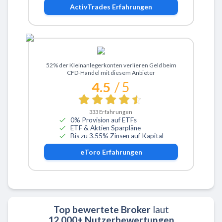
ActivTrades
Erfahrungen
Zu eToro
52% der Kleinanlegerkonten verlieren Geld beim
CFD-Handel mit diesem Anbieter
4.5
/ 5
333
Erfahrungen
0% Provision auf ETFs
ETF & Aktien Sparpläne
Bis zu 3.55% Zinsen auf Kapital
eToro
Erfahrungen
Top bewertete Broker
laut
12.000+ Nutzerbewertungen