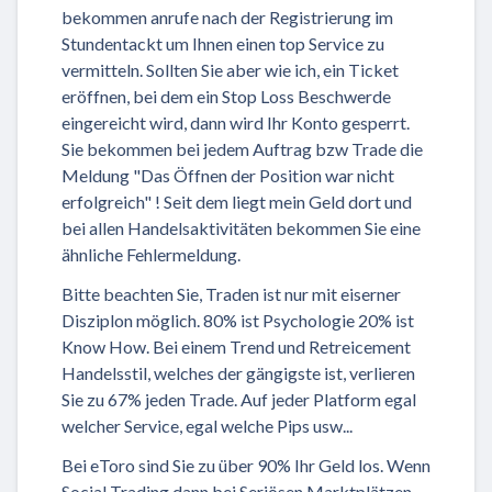
bekommen anrufe nach der Registrierung im
Stundentackt um Ihnen einen top Service zu
vermitteln. Sollten Sie aber wie ich, ein Ticket
eröffnen, bei dem ein Stop Loss Beschwerde
eingereicht wird, dann wird Ihr Konto gesperrt.
Sie bekommen bei jedem Auftrag bzw Trade die
Meldung "Das Öffnen der Position war nicht
erfolgreich" ! Seit dem liegt mein Geld dort und
bei allen Handelsaktivitäten bekommen Sie eine
ähnliche Fehlermeldung.
Bitte beachten Sie, Traden ist nur mit eiserner
Disziplon möglich. 80% ist Psychologie 20% ist
Know How. Bei einem Trend und Retreicement
Handelsstil, welches der gängigste ist, verlieren
Sie zu 67% jeden Trade. Auf jeder Platform egal
welcher Service, egal welche Pips usw...
Bei eToro sind Sie zu über 90% Ihr Geld los. Wenn
Social Trading dann bei Seriösen Marktplätzen.