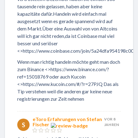
tausende rein gelassen, haben aber keine
kapazitäte dafür.Handeln wird einfach mal
ausgesetzt wenn es gerade spannend wird auf
dem Markt.Über eine Auswahl von von Altcoins
will ich gar nicht reden,da ist Coinbase mal viel
besser und seriöser
<>https://www.coinbase.com/join/5a24dfa954198c00d
Wenn man richtig handeln möchte geht man doch
zum Binance <>https://www.binance.com/?
ref=15018769 oder auch Kucoin
<>https://www.kucoin.com/#/?r=27PJQ Das als
Tip verstehen weil die anderen gar keine neue
registrierungen zur Zeit nehmen
eToro Erfahrungen von Stefan
VOR 8
S
Fischer
JAHREN