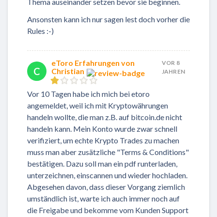
Thema auseinander setzen bevor sie beginnen.
Ansonsten kann ich nur sagen lest doch vorher die
Rules :-)
eToro Erfahrungen von
VOR 8
C
Christian
JAHREN
Vor 10 Tagen habe ich mich bei etoro
angemeldet, weil ich mit Kryptowährungen
handeln wollte, die man z.B. auf bitcoin.de nicht
handeln kann. Mein Konto wurde zwar schnell
verifiziert, um echte Krypto Trades zu machen
muss man aber zusätzliche "Terms & Conditions"
bestätigen. Dazu soll man ein pdf runterladen,
unterzeichnen, einscannen und wieder hochladen.
Abgesehen davon, dass dieser Vorgang ziemlich
umständlich ist, warte ich auch immer noch auf
die Freigabe und bekomme vom Kunden Support