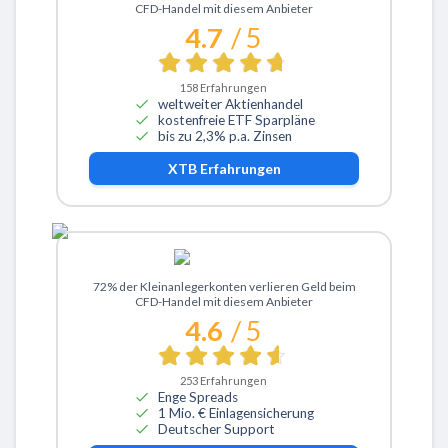
CFD-Handel mit diesem Anbieter
4.7
/ 5
158
Erfahrungen
weltweiter Aktienhandel
kostenfreie ETF Sparpläne
bis zu 2,3% p.a. Zinsen
XTB
Erfahrungen
Zu ActivTrades
72% der Kleinanlegerkonten verlieren Geld beim
CFD-Handel mit diesem Anbieter
4.6
/ 5
253
Erfahrungen
Enge Spreads
1 Mio. € Einlagensicherung
Deutscher Support