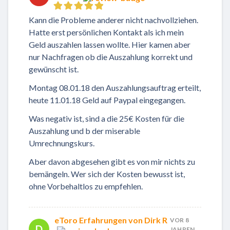
Kann die Probleme anderer nicht nachvollziehen.
Hatte erst persönlichen Kontakt als ich mein
Geld auszahlen lassen wollte. Hier kamen aber
nur Nachfragen ob die Auszahlung korrekt und
gewünscht ist.
Montag 08.01.18 den Auszahlungsauftrag erteilt,
heute 11.01.18 Geld auf Paypal eingegangen.
Was negativ ist, sind a die 25€ Kosten für die
Auszahlung und b der miserable
Umrechnungskurs.
Aber davon abgesehen gibt es von mir nichts zu
bemängeln. Wer sich der Kosten bewusst ist,
ohne Vorbehaltlos zu empfehlen.
eToro Erfahrungen von Dirk R
VOR 8
D
JAHREN