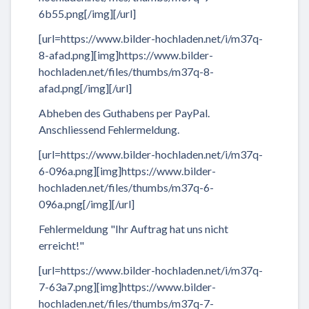
6b55.png[/img][/url]
[url=https://www.bilder-hochladen.net/i/m37q-
8-afad.png][img]https://www.bilder-
hochladen.net/files/thumbs/m37q-8-
afad.png[/img][/url]
Abheben des Guthabens per PayPal.
Anschliessend Fehlermeldung.
[url=https://www.bilder-hochladen.net/i/m37q-
6-096a.png][img]https://www.bilder-
hochladen.net/files/thumbs/m37q-6-
096a.png[/img][/url]
Fehlermeldung "Ihr Auftrag hat uns nicht
erreicht!"
[url=https://www.bilder-hochladen.net/i/m37q-
7-63a7.png][img]https://www.bilder-
hochladen.net/files/thumbs/m37q-7-