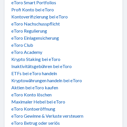
eToro Smart Portfolios
Profi Konto bei eToro
Kontoverifizierung bei eToro
eToro Nachschusspflicht
eToro Regulierung
eToro Einlagensicherung
eToro Club
eToro Academy
Krypto Staking bei eToro
Inaktivitätsgebühren bei eToro
ETFs bei eToro handeln
Kryptowährungen handeln bei eToro
Aktien bei eToro kaufen
eToro Konto löschen
Maximaler Hebel bei eToro
eToro Kontoeröffnung
eToro Gewinne & Verluste versteuern
eToro Betrug oder seriös