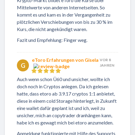
Krypto-Markt bildet eToro die Kurse über
Mittelwerte von anderen Internetseiten. So
kommt es und kam es in der Vergangenheit zu
plötzlichen Verschiebungen von bis zu 30 % im
Kurs, die nicht angekündigt waren.
Fazit und Empfehlung: Finger weg.
eToro Erfahrungen von Gisela
VOR 8
G
JAHREN
Auch wenn schon Ü60 und unsicher, wollte ich
doch noch in Cryptos anlegen. Da ich gelesen
hatte, dass etoro ab 3.9.17 cryptos 1:1 anbietet,
diese in einem cold Storage hinterlegt, in Zukunft
eine wallet dafür geplant ist und ich, weil zu
unsicher, mich an copytrader dranhängen kann,
habe ich es gewagt mich bei etoro anzumelden.
Anmeldung funktionierte mit Hilfe des Supports