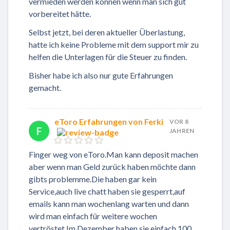
vermieden werden können wenn man sich gut
vorbereitet hätte.
Selbst jetzt, bei deren aktueller Überlastung,
hatte ich keine Probleme mit dem support mir zu
helfen die Unterlagen für die Steuer zu finden.
Bisher habe ich also nur gute Erfahrungen
gemacht.
eToro Erfahrungen von Ferki
VOR 8
F
JAHREN
Finger weg von eToro.Man kann deposit machen
aber wenn man Geld zurück haben möchte dann
gibts problemme.Die haben gar kein
Service,auch live chatt haben sie gesperrt,auf
emails kann man wochenlang warten und dann
wird man einfach für weitere wochen
vertröstet.Im Dezember haben sie einfach 100