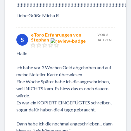
!!!!!!!!!!!!!!!!!!!!!!!!!!!!!!!!!!!!!!!!!!!!!!!!!!!!!!!!!!!!!!!!!!!!!!!!!!!!!!
Liebe Grüße Micha R.
eToro Erfahrungen von
VOR 8
S
Stephan
JAHREN
Hallo
ich habe vor 3 Wochen Geld abgehoben und auf
meine Neteller Karte überwiesen.
Eine Woche Später habe ich die angeschrieben,
weil NICHTS kam. Es hiess das es noch dauern
würde.
Es war ein KOPIERT EINGEFÜGTES schreiben,
sogar dafür haben die 4 tage gebraucht.
Dann habe ich die nochmal angeschrieben... dann
hiess es "wir kümmern uns"