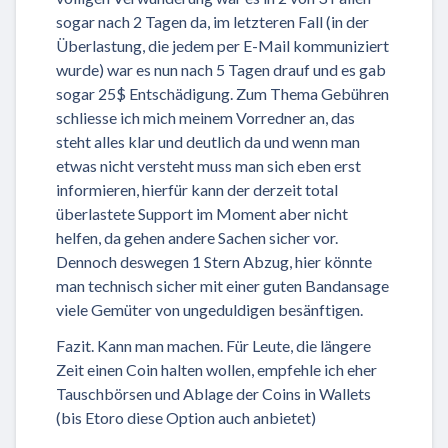
sogar nach 2 Tagen da, im letzteren Fall (in der
Überlastung, die jedem per E-Mail kommuniziert
wurde) war es nun nach 5 Tagen drauf und es gab
sogar 25$ Entschädigung. Zum Thema Gebühren
schliesse ich mich meinem Vorredner an, das
steht alles klar und deutlich da und wenn man
etwas nicht versteht muss man sich eben erst
informieren, hierfür kann der derzeit total
überlastete Support im Moment aber nicht
helfen, da gehen andere Sachen sicher vor.
Dennoch deswegen 1 Stern Abzug, hier könnte
man technisch sicher mit einer guten Bandansage
viele Gemüter von ungeduldigen besänftigen.
Fazit. Kann man machen. Für Leute, die längere
Zeit einen Coin halten wollen, empfehle ich eher
Tauschbörsen und Ablage der Coins in Wallets
(bis Etoro diese Option auch anbietet)