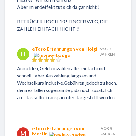
Aber im endeffekt tut sich da gar nicht !
BETRÜGER HOCH 10 ! FINGER WEG, DIE
ZAHLEN EINFACH NICHT !!
eToro Erfahrungen von Holgi
VOR 8
H
JAHREN
Anmelden, Geld einzahlen alles einfach und
schnell....aber Auszahlung langsam und
Wechselkurs inclusive.Gebühren jedoch zu hoch,
denn es fallen sogenannte pids noch zusätzlich
an....das sollte transparenter dargestellt werden.
eToro Erfahrungen von
VOR 8
M
Martin
JAHREN