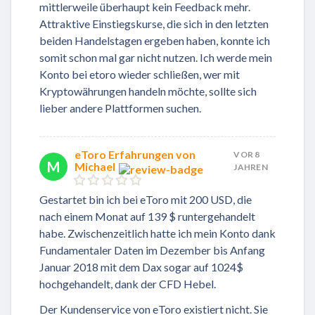
mittlerweile überhaupt kein Feedback mehr.
Attraktive Einstiegskurse, die sich in den letzten
beiden Handelstagen ergeben haben, konnte ich
somit schon mal gar nicht nutzen. Ich werde mein
Konto bei etoro wieder schließen, wer mit
Kryptowährungen handeln möchte, sollte sich
lieber andere Plattformen suchen.
eToro Erfahrungen von
VOR 8
M
Michael
JAHREN
Gestartet bin ich bei eToro mit 200 USD, die
nach einem Monat auf 139 $ runtergehandelt
habe. Zwischenzeitlich hatte ich mein Konto dank
Fundamentaler Daten im Dezember bis Anfang
Januar 2018 mit dem Dax sogar auf 1024$
hochgehandelt, dank der CFD Hebel.
Der Kundenservice von eToro existiert nicht. Sie