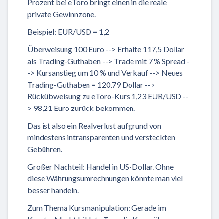
Prozent bei eToro bringt einen in die reale
private Gewinnzone.
Beispiel: EUR/USD = 1,2
Überweisung 100 Euro --> Erhalte 117,5 Dollar
als Trading-Guthaben --> Trade mit 7 % Spread -
-> Kursanstieg um 10 % und Verkauf --> Neues
Trading-Guthaben = 120,79 Dollar -->
Rückübweisung zu eToro-Kurs 1,23 EUR/USD --
> 98,21 Euro zurück bekommen.
Das ist also ein Realverlust aufgrund von
mindestens intransparenten und versteckten
Gebühren.
Großer Nachteil: Handel in US-Dollar. Ohne
diese Währungsumrechnungen könnte man viel
besser handeln.
Zum Thema Kursmanipulation: Gerade im