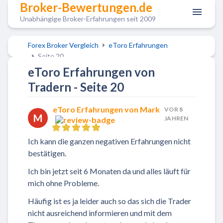
Broker-Bewertungen.de
Unabhängige Broker-Erfahrungen seit 2009
Forex Broker Vergleich
eToro Erfahrungen
Seite 20
eToro Erfahrungen von
Tradern - Seite 20
eToro Erfahrungen von Mark
VOR 8
M
JAHREN
Ich kann die ganzen negativen Erfahrungen nicht
bestätigen.
Ich bin jetzt seit 6 Monaten da und alles läuft für
mich ohne Probleme.
Häufig ist es ja leider auch so das sich die Trader
nicht ausreichend informieren und mit dem