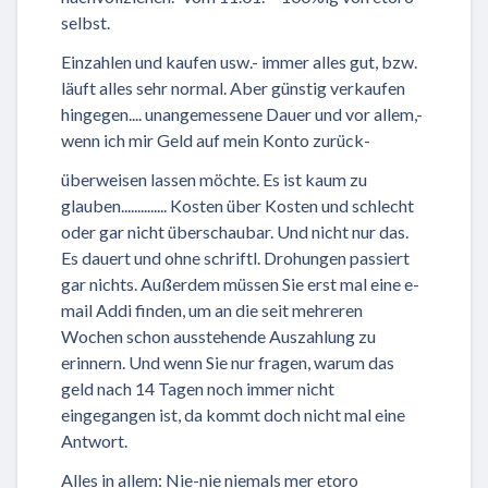
selbst.
Einzahlen und kaufen usw.- immer alles gut, bzw.
läuft alles sehr normal. Aber günstig verkaufen
hingegen.... unangemessene Dauer und vor allem,-
wenn ich mir Geld auf mein Konto zurück-
überweisen lassen möchte. Es ist kaum zu
glauben.............. Kosten über Kosten und schlecht
oder gar nicht überschaubar. Und nicht nur das.
Es dauert und ohne schriftl. Drohungen passiert
gar nichts. Außerdem müssen Sie erst mal eine e-
mail Addi finden, um an die seit mehreren
Wochen schon ausstehende Auszahlung zu
erinnern. Und wenn Sie nur fragen, warum das
geld nach 14 Tagen noch immer nicht
eingegangen ist, da kommt doch nicht mal eine
Antwort.
Alles in allem: Nie-nie niemals mer etoro