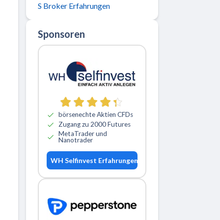
S Broker Erfahrungen
Sponsoren
börsenechte Aktien CFDs
Zugang zu 2000 Futures
MetaTrader und
Nanotrader
WH Selfinvest Erfahrungen