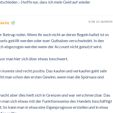
tschieden ;-) hoffe nur, dass ich mein Geld auf wieder
VOR 13 JAHREN
astic
 Betrug reden. Wenn ihr euch nicht an deren Regeln haltet ist es
unts gekillt werden oder euer Guthaben verschwindet. In den
ch abgezogen werden wenn der Account nicht genutzt wird.
evor man hier sich über etwas beschwert.
 konnte sind recht positiv. Das kaufen und verkaufen geht sehr
ht man schon den ersten Gewinn, wenn man die Spürnase und
macht aber dies hielt sich in Grenzen und war verschmerzbar. Das
nn man sich etwas mit der Funktionsweise des Handels beschäftigt
t. So kann man in etwa eine Eigenprognose erstellen und in etwa