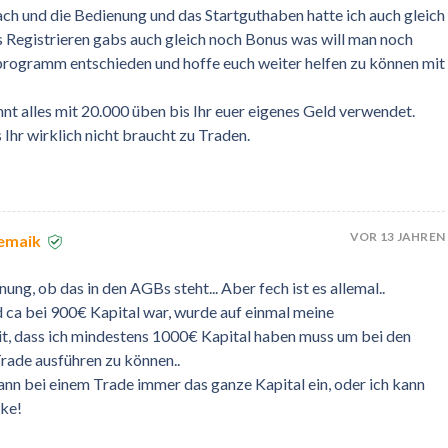
ach und die Bedienung und das Startguthaben hatte ich auch gleich
 Registrieren gabs auch gleich noch Bonus was will man noch
programm entschieden und hoffe euch weiter helfen zu können mit
nt alles mit 20.000 üben bis Ihr euer eigenes Geld verwendet.
Ihr wirklich nicht braucht zu Traden.
VOR 13 JAHREN
iemaik
ung, ob das in den AGBs steht... Aber fech ist es allemal..
ca bei 900€ Kapital war, wurde auf einmal meine
, dass ich mindestens 1000€ Kapital haben muss um bei den
rade ausführen zu können..
 dann bei einem Trade immer das ganze Kapital ein, oder ich kann
cke!