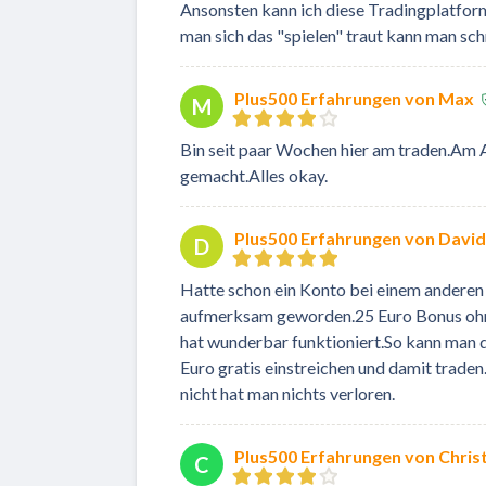
Ansonsten kann ich diese Tradingplatfo
man sich das "spielen" traut kann man schn
Plus500 Erfahrungen von Max
M
Bin seit paar Wochen hier am traden.Am 
gemacht.Alles okay.
Plus500 Erfahrungen von David
D
Hatte schon ein Konto bei einem anderen
aufmerksam geworden.25 Euro Bonus ohne 
hat wunderbar funktioniert.So kann man 
Euro gratis einstreichen und damit trade
nicht hat man nichts verloren.
Plus500 Erfahrungen von Chris
C