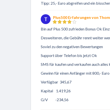
Tipp: 25,- Euro abgreifen und ein bisschen
Plus500 Erfahrungen von Tho
T
Bin auf Plus 500 zufrieden Bonus Ok E
Desweiteren, die Gebühr rennt weiter wen
Soviel zu den negativen Bewertungen
Support über Telefon bis jetzt Ok
SMS für kaufen und verkaufen auch alles 
Gewinn für einen Anfänger mit 800,- Euro
Verfügbar 345,67
Kapital 1.419,26
G/V -234,56