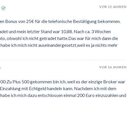
VOR 15 JAHREN
 den Bonus von 25€ für die telefonische Bestätigung bekommen.
adet und mein letzter Stand war 10,88. Nach ca. 3 Wochen
to, obwohl ich nicht getradet hatte.Das war für mich dann die
habe ich mich nicht auseinandergesetzt,weil es ja nichts mehr
VOR 16 JAHREN
0:Zu Plus 500 gekommen bin ich, weil es der einzige Broker war
Einzahlung mit Echtgeld handeln kann. Nachdem ich mit dem
, habe ich mich dazu entschlossen einmal 200 Euro einzuzahlen und