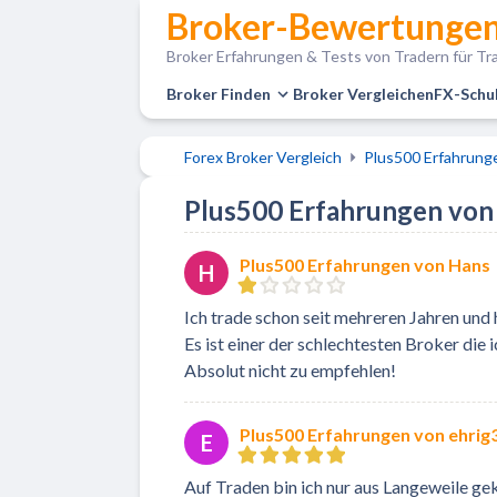
Broker-Bewertungen
Broker Erfahrungen & Tests von Tradern für Tra
Broker Finden
Broker Vergleichen
FX-Schu
Forex Broker Vergleich
Plus500 Erfahrung
Plus500 Erfahrungen von 
Plus500 Erfahrungen von Hans
H
Ich trade schon seit mehreren Jahren und 
Es ist einer der schlechtesten Broker die 
Absolut nicht zu empfehlen!
Plus500 Erfahrungen von ehrig
E
Auf Traden bin ich nur aus Langeweile g