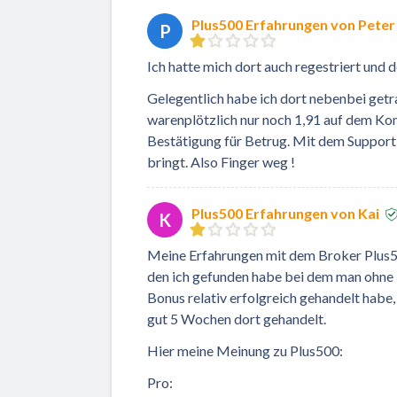
Plus500 Erfahrungen von Peter
P
Ich hatte mich dort auch regestriert und
Gelegentlich habe ich dort nebenbei getr
warenplötzlich nur noch 1,91 auf dem Kon
Bestätigung für Betrug. Mit dem Support 
bringt. Also Finger weg !
Plus500 Erfahrungen von Kai
K
Meine Erfahrungen mit dem Broker Plus50
den ich gefunden habe bei dem man ohne 
Bonus relativ erfolgreich gehandelt habe
gut 5 Wochen dort gehandelt.
Hier meine Meinung zu Plus500:
Pro: