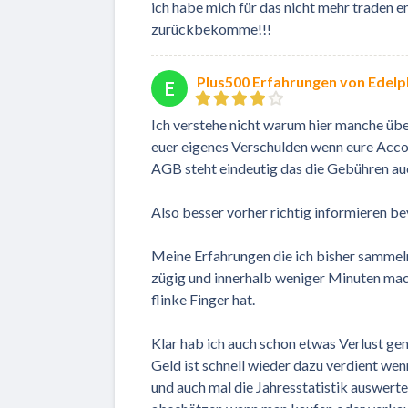
ich habe mich für das nicht mehr traden en
zurückbekomme!!!
Plus500 Erfahrungen von Edelpl
E
Ich verstehe nicht warum hier manche über
euer eigenes Verschulden wenn eure Acco
AGB steht eindeutig das die Gebühren au
Also besser vorher richtig informieren b
Meine Erfahrungen die ich bisher sammeln
zügig und innerhalb weniger Minuten mac
flinke Finger hat.
Klar hab ich auch schon etwas Verlust ge
Geld ist schnell wieder dazu verdient we
und auch mal die Jahresstatistik auswerte