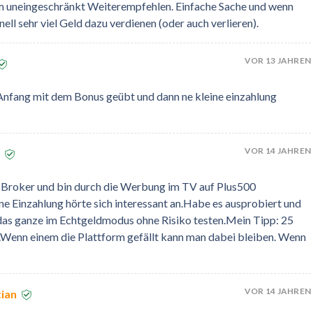
rm uneingeschränkt Weiterempfehlen. Einfache Sache und wenn
ell sehr viel Geld dazu verdienen (oder auch verlieren).
VOR 13 JAHREN
Anfang mit dem Bonus geübt und dann ne kleine einzahlung
VOR 14 JAHREN
 Broker und bin durch die Werbung im TV auf Plus500
Einzahlung hörte sich interessant an.Habe es ausprobiert und
das ganze im Echtgeldmodus ohne Risiko testen.Mein Tipp: 25
n.Wenn einem die Plattform gefällt kann man dabei bleiben. Wenn
VOR 14 JAHREN
tian