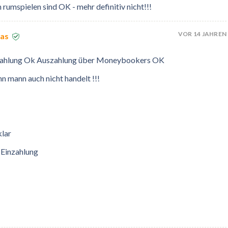
 rumspielen sind OK - mehr definitiv nicht!!!
VOR 14 JAHREN
mas
inzahlung Ok Auszahlung über Moneybookers OK
n mann auch nicht handelt !!!
klar
 Einzahlung