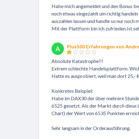
Habe mich angemeldet und den Bonus be
noch etwas eingezahlt um richtig handeln
auszahlen lassen und handle so nur noch 
Mit der Plattform bin ich zufrieden.Ist se
Plus500 Erfahrungen von Andr
A
Absolute Katastrophe!!!
Extrem schlechte Handelsplattform. Wich
Hatte es ausprobiert, weil man dort 25,-
Konkretes Beispiel:
Habe im DAX30 der über mehrere Stunden
6525 gesetzt. Als der Markt durch diese L
Chart) der Wert von 6535 Punkten erreic
Sehr langsam in der Orderausführung.