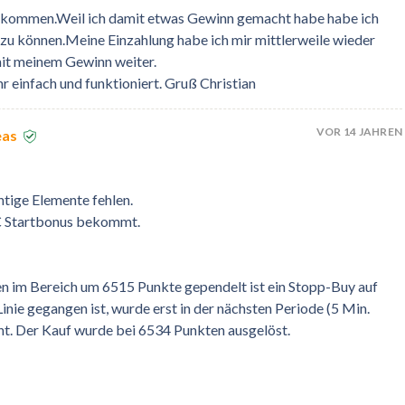
kommen.Weil ich damit etwas Gewinn gemacht habe habe ich
 zu können.Meine Einzahlung habe ich mir mittlerweile wieder
mit meinem Gewinn weiter.
hr einfach und funktioniert. Gruß Christian
VOR 14 JAHREN
eas
tige Elemente fehlen.
 € Startbonus bekommt.
 im Bereich um 6515 Punkte gependelt ist ein Stopp-Buy auf
inie gegangen ist, wurde erst in der nächsten Periode (5 Min.
ht. Der Kauf wurde bei 6534 Punkten ausgelöst.