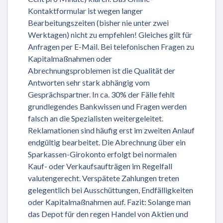
Kontaktformular ist wegen langer
Bearbeitungszeiten (bisher nie unter zwei
Werktagen) nicht zu empfehlen! Gleiches gilt für
Anfragen per E-Mail. Bei telefonischen Fragen zu
Kapitalmaßnahmen oder
Abrechnungsproblemen ist die Qualität der
Antworten sehr stark abhängig vom
Gesprächspartner. In ca. 30% der Fälle fehlt
grundlegendes Bankwissen und Fragen werden
falsch an die Spezialisten weitergeleitet.
Reklamationen sind häufig erst im zweiten Anlauf
endgültig bearbeitet. Die Abrechnung über ein
Sparkassen-Girokonto erfolgt bei normalen
Kauf- oder Verkaufsaufträgen im Regelfall
valutengerecht. Verspätete Zahlungen treten
gelegentlich bei Ausschüttungen, Endfälligkeiten
oder Kapitalmaßnahmen auf. Fazit: Solange man
das Depot für den regen Handel von Aktien und