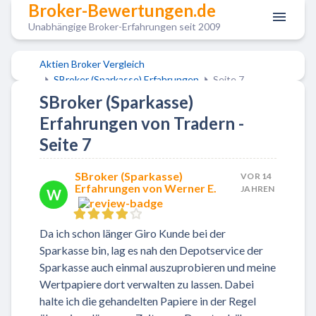
Broker-Bewertungen.de
Unabhängige Broker-Erfahrungen seit 2009
Aktien Broker Vergleich
SBroker (Sparkasse) Erfahrungen
Seite 7
SBroker (Sparkasse)
Erfahrungen von Tradern -
Seite 7
SBroker (Sparkasse)
VOR 14
Erfahrungen von Werner E.
JAHREN
W
Da ich schon länger Giro Kunde bei der
Sparkasse bin, lag es nah den Depotservice der
Sparkasse auch einmal auszuprobieren und meine
Wertpapiere dort verwalten zu lassen. Dabei
halte ich die gehandelten Papiere in der Regel