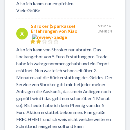
Also ich kanns nur empfehlen.
Viele Grüße
SBroker (Sparkasse)
VOR 16
Erfahrungen von Xiao
JAHREN
X
Also ich kann von Sbroker nur abraten. Das
Lockangebot von 5 Euro Erstattung pro Trade
habe ich wahrgenommen gehabt und ein Depot
eröffnet. Nun warte ich schon seit über 3
Monaten auf die Rückerstattung des Geldes. Der
Service von Sbroker gibt mir bei jeder meiner
Anfragen die Auskunft, dass mein Anliegen noch
geprüft wird ( das geht nun schon über 1 Monat
so). Bis heute habe ich kein Pfennig von der 5
Euro Aktion erstattet bekommen. Eine große
FRECHHEIT und ich weis nicht welche weiteren
Schritte ich eingehen soll und kann