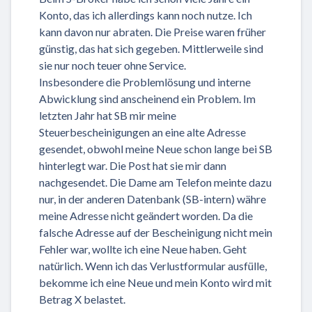
Konto, das ich allerdings kann noch nutze. Ich
kann davon nur abraten. Die Preise waren früher
günstig, das hat sich gegeben. Mittlerweile sind
sie nur noch teuer ohne Service.
Insbesondere die Problemlösung und interne
Abwicklung sind anscheinend ein Problem. Im
letzten Jahr hat SB mir meine
Steuerbescheinigungen an eine alte Adresse
gesendet, obwohl meine Neue schon lange bei SB
hinterlegt war. Die Post hat sie mir dann
nachgesendet. Die Dame am Telefon meinte dazu
nur, in der anderen Datenbank (SB-intern) währe
meine Adresse nicht geändert worden. Da die
falsche Adresse auf der Bescheinigung nicht mein
Fehler war, wollte ich eine Neue haben. Geht
natürlich. Wenn ich das Verlustformular ausfülle,
bekomme ich eine Neue und mein Konto wird mit
Betrag X belastet.