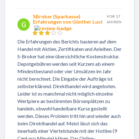
SBroker (Sparkasse)
VOR 17
Erfahrungen von Günther Lust
JAHREN
G
Die Erfahrungen des Berichts basieren auf dem
Handel mit Aktien, Zertifikaten und Anleihen. Der
S-Broker hat eine übersichtliche Kostenstruktur.
Depotgebühren werden seit Kurzem ab einem
Mindestbestand oder vier Umsätzen im Jahr
nicht berechnet. Die Eingabe der Aufträge ist
selbsterklärend. Direkthandel wird angeboten.
Leider ist es manchmal nicht möglich einzelne
Wertpiere an bestimmten Börsenplätzen zu
handeln, obwohl handelbare Kurse gestellt
werden. Dieses Problem tritt hin und wieder auch
beim Direkthandel auf. Meist lässt sich das
innerhalb einer Viertelstunde mit der Hotline (9
Cent pro Minute) klären. Das Online-