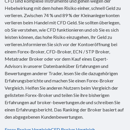
CFD sind komplexe Instrumente und gehen wegen der
Hebelwirkung mit dem hohen Risiko einher, schnell Geld zu
verlieren. Zwischen 74 % und 89 % der Kleinanlegerkonten
verlieren beim Handel mit CFD Geld. Sie sollten überlegen,
ob Sie verstehen, wie CFD funktionieren und ob Sie es sich
leisten können, das hohe Risiko einzugehen, Ihr Geld zu
verlieren.Informieren Sie sich vor der Kontoeröffnung bei
einem Forex-Broker, CFD-Broker, ECN / STP Broker,
Metatrader Broker oder vor dem Kauf eines Expert-
Advisors in unserer Datenbanküber Erfahrungen und
Bewertungen anderer Trader, lesen Sie die dazugehörigen
Erfahrungsberichte und machen Sie einen Forex-Broker
Vergleich. Helfen Sie anderen Nutzern beim Vergleich der
gelisteten Forex-Broker und teilen Sie ihre bisherigen
Erfahrungen auf broker-bewertungen.de und schreiben Sie
einen Erfahrungsbericht. Das Ranking der Broker basiert auf
den abgegebenen Kundenbewertungen.
Forex Broker Vergleich
CFD Broker Vergleich