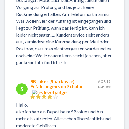
bestätigen. Habe auch seit Anfang Januar einen
Vorgang zur Prüfung und bis jetzt keine
Rückmeldung erhalten. Am Telefon hört man nur:
Was wollen Sie? der Auftrag ist eingegangen und
liegt zur Prüfung, wann das fertig ist, kann ich
leider nicht sagen..... Kundenservice sieht anders
aus, zumindest eine Kurzmeldung per Mail oder
Postbox, dass man nicht vergessen wurde und es
noch eine Weile dauern kann reicht ja schon, aber
gar keine Info find ich echt
SBroker (Sparkasse)
VOR 16
Erfahrungen von Schuhu
JAHREN
S
Hallo,
also ich hab ein Depot beim SBroker und bin
mehr als zufrieden. Alles schön übersichtlich und
moderate Gebühren...