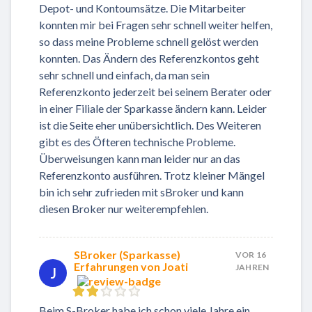
Depot- und Kontoumsätze. Die Mitarbeiter
konnten mir bei Fragen sehr schnell weiter helfen,
so dass meine Probleme schnell gelöst werden
konnten. Das Ändern des Referenzkontos geht
sehr schnell und einfach, da man sein
Referenzkonto jederzeit bei seinem Berater oder
in einer Filiale der Sparkasse ändern kann. Leider
ist die Seite eher unübersichtlich. Des Weiteren
gibt es des Öfteren technische Probleme.
Überweisungen kann man leider nur an das
Referenzkonto ausführen. Trotz kleiner Mängel
bin ich sehr zufrieden mit sBroker und kann
diesen Broker nur weiterempfehlen.
SBroker (Sparkasse)
VOR 16
Erfahrungen von Joati
JAHREN
J
Beim S-Broker habe ich schon viele Jahre ein