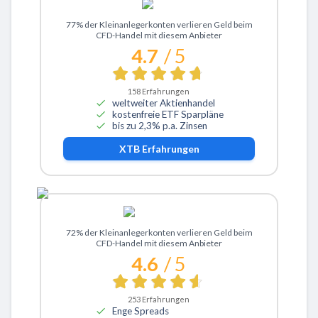
Zu XTB
77% der Kleinanlegerkonten verlieren Geld beim
CFD-Handel mit diesem Anbieter
4.7
/ 5
158
Erfahrungen
weltweiter Aktienhandel
kostenfreie ETF Sparpläne
bis zu 2,3% p.a. Zinsen
XTB
Erfahrungen
Zu ActivTrades
72% der Kleinanlegerkonten verlieren Geld beim
CFD-Handel mit diesem Anbieter
4.6
/ 5
253
Erfahrungen
Enge Spreads