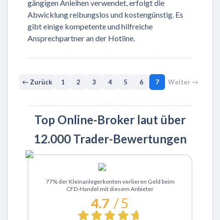
gängigen Anleihen verwendet, erfolgt die
Abwicklung reibungslos und kostengünstig. Es
gibt einige kompetente und hilfreiche
Ansprechpartner an der Hotline.
← Zurück
1
2
3
4
5
6
7
Weiter →
Top Online-Broker laut über
12.000 Trader-Bewertungen
Zu XTB
77% der Kleinanlegerkonten verlieren Geld beim
CFD-Handel mit diesem Anbieter
4.7
/ 5