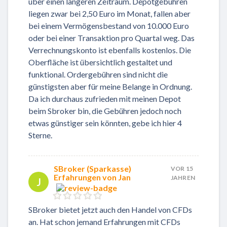
über einen längeren Zeitraum. Depotgebühren
liegen zwar bei 2,50 Euro im Monat, fallen aber
bei einem Vermögensbestand von 10.000 Euro
oder bei einer Transaktion pro Quartal weg. Das
Verrechnungskonto ist ebenfalls kostenlos. Die
Oberfläche ist übersichtlich gestaltet und
funktional. Ordergebühren sind nicht die
günstigsten aber für meine Belange in Ordnung.
Da ich durchaus zufrieden mit meinen Depot
beim Sbroker bin, die Gebühren jedoch noch
etwas günstiger sein könnten, gebe ich hier 4
Sterne.
SBroker (Sparkasse)
VOR 15
Erfahrungen von Jan
JAHREN
J
SBroker bietet jetzt auch den Handel von CFDs
an. Hat schon jemand Erfahrungen mit CFDs