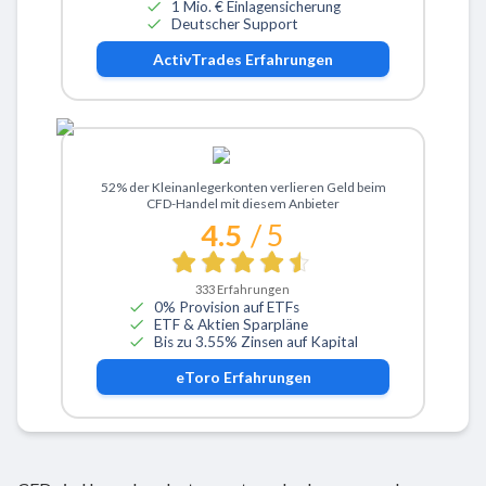
1 Mio. € Einlagensicherung
Deutscher Support
ActivTrades
Erfahrungen
Zu eToro
52% der Kleinanlegerkonten verlieren Geld beim
CFD-Handel mit diesem Anbieter
4.5
/ 5
333
Erfahrungen
0% Provision auf ETFs
ETF & Aktien Sparpläne
Bis zu 3.55% Zinsen auf Kapital
eToro
Erfahrungen