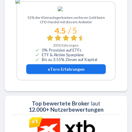
Zu eToro
52% der Kleinanlegerkonten verlieren Geld beim
CFD-Handel mit diesem Anbieter
4.5
/ 5
333
Erfahrungen
0% Provision auf ETFs
ETF & Aktien Sparpläne
Bis zu 3.55% Zinsen auf Kapital
eToro
Erfahrungen
Top bewertete Broker
laut
12.000+ Nutzerbewertungen