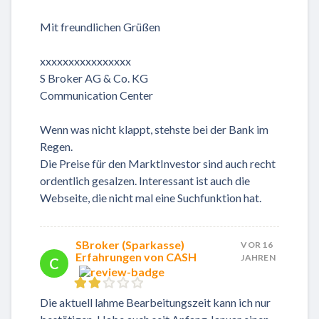
Mit freundlichen Grüßen
xxxxxxxxxxxxxxxx
S Broker AG & Co. KG
Communication Center
Wenn was nicht klappt, stehste bei der Bank im
Regen.
Die Preise für den MarktInvestor sind auch recht
ordentlich gesalzen. Interessant ist auch die
Webseite, die nicht mal eine Suchfunktion hat.
SBroker (Sparkasse)
VOR 16
Erfahrungen von CASH
JAHREN
C
Die aktuell lahme Bearbeitungszeit kann ich nur