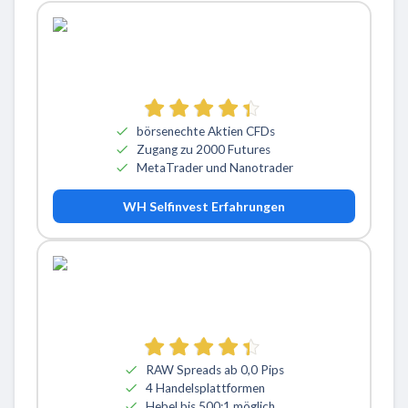
börsenechte Aktien CFDs
Zugang zu 2000 Futures
MetaTrader und Nanotrader
WH Selfinvest Erfahrungen
RAW Spreads ab 0,0 Pips
4 Handelsplattformen
Hebel bis 500:1 möglich