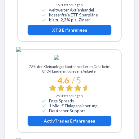
158
Erfahrungen
weltweiter Aktienhandel
kostenfreie ETF Sparpläne
bis zu 2,3% p.a. Zinsen
XTB
Erfahrungen
Zu ActivTrades
72% der Kleinanlegerkonten verlieren Geld beim
CFD-Handel mit diesem Anbieter
4.6
/ 5
253
Erfahrungen
Enge Spreads
1 Mio. € Einlagensicherung
Deutscher Support
ActivTrades
Erfahrungen