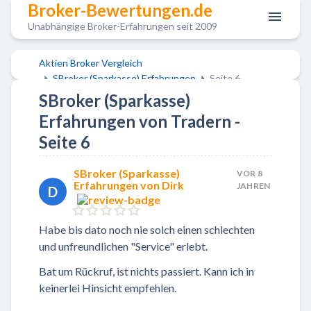
Broker-Bewertungen.de
Unabhängige Broker-Erfahrungen seit 2009
Aktien Broker Vergleich
SBroker (Sparkasse) Erfahrungen
Seite 6
SBroker (Sparkasse)
Erfahrungen von Tradern -
Seite 6
SBroker (Sparkasse)
VOR 8
Erfahrungen von Dirk
JAHREN
D
Habe bis dato noch nie solch einen schlechten
und unfreundlichen "Service" erlebt.
Bat um Rückruf, ist nichts passiert. Kann ich in
keinerlei Hinsicht empfehlen.