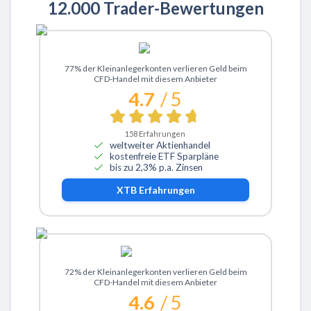
12.000 Trader-Bewertungen
Zu XTB
77% der Kleinanlegerkonten verlieren Geld beim
CFD-Handel mit diesem Anbieter
4.7
/ 5
158
Erfahrungen
weltweiter Aktienhandel
kostenfreie ETF Sparpläne
bis zu 2,3% p.a. Zinsen
XTB
Erfahrungen
Zu ActivTrades
72% der Kleinanlegerkonten verlieren Geld beim
CFD-Handel mit diesem Anbieter
4.6
/ 5