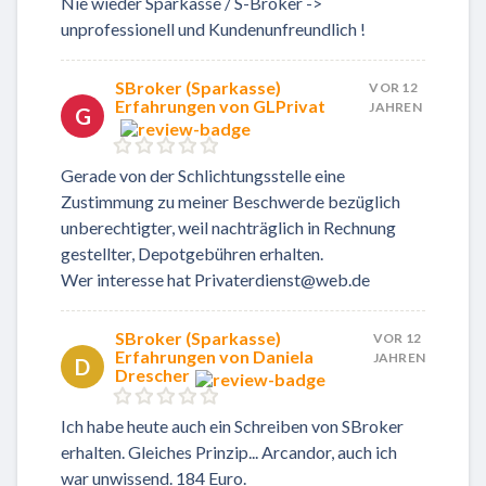
Nie wieder Sparkasse / S-Broker ->
unprofessionell und Kundenunfreundlich !
SBroker (Sparkasse)
VOR 12
Erfahrungen von GLPrivat
JAHREN
G
Gerade von der Schlichtungsstelle eine
Zustimmung zu meiner Beschwerde bezüglich
unberechtigter, weil nachträglich in Rechnung
gestellter, Depotgebühren erhalten.
Wer interesse hat Privaterdienst@web.de
SBroker (Sparkasse)
VOR 12
Erfahrungen von Daniela
JAHREN
D
Drescher
Ich habe heute auch ein Schreiben von SBroker
erhalten. Gleiches Prinzip... Arcandor, auch ich
war unwissend. 184 Euro.