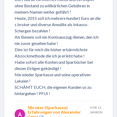
ohne Bestand zu willkürlichen Gebühren in
meinem Namen weiter geführt !
Heute, 2015 soll ich mehrere hundert Euro an die
s broker und diverse Anwälte als Inkasso-
Schergen bezahlen !
Als Beweis soll ein Kontoauszug dienen, den ich
nie zuvor gesehen habe !
Dies ist für mich die bisher erbärmlichste
Abzockmethode die ich je erlebt habe !
Habe sofort alle Konten und Sparbücher bei
diesen Ekligen gekündigt !
Nie wieder Sparkasse und seine operativen
Lakaien !
SCHÄMT EUCH, die eigenen Kunden so zu
hintergehen ! PFUI !
SBroker (Sparkasse)
VOR 11
Erfahrungen von Alexander
JAHREN
A
Geist