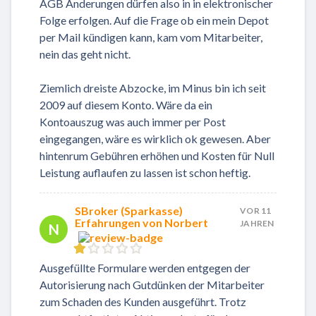
AGB Änderungen dürfen also in in elektronischer
Folge erfolgen. Auf die Frage ob ein mein Depot
per Mail kündigen kann, kam vom Mitarbeiter,
nein das geht nicht.
Ziemlich dreiste Abzocke, im Minus bin ich seit
2009 auf diesem Konto. Wäre da ein
Kontoauszug was auch immer per Post
eingegangen, wäre es wirklich ok gewesen. Aber
hintenrum Gebühren erhöhen und Kosten für Null
Leistung auflaufen zu lassen ist schon heftig.
SBroker (Sparkasse)
VOR 11
Erfahrungen von Norbert
JAHREN
N
Ausgefüllte Formulare werden entgegen der
Autorisierung nach Gutdünken der Mitarbeiter
zum Schaden des Kunden ausgeführt. Trotz