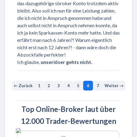
das dazugehörige sbroker Konto trotzdem aktiv
bleibt. Also soll ich nun für eine Leistung zahlen,
die ich nicht in Anspruch genommen habe und
auch selbst nicht in Anspruch nehmen konnte, da
ich ja kein Sparkassen-Konto mehr hatte. Und das
erfährt man nach 6 Jahren?! Warum eigentlich
nicht erst nach 12 Jahren?! - dann wäre doch die
Abzockfalle perfekter!
Ich glaube,
unseriöser gehts nicht.
← Zurück
1
2
3
4
5
6
7
Weiter →
Top Online-Broker laut über
12.000 Trader-Bewertungen