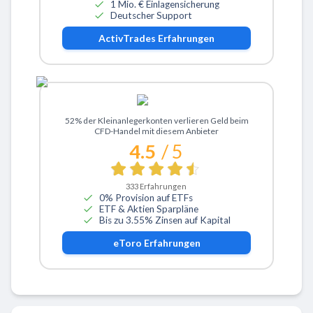
1 Mio. € Einlagensicherung
Deutscher Support
ActivTrades
Erfahrungen
Zu eToro
52% der Kleinanlegerkonten verlieren Geld beim
CFD-Handel mit diesem Anbieter
4.5
/ 5
333
Erfahrungen
0% Provision auf ETFs
ETF & Aktien Sparpläne
Bis zu 3.55% Zinsen auf Kapital
eToro
Erfahrungen