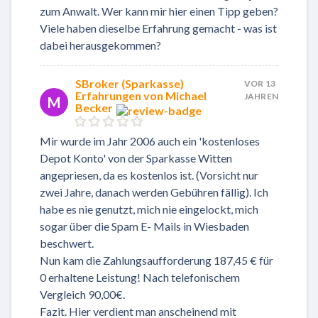
zum Anwalt. Wer kann mir hier einen Tipp geben?
Viele haben dieselbe Erfahrung gemacht - was ist
dabei herausgekommen?
SBroker (Sparkasse)
VOR 13
Erfahrungen von Michael
JAHREN
M
Becker
Mir wurde im Jahr 2006 auch ein 'kostenloses
Depot Konto' von der Sparkasse Witten
angepriesen, da es kostenlos ist. (Vorsicht nur
zwei Jahre, danach werden Gebühren fällig). Ich
habe es nie genutzt, mich nie eingelockt, mich
sogar über die Spam E- Mails in Wiesbaden
beschwert.
Nun kam die Zahlungsaufforderung 187,45 € für
0 erhaltene Leistung! Nach telefonischem
Vergleich 90,00€.
Fazit. Hier verdient man anscheinend mit