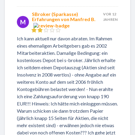
SBroker (Sparkasse)
VOR 12
Erfahrungen von Manfred B.
JAHREN
M
Ich kann aktuell nur davon abraten. Im Rahmen
eines ehemaligen Arbeitgebers gab es 2002
Mitarbeiteraktien. Damalige Bedingung: ein
kostenloses Depot bei s-broker. Jährlich erhalte
ich seitdem einen Depotauszug (Aktien sind seit
Insolvenz in 2008 wertlos) - ohne Angabe auf ein
weiteres Konto auf dem seit 2006 fröhlich
Kontogebühren belastet werden! - Nun erahlte
ich eine Zahlungsauforderung von knapp 190
EUR!!! Hinweis: Ich hätte mich einloggen müssen.
Warum schicken sie dann trotzdem Papier
(jährlich knapp 15 Seiten für Aktien, die nicht
mehr existent sind) - erwähnen jedoch nie etwas
dabei von noch offenen Kosten??? Ich gehe jetzt