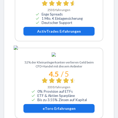
253
Erfahrungen
Enge Spreads
1 Mio. € Einlagensicherung
Deutscher Support
ActivTrades
Erfahrungen
Zu eToro
52% der Kleinanlegerkonten verlieren Geld beim
CFD-Handel mit diesem Anbieter
4.5
/ 5
333
Erfahrungen
0% Provision auf ETFs
ETF & Aktien Sparpläne
Bis zu 3.55% Zinsen auf Kapital
eToro
Erfahrungen