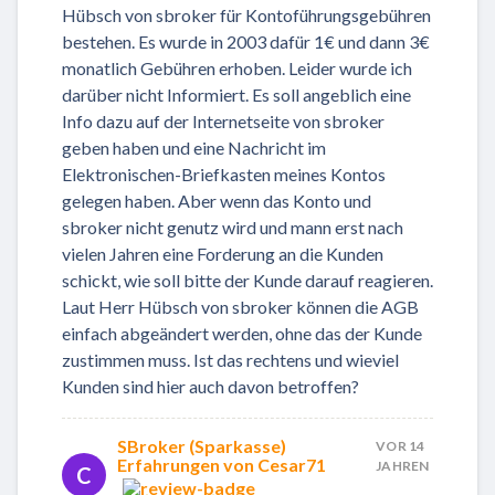
Hübsch von sbroker für Kontoführungsgebühren
bestehen. Es wurde in 2003 dafür 1€ und dann 3€
monatlich Gebühren erhoben. Leider wurde ich
darüber nicht Informiert. Es soll angeblich eine
Info dazu auf der Internetseite von sbroker
geben haben und eine Nachricht im
Elektronischen-Briefkasten meines Kontos
gelegen haben. Aber wenn das Konto und
sbroker nicht genutz wird und mann erst nach
vielen Jahren eine Forderung an die Kunden
schickt, wie soll bitte der Kunde darauf reagieren.
Laut Herr Hübsch von sbroker können die AGB
einfach abgeändert werden, ohne das der Kunde
zustimmen muss. Ist das rechtens und wieviel
Kunden sind hier auch davon betroffen?
SBroker (Sparkasse)
VOR 14
Erfahrungen von Cesar71
JAHREN
C