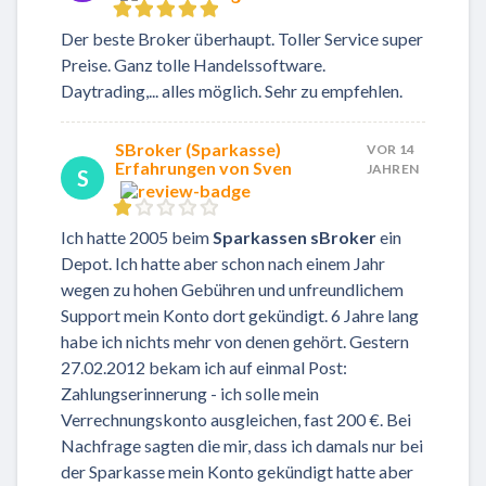
Der beste Broker überhaupt. Toller Service super
Preise. Ganz tolle Handelssoftware.
Daytrading,... alles möglich. Sehr zu empfehlen.
SBroker (Sparkasse)
VOR 14
Erfahrungen von Sven
JAHREN
S
Ich hatte 2005 beim
Sparkassen sBroker
ein
Depot. Ich hatte aber schon nach einem Jahr
wegen zu hohen Gebühren und unfreundlichem
Support mein Konto dort gekündigt. 6 Jahre lang
habe ich nichts mehr von denen gehört. Gestern
27.02.2012 bekam ich auf einmal Post:
Zahlungserinnerung - ich solle mein
Verrechnungskonto ausgleichen, fast 200 €. Bei
Nachfrage sagten die mir, dass ich damals nur bei
der Sparkasse mein Konto gekündigt hatte aber