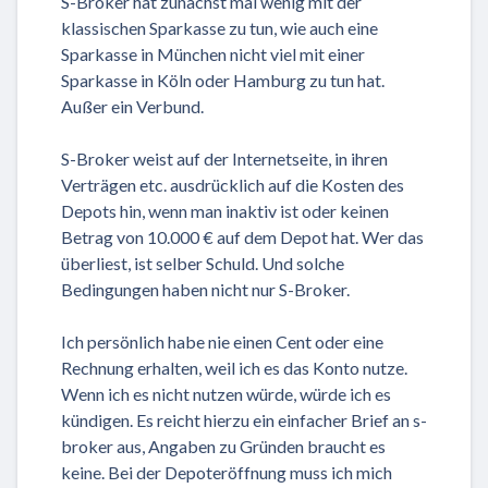
S-Broker hat zunächst mal wenig mit der
klassischen Sparkasse zu tun, wie auch eine
Sparkasse in München nicht viel mit einer
Sparkasse in Köln oder Hamburg zu tun hat.
Außer ein Verbund.
S-Broker weist auf der Internetseite, in ihren
Verträgen etc. ausdrücklich auf die Kosten des
Depots hin, wenn man inaktiv ist oder keinen
Betrag von 10.000 € auf dem Depot hat. Wer das
überliest, ist selber Schuld. Und solche
Bedingungen haben nicht nur S-Broker.
Ich persönlich habe nie einen Cent oder eine
Rechnung erhalten, weil ich es das Konto nutze.
Wenn ich es nicht nutzen würde, würde ich es
kündigen. Es reicht hierzu ein einfacher Brief an s-
broker aus, Angaben zu Gründen braucht es
keine. Bei der Depoteröffnung muss ich mich