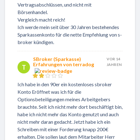
Vertragsabschlüssen, und nicht mit
Börsenhandel.
Vergleich macht reich!
Ich werde mein seit über 30 Jahren bestehendes
Sparkassenkonto für die nette Empfehlung von s-
broker kündigen.
SBroker (Sparkasse)
VOR 14
Erfahrungen von terradog
JAHREN
T
Ich habe in den 90er ein kostenloses sbroker
Konto Eröffnet was ich für die
Optionsbeteiligungen meines Arbeitgebers
brauchte. Seit ich nicht mehr dort beschäftigt bin,
habe ich nicht mehr das Konto genutzt und auch
nicht mehr daran gedacht. Jetzt habe ich ein
Schreiben mit einer Forderung knapp 200€
erhalten. Die sollen laut dem Mitarbeiter Herr