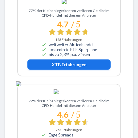
Zu XTB
77% der Kleinanlegerkonten verlieren Geld beim
CFD-Handel mit diesem Anbieter
4.7
/ 5
158
Erfahrungen
weltweiter Aktienhandel
kostenfreie ETF Sparpläne
bis zu 2,3% p.a. Zinsen
XTB
Erfahrungen
Zu ActivTrades
72% der Kleinanlegerkonten verlieren Geld beim
CFD-Handel mit diesem Anbieter
4.6
/ 5
253
Erfahrungen
Enge Spreads