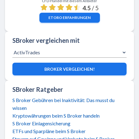
CFD-Handel mit diesem Anbieter
4.5
/ 5
ETORO
ERFAHRUNGEN
SBroker vergleichen mit
BROKER VERGLEICHEN!
SBroker Ratgeber
S Broker Gebühren bei Inaktivität: Das musst du
wissen
Kryptowährungen beim S Broker handeln
S Broker Einlagensicherung
ETFs und Sparpläne beim S Broker
Steuern auf Gewinne und Verluste beim S Broker