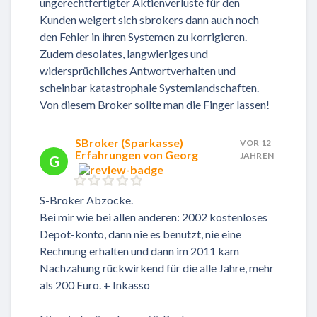
ungerechtfertigter Aktienverluste für den
Kunden weigert sich sbrokers dann auch noch
den Fehler in ihren Systemen zu korrigieren.
Zudem desolates, langwieriges und
widersprüchliches Antwortverhalten und
scheinbar katastrophale Systemlandschaften.
Von diesem Broker sollte man die Finger lassen!
SBroker (Sparkasse)
VOR 12
Erfahrungen von Georg
JAHREN
G
S-Broker Abzocke.
Bei mir wie bei allen anderen: 2002 kostenloses
Depot-konto, dann nie es benutzt, nie eine
Rechnung erhalten und dann im 2011 kam
Nachzahung rückwirkend für die alle Jahre, mehr
als 200 Euro. + Inkasso