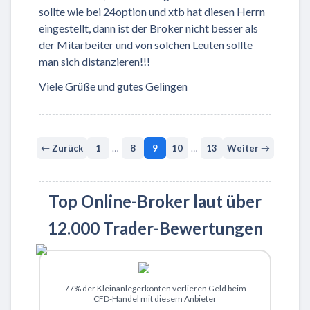
sollte wie bei 24option und xtb hat diesen Herrn
eingestellt, dann ist der Broker nicht besser als
der Mitarbeiter und von solchen Leuten sollte
man sich distanzieren!!!
Viele Grüße und gutes Gelingen
← Zurück
1
…
8
9
10
…
13
Weiter →
Top Online-Broker laut über
12.000 Trader-Bewertungen
Zu XTB
77% der Kleinanlegerkonten verlieren Geld beim
CFD-Handel mit diesem Anbieter