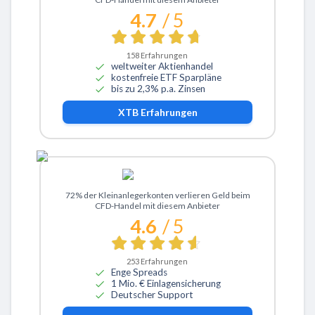
4.7
/ 5
158
Erfahrungen
weltweiter Aktienhandel
kostenfreie ETF Sparpläne
bis zu 2,3% p.a. Zinsen
XTB
Erfahrungen
Zu ActivTrades
72% der Kleinanlegerkonten verlieren Geld beim
CFD-Handel mit diesem Anbieter
4.6
/ 5
253
Erfahrungen
Enge Spreads
1 Mio. € Einlagensicherung
Deutscher Support