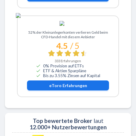
Zu eToro
52% der Kleinanlegerkonten verlieren Geld beim
CFD-Handel mit diesem Anbieter
4.5
/ 5
333
Erfahrungen
0% Provision auf ETFs
ETF & Aktien Sparpläne
Bis zu 3.55% Zinsen auf Kapital
eToro
Erfahrungen
Top bewertete Broker
laut
12.000+ Nutzerbewertungen