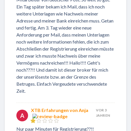
Ein Tag später bekam ich Mail, dass ich noch
weitere Unterlagen wie Nachweis meiner
Adresse und meiner Bank einreichen muss. Getan
und fertig. Am 3. Tag wieder eine neue
Anforderung per Mail, dass meinen Unterlagen
noch weitere Informationen fehlen, die ich zum
Abschließen der Registrierung einreichen müsste
und zwar ich musste Nachweis über meine
Vermögens nachreichen!!! Hallo!!!! Geht's
noch???!! Und damit ist dieser broker für mich
der unseriöseste bzw. an der Grenze des
Betruges. Einfach Vergeudete verschwendete
Zeit.
XTB Erfahrungen von Anja
VOR 3
A
JAHREN
Nur paar Minuten für Registrierung??!!