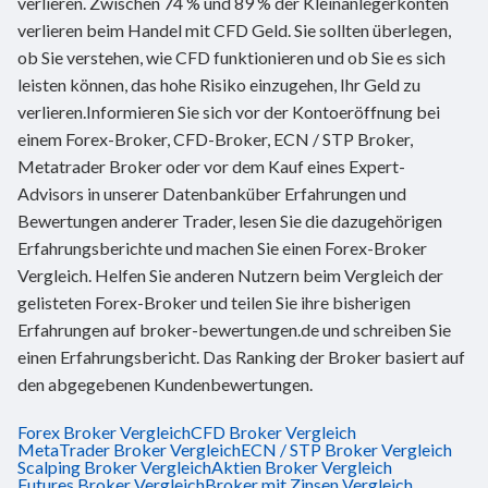
verlieren. Zwischen 74 % und 89 % der Kleinanlegerkonten
verlieren beim Handel mit CFD Geld. Sie sollten überlegen,
ob Sie verstehen, wie CFD funktionieren und ob Sie es sich
leisten können, das hohe Risiko einzugehen, Ihr Geld zu
verlieren.Informieren Sie sich vor der Kontoeröffnung bei
einem Forex-Broker, CFD-Broker, ECN / STP Broker,
Metatrader Broker oder vor dem Kauf eines Expert-
Advisors in unserer Datenbanküber Erfahrungen und
Bewertungen anderer Trader, lesen Sie die dazugehörigen
Erfahrungsberichte und machen Sie einen Forex-Broker
Vergleich. Helfen Sie anderen Nutzern beim Vergleich der
gelisteten Forex-Broker und teilen Sie ihre bisherigen
Erfahrungen auf broker-bewertungen.de und schreiben Sie
einen Erfahrungsbericht. Das Ranking der Broker basiert auf
den abgegebenen Kundenbewertungen.
Forex Broker Vergleich
CFD Broker Vergleich
MetaTrader Broker Vergleich
ECN / STP Broker Vergleich
Scalping Broker Vergleich
Aktien Broker Vergleich
Futures Broker Vergleich
Broker mit Zinsen Vergleich