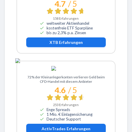
4.7
/ 5
158
Erfahrungen
weltweiter Aktienhandel
kostenfreie ETF Sparpläne
bis zu 2,3% p.a. Zinsen
XTB
Erfahrungen
Zu ActivTrades
72% der Kleinanlegerkonten verlieren Geld beim
CFD-Handel mit diesem Anbieter
4.6
/ 5
253
Erfahrungen
Enge Spreads
1 Mio. € Einlagensicherung
Deutscher Support
ActivTrades
Erfahrungen