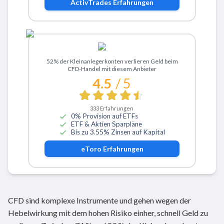
ActivTrades
Erfahrungen
Zu eToro
52% der Kleinanlegerkonten verlieren Geld beim
CFD-Handel mit diesem Anbieter
4.5
/ 5
333
Erfahrungen
0% Provision auf ETFs
ETF & Aktien Sparpläne
Bis zu 3.55% Zinsen auf Kapital
eToro
Erfahrungen
CFD sind komplexe Instrumente und gehen wegen der
Hebelwirkung mit dem hohen Risiko einher, schnell Geld zu