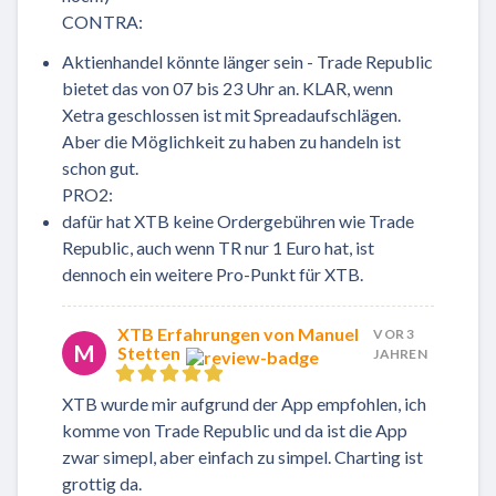
CONTRA:
Aktienhandel könnte länger sein - Trade Republic
bietet das von 07 bis 23 Uhr an. KLAR, wenn
Xetra geschlossen ist mit Spreadaufschlägen.
Aber die Möglichkeit zu haben zu handeln ist
schon gut.
PRO2:
dafür hat XTB keine Ordergebühren wie Trade
Republic, auch wenn TR nur 1 Euro hat, ist
dennoch ein weitere Pro-Punkt für XTB.
XTB Erfahrungen von Manuel
VOR 3
M
Stetten
JAHREN
XTB wurde mir aufgrund der App empfohlen, ich
komme von Trade Republic und da ist die App
zwar simepl, aber einfach zu simpel. Charting ist
grottig da.