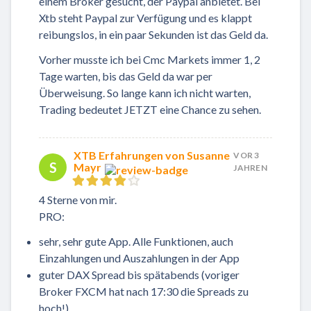
einem Broker gesucht, der Paypal anbietet. Bei
Xtb steht Paypal zur Verfügung und es klappt
reibungslos, in ein paar Sekunden ist das Geld da.
Vorher musste ich bei Cmc Markets immer 1, 2
Tage warten, bis das Geld da war per
Überweisung. So lange kann ich nicht warten,
Trading bedeutet JETZT eine Chance zu sehen.
XTB Erfahrungen von Susanne
VOR 3
S
Mayr
JAHREN
4 Sterne von mir.
PRO:
sehr, sehr gute App. Alle Funktionen, auch
Einzahlungen und Auszahlungen in der App
guter DAX Spread bis spätabends (voriger
Broker FXCM hat nach 17:30 die Spreads zu
hoch!)