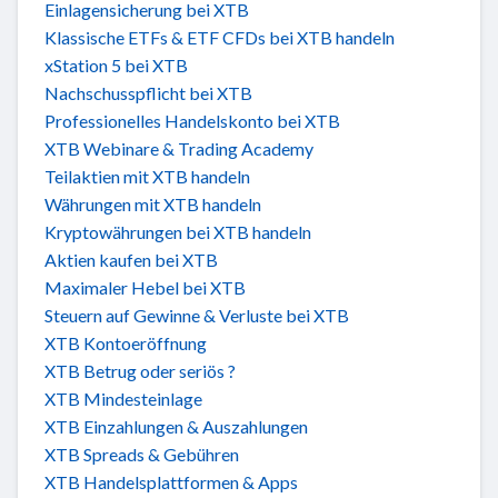
Einlagensicherung bei XTB
Klassische ETFs & ETF CFDs bei XTB handeln
xStation 5 bei XTB
Nachschusspflicht bei XTB
Professionelles Handelskonto bei XTB
XTB Webinare & Trading Academy
Teilaktien mit XTB handeln
Währungen mit XTB handeln
Kryptowährungen bei XTB handeln
Aktien kaufen bei XTB
Maximaler Hebel bei XTB
Steuern auf Gewinne & Verluste bei XTB
XTB Kontoeröffnung
XTB Betrug oder seriös ?
XTB Mindesteinlage
XTB Einzahlungen & Auszahlungen
XTB Spreads & Gebühren
XTB Handelsplattformen & Apps