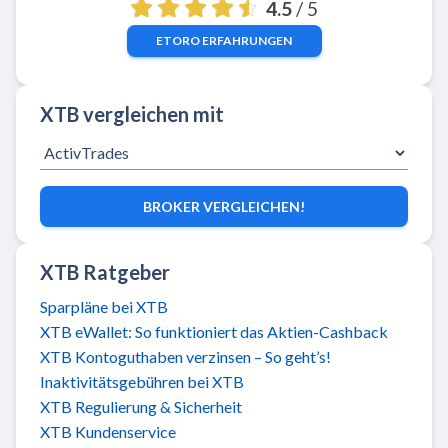
4.5
/ 5
ETORO
ERFAHRUNGEN
XTB vergleichen mit
BROKER VERGLEICHEN!
XTB Ratgeber
Sparpläne bei XTB
XTB eWallet: So funktioniert das Aktien-Cashback
XTB Kontoguthaben verzinsen – So geht’s!
Inaktivitätsgebühren bei XTB
XTB Regulierung & Sicherheit
XTB Kundenservice