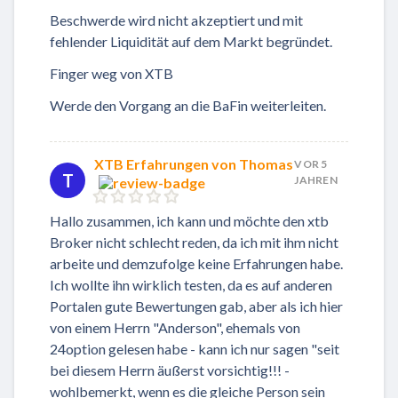
Beschwerde wird nicht akzeptiert und mit
fehlender Liquidität auf dem Markt begründet.
Finger weg von XTB
Werde den Vorgang an die BaFin weiterleiten.
XTB Erfahrungen von Thomas
VOR 5
T
JAHREN
Hallo zusammen, ich kann und möchte den xtb
Broker nicht schlecht reden, da ich mit ihm nicht
arbeite und demzufolge keine Erfahrungen habe.
Ich wollte ihn wirklich testen, da es auf anderen
Portalen gute Bewertungen gab, aber als ich hier
von einem Herrn "Anderson", ehemals von
24option gelesen habe - kann ich nur sagen "seit
bei diesem Herrn äußerst vorsichtig!!! -
wohlbemerkt, wenn es die gleiche Person sein