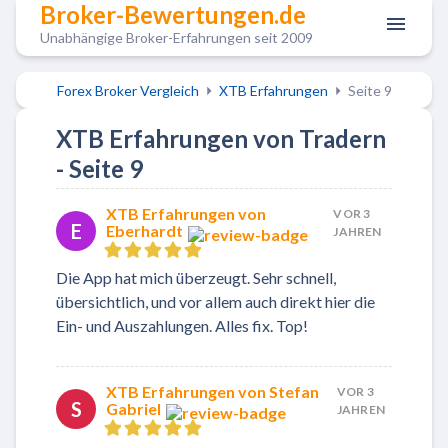
Broker-Bewertungen.de
Unabhängige Broker-Erfahrungen seit 2009
Forex Broker Vergleich
XTB Erfahrungen
Seite 9
XTB Erfahrungen von Tradern
- Seite 9
XTB Erfahrungen von
VOR 3
E
Eberhardt
JAHREN
Die App hat mich überzeugt. Sehr schnell,
übersichtlich, und vor allem auch direkt hier die
Ein- und Auszahlungen. Alles fix. Top!
XTB Erfahrungen von Stefan
VOR 3
S
Gabriel
JAHREN