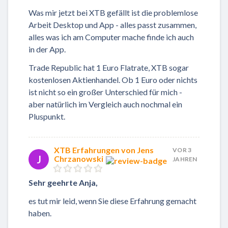
Was mir jetzt bei XTB gefällt ist die problemlose
Arbeit Desktop und App - alles passt zusammen,
alles was ich am Computer mache finde ich auch
in der App.
Trade Republic hat 1 Euro Flatrate, XTB sogar
kostenlosen Aktienhandel. Ob 1 Euro oder nichts
ist nicht so ein großer Unterschied für mich -
aber natürlich im Vergleich auch nochmal ein
Pluspunkt.
XTB Erfahrungen von Jens
VOR 3
J
Chrzanowski
JAHREN
Sehr geehrte Anja,
es tut mir leid, wenn Sie diese Erfahrung gemacht
haben.