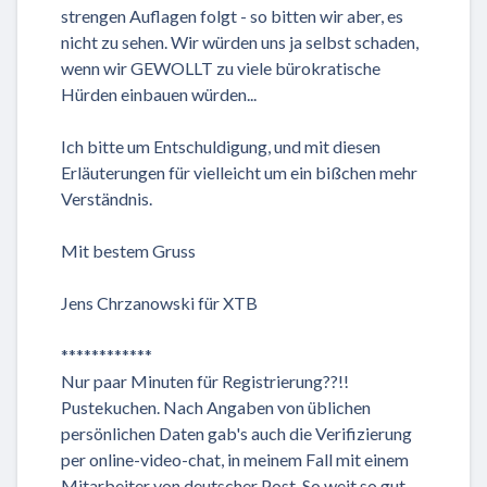
strengen Auflagen folgt - so bitten wir aber, es
nicht zu sehen. Wir würden uns ja selbst schaden,
wenn wir GEWOLLT zu viele bürokratische
Hürden einbauen würden...
Ich bitte um Entschuldigung, und mit diesen
Erläuterungen für vielleicht um ein bißchen mehr
Verständnis.
Mit bestem Gruss
Jens Chrzanowski für XTB
************
Nur paar Minuten für Registrierung??!!
Pustekuchen. Nach Angaben von üblichen
persönlichen Daten gab's auch die Verifizierung
per online-video-chat, in meinem Fall mit einem
Mitarbeiter von deutscher Post. So weit so gut.