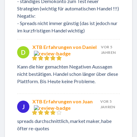
- ständiges Demokonto zum Test neuer
Strategien (wichtig für automatischen Handel !!!)
Negativ:
- Spreads nicht immer günstig (das ist jedoch nur
im kurzfristigen Handel wichtig)
XTB Erfahrungen von Daniel
VOR 5
D
JAHREN
Kann die hier gemachten Negativen Aussagen
nicht bestätigen. Handel schon länger über diese
Plattform. Bis Heute keine Probleme.
XTB Erfahrungen von Juan
VOR 5
J
JAHREN
spreads durchschnittlich, market maker, habe
öfter re-quotes