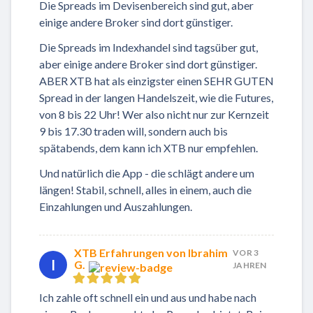
Die Spreads im Devisenbereich sind gut, aber
einige andere Broker sind dort günstiger.
Die Spreads im Indexhandel sind tagsüber gut,
aber einige andere Broker sind dort günstiger.
ABER XTB hat als einzigster einen SEHR GUTEN
Spread in der langen Handelszeit, wie die Futures,
von 8 bis 22 Uhr! Wer also nicht nur zur Kernzeit
9 bis 17.30 traden will, sondern auch bis
spätabends, dem kann ich XTB nur empfehlen.
Und natürlich die App - die schlägt andere um
längen! Stabil, schnell, alles in einem, auch die
Einzahlungen und Auszahlungen.
XTB Erfahrungen von Ibrahim
VOR 3
I
G.
JAHREN
Ich zahle oft schnell ein und aus und habe nach