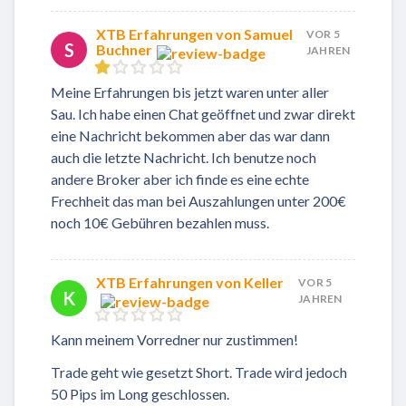
XTB Erfahrungen von Samuel
VOR 5
S
Buchner
JAHREN
Meine Erfahrungen bis jetzt waren unter aller
Sau. Ich habe einen Chat geöffnet und zwar direkt
eine Nachricht bekommen aber das war dann
auch die letzte Nachricht. Ich benutze noch
andere Broker aber ich finde es eine echte
Frechheit das man bei Auszahlungen unter 200€
noch 10€ Gebühren bezahlen muss.
XTB Erfahrungen von Keller
VOR 5
K
JAHREN
Kann meinem Vorredner nur zustimmen!
Trade geht wie gesetzt Short. Trade wird jedoch
50 Pips im Long geschlossen.