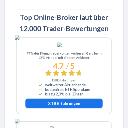
Top Online-Broker laut über
12.000 Trader-Bewertungen
Zu XTB
77% der Kleinanlegerkonten verlieren Geld beim
CFD-Handel mit diesem Anbieter
4.7
/ 5
158
Erfahrungen
weltweiter Aktienhandel
kostenfreie ETF Sparpläne
bis zu 2,3% p.a. Zinsen
XTB
Erfahrungen