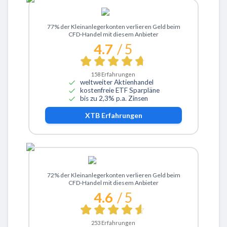
Zu XTB
77% der Kleinanlegerkonten verlieren Geld beim
CFD-Handel mit diesem Anbieter
4.7
/ 5
158
Erfahrungen
weltweiter Aktienhandel
kostenfreie ETF Sparpläne
bis zu 2,3% p.a. Zinsen
XTB
Erfahrungen
Zu ActivTrades
72% der Kleinanlegerkonten verlieren Geld beim
CFD-Handel mit diesem Anbieter
4.6
/ 5
253
Erfahrungen