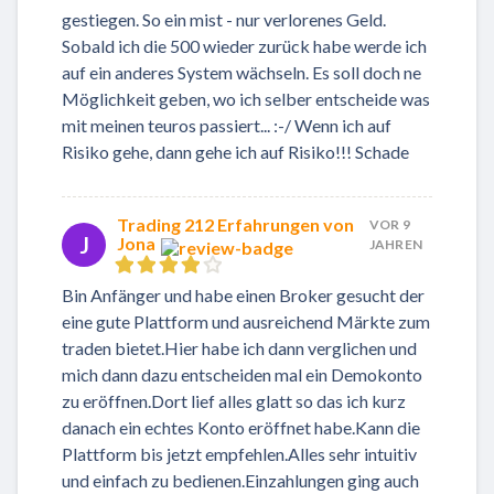
gestiegen. So ein mist - nur verlorenes Geld.
Sobald ich die 500 wieder zurück habe werde ich
auf ein anderes System wächseln. Es soll doch ne
Möglichkeit geben, wo ich selber entscheide was
mit meinen teuros passiert... :-/ Wenn ich auf
Risiko gehe, dann gehe ich auf Risiko!!! Schade
Trading 212 Erfahrungen von
VOR 9
J
Jona
JAHREN
Bin Anfänger und habe einen Broker gesucht der
eine gute Plattform und ausreichend Märkte zum
traden bietet.Hier habe ich dann verglichen und
mich dann dazu entscheiden mal ein Demokonto
zu eröffnen.Dort lief alles glatt so das ich kurz
danach ein echtes Konto eröffnet habe.Kann die
Plattform bis jetzt empfehlen.Alles sehr intuitiv
und einfach zu bedienen.Einzahlungen ging auch