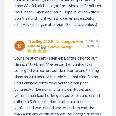
kann.Was ich nicht so gut finde sind die Gebühren
bei Einzahlungen aber laut Support werden diese
von Visa und nicht vom Broker erhoben.Dafür
sind Auszahlungen aber zum Glück kostenlos :)
Trading 212 Erfahrungen von
VOR 10
K
kaleun
JAHREN
So, habe auch seit Tagen ein Echtgeldkonto auf
den ich 100 € mit Mastercard einzahlte. Das
tolle, geld war sofort auf dem Konto und ich fing
dann an zu traden. Aber wie bekannt sind Demo
und Echtgeldkonto zwei verschieden paar
Schuhe. Auf Demo rollt nur so der Rubel und
warum: man kauft oder geht auf Short und ordert
mit dem Spielgeld seine Trades und lehnt sich
zurück und wartet und wartet und am ende hat
man auch viel verdient damit. Bei Echtgeld ist das