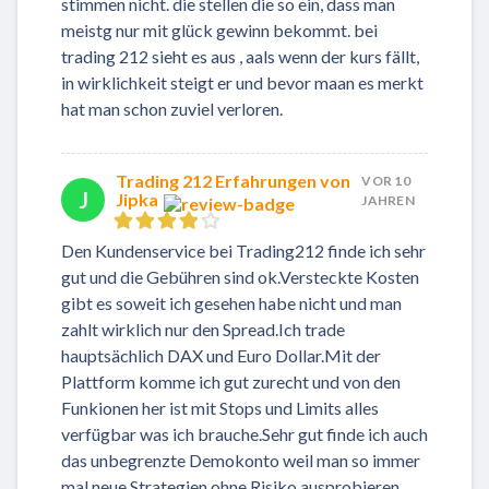
stimmen nicht. die stellen die so ein, dass man
meistg nur mit glück gewinn bekommt. bei
trading 212 sieht es aus , aals wenn der kurs fällt,
in wirklichkeit steigt er und bevor maan es merkt
hat man schon zuviel verloren.
Trading 212 Erfahrungen von
VOR 10
J
Jipka
JAHREN
Den Kundenservice bei Trading212 finde ich sehr
gut und die Gebühren sind ok.Versteckte Kosten
gibt es soweit ich gesehen habe nicht und man
zahlt wirklich nur den Spread.Ich trade
hauptsächlich DAX und Euro Dollar.Mit der
Plattform komme ich gut zurecht und von den
Funkionen her ist mit Stops und Limits alles
verfügbar was ich brauche.Sehr gut finde ich auch
das unbegrenzte Demokonto weil man so immer
mal neue Strategien ohne Risiko ausprobieren