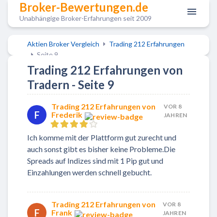
Broker-Bewertungen.de
Unabhängige Broker-Erfahrungen seit 2009
Aktien Broker Vergleich
Trading 212 Erfahrungen
Seite 9
Trading 212 Erfahrungen von
Tradern - Seite 9
Trading 212 Erfahrungen von
VOR 8
F
Frederik
JAHREN
Ich komme mit der Plattform gut zurecht und
auch sonst gibt es bisher keine Probleme.Die
Spreads auf Indizes sind mit 1 Pip gut und
Einzahlungen werden schnell gebucht.
Trading 212 Erfahrungen von
VOR 8
F
Frank
JAHREN