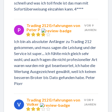
schnell und was ich toll finde ist das man mit
Sofortüberweisung einzahlen kann. 4****
Trading 212 Erfahrungen von
VOR 9
P
Peter P
JAHREN
Ich bin als absoluter Anfänger zu Trading 212
gekommen, und muss sagen die Leistung und der
Service ist super.... ich fühlte mich gleich sehr
wohl, und auch fragen die nicht profesioneller Art
waren wurden mir gut beantwortet, ich habe die
Wertung Ausgezeichnet gewählt, weil ich keinen
besseren Broker bis Dato gefunden habe. Peter
Piorr
Trading 212 Erfahrungen von
VOR 9
V
Volker
JAHREN