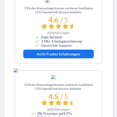
Zu ActivTrades
72% der Kleinanlegerkonten verlieren Geld beim
CFD-Handel mit diesem Anbieter
4.6
/ 5
253
Erfahrungen
Enge Spreads
1 Mio. € Einlagensicherung
Deutscher Support
ActivTrades
Erfahrungen
Zu eToro
52% der Kleinanlegerkonten verlieren Geld beim
CFD-Handel mit diesem Anbieter
4.5
/ 5
333
Erfahrungen
0% Provision auf ETFs