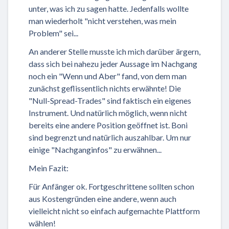
unter, was ich zu sagen hatte. Jedenfalls wollte
man wiederholt "nicht verstehen, was mein
Problem" sei...
An anderer Stelle musste ich mich darüber ärgern,
dass sich bei nahezu jeder Aussage im Nachgang
noch ein "Wenn und Aber" fand, von dem man
zunächst geflissentlich nichts erwähnte! Die
"Null-Spread-Trades" sind faktisch ein eigenes
Instrument. Und natürlich möglich, wenn nicht
bereits eine andere Position geöffnet ist. Boni
sind begrenzt und natürlich auszahlbar. Um nur
einige "Nachganginfos" zu erwähnen...
Mein Fazit:
Für Anfänger ok. Fortgeschrittene sollten schon
aus Kostengründen eine andere, wenn auch
vielleicht nicht so einfach aufgemachte Plattform
wählen!