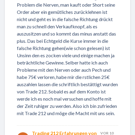
Problem die Nerven, man kauft oder Short seine
Order aber ein gemütliches zurücklehnen ist
nicht und geht es in die falsche Richtung drückt
man zu schnell den Verkaufknopf, als es
auszusitzen und so kommt das minus anstatt das
plus. Das bei Echtgeld die Kurse immer in die
falsche Richtung gehen(wie schon gelesen) ist
Unsinn den es zocken viele und einige machen ja
beträchtliche Gewinne. Selber hatte ich auch
Probleme mit den Nerven oder auch Pech und
habe 75€ verloren, habe mir die rstlichen 25€
auszahlen lassen die schriftlich bestättigt wurden
von Trade 212. Sobald es auf dem Konto ist
werde ich es noch mal versuchen und hoffe mit
der Zeit ruhiger zu werden. Also ich bin zufrieden
mit Trade 212 und möge die Macht mit uns sein.
Trading 212 Erfahrungen von
VOR 10