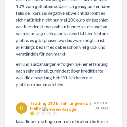
10% vom guthaben sodass ich genug puffer habe
falls der kurs ins negative abweicht.da lohnt es
sich natürlich nicht nur mal 100 euro einzuzahlen.
wer hier denkt man zahlt n hunderter ein und hat
nach paar tagen ein paar tausend ist hier fehl am
platze. es gibt phasen wo das zwar möglich ist ,
allerdings bedarf es dabei schon viel glück und
verständnis für den markt.
ein und auszahlungen erfolgen meiner erfahrung
nach sehr schnell. zumindest über kreditkarte
was die einzahlung betrifft. ich kann die
plattform nur empfehlen.
Trading 212 Erfahrungen von
VOR 10
H
Hallo
JAHREN
lasst lieber die fingen von dem broker. die kurse