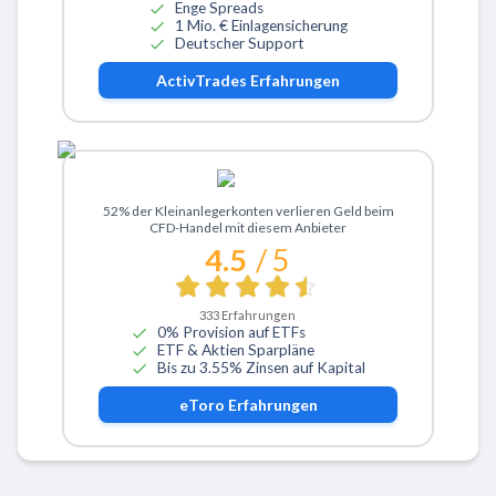
Enge Spreads
1 Mio. € Einlagensicherung
Deutscher Support
ActivTrades
Erfahrungen
Zu eToro
52% der Kleinanlegerkonten verlieren Geld beim
CFD-Handel mit diesem Anbieter
4.5
/ 5
333
Erfahrungen
0% Provision auf ETFs
ETF & Aktien Sparpläne
Bis zu 3.55% Zinsen auf Kapital
eToro
Erfahrungen