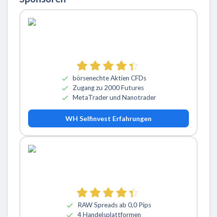
börsenechte Aktien CFDs
Zugang zu 2000 Futures
MetaTrader und Nanotrader
WH Selfinvest Erfahrungen
RAW Spreads ab 0,0 Pips
4 Handelsplattformen