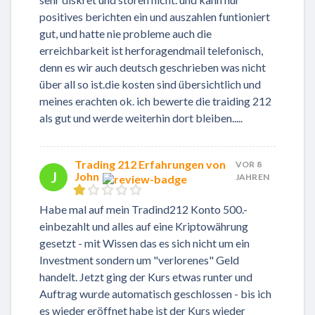
positives berichten ein und auszahlen funtioniert
gut, und hatte nie probleme auch die
erreichbarkeit ist herforagendmail telefonisch,
denn es wir auch deutsch geschrieben was nicht
über all so ist.die kosten sind übersichtlich und
meines erachten ok. ich bewerte die traiding 212
als gut und werde weiterhin dort bleiben.....
Trading 212 Erfahrungen von
VOR 8
J
John
JAHREN
Habe mal auf mein Tradind212 Konto 500.-
einbezahlt und alles auf eine Kriptowährung
gesetzt - mit Wissen das es sich nicht um ein
Investment sondern um "verlorenes" Geld
handelt. Jetzt ging der Kurs etwas runter und
Auftrag wurde automatisch geschlossen - bis ich
es wieder eröffnet habe ist der Kurs wieder