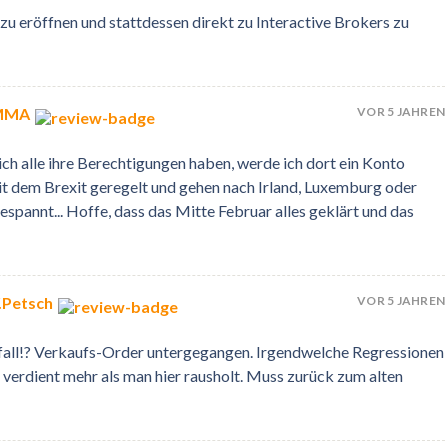
u eröffnen und stattdessen direkt zu Interactive Brokers zu
VOR 5 JAHREN
 MMA
lich alle ihre Berechtigungen haben, werde ich dort ein Konto
mit dem Brexit geregelt und gehen nach Irland, Luxemburg oder
spannt... Hoffe, dass das Mitte Februar alles geklärt und das
VOR 5 JAHREN
.Petsch
sfall!? Verkaufs-Order untergegangen. Irgendwelche Regressionen
lt verdient mehr als man hier rausholt. Muss zurück zum alten