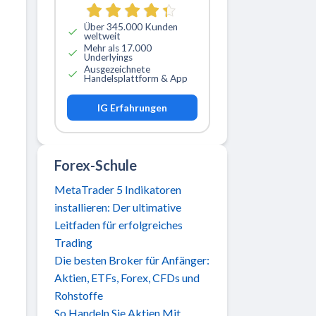
Über 345.000 Kunden
weltweit
Mehr als 17.000
Underlyings
Ausgezeichnete
Handelsplattform & App
IG Erfahrungen
Forex-Schule
MetaTrader 5 Indikatoren
installieren: Der ultimative
Leitfaden für erfolgreiches
Trading
Die besten Broker für Anfänger:
Aktien, ETFs, Forex, CFDs und
Rohstoffe
So Handeln Sie Aktien Mit