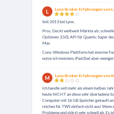
Lynx Broker Erfahrungen von 
L
Seit 2013 bei Lynx.
Pros: Deckt weltweit Märkte ab; schnelle
Optionen 3,50), API für Quants; Super deu
Mac
Cons: Windows Plattform hat enorme Funkt
nutze ich meistens iPad (hat aber wenige
Lynx Broker Erfahrungen von 
M
Ich handle seit mehr als einem halben Ja
heute NICHT an diese sehr überladene S
Computer mit 16 GB Speicher gekauft un
reichen für TWS einfach nicht aus! Wenn
Probleme und stürzt sehr schnell ab. Es