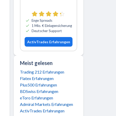
Zu ActivTrades
Enge Spreads
1 Mio. € Einlagensicherung
Deutscher Support
ActivTrades Erfahrungen
Meist gelesen
Trading 212 Erfahrungen
Flatex Erfahrungen
Plus500 Erfahrungen
BDSwiss Erfahrungen
eToro Erfahrungen
Admiral Markets Erfahrungen
ActivTrades Erfahrungen