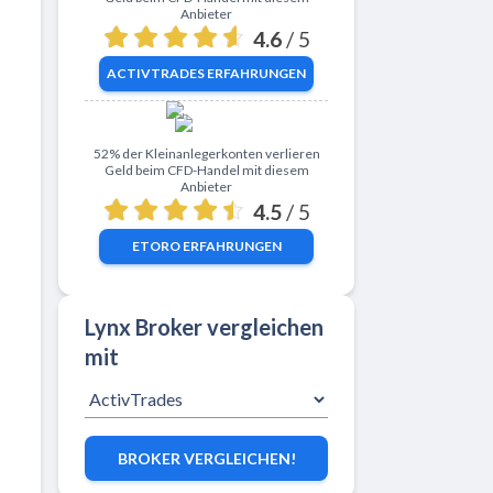
Anbieter
4.6
/ 5
ACTIVTRADES
ERFAHRUNGEN
Zu eToro
52% der Kleinanlegerkonten verlieren
Geld beim CFD-Handel mit diesem
Anbieter
4.5
/ 5
ETORO
ERFAHRUNGEN
Lynx Broker vergleichen
mit
BROKER VERGLEICHEN!