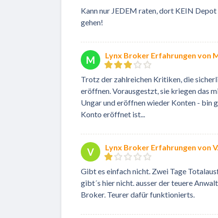
Kann nur JEDEM raten, dort KEIN Depot z
gehen!
Lynx Broker Erfahrungen von
M
Trotz der zahlreichen Kritiken, die sicher
eröffnen. Vorausgestzt, sie kriegen das 
Ungar und eröffnen wieder Konten - bin ge
Konto eröffnet ist...
Lynx Broker Erfahrungen von V
V
Gibt es einfach nicht. Zwei Tage Totalau
gibt´s hier nicht. ausser der teuere Anwa
Broker. Teurer dafür funktionierts.