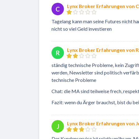
Lynx Broker Erfahrungen von C
C
Tagelang kann man seine Futures nicht ha
nicht so viel Geld investieren
Lynx Broker Erfahrungen von Ru
R
ständig technische Probleme, kein Zugrif
werden, Newsletter sind politisch verfärbt
technische Probleme
Chat: die MA sind teilweise frech, respe
Fazit: wenn du Ärger brauchst, bist du be
Lynx Broker Erfahrungen von J
J
Der Kundenservice ist relativ mühsam. Man