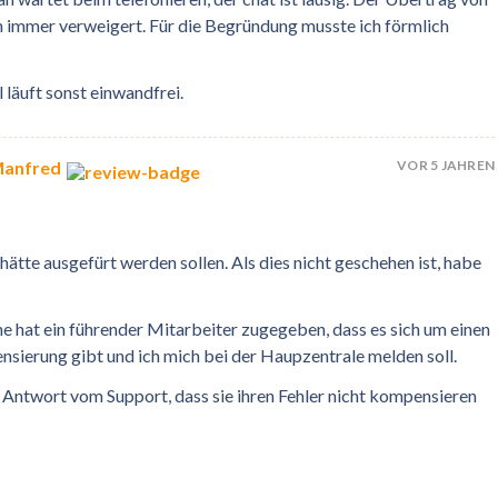
h immer verweigert. Für die Begründung musste ich förmlich
 läuft sonst einwandfrei.
VOR 5 JAHREN
Manfred
hätte ausgefürt werden sollen. Als dies nicht geschehen ist, habe
ne hat ein führender Mitarbeiter zugegeben, dass es sich um einen
nsierung gibt und ich mich bei der Haupzentrale melden soll.
Antwort vom Support, dass sie ihren Fehler nicht kompensieren