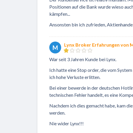
Positionen auf die Bank wurde wieso auc
kämpfen...
Ansonsten bin ich zufrieden, Aktienhandel
Lynx Broker Erfahrungen von 
M
War seit 3 Jahren Kunde bei Lynx.
Ich hatte eine Stop order, die vom System 
ich hohe Verluste erlitten.
Bei einer bewerde in der deutschen Hotli
technischen Fehler handelt, es eine Kompe
Nachdem ich dies gemacht habe, kam die 
werden.
Nie wider Lynx!!!