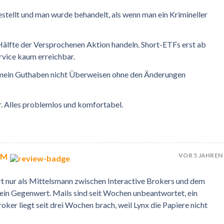
tellt und man wurde behandelt, als wenn man ein Krimineller
lfte der Versprochenen Aktion handeln. Short-ETFs erst ab
vice kaum erreichbar.
h mein Guthaben nicht Überweisen ohne den Änderungen
. Alles problemlos und komfortabel.
VOR 5 JAHREN
CM
ert nur als Mittelsmann zwischen Interactive Brokers und dem
kein Gegenwert. Mails sind seit Wochen unbeantwortet, ein
er liegt seit drei Wochen brach, weil Lynx die Papiere nicht