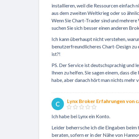
installieren, weil die Ressourcen einfach
aus dem zweiten Weltkrieg oder so ähnlich
Wenn Sie Chart-Trader sind und mehrere 
suchen Sie sich besser einen anderen Bro
Ich kann überhaupt nicht verstehen, waru
benutzerfreundlicheres Chart-Design zu en
ist?!
PS. Der Service ist deutschsprachig und le
Ihnen zu helfen. Sie sagen einem, dass di
habe, aber danach hört man nichts mehr v
Lynx Broker Erfahrungen von c
C
Ich habe bei Lynx ein Konto.
Leider beherrsche ich die Eingaben beim 
beraten, sofern er in der Nähe von Hannov