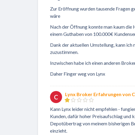
Zur Eröffnung wurden tausende Fragen ges
wäre
Nach der Öffnung konnte man kaum die Hä
einem Guthaben von 100.000€ Kundenser
Dank der aktuellen Umstellung, kann ic
zuzustimmen.
Inzwischen habe ich einen anderen Broker
Daher Finger weg von Lynx
Lynx Broker Erfahrungen von 
C
Kann Lynx leider nicht empfehlen - fungi
Kunden, dafür hoher Preisaufschlag und 
Depotübertrag von meinem bisherigen Brok
einzieht.