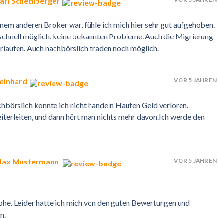
arl Schedlberger
inem anderen Broker war, fühle ich mich hier sehr gut aufgehoben.
schnell möglich, keine bekannten Probleme. Auch die Migrierung
rlaufen. Auch nachbörslich traden noch möglich.
VOR 5 JAHREN
einhard
chbörslich konnte ich nicht handeln Haufen Geld verloren.
iterleiten, und dann hört man nichts mehr davon.Ich werde den
VOR 5 JAHREN
 Max Mustermann
phe. Leider hatte ich mich von den guten Bewertungen und
n.