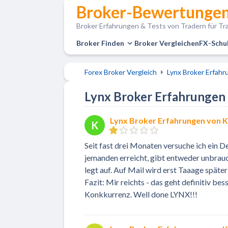
Broker-Bewertungen
Broker Erfahrungen & Tests von Tradern für Tra
Broker Finden
Broker Vergleichen
FX-Schu
Forex Broker Vergleich
Lynx Broker Erfah
Lynx Broker Erfahrungen v
Lynx Broker Erfahrungen von 
K
Seit fast drei Monaten versuche ich ein 
jemanden erreicht, gibt entweder unbrau
legt auf. Auf Mail wird erst Taaage späte
Fazit: Mir reichts - das geht definitiv be
Konkkurrenz. Well done LYNX!!!