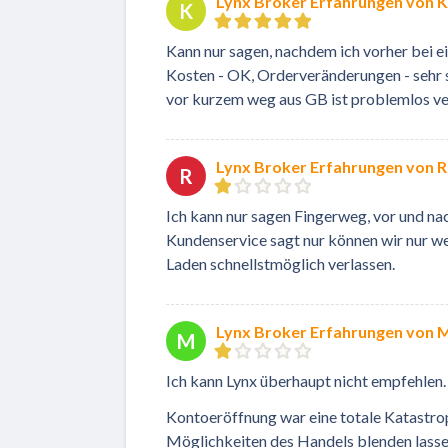
Lynx Broker Erfahrungen von K
K
Kann nur sagen, nachdem ich vorher bei e
Kosten - OK, Orderveränderungen - sehr 
vor kurzem weg aus GB ist problemlos ve
Lynx Broker Erfahrungen von R
R
Ich kann nur sagen Fingerweg, vor und na
Kundenservice sagt nur können wir nur we
Laden schnellstmöglich verlassen.
Lynx Broker Erfahrungen von
M
Ich kann Lynx überhaupt nicht empfehlen.
Kontoeröffnung war eine totale Katastro
Möglichkeiten des Handels blenden lasse