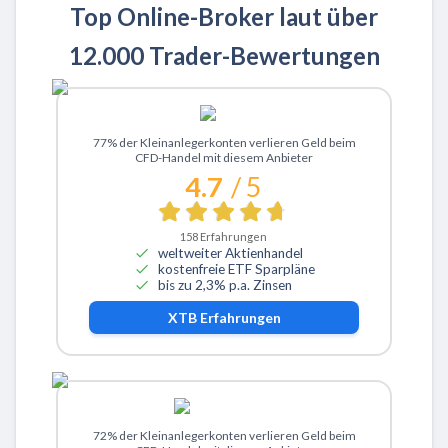
Top Online-Broker laut über
12.000 Trader-Bewertungen
Zu XTB
77% der Kleinanlegerkonten verlieren Geld beim
CFD-Handel mit diesem Anbieter
4.7
/ 5
158
Erfahrungen
weltweiter Aktienhandel
kostenfreie ETF Sparpläne
bis zu 2,3% p.a. Zinsen
XTB
Erfahrungen
Zu ActivTrades
72% der Kleinanlegerkonten verlieren Geld beim