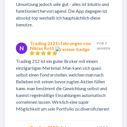
Umsetzung jedoch sehr gut - alles ist intuitiv und
funktioniert hervorragend. Die App dagegen ist
absolut top weshalb ich hauptsächlich diese
benutze.
Trading 212 Erfahrungen von
VOR 3
N
Niklas Roth
JAHREN
Trading 212 ist ein guter Broker mit einem
einzigartigen Merkmal: Man kann sich quasi
selbst einen Fond erstellen, welchen man nach
Belieben mit seinen bevorzugten Aktien füllen
kann. man bestimmt die Gewichtung selbst und
kannst regelmäßige Einzahlungen automatisch
vornehmen lassen. Wirklich eine super
Möglichkeit um sein Portfolio zu diversifizieren!