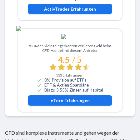
ActivTrades
Erfahrungen
Zu eToro
52% der Kleinanlegerkonten verlieren Geld beim
CFD-Handel mit diesem Anbieter
4.5
/ 5
333
Erfahrungen
0% Provision auf ETFs
ETF & Aktien Sparpläne
Bis zu 3.55% Zinsen auf Kapital
eToro
Erfahrungen
CFD sind komplexe Instrumente und gehen wegen der