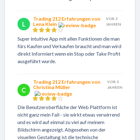
Trading 212 Erfahrungen von
VOR 3
L
Lena Klein
JAHREN
Super intuitive App mit allen Funktionen die man
fürs Kaufen und Verkaufen braucht und man wird
direkt Informiert wenn ein Stop oder Take Profit
ausgeführt wurde.
Trading 212 Erfahrungen von
VOR 3
Christina Müller
JAHREN
C
Die Benutzeroberfläche der Web Plattform ist
nicht ganz mein Fall - sie wirkt etwas verwirrend
und es wird auf einmal zu viel auf meinem
Bildschirm angezeigt. Abgesehen von der
visuellen Gestaltung ist die technische