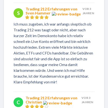
Trading 212 Erfahrungen von
VOR 3
S
Sven Hammer
JAHREN
Ich muss zugeben, ich war anfangs skeptisch ob
Trading 212 was taugt oder nicht, aber nach
kurzer Zeit im Demokonto habe ich relativ
schnell ein LIve Konto eröffnet und bin wirklich
hochzufrieden. Extrem viele Märkte inklusive
Aktien, ETFs und CFDs handelbar. Die Gebühren
sind absolut fair und die App ist so einfach zu
bedienen, dass sogar meine Oma damit
klarkommen würde. Und wenn ich mal Hilfe
brauche, ist der Kundenservice gut erreichbar.
Klare Empfehlung von mir!
Trading 212 Erfahrungen von
VOR 3
C
Christian
JAHREN