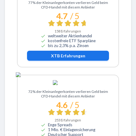
Zu XTB
77% der Kleinanlegerkonten verlieren Geld beim
CFD-Handel mit diesem Anbieter
4.7
/ 5
158
Erfahrungen
weltweiter Aktienhandel
kostenfreie ETF Sparpläne
bis zu 2,3% p.a. Zinsen
XTB
Erfahrungen
Zu ActivTrades
72% der Kleinanlegerkonten verlieren Geld beim
CFD-Handel mit diesem Anbieter
4.6
/ 5
253
Erfahrungen
Enge Spreads
1 Mio. € Einlagensicherung
Deutscher Support