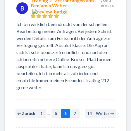
Trading 212 Erfahrungen von
VOR 3
Benjamin Weber
JAHREN
B
Ich bin wirklich beeindruckt von der schnellen
Bearbeitung meiner Anfragen. Bei jedem Schritt
werden Details zum Fortschritt der Anfrage zur
Verfügung gestellt. Absolut klasse. Die App an
sich ist sehr benutzerfreundlich - und nachdem
ich bereits mehrere Online-Broker-Plattformen
ausprobiert habe, kann ich das ganz gut
beurteilen. Ich bin mehr als zufrieden und
empfehle immer meinen Freunden Trading 212
gerne weiter.
← Zurück
1
…
5
6
7
…
14
Weiter →