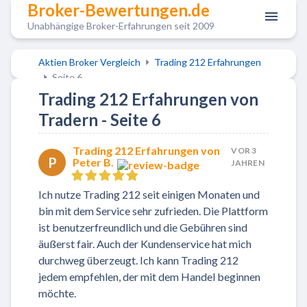
Broker-Bewertungen.de
Unabhängige Broker-Erfahrungen seit 2009
Aktien Broker Vergleich
Trading 212 Erfahrungen
Seite 6
Trading 212 Erfahrungen von
Tradern - Seite 6
Trading 212 Erfahrungen von
VOR 3
P
Peter B.
JAHREN
Ich nutze Trading 212 seit einigen Monaten und
bin mit dem Service sehr zufrieden. Die Plattform
ist benutzerfreundlich und die Gebühren sind
äußerst fair. Auch der Kundenservice hat mich
durchweg überzeugt. Ich kann Trading 212
jedem empfehlen, der mit dem Handel beginnen
möchte.