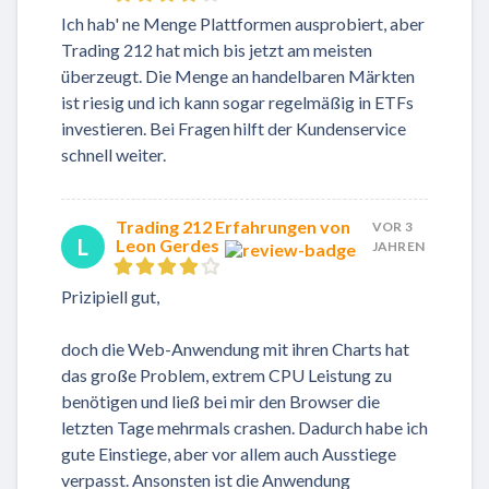
Ich hab' ne Menge Plattformen ausprobiert, aber
Trading 212 hat mich bis jetzt am meisten
überzeugt. Die Menge an handelbaren Märkten
ist riesig und ich kann sogar regelmäßig in ETFs
investieren. Bei Fragen hilft der Kundenservice
schnell weiter.
Trading 212 Erfahrungen von
VOR 3
L
Leon Gerdes
JAHREN
Prizipiell gut,
doch die Web-Anwendung mit ihren Charts hat
das große Problem, extrem CPU Leistung zu
benötigen und ließ bei mir den Browser die
letzten Tage mehrmals crashen. Dadurch habe ich
gute Einstiege, aber vor allem auch Ausstiege
verpasst. Ansonsten ist die Anwendung