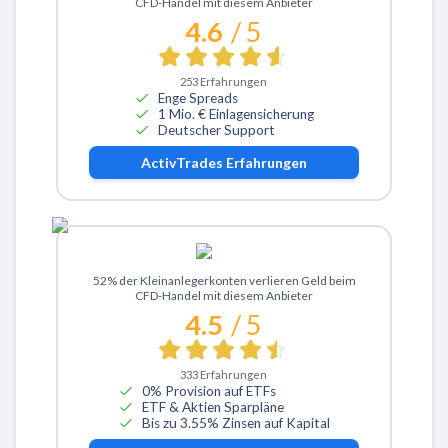
CFD-Handel mit diesem Anbieter
4.6
/ 5
253
Erfahrungen
Enge Spreads
1 Mio. € Einlagensicherung
Deutscher Support
ActivTrades
Erfahrungen
Zu eToro
52% der Kleinanlegerkonten verlieren Geld beim
CFD-Handel mit diesem Anbieter
4.5
/ 5
333
Erfahrungen
0% Provision auf ETFs
ETF & Aktien Sparpläne
Bis zu 3.55% Zinsen auf Kapital