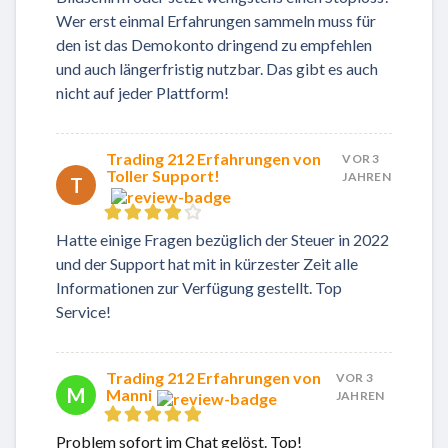
Wer erst einmal Erfahrungen sammeln muss für
den ist das Demokonto dringend zu empfehlen
und auch längerfristig nutzbar. Das gibt es auch
nicht auf jeder Plattform!
Trading 212 Erfahrungen von
VOR 3
Toller Support!
JAHREN
T
Hatte einige Fragen bezüglich der Steuer in 2022
und der Support hat mit in kürzester Zeit alle
Informationen zur Verfügung gestellt. Top
Service!
Trading 212 Erfahrungen von
VOR 3
M
Manni
JAHREN
Problem sofort im Chat gelöst. Top!