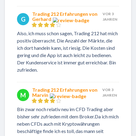
Trading 212 Erfahrungen von
VOR 3
G
Gerhard
JAHREN
Also, ich muss schon sagen, Trading 212 hat mich
positiv überrascht. Die Anzahl der Märkte, die
ich dort handeln kann, ist riesig. Die Kosten sind
gering und die App ist auch leicht zu bedienen.
Der Kundenservice ist immer gut erreichbar. Bin
zufrieden.
Trading 212 Erfahrungen von
VOR 3
M
Marvin
JAHREN
Bin zwar noch relativ neu im CFD Trading aber
bisher sehr zufrieden mit dem Broker.Da ich mich
neben CFDs auch mit Kryptowährungen
beschäftige finde ich es toll, das mann seit