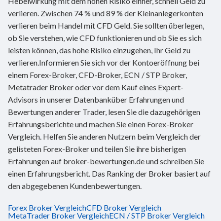
Hebelwirkung mit dem hohen Risiko einher, schnell Geld zu
verlieren. Zwischen 74 % und 89 % der Kleinanlegerkonten
verlieren beim Handel mit CFD Geld. Sie sollten überlegen,
ob Sie verstehen, wie CFD funktionieren und ob Sie es sich
leisten können, das hohe Risiko einzugehen, Ihr Geld zu
verlieren.Informieren Sie sich vor der Kontoeröffnung bei
einem Forex-Broker, CFD-Broker, ECN / STP Broker,
Metatrader Broker oder vor dem Kauf eines Expert-
Advisors in unserer Datenbanküber Erfahrungen und
Bewertungen anderer Trader, lesen Sie die dazugehörigen
Erfahrungsberichte und machen Sie einen Forex-Broker
Vergleich. Helfen Sie anderen Nutzern beim Vergleich der
gelisteten Forex-Broker und teilen Sie ihre bisherigen
Erfahrungen auf broker-bewertungen.de und schreiben Sie
einen Erfahrungsbericht. Das Ranking der Broker basiert auf
den abgegebenen Kundenbewertungen.
Forex Broker Vergleich
CFD Broker Vergleich
MetaTrader Broker Vergleich
ECN / STP Broker Vergleich