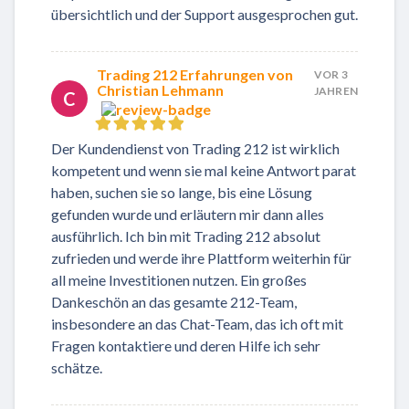
übersichtlich und der Support ausgesprochen gut.
Trading 212 Erfahrungen von
VOR 3
Christian Lehmann
JAHREN
C
Der Kundendienst von Trading 212 ist wirklich
kompetent und wenn sie mal keine Antwort parat
haben, suchen sie so lange, bis eine Lösung
gefunden wurde und erläutern mir dann alles
ausführlich. Ich bin mit Trading 212 absolut
zufrieden und werde ihre Plattform weiterhin für
all meine Investitionen nutzen. Ein großes
Dankeschön an das gesamte 212-Team,
insbesondere an das Chat-Team, das ich oft mit
Fragen kontaktiere und deren Hilfe ich sehr
schätze.