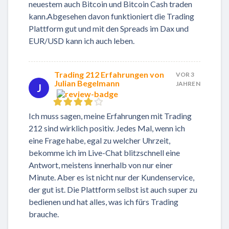
neuestem auch Bitcoin und Bitcoin Cash traden
kann.Abgesehen davon funktioniert die Trading
Plattform gut und mit den Spreads im Dax und
EUR/USD kann ich auch leben.
Trading 212 Erfahrungen von
VOR 3
Julian Begelmann
JAHREN
J
Ich muss sagen, meine Erfahrungen mit Trading
212 sind wirklich positiv. Jedes Mal, wenn ich
eine Frage habe, egal zu welcher Uhrzeit,
bekomme ich im Live-Chat blitzschnell eine
Antwort, meistens innerhalb von nur einer
Minute. Aber es ist nicht nur der Kundenservice,
der gut ist. Die Plattform selbst ist auch super zu
bedienen und hat alles, was ich fürs Trading
brauche.